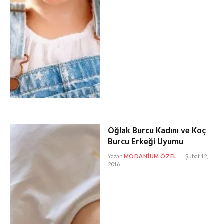
Oğlak Burcu Kadını ve Koç
Burcu Erkeği Uyumu
Yazan
MODANIUM ÖZEL
Şubat 12,
2016