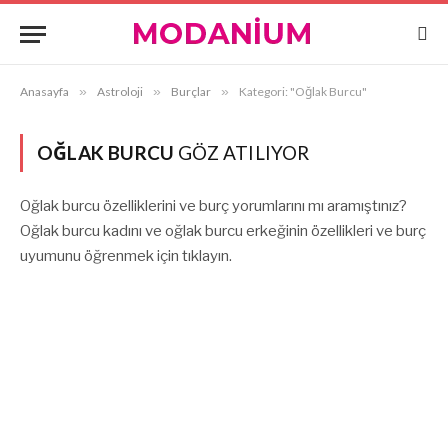
Anasayfa
»
Astroloji
»
Burçlar
»
Kategori: "Oğlak Burcu"
OĞLAK BURCU
GÖZ ATILIYOR
Oğlak burcu özelliklerini ve burç yorumlarını mı aramıştınız?
Oğlak burcu kadını ve oğlak burcu erkeğinin özellikleri ve burç
uyumunu öğrenmek için tıklayın.