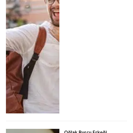
Oğlak Burcu Erkeği