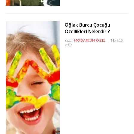
Oğlak Burcu Çocuğu
Özellikleri Nelerdir ?
Yazan
MODANIUM ÖZEL
Mart 15,
2017