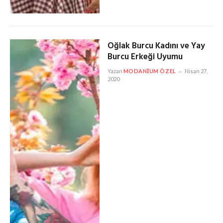
Oğlak Burcu Kadını ve Yay
Burcu Erkeği Uyumu
Yazan
MODANIUM ÖZEL
Nisan 27,
2020