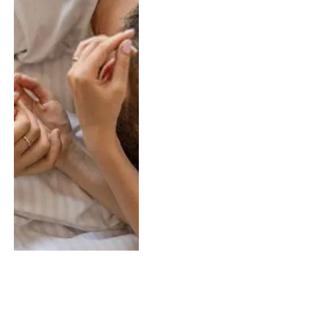
Oğlak Burcu Kadını ve