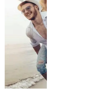
Kova Burcu Kadını ve Terazi