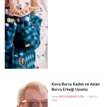
Kova Burcu Kadını ve Aslan
Burcu Erkeği Uyumu
Yazan
MODANIUM ÖZEL
Mart 9,
2016