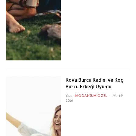
Kova Burcu Kadını ve Koç
Burcu Erkeği Uyumu
Yazan
MODANIUM ÖZEL
Mart 9,
2016