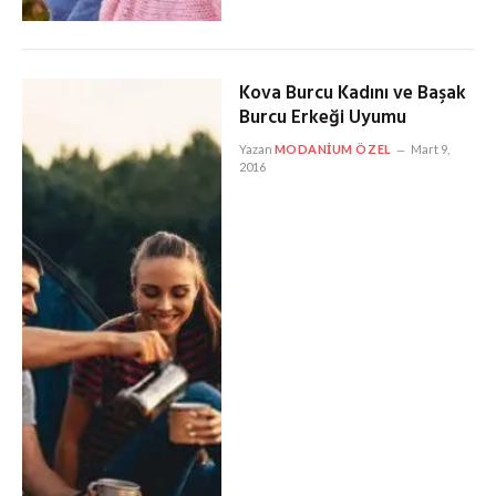
Kova Burcu Kadını ve Başak
Burcu Erkeği Uyumu
Yazan
MODANIUM ÖZEL
Mart 9,
2016