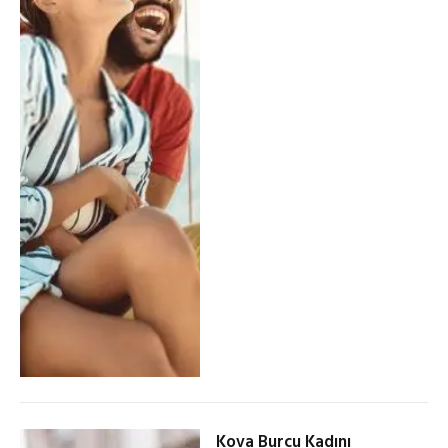
Kova Burcu Kadını