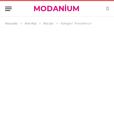
Anasayfa
»
Astroloji
»
Burçlar
»
Kategori: "Kova Burcu"