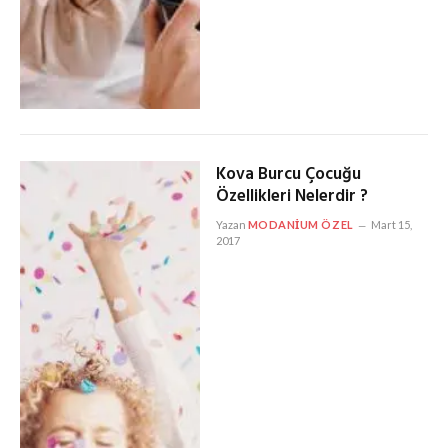
Kova Burcu Çocuğu
Özellikleri Nelerdir ?
Yazan
MODANIUM ÖZEL
Mart 15,
2017