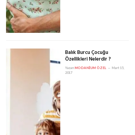
Balık Burcu Çocuğu
Özellikleri Nelerdir ?
Yazan
MODANIUM ÖZEL
Mart 15,
2017