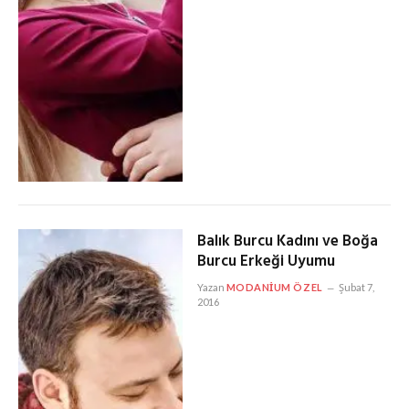
Balık Burcu Kadını ve Boğa
Burcu Erkeği Uyumu
Yazan
MODANIUM ÖZEL
Şubat 7,
2016