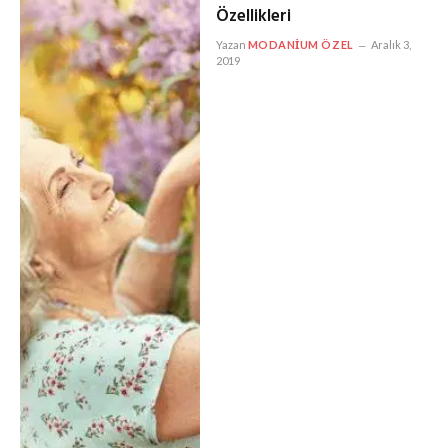
Özellikleri
Yazan
MODANIUM ÖZEL
Aralık 3,
2019