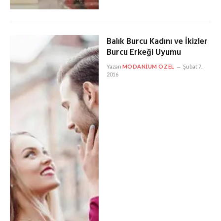
Balık Burcu Kadını ve İkizler
Burcu Erkeği Uyumu
Yazan
MODANIUM ÖZEL
Şubat 7,
2016