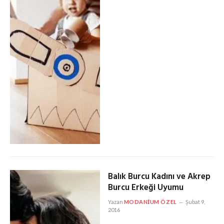
Balık Burcu Kadını ve Akrep
Burcu Erkeği Uyumu
Yazan
MODANIUM ÖZEL
Şubat 9,
2016