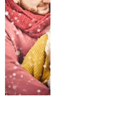
Balık Burcu Kadını ve Başak