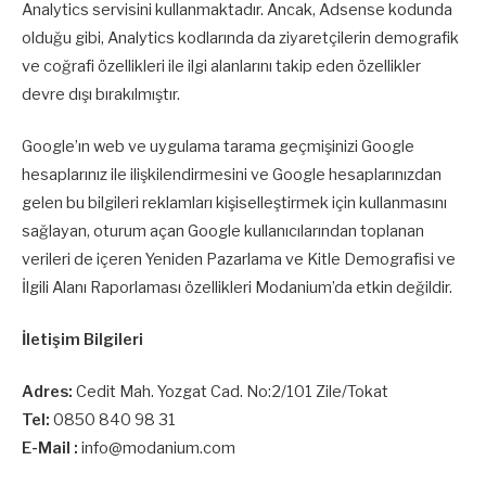
Analytics servisini kullanmaktadır. Ancak, Adsense kodunda
olduğu gibi, Analytics kodlarında da ziyaretçilerin demografik
ve coğrafi özellikleri ile ilgi alanlarını takip eden özellikler
devre dışı bırakılmıştır.
Google’ın web ve uygulama tarama geçmişinizi Google
hesaplarınız ile ilişkilendirmesini ve Google hesaplarınızdan
gelen bu bilgileri reklamları kişiselleştirmek için kullanmasını
sağlayan, oturum açan Google kullanıcılarından toplanan
verileri de içeren Yeniden Pazarlama ve Kitle Demografisi ve
İlgili Alanı Raporlaması özellikleri Modanium’da etkin değildir.
İletişim Bilgileri
Adres:
Cedit Mah. Yozgat Cad. No:2/101 Zile/Tokat
Tel:
0850 840 98 31
E-Mail :
info@modanium.com