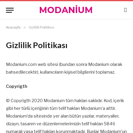
Anasayfa
»
Gizlilik Politikası
Gizlilik Politikası
Modanium.com web sitesi (bundan sonra Modanium olarak
bahsedilecektir), kullanıcıların kişisel bilgilerini toplamaz.
Copyrigth
© Copyrigth 2020 Modanium tüm hakları saklıdır. Kod, içerik
gibi her türlü içeriğinin tüm telif hakları Modanium’a aittir.
Modanium’da sitesinde yer alan bütün yazılar, materyaller,
dizayn, tasarım ve düzenlemelerimizin telif hakları 5846
numaralı yasa telif hakları korunmaktadır. Bunlar Modanium’un