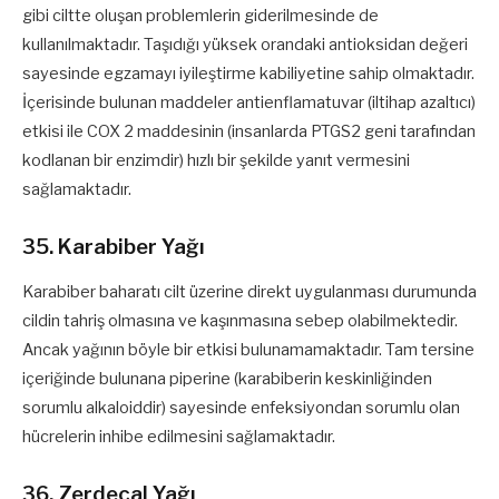
gibi ciltte oluşan problemlerin giderilmesinde de
kullanılmaktadır. Taşıdığı yüksek orandaki antioksidan değeri
sayesinde egzamayı iyileştirme kabiliyetine sahip olmaktadır.
İçerisinde bulunan maddeler antienflamatuvar (iltihap azaltıcı)
etkisi ile COX 2 maddesinin (insanlarda PTGS2 geni tarafından
kodlanan bir enzimdir) hızlı bir şekilde yanıt vermesini
sağlamaktadır.
35. Karabiber Yağı
Karabiber baharatı cilt üzerine direkt uygulanması durumunda
cildin tahriş olmasına ve kaşınmasına sebep olabilmektedir.
Ancak yağının böyle bir etkisi bulunamamaktadır. Tam tersine
içeriğinde bulunana piperine (karabiberin keskinliğinden
sorumlu alkaloiddir) sayesinde enfeksiyondan sorumlu olan
hücrelerin inhibe edilmesini sağlamaktadır.
36. Zerdeçal Yağı