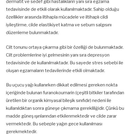
dermatit ve sedef gibi hastalıkların yanı sıra egzama
tedavisinde de etkili olarak kullanılmaktadır. Sahip olduğu
özellikler arasında iltihapla mücadele ve iltihaplı cildi
iyileştirme, cilde elastikiyet katma ve sebum salgısını
düzenleme bulunmaktadır.
Cilt tonunu ortaya çıkarma gibi bir özelliği de bulunmaktadır.
Cilt problemlerine iyi gelmesinin yanı sıra depresyon
tedavisinde de kullanılmaktadır. Bu sayede stres sebebi ile
oluşan egzamaların tedavilerinde etkili olmaktadır.
Bu uçucu yağı kullanırken dikkat edilmesi gereken nokta
içeriğinde bulunan furanokoumarin (çeşitli bitkiler tarafından
üretilen bir organik kimyasal bileşik sınıfıdır) nedeni ile
kullanıldıktan sonra güneşe çıkmama gerekliliğidir. Çünkü bu
madde güneş ışınlarından etkilenmektedir ve cilde zarar
vermektedir. Bu sebeple yağın gece kullanılması
gerekmektedir.