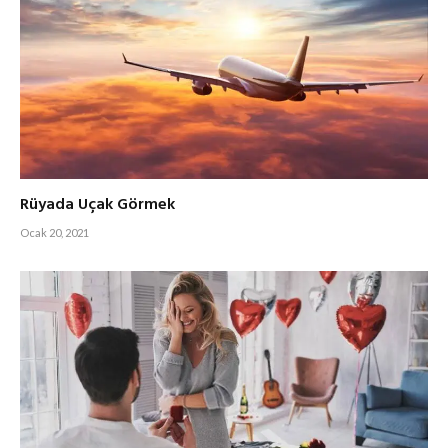
Rüyada Uçak Görmek
Ocak 20, 2021