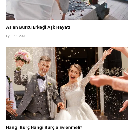
Aslan Burcu Erkeği Aşk Hayatı
Eylül 11, 2020
Hangi Burç Hangi Burçla Evlenmeli?