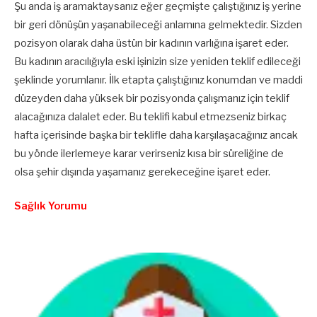
Şu anda iş aramaktaysanız eğer geçmişte çalıştığınız iş yerine
bir geri dönüşün yaşanabileceği anlamına gelmektedir. Sizden
pozisyon olarak daha üstün bir kadının varlığına işaret eder.
Bu kadının aracılığıyla eski işinizin size yeniden teklif edileceği
şeklinde yorumlanır. İlk etapta çalıştığınız konumdan ve maddi
düzeyden daha yüksek bir pozisyonda çalışmanız için teklif
alacağınıza dalalet eder. Bu teklifi kabul etmezseniz birkaç
hafta içerisinde başka bir teklifle daha karşılaşacağınız ancak
bu yönde ilerlemeye karar verirseniz kısa bir süreliğine de
olsa şehir dışında yaşamanız gerekeceğine işaret eder.
Sağlık Yorumu