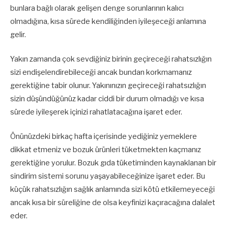
bunlara bağlı olarak gelişen denge sorunlarının kalıcı
olmadığına, kısa sürede kendiliğinden iyileşeceği anlamına
gelir.
Yakın zamanda çok sevdiğiniz birinin geçireceği rahatsızlığın
sizi endişelendirebileceği ancak bundan korkmamanız
gerektiğine tabir olunur. Yakınınızın geçireceği rahatsızlığın
sizin düşündüğünüz kadar ciddi bir durum olmadığı ve kısa
sürede iyileşerek içinizi rahatlatacağına işaret eder.
Önünüzdeki birkaç hafta içerisinde yediğiniz yemeklere
dikkat etmeniz ve bozuk ürünleri tüketmekten kaçmanız
gerektiğine yorulur. Bozuk gıda tüketiminden kaynaklanan bir
sindirim sistemi sorunu yaşayabileceğinize işaret eder. Bu
küçük rahatsızlığın sağlık anlamında sizi kötü etkilemeyeceği
ancak kısa bir süreliğine de olsa keyfinizi kaçıracağına dalalet
eder.