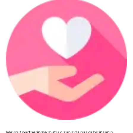
Mevcut partnerinizle mutlu olsanız da başka bir insanın