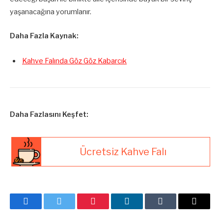
yaşanacağına yorumlanır.
Daha Fazla Kaynak:
Kahve Falında Göz Göz Kabarcık
Daha Fazlasını Keşfet:
Ücretsiz Kahve Falı
Facebook
Twitter
Pinterest
LinkedIn
Tumblr
E-