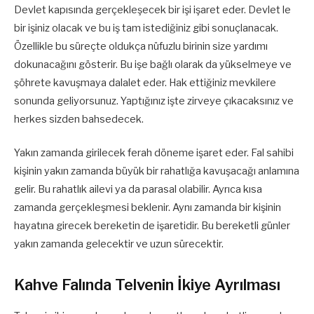
Devlet kapısında gerçekleşecek bir işi işaret eder. Devlet le
bir işiniz olacak ve bu iş tam istediğiniz gibi sonuçlanacak.
Özellikle bu süreçte oldukça nüfuzlu birinin size yardımı
dokunacağını gösterir. Bu işe bağlı olarak da yükselmeye ve
şöhrete kavuşmaya dalalet eder. Hak ettiğiniz mevkilere
sonunda geliyorsunuz. Yaptığınız işte zirveye çıkacaksınız ve
herkes sizden bahsedecek.
Yakın zamanda girilecek ferah döneme işaret eder. Fal sahibi
kişinin yakın zamanda büyük bir rahatlığa kavuşacağı anlamına
gelir. Bu rahatlık ailevi ya da parasal olabilir. Ayrıca kısa
zamanda gerçekleşmesi beklenir. Aynı zamanda bir kişinin
hayatına girecek bereketin de işaretidir. Bu bereketli günler
yakın zamanda gelecektir ve uzun sürecektir.
Kahve Falında Telvenin İkiye Ayrılması