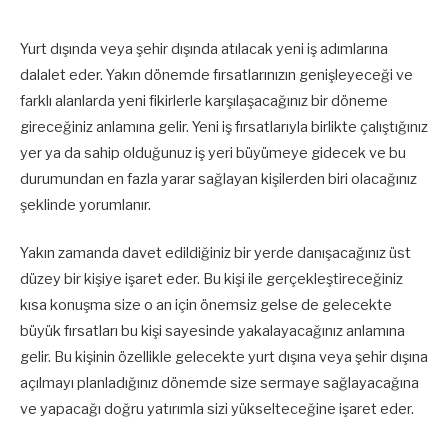
Yurt dışında veya şehir dışında atılacak yeni iş adımlarına
dalalet eder. Yakın dönemde fırsatlarınızın genişleyeceği ve
farklı alanlarda yeni fikirlerle karşılaşacağınız bir döneme
gireceğiniz anlamına gelir. Yeni iş fırsatlarıyla birlikte çalıştığınız
yer ya da sahip olduğunuz iş yeri büyümeye gidecek ve bu
durumundan en fazla yarar sağlayan kişilerden biri olacağınız
şeklinde yorumlanır.
Yakın zamanda davet edildiğiniz bir yerde danışacağınız üst
düzey bir kişiye işaret eder. Bu kişi ile gerçekleştireceğiniz
kısa konuşma size o an için önemsiz gelse de gelecekte
büyük fırsatları bu kişi sayesinde yakalayacağınız anlamına
gelir. Bu kişinin özellikle gelecekte yurt dışına veya şehir dışına
açılmayı planladığınız dönemde size sermaye sağlayacağına
ve yapacağı doğru yatırımla sizi yükselteceğine işaret eder.