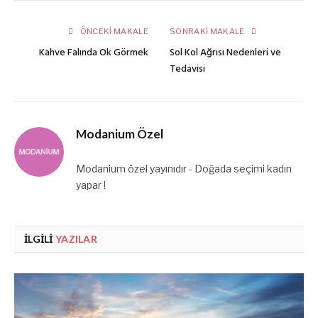
posta
ÖNCEKI MAKALE
SONRAKI MAKALE
Kahve Falında Ok Görmek
Sol Kol Ağrısı Nedenleri ve
Tedavisi
Modanium Özel
Modanium özel yayınıdır - Doğada seçimi kadın
yapar !
İLGILI
YAZILAR