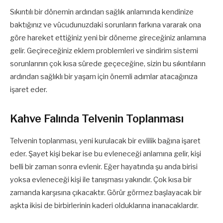
Sıkıntılı bir dönemin ardından sağlık anlamında kendinize
baktığınız ve vücudunuzdaki sorunların farkına vararak ona
göre hareket ettiğiniz yeni bir döneme gireceğiniz anlamına
gelir. Geçireceğiniz eklem problemleri ve sindirim sistemi
sorunlarının çok kısa sürede geçeceğine, sizin bu sıkıntıların
ardından sağlıklı bir yaşam için önemli adımlar atacağınıza
işaret eder.
Kahve Falında Telvenin Toplanması
Telvenin toplanması, yeni kurulacak bir evlilik bağına işaret
eder. Şayet kişi bekar ise bu evleneceği anlamına gelir, kişi
belli bir zaman sonra evlenir. Eğer hayatında şu anda birisi
yoksa evleneceği kişi ile tanışması yakındır. Çok kısa bir
zamanda karşısına çıkacaktır. Görür görmez başlayacak bir
aşkta ikisi de birbirlerinin kaderi olduklarına inanacaklardır.