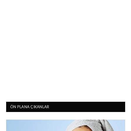
ÖN PLANA ÇIKANLAR