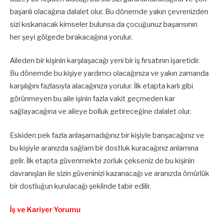
başarılı olacağına dalalet olur. Bu dönemde yakın çevrenizden
sizi kıskanacak kimseler bulunsa da çocuğunuz başarısının
her şeyi gölgede bırakacağına yorulur.
Aileden bir kişinin karşılaşacağı yeni bir iş fırsatının işaretidir.
Bu dönemde bu kişiye yardımcı olacağınıza ve yakın zamanda
karşılığını fazlasıyla alacağınıza yorulur. İlk etapta karlı gibi
görünmeyen bu aile işinin fazla vakit geçmeden kar
sağlayacağına ve aileye bolluk getireceğine dalalet olur.
Eskiden pek fazla anlaşamadığınız bir kişiyle barışacağınız ve
bu kişiyle aranızda sağlam bir dostluk kuracağınız anlamına
gelir. İlk etapta güvenmekte zorluk çekseniz de bu kişinin
davranışları ile sizin güveninizi kazanacağı ve aranızda ömürlük
bir dostluğun kurulacağı şeklinde tabir edilir.
İş ve Kariyer Yorumu