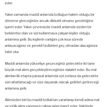
eder.
Yakın zamanda maddi anlamda bolluğun hakim olduğu bir
döneme gireceğinize ancak dikkatli olmanız gerektiğine
işaret eder. Yakın çevrenizde maddi anlamda sizden bir
beklentisi olan ve sizi kullanmaya çalışan kişiler olduğu
anlamına gelir. Bu kişilerin varlığını çok kısa sürede
anlayacağınız ve gerekli tedbirleri geç olmadan alacağınıza
tabir olur.
Maddi anlamda yükselişe geçeceğiniz gelecekte iki tane
büyük mal alımı gerçekleştireceğinize dalalet eder. Bu mal
alımları ilk etapta parasal anlamda sizi zorlasa da gelecekte
sizi rahatlatacağı ve size dayanak olacak gelirleri getireceği
anlamına gelir.
Ailenizden biri bu maddi bolluktan yararlanıp kendi adına mal
ve mülk alımı yapmaya çalışacağını işaret eder. Vaktinde