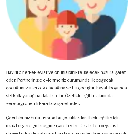
Hayırlı bir erkek evlat ve onunla birlikte gelecek huzura işaret
eder. Partnerinizle evlenmeniz durumunda ilk doğacak
çocuğunuzun erkek olacağına ve bu çocuğun hayatı boyunca
sizi kollayacağına dalalet olur. Özellikle eğitim alanında
vereceği önemli kararlara işaret eder.
Çocuklarınız bulunuyorsa bu çocuklardan ilkinin eğitim için
uzak bir yere gideceğine işaret eder. Devletten veya üst
düzey bir kişiden alacağı bursla sizi gururlandıracağına ve çok