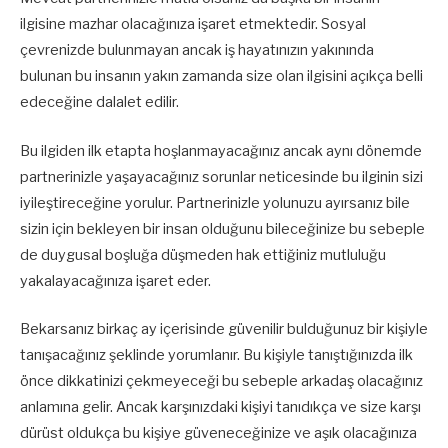
ilgisine mazhar olacağınıza işaret etmektedir. Sosyal
çevrenizde bulunmayan ancak iş hayatınızın yakınında
bulunan bu insanın yakın zamanda size olan ilgisini açıkça belli
edeceğine dalalet edilir.
Bu ilgiden ilk etapta hoşlanmayacağınız ancak aynı dönemde
partnerinizle yaşayacağınız sorunlar neticesinde bu ilginin sizi
iyileştireceğine yorulur. Partnerinizle yolunuzu ayırsanız bile
sizin için bekleyen bir insan olduğunu bileceğinize bu sebeple
de duygusal boşluğa düşmeden hak ettiğiniz mutluluğu
yakalayacağınıza işaret eder.
Bekarsanız birkaç ay içerisinde güvenilir bulduğunuz bir kişiyle
tanışacağınız şeklinde yorumlanır. Bu kişiyle tanıştığınızda ilk
önce dikkatinizi çekmeyeceği bu sebeple arkadaş olacağınız
anlamına gelir. Ancak karşınızdaki kişiyi tanıdıkça ve size karşı
dürüst oldukça bu kişiye güveneceğinize ve aşık olacağınıza