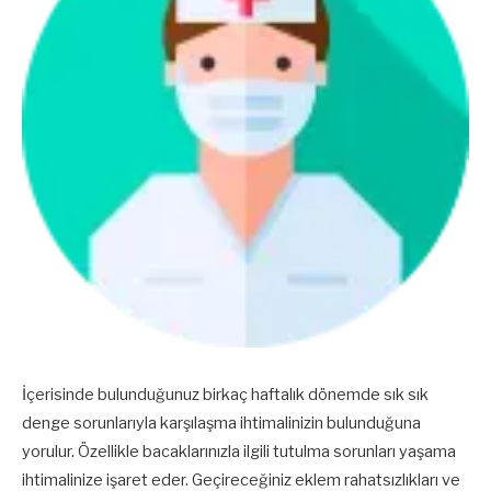
İçerisinde bulunduğunuz birkaç haftalık dönemde sık sık
denge sorunlarıyla karşılaşma ihtimalinizin bulunduğuna
yorulur. Özellikle bacaklarınızla ilgili tutulma sorunları yaşama
ihtimalinize işaret eder. Geçireceğiniz eklem rahatsızlıkları ve