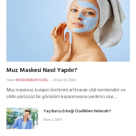
Muz Maskesi Nasıl Yapılır?
Yazan
MODANIUM ÖZEL
Nisan 22, 2020
Muz maskesi, kolajen üretimini arttırarak cildi nemlendirir ve
cildin pürüzsüz bir görünüm kazanmasına yardımcı olur.…
Yay Burcu Erkeği Özellikleri Nelerdir?
Ekim 2, 2019