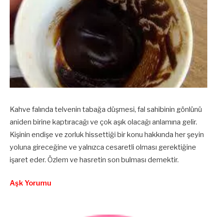
Kahve falında telvenin tabağa düşmesi, fal sahibinin gönlünü
aniden birine kaptıracağı ve çok aşık olacağı anlamına gelir.
Kişinin endişe ve zorluk hissettiği bir konu hakkında her şeyin
yoluna gireceğine ve yalnızca cesaretli olması gerektiğine
işaret eder. Özlem ve hasretin son bulması demektir.
Aşk Yorumu