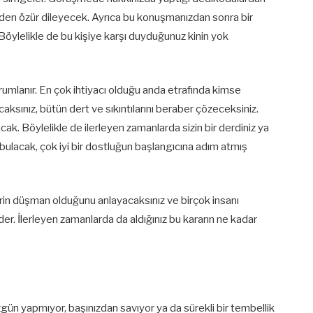
zden özür dileyecek. Ayrıca bu konuşmanızdan sonra bir
ylelikle de bu kişiye karşı duyduğunuz kinin yok
rumlanır. En çok ihtiyacı olduğu anda etrafında kimse
ksınız, bütün dert ve sıkıntılarını beraber çözeceksiniz.
ak. Böylelikle de ilerleyen zamanlarda sizin bir derdiniz ya
 bulacak, çok iyi bir dostluğun başlangıcına adım atmış
rin düşman olduğunu anlayacaksınız ve birçok insanı
der. İlerleyen zamanlarda da aldığınız bu kararın ne kadar
zgün yapmıyor, başınızdan savıyor ya da sürekli bir tembellik