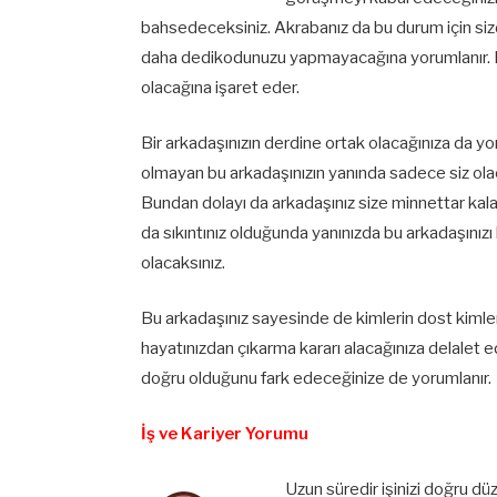
bahsedeceksiniz. Akrabanız da bu durum için si
daha dedikodunuzu yapmayacağına yorumlanır. Bö
olacağına işaret eder.
Bir arkadaşınızın derdine ortak olacağınıza da yo
olmayan bu arkadaşınızın yanında sadece siz olaca
Bundan dolayı da arkadaşınız size minnettar kalac
da sıkıntınız olduğunda yanınızda bu arkadaşınızı
olacaksınız.
Bu arkadaşınız sayesinde de kimlerin dost kimle
hayatınızdan çıkarma kararı alacağınıza delalet e
doğru olduğunu fark edeceğinize de yorumlanır.
İş ve Kariyer Yorumu
Uzun süredir işinizi doğru dü