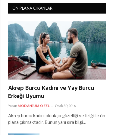
ÖN PLANA ÇIKANLAR
Akrep Burcu Kadını ve Yay Burcu
Erkeği Uyumu
Yazan
MODANIUM ÖZEL
Ocak 30, 2016
Akrep burcu kadını oldukça güzelliği ve fiziği ile ön
plana çıkmaktadır. Bunun yanı sıra bilgi…