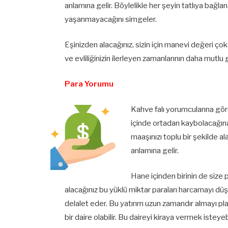
anlamına gelir. Böylelikle her şeyin tatlıya bağla
yaşanmayacağını simgeler.
Eşinizden alacağınız, sizin için manevi değeri ço
ve evliliğinizin ilerleyen zamanlarının daha mutl
Para Yorumu
Kahve falı yorumcularına gör
içinde ortadan kaybolacağına 
maaşınızı toplu bir şekilde a
anlamına gelir.
Hane içinden birinin de size 
alacağınız bu yüklü miktar paraları harcamayı d
delalet eder. Bu yatırım uzun zamandır almayı pl
bir daire olabilir. Bu daireyi kiraya vermek isteyebi