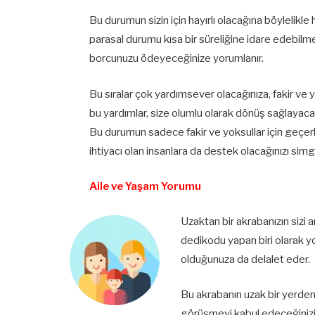
Bu durumun sizin için hayırlı olacağına böylelikle 
parasal durumu kısa bir süreliğine idare edebilme
borcunuzu ödeyeceğinize yorumlanır.
Bu sıralar çok yardımsever olacağınıza, fakir ve
bu yardımlar, size olumlu olarak dönüş sağlayac
Bu durumun sadece fakir ve yoksullar için geçer
ihtiyacı olan insanlara da destek olacağınızı simg
Aile ve Yaşam Yorumu
Uzaktan bir akrabanızın sizi 
dedikodu yapan biri olarak 
olduğunuza da delalet eder.
Bu akrabanın uzak bir yerden
görüşmeyi kabul edeceğinizi