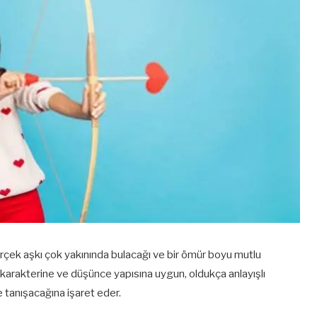
erçek aşkı çok yakınında bulacağı ve bir ömür boyu mutlu
n karakterine ve düşünce yapısına uygun, oldukça anlayışlı
de tanışacağına işaret eder.