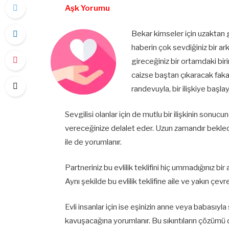
Aşk Yorumu
Bekar kimseler için uzaktan 
haberin çok sevdiğiniz bir a
gireceğiniz bir ortamdaki biri
caizse baştan çıkaracak fakat
randevuyla, bir ilişkiye başla
Sevgilisi olanlar için de mutlu bir ilişkinin son
vereceğinize delalet eder. Uzun zamandır beklediği
ile de yorumlanır.
Partneriniz bu evlilik teklifini hiç ummadığınız b
Aynı şekilde bu evlilik teklifine aile ve yakın çevr
Evli insanlar için ise eşinizin anne veya babasıyla
kavuşacağına yorumlanır. Bu sıkıntıların çözümü d