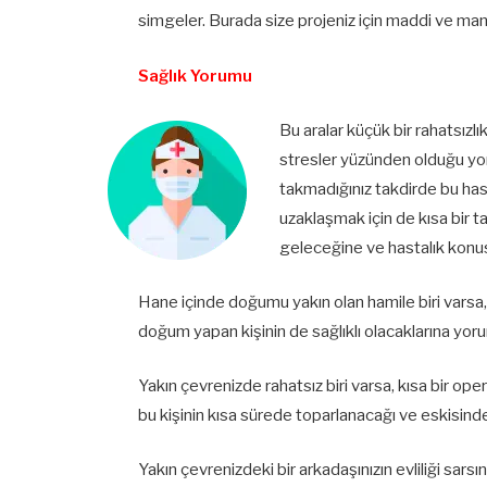
simgeler. Burada size projeniz için maddi ve man
Sağlık Yorumu
Bu aralar küçük bir rahatsızl
stresler yüzünden olduğu yor
takmadığınız takdirde bu has
uzaklaşmak için de kısa bir tat
geleceğine ve hastalık konus
Hane içinde doğumu yakın olan hamile biri varsa
doğum yapan kişinin de sağlıklı olacaklarına yoru
Yakın çevrenizde rahatsız biri varsa, kısa bir 
bu kişinin kısa sürede toparlanacağı ve eskisinden
Yakın çevrenizdeki bir arkadaşınızın evliliği sarsı