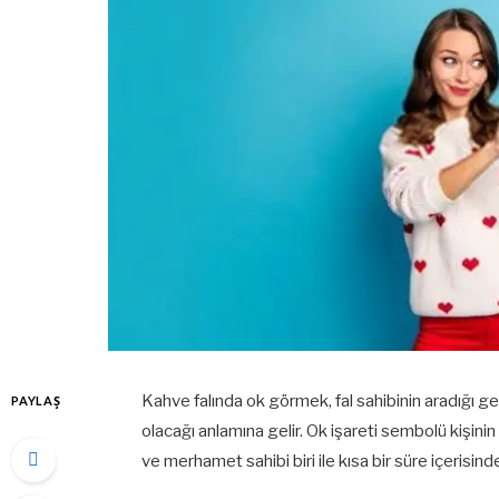
Kahve falında ok görmek, fal sahibinin aradığı g
PAYLAŞ
olacağı anlamına gelir. Ok işareti sembolü kişini
ve merhamet sahibi biri ile kısa bir süre içerisin