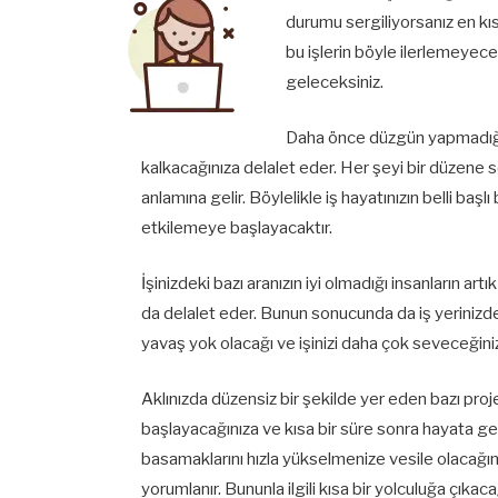
durumu sergiliyorsanız en kıs
bu işlerin böyle ilerlemeyeceğ
geleceksiniz.
Daha önce düzgün yapmadığınız
kalkacağınıza delalet eder. Her şeyi bir düzene 
anlamına gelir. Böylelikle iş hayatınızın belli başl
etkilemeye başlayacaktır.
İşinizdeki bazı aranızın iyi olmadığı insanların art
da delalet eder. Bunun sonucunda da iş yerinizde
yavaş yok olacağı ve işinizi daha çok seveceğiniz
Aklınızda düzensiz bir şekilde yer eden bazı pr
başlayacağınıza ve kısa bir süre sonra hayata geç
basamaklarını hızla yükselmenize vesile olacağın
yorumlanır. Bununla ilgili kısa bir yolculuğa çıkac