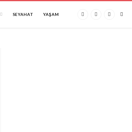
SEYAHAT
YAŞAM
Facebook
X
Instagram
(Twitter)