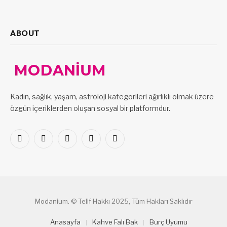
ABOUT
Kadın, sağlık, yaşam, astroloji kategorileri ağırlıklı olmak üzere
özgün içeriklerden oluşan sosyal bir platformdur.
Facebook
X
Pinterest
LinkedIn
VKontakte
(Twitter)
Modanium. © Telif Hakkı 2025, Tüm Hakları Saklıdır
Anasayfa
Kahve Falı Bak
Burç Uyumu