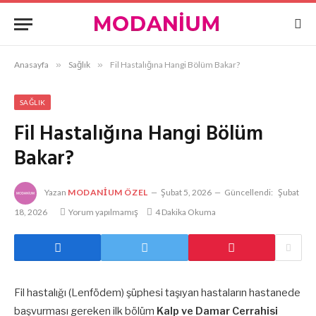
Anasayfa
»
Sağlık
»
Fil Hastalığına Hangi Bölüm Bakar?
SAĞLIK
Fil Hastalığına Hangi Bölüm
Bakar?
Yazan
MODANIUM ÖZEL
Şubat 5, 2026
Güncellendi:
Şubat
18, 2026
Yorum yapılmamış
4 Dakika Okuma
Fil hastalığı (Lenfödem) şüphesi taşıyan hastaların hastanede
başvurması gereken ilk bölüm
Kalp ve Damar Cerrahisi