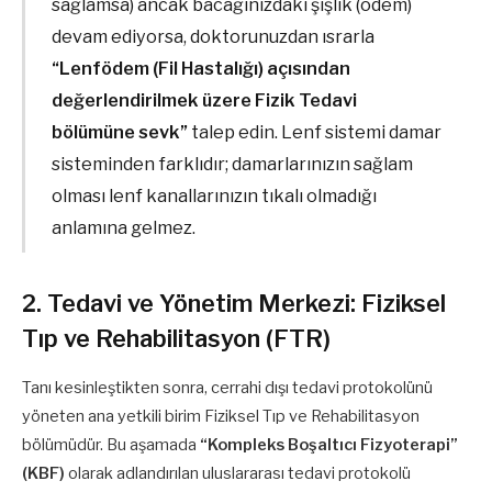
sağlamsa) ancak bacağınızdaki şişlik (ödem)
devam ediyorsa, doktorunuzdan ısrarla
“Lenfödem (Fil Hastalığı) açısından
değerlendirilmek üzere Fizik Tedavi
bölümüne sevk”
talep edin. Lenf sistemi damar
sisteminden farklıdır; damarlarınızın sağlam
olması lenf kanallarınızın tıkalı olmadığı
anlamına gelmez.
2. Tedavi ve Yönetim Merkezi: Fiziksel
Tıp ve Rehabilitasyon (FTR)
Tanı kesinleştikten sonra, cerrahi dışı tedavi protokolünü
yöneten ana yetkili birim Fiziksel Tıp ve Rehabilitasyon
bölümüdür. Bu aşamada
“Kompleks Boşaltıcı Fizyoterapi”
(KBF)
olarak adlandırılan uluslararası tedavi protokolü