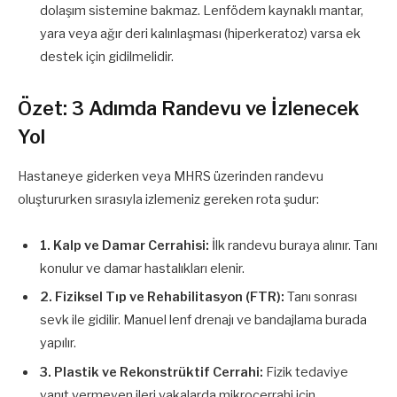
dolaşım sistemine bakmaz. Lenfödem kaynaklı mantar,
yara veya ağır deri kalınlaşması (hiperkeratoz) varsa ek
destek için gidilmelidir.
Özet: 3 Adımda Randevu ve İzlenecek
Yol
Hastaneye giderken veya MHRS üzerinden randevu
oluştururken sırasıyla izlemeniz gereken rota şudur:
1. Kalp ve Damar Cerrahisi:
İlk randevu buraya alınır. Tanı
konulur ve damar hastalıkları elenir.
2. Fiziksel Tıp ve Rehabilitasyon (FTR):
Tanı sonrası
sevk ile gidilir. Manuel lenf drenajı ve bandajlama burada
yapılır.
3. Plastik ve Rekonstrüktif Cerrahi:
Fizik tedaviye
yanıt vermeyen ileri vakalarda mikrocerrahi için