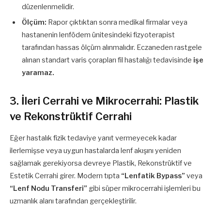
düzenlenmelidir.
Ölçüm:
Rapor çıktıktan sonra medikal firmalar veya
hastanenin lenfödem ünitesindeki fizyoterapist
tarafından hassas ölçüm alınmalıdır. Eczaneden rastgele
alınan standart varis çorapları fil hastalığı tedavisinde
işe
yaramaz.
3. İleri Cerrahi ve Mikrocerrahi: Plastik
ve Rekonstrüktif Cerrahi
Eğer hastalık fizik tedaviye yanıt vermeyecek kadar
ilerlemişse veya uygun hastalarda lenf akışını yeniden
sağlamak gerekiyorsa devreye Plastik, Rekonstrüktif ve
Estetik Cerrahi girer. Modern tıpta
“Lenfatik Bypass”
veya
“Lenf Nodu Transferi”
gibi süper mikrocerrahi işlemleri bu
uzmanlık alanı tarafından gerçekleştirilir.