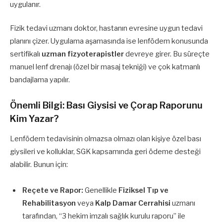
uygulanır.
Fizik tedavi uzmanı doktor, hastanın evresine uygun tedavi
planını çizer. Uygulama aşamasında ise lenfödem konusunda
sertifikalı
uzman fizyoterapistler
devreye girer. Bu süreçte
manuel lenf drenajı (özel bir masaj tekniği) ve çok katmanlı
bandajlama yapılır.
Önemli Bilgi: Bası Giysisi ve Çorap Raporunu
Kim Yazar?
Lenfödem tedavisinin olmazsa olmazı olan kişiye özel bası
giysileri ve kolluklar, SGK kapsamında geri ödeme desteği
alabilir. Bunun için:
Reçete ve Rapor:
Genellikle
Fiziksel Tıp ve
Rehabilitasyon
veya
Kalp Damar Cerrahisi
uzmanı
tarafından, “3 hekim imzalı sağlık kurulu raporu” ile