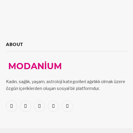
ABOUT
Kadın, sağlık, yaşam, astroloji kategorileri ağırlıklı olmak üzere
özgün içeriklerden oluşan sosyal bir platformdur.
Facebook
X
Pinterest
LinkedIn
VKontakte
(Twitter)