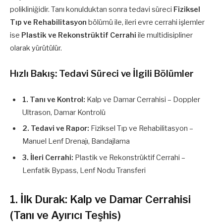
polikliniğidir. Tanı konulduktan sonra tedavi süreci
Fiziksel
Tıp ve Rehabilitasyon
bölümü ile, ileri evre cerrahi işlemler
ise
Plastik ve Rekonstrüktif Cerrahi
ile multidisipliner
olarak yürütülür.
Hızlı Bakış: Tedavi Süreci ve İlgili Bölümler
1. Tanı ve Kontrol:
Kalp ve Damar Cerrahisi – Doppler
Ultrason, Damar Kontrolü
2. Tedavi ve Rapor:
Fiziksel Tıp ve Rehabilitasyon –
Manuel Lenf Drenajı, Bandajlama
3. İleri Cerrahi:
Plastik ve Rekonstrüktif Cerrahi –
Lenfatik Bypass, Lenf Nodu Transferi
1. İlk Durak: Kalp ve Damar Cerrahisi
(Tanı ve Ayırıcı Teşhis)