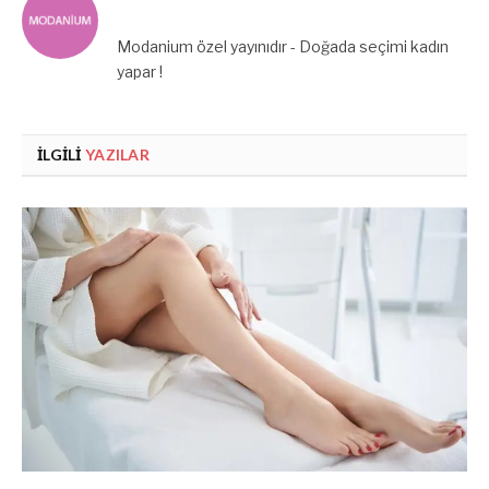
Modanium özel yayınıdır - Doğada seçimi kadın
yapar !
İLGILI
YAZILAR