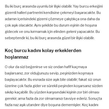
Bu iki burç arasında uyumlu bir ilişki olabilir. Yay burcu erkeğini
gizemli halleri partnerini kendisine çekmeyi başaracaktır. Bu
adamın içerisindeki gizemi çözmeye çalıştıkça ona daha da
çok aşık olacaktır. Aynı şekilde bu durum eşinin de hoşuna
gidecek ve onu kırmamak için elinden geleni yapacaktır. Bu
sebeptendir ki, bu iki burç arasında güzel bir ilişki olabilir.
Koç burcu kadını kolay erkeklerden
hoşlanmaz
O olur da sizi beğenirse ve siz ondan hafif kaçmaya
başlarsanız, zor olduğunuzu sevip, peşinizden koşmaya
başlayacaktır. Bu esnada size aşık bile olabilir; fakat siz onun
üzerine çok fazla gider ve sürekli peşinden koşarsanız sizden
sıkılıp kaçabilir. Bu yüzden karşısındaki kişinin zor biri olması
gerekir; ama fazla da zor olmamanızı tavsiye ederiz. Sonuçta
fazla naz aşık utandırır diye boşuna dememişler. Koç kadını