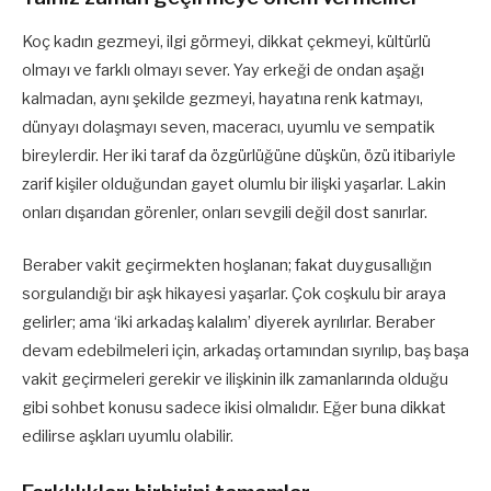
Koç kadın gezmeyi, ilgi görmeyi, dikkat çekmeyi, kültürlü
olmayı ve farklı olmayı sever. Yay erkeği de ondan aşağı
kalmadan, aynı şekilde gezmeyi, hayatına renk katmayı,
dünyayı dolaşmayı seven, maceracı, uyumlu ve sempatik
bireylerdir. Her iki taraf da özgürlüğüne düşkün, özü itibariyle
zarif kişiler olduğundan gayet olumlu bir ilişki yaşarlar. Lakin
onları dışarıdan görenler, onları sevgili değil dost sanırlar.
Beraber vakit geçirmekten hoşlanan; fakat duygusallığın
sorgulandığı bir aşk hikayesi yaşarlar. Çok coşkulu bir araya
gelirler; ama ‘iki arkadaş kalalım’ diyerek ayrılırlar. Beraber
devam edebilmeleri için, arkadaş ortamından sıyrılıp, baş başa
vakit geçirmeleri gerekir ve ilişkinin ilk zamanlarında olduğu
gibi sohbet konusu sadece ikisi olmalıdır. Eğer buna dikkat
edilirse aşkları uyumlu olabilir.