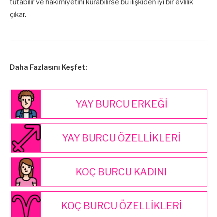
tutabilir ve hakimiyetini kurabilirse bu ilişkiden iyi bir evlilik
çıkar.
Daha Fazlasını Keşfet:
YAY BURCU ERKEĞİ
YAY BURCU ÖZELLİKLERİ
KOÇ BURCU KADINI
KOÇ BURCU ÖZELLİKLERİ