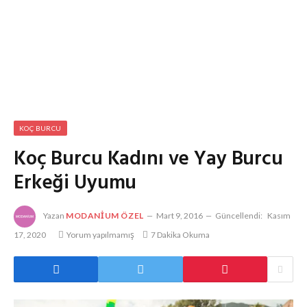
KOÇ BURCU
Koç Burcu Kadını ve Yay Burcu
Erkeği Uyumu
Yazan
MODANIUM ÖZEL
Mart 9, 2016
Güncellendi:
Kasım
17, 2020
Yorum yapılmamış
7 Dakika Okuma