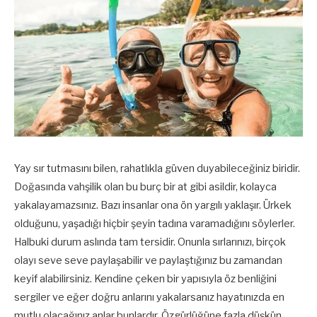
Yay sır tutmasını bilen, rahatlıkla güven duyabileceğiniz biridir.
Doğasında vahşilik olan bu burç bir at gibi asildir, kolayca
yakalayamazsınız. Bazı insanlar ona ön yargılı yaklaşır. Ürkek
olduğunu, yaşadığı hiçbir şeyin tadına varamadığını söylerler.
Halbuki durum aslında tam tersidir. Onunla sırlarınızı, birçok
olayı seve seve paylaşabilir ve paylaştığınız bu zamandan
keyif alabilirsiniz. Kendine çeken bir yapısıyla öz benliğini
sergiler ve eğer doğru anlarını yakalarsanız hayatınızda en
mutlu olacağınız anlar bunlardır. Özgürlüğüne fazla düşkün