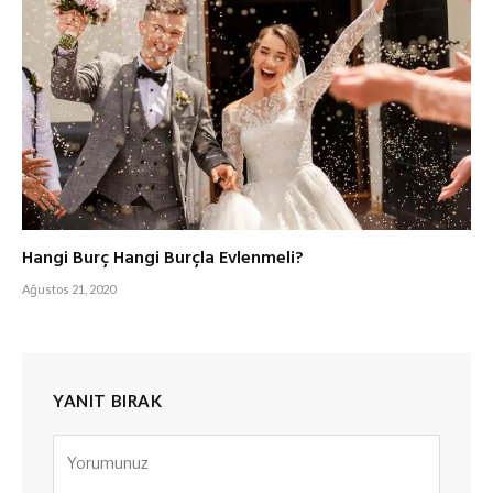
Hangi Burç Hangi Burçla Evlenmeli?
Ağustos 21, 2020
YANIT BIRAK