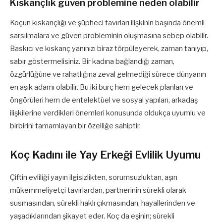
Kıskançlık güven problemine neden olabilir
Koçun kıskançlığı ve şüpheci tavırları ilişkinin başında önemli
sarsılmalara ve güven probleminin oluşmasına sebep olabilir.
Baskıcı ve kıskanç yanınızı biraz törpüleyerek, zaman tanıyıp,
sabır göstermelisiniz. Bir kadına bağlandığı zaman,
özgürlüğüne ve rahatlığına zeval gelmediği sürece dünyanın
en aşık adamı olabilir. Bu iki burç hem gelecek planları ve
öngörüleri hem de entelektüel ve sosyal yapıları, arkadaş
ilişkilerine verdikleri önemleri konusunda oldukça uyumlu ve
birbirini tamamlayan bir özelliğe sahiptir.
Koç Kadını ile Yay Erkeği Evlilik Uyumu
Çiftin evliliği yayın ilgisizlikten, sorumsuzluktan, aşırı
mükemmeliyetçi tavırlardan, partnerinin sürekli olarak
susmasından, sürekli haklı çıkmasından, hayallerinden ve
yaşadıklarından şikayet eder. Koç da eşinin; sürekli