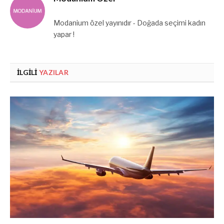
Modanium özel yayınıdır - Doğada seçimi kadın
yapar !
İLGILI
YAZILAR