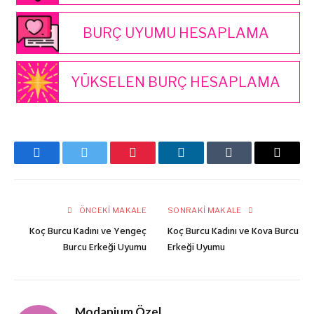
BURÇ UYUMU HESAPLAMA
YÜKSELEN BURÇ HESAPLAMA
Facebook
Twitter
Pinterest
LinkedIn
Tumblr
E-
posta
ÖNCEKI MAKALE
SONRAKI MAKALE
Koç Burcu Kadını ve Yengeç
Koç Burcu Kadını ve Kova Burcu
Burcu Erkeği Uyumu
Erkeği Uyumu
Modanium Özel