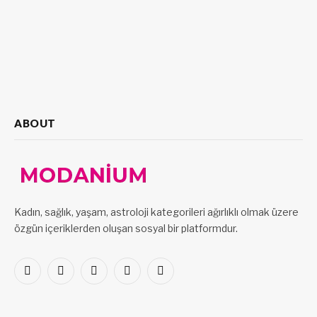
ABOUT
Kadın, sağlık, yaşam, astroloji kategorileri ağırlıklı olmak üzere
özgün içeriklerden oluşan sosyal bir platformdur.
Facebook
X
Pinterest
LinkedIn
VKontakte
(Twitter)