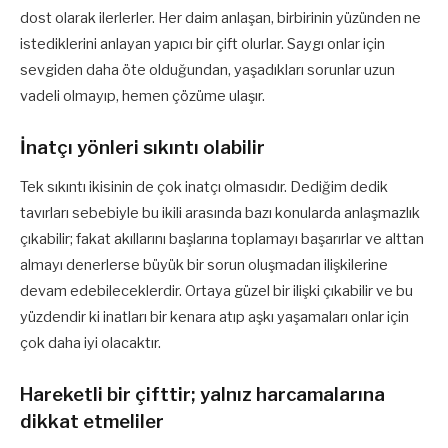
dost olarak ilerlerler. Her daim anlaşan, birbirinin yüzünden ne
istediklerini anlayan yapıcı bir çift olurlar. Saygı onlar için
sevgiden daha öte olduğundan, yaşadıkları sorunlar uzun
vadeli olmayıp, hemen çözüme ulaşır.
İnatçı yönleri sıkıntı olabilir
Tek sıkıntı ikisinin de çok inatçı olmasıdır. Dediğim dedik
tavırları sebebiyle bu ikili arasında bazı konularda anlaşmazlık
çıkabilir; fakat akıllarını başlarına toplamayı başarırlar ve alttan
almayı denerlerse büyük bir sorun oluşmadan ilişkilerine
devam edebileceklerdir. Ortaya güzel bir ilişki çıkabilir ve bu
yüzdendir ki inatları bir kenara atıp aşkı yaşamaları onlar için
çok daha iyi olacaktır.
Hareketli bir çifttir; yalnız harcamalarına
dikkat etmeliler