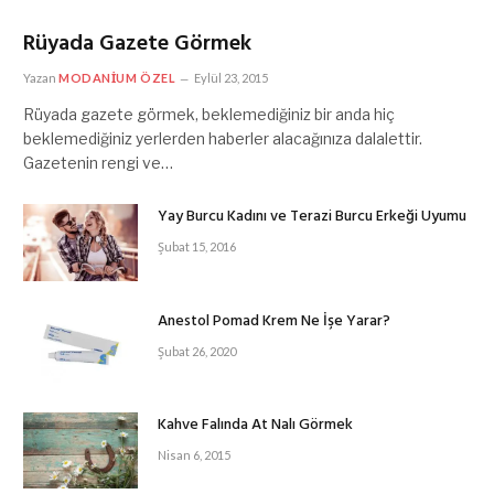
Rüyada Gazete Görmek
Yazan
MODANIUM ÖZEL
Eylül 23, 2015
Rüyada gazete görmek, beklemediğiniz bir anda hiç
beklemediğiniz yerlerden haberler alacağınıza dalalettir.
Gazetenin rengi ve…
Yay Burcu Kadını ve Terazi Burcu Erkeği Uyumu
Şubat 15, 2016
Anestol Pomad Krem Ne İşe Yarar?
Şubat 26, 2020
Kahve Falında At Nalı Görmek
Nisan 6, 2015