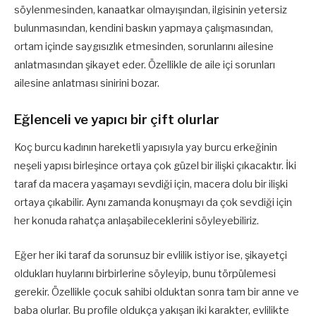
söylenmesinden, kanaatkar olmayışından, ilgisinin yetersiz
bulunmasından, kendini baskın yapmaya çalışmasından,
ortam içinde saygısızlık etmesinden, sorunlarını ailesine
anlatmasından şikayet eder. Özellikle de aile içi sorunları
ailesine anlatması sinirini bozar.
Eğlenceli ve yapıcı bir çift olurlar
Koç burcu kadının hareketli yapısıyla yay burcu erkeğinin
neşeli yapısı birleşince ortaya çok güzel bir ilişki çıkacaktır. İki
taraf da macera yaşamayı sevdiği için, macera dolu bir ilişki
ortaya çıkabilir. Aynı zamanda konuşmayı da çok sevdiği için
her konuda rahatça anlaşabileceklerini söyleyebiliriz.
Eğer her iki taraf da sorunsuz bir evlilik istiyor ise, şikayetçi
oldukları huylarını birbirlerine söyleyip, bunu törpülemesi
gerekir. Özellikle çocuk sahibi olduktan sonra tam bir anne ve
baba olurlar. Bu profile oldukça yakışan iki karakter, evlilikte