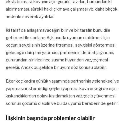
eksik bulması; kovanın aşırı gururlu tavırları, burnundan kıl
aldırmaması, sürekli haklı çıkmaya çalışması vb. daha birçok
nedenle severek ayrılırlar.
İki taraf da anlaşamayacağını bilir ve bir tarafın bunu dile
getirmesi ile sonlanır. Aşklarında uyumun olabilmesi için
koçun; sevgilisinin üzerine titremesi, sevgisini göstermesi,
geleceğe dair plan yapması, partnerinin de; inatçılığından,
gururundan, sinirlenince susma huyundan vazgeçmesi
gerekir. Ancak bu şekilde bir uyum söz konusu olabilir.
Eğer koç kadını günlük yaşamında partnerinin geleneksel ve
yapılmasını istemediği şeyleri yapmaz, kova erkeği de eşini
kıskançlıklardan dolayı kısıtlamaktan vazgeçip güvenmesi,
sorunun çözümü olabilir ve bu da uyumu beraberinde getirir.
İlişkinin başında problemler olabilir