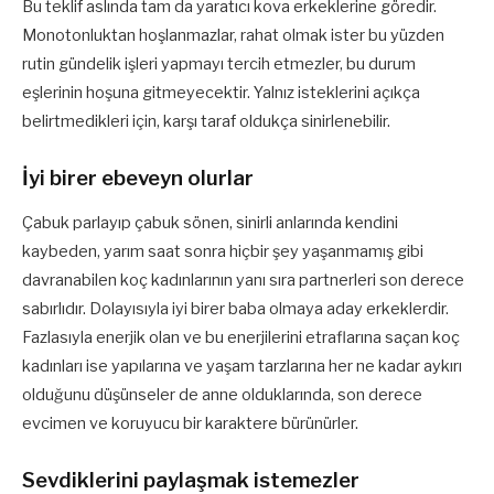
Bu teklif aslında tam da yaratıcı kova erkeklerine göredir.
Monotonluktan hoşlanmazlar, rahat olmak ister bu yüzden
rutin gündelik işleri yapmayı tercih etmezler, bu durum
eşlerinin hoşuna gitmeyecektir. Yalnız isteklerini açıkça
belirtmedikleri için, karşı taraf oldukça sinirlenebilir.
İyi birer ebeveyn olurlar
Çabuk parlayıp çabuk sönen, sinirli anlarında kendini
kaybeden, yarım saat sonra hiçbir şey yaşanmamış gibi
davranabilen koç kadınlarının yanı sıra partnerleri son derece
sabırlıdır. Dolayısıyla iyi birer baba olmaya aday erkeklerdir.
Fazlasıyla enerjik olan ve bu enerjilerini etraflarına saçan koç
kadınları ise yapılarına ve yaşam tarzlarına her ne kadar aykırı
olduğunu düşünseler de anne olduklarında, son derece
evcimen ve koruyucu bir karaktere bürünürler.
Sevdiklerini paylaşmak istemezler