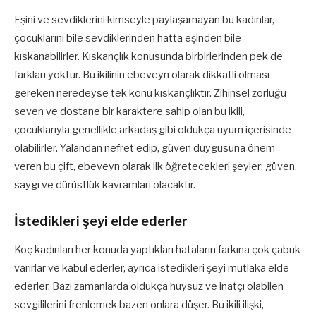
Eşini ve sevdiklerini kimseyle paylaşamayan bu kadınlar,
çocuklarını bile sevdiklerinden hatta eşinden bile
kıskanabilirler. Kıskançlık konusunda birbirlerinden pek de
farkları yoktur. Bu ikilinin ebeveyn olarak dikkatli olması
gereken neredeyse tek konu kıskançlıktır. Zihinsel zorluğu
seven ve dostane bir karaktere sahip olan bu ikili,
çocuklarıyla genellikle arkadaş gibi oldukça uyum içerisinde
olabilirler. Yalandan nefret edip, güven duygusuna önem
veren bu çift, ebeveyn olarak ilk öğretecekleri şeyler; güven,
saygı ve dürüstlük kavramları olacaktır.
İstedikleri şeyi elde ederler
Koç kadınları her konuda yaptıkları hataların farkına çok çabuk
varırlar ve kabul ederler, ayrıca istedikleri şeyi mutlaka elde
ederler. Bazı zamanlarda oldukça huysuz ve inatçı olabilen
sevgililerini frenlemek bazen onlara düşer. Bu ikili ilişki,