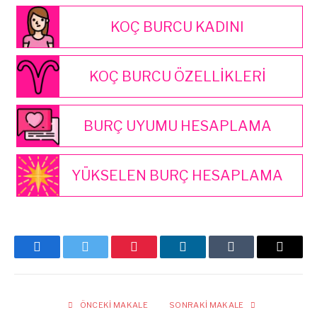
KOÇ BURCU KADINI
KOÇ BURCU ÖZELLİKLERİ
BURÇ UYUMU HESAPLAMA
YÜKSELEN BURÇ HESAPLAMA
Facebook
Twitter
Pinterest
LinkedIn
Tumblr
E-
posta
ÖNCEKI MAKALE
SONRAKI MAKALE