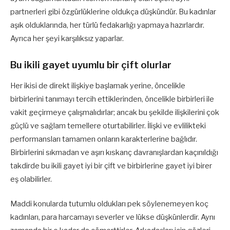
partnerleri gibi özgürlüklerine oldukça düşkündür. Bu kadınlar
aşık olduklarında, her türlü fedakarlığı yapmaya hazırlardır.
Ayrıca her şeyi karşılıksız yaparlar.
Bu ikili gayet uyumlu bir çift olurlar
Her ikisi de direkt ilişkiye başlamak yerine, öncelikle
birbirlerini tanımayı tercih ettiklerinden, öncelikle birbirleri ile
vakit geçirmeye çalışmalıdırlar; ancak bu şekilde ilişkilerini çok
güçlü ve sağlam temellere oturtabilirler. İlişki ve evlilikteki
performansları tamamen onların karakterlerine bağlıdır.
Birbirlerini sıkmadan ve aşırı kıskanç davranışlardan kaçınıldığı
takdirde bu ikili gayet iyi bir çift ve birbirlerine gayet iyi birer
eş olabilirler.
Maddi konularda tutumlu oldukları pek söylenemeyen koç
kadınları, para harcamayı severler ve lükse düşkünlerdir. Aynı