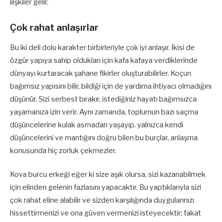
ilişkiler gelir.
Çok rahat anlaşırlar
Bu iki deli dolu karakter birbirleriyle çok iyi anlaşır. İkisi de
özgür yapıya sahip oldukları için kafa kafaya verdiklerinde
dünyayı kurtaracak şahane fikirler oluşturabilirler. Koçun
bağımsız yapısını bilir, bildiği için de yardıma ihtiyacı olmadığını
düşünür. Sizi serbest bırakır, istediğiniz hayatı bağımsızca
yaşamanıza izin verir. Aynı zamanda, toplumun bazı saçma
düşüncelerine kulak asmadan yaşayıp, yalnızca kendi
düşüncelerini ve mantığını doğru bilen bu burçlar, anlaşma
konusunda hiç zorluk çekmezler.
Kova burcu erkeği eğer ki size aşık olursa, sizi kazanabilmek
için elinden gelenin fazlasını yapacaktır. Bu yaptıklarıyla sizi
çok rahat eline alabilir ve sizden karşılığında duygularınızı
hissettirmenizi ve ona güven vermenizi isteyecektir; fakat