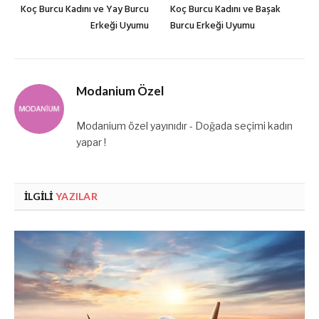
Koç Burcu Kadını ve Yay Burcu
Koç Burcu Kadını ve Başak
Erkeği Uyumu
Burcu Erkeği Uyumu
Modanium Özel
Modanium özel yayınıdır - Doğada seçimi kadın
yapar !
İLGILI
YAZILAR