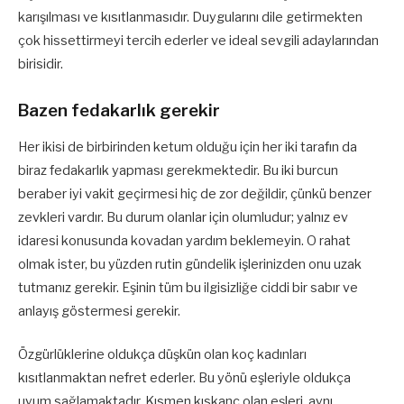
karışılması ve kısıtlanmasıdır. Duygularını dile getirmekten
çok hissettirmeyi tercih ederler ve ideal sevgili adaylarından
birisidir.
Bazen fedakarlık gerekir
Her ikisi de birbirinden ketum olduğu için her iki tarafın da
biraz fedakarlık yapması gerekmektedir. Bu iki burcun
beraber iyi vakit geçirmesi hiç de zor değildir, çünkü benzer
zevkleri vardır. Bu durum olanlar için olumludur; yalnız ev
idaresi konusunda kovadan yardım beklemeyin. O rahat
olmak ister, bu yüzden rutin gündelik işlerinizden onu uzak
tutmanız gerekir. Eşinin tüm bu ilgisizliğe ciddi bir sabır ve
anlayış göstermesi gerekir.
Özgürlüklerine oldukça düşkün olan koç kadınları
kısıtlanmaktan nefret ederler. Bu yönü eşleriyle oldukça
uyum sağlamaktadır. Kısmen kıskanç olan eşleri, aynı