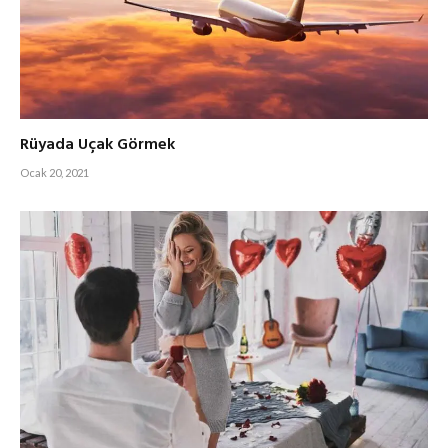
Rüyada Uçak Görmek
Ocak 20, 2021