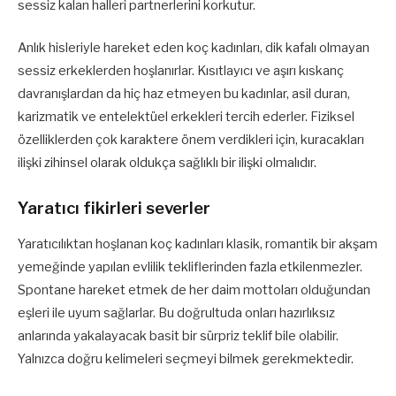
sessiz kalan halleri partnerlerini korkutur.
Anlık hisleriyle hareket eden koç kadınları, dik kafalı olmayan
sessiz erkeklerden hoşlanırlar. Kısıtlayıcı ve aşırı kıskanç
davranışlardan da hiç haz etmeyen bu kadınlar, asil duran,
karizmatik ve entelektüel erkekleri tercih ederler. Fiziksel
özelliklerden çok karaktere önem verdikleri için, kuracakları
ilişki zihinsel olarak oldukça sağlıklı bir ilişki olmalıdır.
Yaratıcı fikirleri severler
Yaratıcılıktan hoşlanan koç kadınları klasik, romantik bir akşam
yemeğinde yapılan evlilik tekliflerinden fazla etkilenmezler.
Spontane hareket etmek de her daim mottoları olduğundan
eşleri ile uyum sağlarlar. Bu doğrultuda onları hazırlıksız
anlarında yakalayacak basit bir sürpriz teklif bile olabilir.
Yalnızca doğru kelimeleri seçmeyi bilmek gerekmektedir.