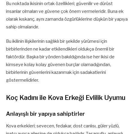
Bu noktada ikisinin ortak özellikleri; güvenilir ve dürüst
insanlar olmaları ve güvene çok önem vermeleridir. Buna ek
olarak kıskanç, aynı zamanda özgürlüklerine düşkün bir yapıya
sahip olmalarıdır.
Bu ikilinin ilişkilerinin sağlıklı bir şekilde yürümesi için
birbirlerinden ne kadar etkilendikleri oldukça önemli bir
faktördür. Başka bir yönden bakıldığında ise her ikisi de
kimseye kolay kolay güvenen burçlar olamadığından,
birbirlerinin güvenlerini kazanmak için sadakatlerini
göstermelidirler.
Koç Kadını ile Kova Erkeği Evlilik Uyumu
Anlayışlı bir yapıya sahiptirler
Kova erkekleri; sevecen, fedakar, dost canlısı, güler yüzlü,
inatçı ayrıca ailesine de oldukça bağlıdır. Tasarruflu, anlayışlı