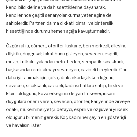
kendi bildiklerine ya da hissettiklerine dayanarak,
kendilerince çeşitli senaryolar kurma yeteneğine de
sahiplerdir. Partneri daima dikkatli olmalı ve bir terslik
hissettiğinde durumu hemen açığa kavuşturmalıdır.
Özgür ruhlu, cömert, otoriter, kıskanç, ben merkezli, ailesine
düşkün, duygusal; fakat bunu gizleyen, sevecen, esprili,
muzip, tutkulu, yalandan nefret eden, sempatik, sıcakkanlı,
başkasından emir almayı sevmeyen, cazibeli bireylerdir. Onu
daha iyi tanımak için, çok çabuk arkadaşlık kurduğunu,
sevecen, sıcakkanlı, cazibeli, kadınsı hatlara sahip, hırslı ve
kibirli olduğunu; kova erkeğinin de yardımsever, insani
duygulara önem veren, sevecen, otoriter, kariyerinde zirveye
odaklı, mükemmeliyetçi, detaycı, esprili ve özgüveni yüksek
olduğunu bilmeniz gerekir. Koç kadını her şeyin en gösterişli
ve havalısını ister.