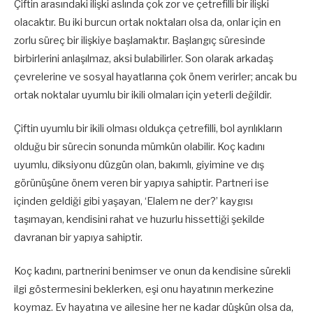
Çiftin arasındaki ilişki aslında çok zor ve çetrefilli bir ilişki
olacaktır. Bu iki burcun ortak noktaları olsa da, onlar için en
zorlu süreç bir ilişkiye başlamaktır. Başlangıç süresinde
birbirlerini anlaşılmaz, aksi bulabilirler. Son olarak arkadaş
çevrelerine ve sosyal hayatlarına çok önem verirler; ancak bu
ortak noktalar uyumlu bir ikili olmaları için yeterli değildir.
Çiftin uyumlu bir ikili olması oldukça çetrefilli, bol ayrılıkların
olduğu bir sürecin sonunda mümkün olabilir. Koç kadını
uyumlu, diksiyonu düzgün olan, bakımlı, giyimine ve dış
görünüşüne önem veren bir yapıya sahiptir. Partneri ise
içinden geldiği gibi yaşayan, ‘Elalem ne der?’ kaygısı
taşımayan, kendisini rahat ve huzurlu hissettiği şekilde
davranan bir yapıya sahiptir.
Koç kadını, partnerini benimser ve onun da kendisine sürekli
ilgi göstermesini beklerken, eşi onu hayatının merkezine
koymaz. Ev hayatına ve ailesine her ne kadar düşkün olsa da,