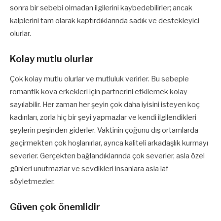
sonra bir sebebi olmadan ilgilerini kaybedebilirler; ancak
kalplerini tam olarak kaptırdıklarında sadık ve destekleyici
olurlar.
Kolay mutlu olurlar
Çok kolay mutlu olurlar ve mutluluk verirler. Bu sebeple
romantik kova erkekleri için partnerini etkilemek kolay
sayılabilir. Her zaman her şeyin çok daha iyisini isteyen koç
kadınları, zorla hiç bir şeyi yapmazlar ve kendi ilgilendikleri
şeylerin peşinden giderler. Vaktinin çoğunu dış ortamlarda
geçirmekten çok hoşlanırlar, ayrıca kaliteli arkadaşlık kurmayı
severler. Gerçekten bağlandıklarında çok severler, asla özel
günleri unutmazlar ve sevdikleri insanlara asla laf
söyletmezler.
Güven çok önemlidir