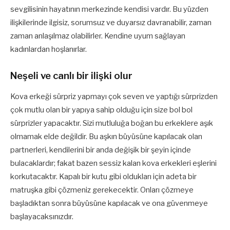
sevgilisinin hayatının merkezinde kendisi vardır. Bu yüzden
ilişkilerinde ilgisiz, sorumsuz ve duyarsız davranabilir, zaman
zaman anlaşılmaz olabilirler. Kendine uyum sağlayan
kadınlardan hoşlanırlar.
Neşeli ve canlı bir ilişki olur
Kova erkeği sürpriz yapmayı çok seven ve yaptığı sürprizden
çok mutlu olan bir yapıya sahip olduğu için size bol bol
sürprizler yapacaktır. Sizi mutluluğa boğan bu erkeklere aşık
olmamak elde değildir. Bu aşkın büyüsüne kapılacak olan
partnerleri, kendilerini bir anda değişik bir şeyin içinde
bulacaklardır; fakat bazen sessiz kalan kova erkekleri eşlerini
korkutacaktır. Kapalı bir kutu gibi oldukları için adeta bir
matruşka gibi çözmeniz gerekecektir. Onları çözmeye
başladıktan sonra büyüsüne kapılacak ve ona güvenmeye
başlayacaksınızdır.