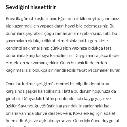
Sevdiğini hissettirir
Kova ilk görüşte aşka inanır. Eğer onu etkilemeyi başarırsanız
sizi kazanmak için yapacaklarını hayal bile edemezsiniz. Bu
durumlara şaşırabilir, çoğu zaman anlamayabilirsiniz. Tabii bu
şaşırmalara oldukça dikkat etmelisiniz, hatta gerekirse
kendinizi sakınmalısınız; çünkü sizin yapınıza oldukça ters
durumlarla karşı karşıya kalabilirsiniz. Duygularını açıkça ifade
etmekten her zaman çekinir. Onun bu açık ifadelerden
kaçınması sizi oldukça sinirlendirebilir; fakat iyi cümleler kurar.
Onun bu kelime işçiliği mükemmel bir bilgi ile donatılırsa
karşısında şaşkın kalabilirsiniz. Hatta bu durum hoşunuza da
gidebilir. Dünyadaki bütün problemler için kaygı yaşar ve
üzülür. Savunduğu görüşün karşısındaki insanlar haklı ise
onların yanında olur ve destek verir. Kova erkeği için adalet
önemlidir. Aşkı ve aşık olmayı sever. Onun için önce duygusal