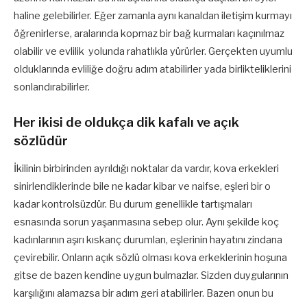
haline gelebilirler. Eğer zamanla aynı kanaldan iletişim kurmayı
öğrenirlerse, aralarında kopmaz bir bağ kurmaları kaçınılmaz
olabilir ve evlilik yolunda rahatlıkla yürürler. Gerçekten uyumlu
olduklarında evliliğe doğru adım atabilirler yada birlikteliklerini
sonlandırabilirler.
Her ikisi de oldukça dik kafalı ve açık
sözlüdür
İkilinin birbirinden ayrıldığı noktalar da vardır, kova erkekleri
sinirlendiklerinde bile ne kadar kibar ve naifse, eşleri bir o
kadar kontrolsüzdür. Bu durum genellikle tartışmaları
esnasında sorun yaşanmasına sebep olur. Aynı şekilde koç
kadınlarının aşırı kıskanç durumları, eşlerinin hayatını zindana
çevirebilir. Onların açık sözlü olması kova erkeklerinin hoşuna
gitse de bazen kendine uygun bulmazlar. Sizden duygularının
karşılığını alamazsa bir adım geri atabilirler. Bazen onun bu