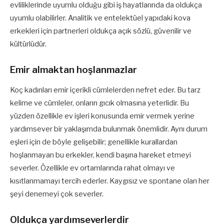
evliliklerinde uyumlu olduğu gibi iş hayatlarında da oldukça
uyumlu olabilirler. Analitik ve entelektüel yapıdaki kova
erkekleri için partnerleri oldukça açık sözlü, güvenilir ve
kültürlüdür.
Emir almaktan hoşlanmazlar
Koç kadınları emir içerikli cümlelerden nefret eder. Bu tarz
kelime ve cümleler, onların gıcık olmasına yeterlidir. Bu
yüzden özellikle ev işleri konusunda emir vermek yerine
yardımsever bir yaklaşımda bulunmak önemlidir. Aynı durum
eşleri için de böyle gelişebilir; genellikle kurallardan
hoşlanmayan bu erkekler, kendi başına hareket etmeyi
severler. Özellikle ev ortamlarında rahat olmayı ve
kısıtlanmamayı tercih ederler. Kaygısız ve spontane olan her
şeyi denemeyi çok severler.
Oldukça yardımseverlerdir