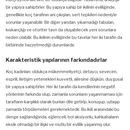
bir yapıya sahiptirler. Bu yapıya sahip bir ikilinin evliliğinde,
genellikle koç tarafının ani çıkışları, sert tepkileri nedeniyle
sorunlar yaşanabilir. Bir diğer yandan, yıkamadığı tabuları,
kıskançlığı ve otoriter tavrı da oluşabilecek yeni sorunlara
neden olabilir. Bu ikilinin evliliğinde bu tavırlar her iki tarafın da
birbirinde hazzetmediği durumlardır.
Karakteristik yapılarının farkındadırlar
Koç kadınları; oldukça mükemmeliyetçi, detaycı, sevecen,
esprili, iletişim yetenekleri kuvvetli, ailesine düşkün, duygusal
bir yapıya sahiptirler. Her iki tarafın da kendilerinin negatif
yönlerinin farkında olup, zamanla sorunların yaşanmaması için
tarafların karşılıklı olarak bunları dile getirip, konuşup, uzlaşıp
zamanla törpülemeleri gerekmektedir. Bu ikili arasındaki bu
denge sağlandığında, eğlenceli, bol aksiyonlu, kahkahaların
eksik olmadığı bir ilişki ve mutlu bir evlilik yaşanmış olur.