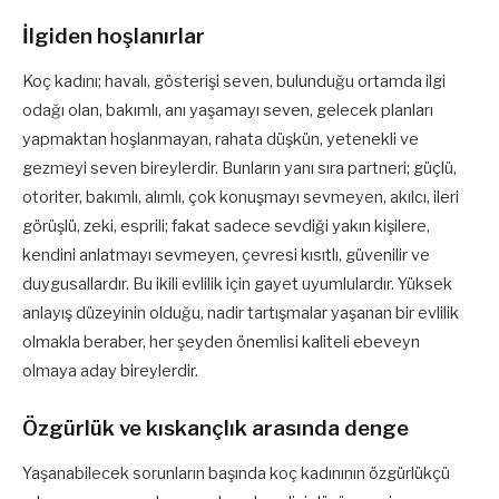
İlgiden hoşlanırlar
Koç kadını; havalı, gösterişi seven, bulunduğu ortamda ilgi
odağı olan, bakımlı, anı yaşamayı seven, gelecek planları
yapmaktan hoşlanmayan, rahata düşkün, yetenekli ve
gezmeyi seven bireylerdir. Bunların yanı sıra partneri; güçlü,
otoriter, bakımlı, alımlı, çok konuşmayı sevmeyen, akılcı, ileri
görüşlü, zeki, esprili; fakat sadece sevdiği yakın kişilere,
kendini anlatmayı sevmeyen, çevresi kısıtlı, güvenilir ve
duygusallardır. Bu ikili evlilik için gayet uyumlulardır. Yüksek
anlayış düzeyinin olduğu, nadir tartışmalar yaşanan bir evlilik
olmakla beraber, her şeyden önemlisi kaliteli ebeveyn
olmaya aday bireylerdir.
Özgürlük ve kıskançlık arasında denge
Yaşanabilecek sorunların başında koç kadınının özgürlükçü