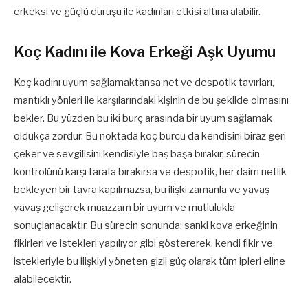
erkeksi ve güçlü duruşu ile kadınları etkisi altına alabilir.
Koç Kadını ile Kova Erkeği Aşk Uyumu
Koç kadını uyum sağlamaktansa net ve despotik tavırları,
mantıklı yönleri ile karşılarındaki kişinin de bu şekilde olmasını
bekler. Bu yüzden bu iki burç arasında bir uyum sağlamak
oldukça zordur. Bu noktada koç burcu da kendisini biraz geri
çeker ve sevgilisini kendisiyle baş başa bırakır, sürecin
kontrolünü karşı tarafa bırakırsa ve despotik, her daim netlik
bekleyen bir tavra kapılmazsa, bu ilişki zamanla ve yavaş
yavaş gelişerek muazzam bir uyum ve mutlulukla
sonuçlanacaktır. Bu sürecin sonunda; sanki kova erkeğinin
fikirleri ve istekleri yapılıyor gibi göstererek, kendi fikir ve
istekleriyle bu ilişkiyi yöneten gizli güç olarak tüm ipleri eline
alabilecektir.