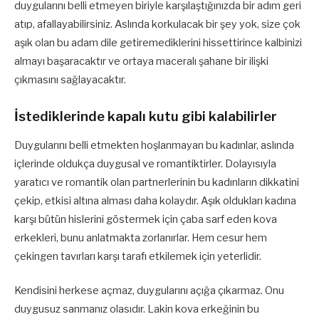
duygularını belli etmeyen biriyle karşılaştığınızda bir adım geri
atıp, afallayabilirsiniz. Aslında korkulacak bir şey yok, size çok
aşık olan bu adam dile getiremediklerini hissettirince kalbinizi
almayı başaracaktır ve ortaya maceralı şahane bir ilişki
çıkmasını sağlayacaktır.
İstediklerinde kapalı kutu gibi kalabilirler
Duygularını belli etmekten hoşlanmayan bu kadınlar, aslında
içlerinde oldukça duygusal ve romantiktirler. Dolayısıyla
yaratıcı ve romantik olan partnerlerinin bu kadınların dikkatini
çekip, etkisi altına alması daha kolaydır. Aşık oldukları kadına
karşı bütün hislerini göstermek için çaba sarf eden kova
erkekleri, bunu anlatmakta zorlanırlar. Hem cesur hem
çekingen tavırları karşı tarafı etkilemek için yeterlidir.
Kendisini herkese açmaz, duygularını açığa çıkarmaz. Onu
duygusuz sanmanız olasıdır. Lakin kova erkeğinin bu