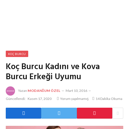
KOÇ BURCU
Koç Burcu Kadını ve Kova
Burcu Erkeği Uyumu
Yazan
MODANIUM ÖZEL
Mart 10, 2016
Güncellendi:
Kasım 17, 2020
Yorum yapılmamış
14 Dakika Okuma