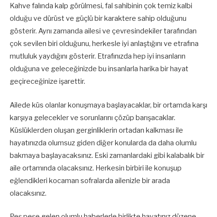
Kahve falında kalp görülmesi, fal sahibinin çok temiz kalbi
olduğu ve dürüst ve güçlü bir karaktere sahip olduğunu
gösterir. Aynı zamanda ailesi ve çevresindekiler tarafından
çok sevilen biri olduğunu, herkesle iyi anlaştığını ve etrafına
mutluluk yaydığını gösterir. Etrafınızda hep iyi insanların
olduğuna ve geleceğinizde bu insanlarla harika bir hayat
geçireceğinize işarettir.
Ailede küs olanlar konuşmaya başlayacaklar, bir ortamda karşı
karşıya gelecekler ve sorunlarını çözüp barışacaklar.
Küslüklerden oluşan gerginliklerin ortadan kalkması ile
hayatınızda olumsuz giden diğer konularda da daha olumlu
bakmaya başlayacaksınız. Eski zamanlardaki gibi kalabalık bir
aile ortamında olacaksınız. Herkesin birbiri ile konuşup
eğlendikleri kocaman sofralarda ailenizle bir arada
olacaksınız.
Peş peşe gelen olumlu haberlerle birlikte hayatınız düzene