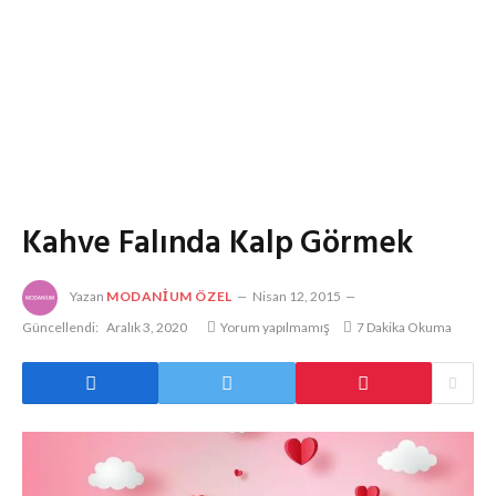
Kahve Falında Kalp Görmek
Yazan
MODANIUM ÖZEL
Nisan 12, 2015
Güncellendi:
Aralık 3, 2020
Yorum yapılmamış
7 Dakika Okuma