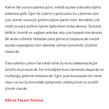
Kahve falı yorumcularına göre, maddi açıdan yükseleceğiniz
anlamına gelir. Eğer bir yatırım yaptıysanız bu yatırımın size
çok olumlu sonuçlar getireceğine işaret eder. Kendinizi çok
ciddi ve para getiren işlerle ilgilenirken bulacaksınız. Bununla
birlikte önemli ve sağlam adımlar atıp çok başarılı olacaksınız.
Bir anda cebinize fazladan para girmeye başlayacak maddi
açıdan yaşadığınız tüm sıkıntılar zaman içerisinde çözüme
ulaşacak.
Para sıkıntısı çeken fal sahibi artık bu konu hakkında hiçbir
üzüntü duymayacak, her istediğine kısa zamanda ulaşacak ve
mutluluğu giderek katlanacak. Eğer şuan konuşulan bir miras
olayı var ise bu konudaki gelişmeler oldukça hızlı ve pozitif
yönde olacak.
Aile ve Yaşam Yorumu