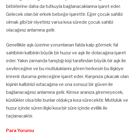
birbirlerine daha da tutkuyla bağlanacaklarına işaret eder.
Gelecek olan bir erkek bebeğe işarettir. Eğer çocuk sahibi
olmak gibi bir niyetiniz varsa kısa sürede çocuk sahibi
olacağınız anlamına gelir.
Genellikle aşk üzerine yorumlanan falda kalp görmek; fal
sahibinin kalbinin büyük bir huzur ve aşk ile dolacağına işaret
eder. Yakın zamanda tanıştığı kişi tarafından büyük bir aşk ile
sevileceğine ve bu mutluluklarını gören herkesin bu ilişkiye
imrenir duruma geleceğine işaret eder. Karşınıza çıkacak olan
kişinin kalbinizi ısıtacağına ve ona sonsuz bir güven ile
bağlanacağınız anlamına gelir. Kimse aranıza giremeyecek,
küslükler olsa bile bunlar oldukça kısa sürecektir. Mutluluk ve
huzur içinde süren ilişki kısa bir süre içinde evlilik ile
taçlanacaktır.
Para Yorumu