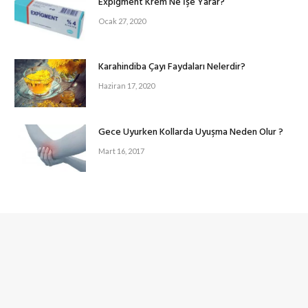
Expigment Krem Ne İşe Yarar?
Ocak 27, 2020
Karahindiba Çayı Faydaları Nelerdir?
Haziran 17, 2020
Gece Uyurken Kollarda Uyuşma Neden Olur ?
Mart 16, 2017