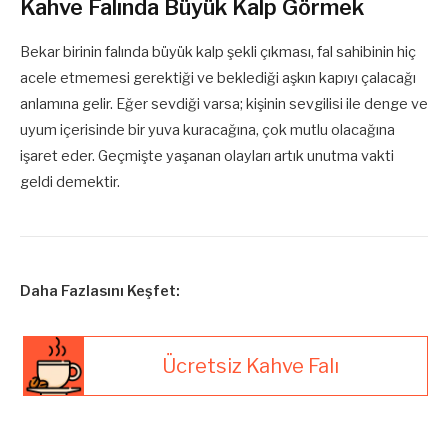
Kahve Falında Büyük Kalp Görmek
Bekar birinin falında büyük kalp şekli çıkması, fal sahibinin hiç
acele etmemesi gerektiği ve beklediği aşkın kapıyı çalacağı
anlamına gelir. Eğer sevdiği varsa; kişinin sevgilisi ile denge ve
uyum içerisinde bir yuva kuracağına, çok mutlu olacağına
işaret eder. Geçmişte yaşanan olayları artık unutma vakti
geldi demektir.
Daha Fazlasını Keşfet:
Ücretsiz Kahve Falı