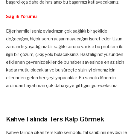
başardıkça daha da hırslanıp bu başarınızı katlayacaksınız.
Sağlık Yorumu
Eğer hamile iseniz evladınızın çok sağlıklı bir şekilde
doğacağını, hiçbir sorun yaşanmayacağını işaret eder. Uzun
zamandır yaşadığınız bir sağlık sorunu var ise bu problem ile
ilgili bir çözüm, çıkış yolu bulacaksınız. Hastalığınız yüzünden
etkilenen çevrenizdekiler de bu haber sayesinde en az sizin
kadar mutlu olacaklar ve bu süreçte sizin iyi olmanız için
ellerinden gelen her şeyi yapacaklar. Bu sancılı dönemin
ardından hayatınızın çok daha iyiye gittiğini göreceksiniz
Kahve Falında Ters Kalp Görmek
Kahve falında çıkan ters kalp sembolü, fal sahibinin sevdiği ile