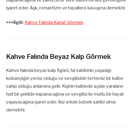
bağlanacağına ve yalnızca bir süre sabırlı olması gerektiğine
işaret eder. Aşk, romantizm ve hayallere kavuşma demektir.
>>>İlgili:
Kahve Falında Kanat Görmek
Kahve Falında Beyaz Kalp Görmek
Kahve falında beyaz kalp figürü, fal sahibinin yaşadığı
kıskançlığın yersiz olduğu ve sevgilisinin tertemiz bir kalbe
sahip olduğu anlamına gelir. Kişinin kalbinde açılan yaraların
hızlı bir şekilde kapanacağına ve sevgilisi ile mutlu bir hayat
yaşayacağına işaret eder. İkiz erkek bebek sahibi olma
demektir.