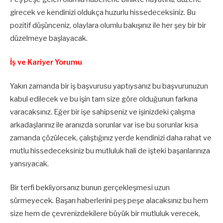
girecek ve kendinizi oldukça huzurlu hissedeceksiniz. Bu
pozitif düşünceniz, olaylara olumlu bakışınız ile her şey bir bir
düzelmeye başlayacak.
İş ve Kariyer Yorumu
Yakın zamanda bir iş başvurusu yaptıysanız bu başvurunuzun
kabul edilecek ve bu işin tam size göre olduğunun farkına
varacaksınız. Eğer bir işe sahipseniz ve işinizdeki çalışma
arkadaşlarınız ile aranızda sorunlar var ise bu sorunlar kısa
zamanda çözülecek, çalıştığınız yerde kendinizi daha rahat ve
mutlu hissedeceksiniz bu mutluluk hali de işteki başarılarınıza
yansıyacak.
Bir terfi bekliyorsanız bunun gerçekleşmesi uzun
sürmeyecek. Başarı haberlerini peş peşe alacaksınız bu hem
size hem de çevrenizdekilere büyük bir mutluluk verecek,