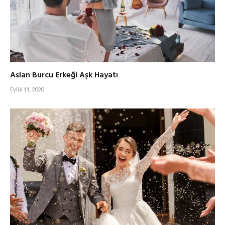
Aslan Burcu Erkeği Aşk Hayatı
Eylül 11, 2020