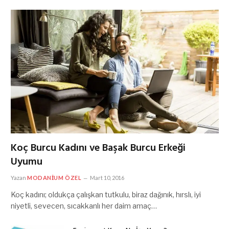
Koç Burcu Kadını ve Başak Burcu Erkeği
Uyumu
Yazan
MODANIUM ÖZEL
Mart 10, 2016
Koç kadını; oldukça çalışkan tutkulu, biraz dağınık, hırslı, iyi
niyetli, sevecen, sıcakkanlı her daim amaç…