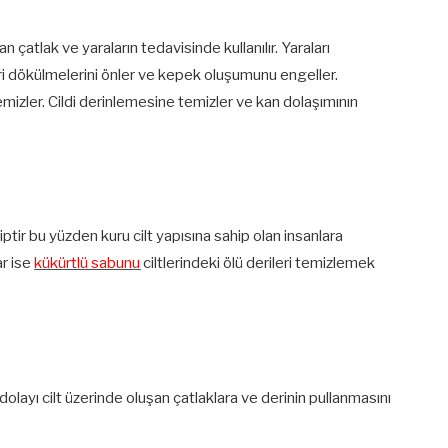
tlak ve yaraların tedavisinde kullanılır. Yaraları
ri dökülmelerini önler ve kepek oluşumunu engeller.
mizler. Cildi derinlemesine temizler ve kan dolaşımının
tir bu yüzden kuru cilt yapısına sahip olan insanlara
ar ise
kükürtlü sabunu
ciltlerindeki ölü derileri temizlemek
dolayı cilt üzerinde oluşan çatlaklara ve derinin pullanmasını