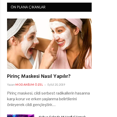
ÖN PLANA ÇIKANLAR
Pirinç Maskesi Nasıl Yapılır?
Yazan
MODANIUM ÖZEL
Eylül 20, 2019
Pirinç maskesi, cildi serbest radikallerin hasarına
karşı korur ve erken yaşlanma belirtilerini
önleyerek cildi gençleştirir.…