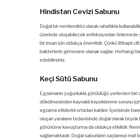
Hindistan Cevizi Sabunu
Doğal bir nemlendirici olarak rahatlıkla kullanabili
üzerinde oluşabilecek enfeksiyonları önlemede ya
bir insan için oldukça önemlidir. Çünkü iltihaplı ci
bakterlerin girmesine olanak sağlar. Herhangi b
edebilirsiniz.
Keçi Sütü Sabunu
Egzamanın çoğunlukla görüldüğü yerlerden biri olan
dökülmesinden kaynaklı kepeklenme sorunu için 
egzama etkilerini ortadan kaldırır. İçerisinde barın
oluşan yaraların tedavisinde doğal olarak büyük bir
görünüme kavuşturma da oldukça etkilidir. Nemlend
sağlamaktadır. Doğal sabunların saçlarınızı mat 