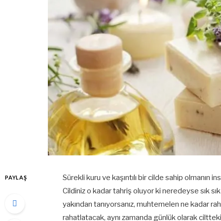
Sürekli kuru ve kaşıntılı bir cilde sahip olmanın i
PAYLAŞ
Cildiniz o kadar tahriş oluyor ki neredeyse sık s
yakından tanıyorsanız, muhtemelen ne kadar raha
rahatlatacak, aynı zamanda günlük olarak ciltteki