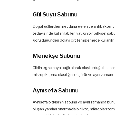
Gül Suyu Sabunu
Doğal güllerden meydana gelen ve antibakteriyel
tedavisinde kullanılabilen yaygın bir bitkisel sabu
görüldüğünden dolayı cilt temizlemede kullanılır.
Menekşe Sabunu
Cildin egzamaya bağlı olarak oluşturduğu hassasiye
mikrop kapma olasılığını düşürür ve aynı zamanda c
Aynısefa Sabunu
Aynısefa bitkisinin sabunu ve aynı zamanda bunun
oluşan yaraları onarmakla birlikte, mikropları temi