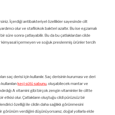
rsiniz. İçerdiği antibakteriyel özellikler sayesinde cilt
rdımcı olur ve stafilokok bakteri azaltır. Bu ise egzamalı
lt bir süre sonra çatlayabilir. Bu da bu çatlaklardan cilde
ir kimyasal içermeyen ve soğuk preslenmiş ürünler tercih
 saç derisi için kullanılır. Saç derisinin kuruması ve deri
kullanılan
keçi sütü sabunu
, oluşabilecek mantar ve
dırdığı A vitamini gibi birçok zengin vitaminler ile ciltte
 etkisi olur. Çatlakların oluştuğu cildi pürüzsüz bir
irici özelliği ile cildin daha sağlıklı görünmesini
bir görünüm verdiğini düşünüyorsanız, doğal yollarla elde