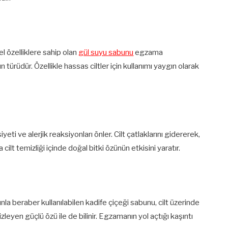
 özelliklere sahip olan
gül suyu sabunu
egzama
n türüdür. Özellikle hassas ciltler için kullanımı yaygın olarak
ti ve alerjik reaksiyonları önler. Cilt çatlaklarını gidererek,
ilt temizliği içinde doğal bitki özünün etkisini yaratır.
la beraber kullanılabilen kadife çiçeği sabunu, cilt üzerinde
zleyen güçlü özü ile de bilinir. Egzamanın yol açtığı kaşıntı