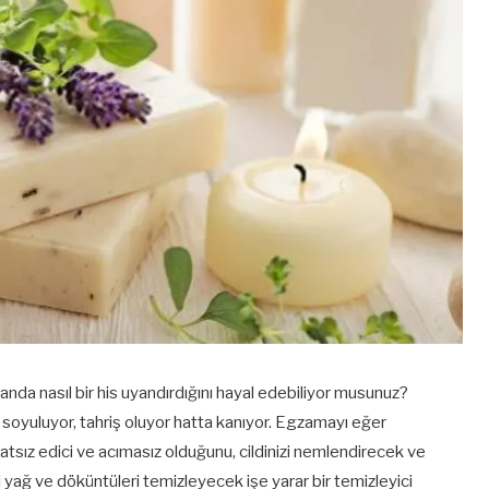
nsanda nasıl bir his uyandırdığını hayal edebiliyor musunuz?
ık soyuluyor, tahriş oluyor hatta kanıyor. Egzamayı eğer
tsız edici ve acımasız olduğunu, cildinizi nemlendirecek ve
 yağ ve döküntüleri temizleyecek işe yarar bir temizleyici