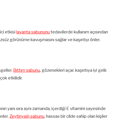
ci etkisi
lavanta sabununu
tedavilerde kullanım açısından
ürüzsüz görünüme kavuşmasını sağlar ve kaşıntıyı önler.
ngeller.
Bıttım sabunu
, gözenekleri açar, kaşıntıya iyi gelir.
çok etkilidir.
sının yanı sıra aynı zamanda, içerdiği E vitamini sayesinde
önler.
Zeytinyağı sabunu
, hassas bir cilde sahip olan kişiler