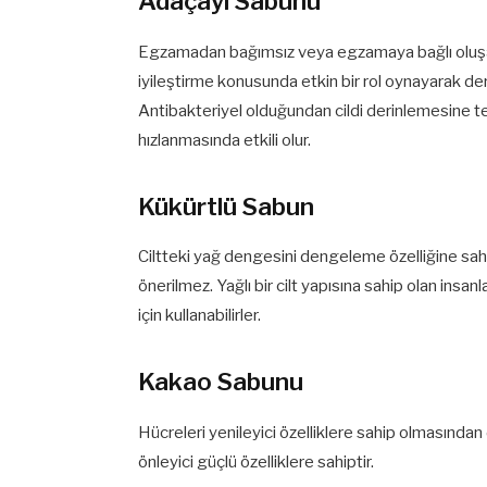
Adaçayı Sabunu
Egzamadan bağımsız veya egzamaya bağlı oluşan ça
iyileştirme konusunda etkin bir rol oynayarak de
Antibakteriyel olduğundan cildi derinlemesine te
hızlanmasında etkili olur.
Kükürtlü Sabun
Ciltteki yağ dengesini dengeleme özelliğine sahip
önerilmez. Yağlı bir cilt yapısına sahip olan insanl
için kullanabilirler.
Kakao Sabunu
Hücreleri yenileyici özelliklere sahip olmasından 
önleyici güçlü özelliklere sahiptir.