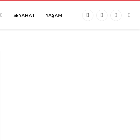
SEYAHAT
YAŞAM
Facebook
X
Instagram
(Twitter)