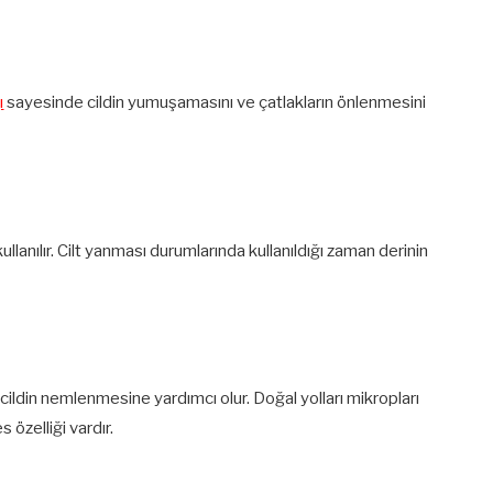
ı
sayesinde cildin yumuşamasını ve çatlakların önlenmesini
kullanılır. Cilt yanması durumlarında kullanıldığı zaman derinin
e cildin nemlenmesine yardımcı olur. Doğal yolları mikropları
 özelliği vardır.