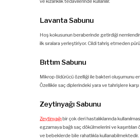
ve kızarıklık tedavilerinde kullanılır.
Lavanta Sabunu
Hoş kokusunun beraberinde getirdiği nemlendiri
ilk sıralara yerleştiriyor. Cildi tahriş etmeden p
Bıttım Sabunu
Mikrop öldürücü özelliği ile bakteri oluşumunu e
Özellikle saç diplerindeki yara ve tahrişlere karşı 
Zeytinyağı Sabunu
Zeytinyağı
bir çok deri hastalıklarında kullanılma
egzamaya bağlı saç dökülmelerini ve kaşıntıları 
ve bebeklerde bile rahatlıkla kullanabilmektedir.