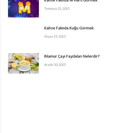
Kahve Falında M Harfi Görmek
Temmuz 23, 2015
Kahve Falında Kuğu Görmek
Nisan 19, 2015
Ihlamur Çayı Faydaları Nelerdir?
Aralık 20, 2015