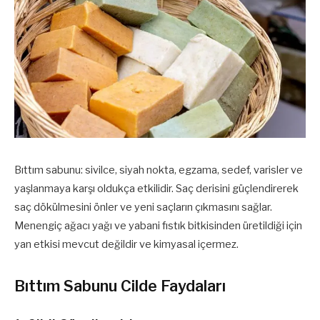
Bıttım sabunu: sivilce, siyah nokta, egzama, sedef, varisler ve
yaşlanmaya karşı oldukça etkilidir. Saç derisini güçlendirerek
saç dökülmesini önler ve yeni saçların çıkmasını sağlar.
Menengiç ağacı yağı ve yabani fıstık bitkisinden üretildiği için
yan etkisi mevcut değildir ve kimyasal içermez.
Bıttım Sabunu Cilde Faydaları