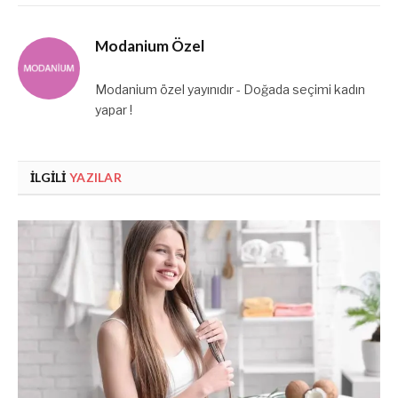
Modanium Özel
Modanium özel yayınıdır - Doğada seçimi kadın
yapar !
İLGILI
YAZILAR