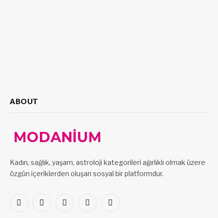
ABOUT
Kadın, sağlık, yaşam, astroloji kategorileri ağırlıklı olmak üzere
özgün içeriklerden oluşan sosyal bir platformdur.
Facebook
X
Pinterest
LinkedIn
VKontakte
(Twitter)