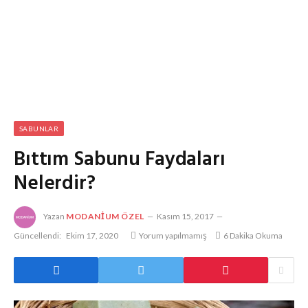
SABUNLAR
Bıttım Sabunu Faydaları
Nelerdir?
Yazan
MODANIUM ÖZEL
Kasım 15, 2017
Güncellendi:
Ekim 17, 2020
Yorum yapılmamış
6 Dakika Okuma