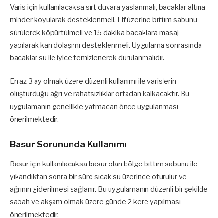
Varis için kullanılacaksa sırt duvara yaslanmalı, bacaklar altına
minder koyularak desteklenmeli. Lif üzerine bıttım sabunu
sürülerek köpürtülmeli ve 15 dakika bacaklara masaj
yapılarak kan dolaşımı desteklenmeli. Uygulama sonrasında
bacaklar su ile iyice temizlenerek durulanmalıdır.
En az 3 ay olmak üzere düzenli kullanımı ile varislerin
oluşturduğu ağrı ve rahatsızlıklar ortadan kalkacaktır. Bu
uygulamanın genellikle yatmadan önce uygulanması
önerilmektedir.
Basur Sorununda Kullanımı
Basur için kullanılacaksa basur olan bölge bıttım sabunu ile
yıkandıktan sonra bir süre sıcak su üzerinde oturulur ve
ağrının giderilmesi sağlanır. Bu uygulamanın düzenli bir şekilde
sabah ve akşam olmak üzere günde 2 kere yapılması
önerilmektedir.