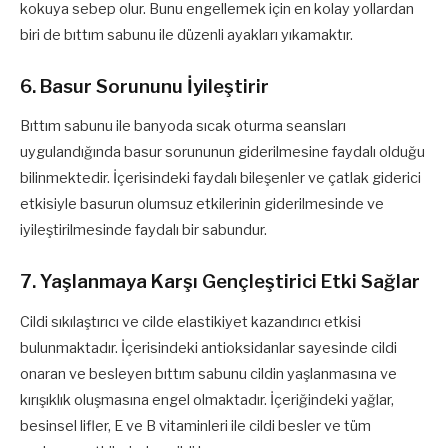
kokuya sebep olur. Bunu engellemek için en kolay yollardan
biri de bıttım sabunu ile düzenli ayakları yıkamaktır.
6. Basur Sorununu İyileştirir
Bıttım sabunu ile banyoda sıcak oturma seansları
uygulandığında basur sorununun giderilmesine faydalı olduğu
bilinmektedir. İçerisindeki faydalı bileşenler ve çatlak giderici
etkisiyle basurun olumsuz etkilerinin giderilmesinde ve
iyileştirilmesinde faydalı bir sabundur.
7. Yaşlanmaya Karşı Gençleştirici Etki Sağlar
Cildi sıkılaştırıcı ve cilde elastikiyet kazandırıcı etkisi
bulunmaktadır. İçerisindeki antioksidanlar sayesinde cildi
onaran ve besleyen bıttım sabunu cildin yaşlanmasına ve
kırışıklık oluşmasına engel olmaktadır. İçeriğindeki yağlar,
besinsel lifler, E ve B vitaminleri ile cildi besler ve tüm