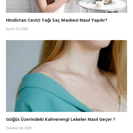
Hindistan Cevizi Yağı Saç Maskesi Nasıl Yapılır?
Kasım 15, 2020
Göğüs Üzerindeki Kahverengi Lekeler Nasıl Geçer ?
Temmuz 24, 2020