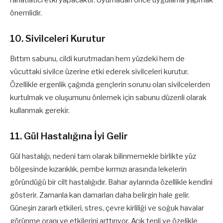
önemlidir.
10. Sivilceleri Kurutur
Bıttım sabunu, cildi kurutmadan hem yüzdeki hem de
vücuttaki sivilce üzerine etki ederek sivilceleri kurutur.
Özellikle ergenlik çağında gençlerin sorunu olan sivilcelerden
kurtulmak ve oluşumunu önlemek için sabunu düzenli olarak
kullanmak gerekir.
11. Gül Hastalığına İyi Gelir
Gül hastalığı, nedeni tam olarak bilinmemekle birlikte yüz
bölgesinde kızarıklık, pembe kırmızı arasında lekelerin
göründüğü bir cilt hastalığıdır. Bahar aylarında özellikle kendini
gösterir. Zamanla kan damarları daha belirgin hale gelir.
Güneşin zararlı etkileri, stres, çevre kirliliği ve soğuk havalar
görünme oranı ve etkilerini arttırıyor. Açık tenli ve özelikle