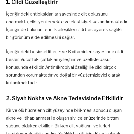
1. Cildi Güzelleştirir
İçeriğindeki antioksidanlar sayesinde cilt dokusunu
onarmakta, cildi yenilemekte ve elastikiyet kazandırmaktadır.
İçeriğinde bulunan fenolik bileşikler cildi besleyerek sağlıklı
bir görünüm elde edilmesini sağlar.
İçeriğindeki besinsel lifler, E ve B vitaminleri sayesinde cildi
besler. Vücuttaki çatlakları iyileştirir ve özellikle basur
konusunda etkilidir. Antimikrobiyal özelliği ile cildi birçok
sorundan korumaktadır ve doğal bir yüz temizleyici olarak
kullanılmaktadır.
2. Siyah Nokta ve Akne Tedavisinde Etkilidir
Kir ve ölü hücrelerin cilt yüzeyinde birikmesi sonucu oluşan
akne ve iltihaplanması ile oluşan sivilceler üzerinde bıttım
sabunu oldukça etkilidir. Biriken cilt yağlarını ve kirleri
temizleyerek cildi arındırır. Sağlıklı bir cilt için düzenli olarak