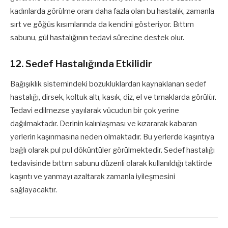
kadınlarda görülme oranı daha fazla olan bu hastalık, zamanla
sırt ve göğüs kısımlarında da kendini gösteriyor. Bıttım
sabunu, gül hastalığının tedavi sürecine destek olur.
12. Sedef Hastalığında Etkilidir
Bağışıklık sistemindeki bozukluklardan kaynaklanan sedef
hastalığı, dirsek, koltuk altı, kasık, diz, el ve tırnaklarda görülür.
Tedavi edilmezse yayılarak vücudun bir çok yerine
dağılmaktadır. Derinin kalınlaşması ve kızararak kabaran
yerlerin kaşınmasına neden olmaktadır. Bu yerlerde kaşıntıya
bağlı olarak pul pul döküntüler görülmektedir. Sedef hastalığı
tedavisinde bıttım sabunu düzenli olarak kullanıldığı taktirde
kaşıntı ve yanmayı azaltarak zamanla iyileşmesini
sağlayacaktır.