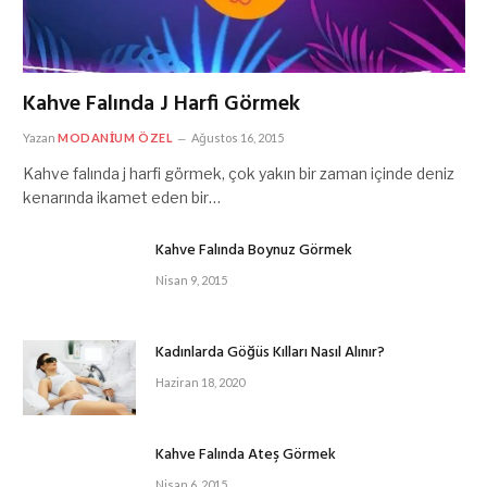
Kahve Falında J Harfi Görmek
Yazan
MODANIUM ÖZEL
Ağustos 16, 2015
Kahve falında j harfi görmek, çok yakın bir zaman içinde deniz
kenarında ikamet eden bir…
Kahve Falında Boynuz Görmek
Nisan 9, 2015
Kadınlarda Göğüs Kılları Nasıl Alınır?
Haziran 18, 2020
Kahve Falında Ateş Görmek
Nisan 6, 2015