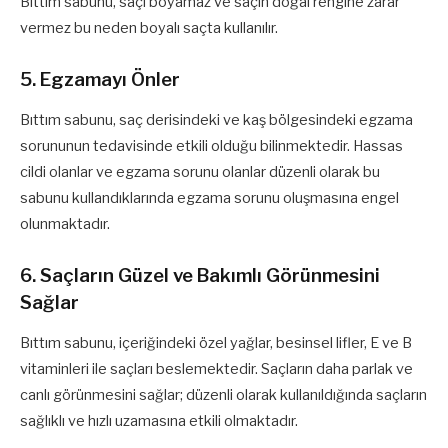
Bıttım sabunu, saçı boyamaz ve saçın doğal rengine zarar
vermez bu neden boyalı saçta kullanılır.
5. Egzamayı Önler
Bıttım sabunu, saç derisindeki ve kaş bölgesindeki egzama
sorununun tedavisinde etkili olduğu bilinmektedir. Hassas
cildi olanlar ve egzama sorunu olanlar düzenli olarak bu
sabunu kullandıklarında egzama sorunu oluşmasına engel
olunmaktadır.
6. Saçların Güzel ve Bakımlı Görünmesini
Sağlar
Bıttım sabunu, içeriğindeki özel yağlar, besinsel lifler, E ve B
vitaminleri ile saçları beslemektedir. Saçların daha parlak ve
canlı görünmesini sağlar; düzenli olarak kullanıldığında saçların
sağlıklı ve hızlı uzamasına etkili olmaktadır.