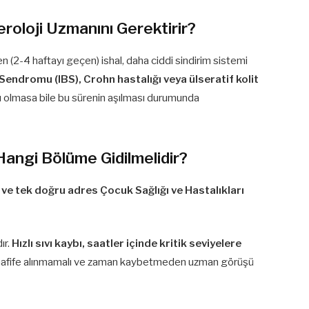
roloji Uzmanını Gerektirir?
 (2-4 haftayı geçen) ishal, daha ciddi sindirim sistemi
 Sendromu (IBS), Crohn hastalığı veya ülseratif kolit
 Ağrı olmasa bile bu sürenin aşılması durumunda
Hangi Bölüme Gidilmelidir?
 ve tek doğru adres Çocuk Sağlığı ve Hastalıkları
ır.
Hızlı sıvı kaybı, saatler içinde kritik seviyelere
ti hafife alınmamalı ve zaman kaybetmeden uzman görüşü