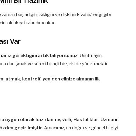
ni Bir Hazırlık
man başladığını, sıklığını ve dışkının kıvamı/rengi gibi
ini oldukça hızlandıracaktır.
ası Var
anız gerektiğini artık biliyorsunuz.
Unutmayın,
mana danışmak ve süreci bilinçli bir şekilde yönetmektir.
mı atmak, kontrolü yeniden elinize almanın ilk
ına uygun olarak hazırlanmış ve İç Hastalıkları Uzmanı
gözden geçirilmiştir.
Amacımız, en doğru ve güncel bilgiyi