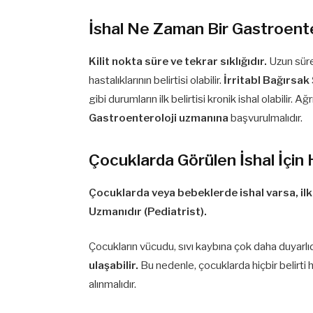
İshal Ne Zaman Bir Gastroente
Kilit nokta süre ve tekrar sıklığıdır.
Uzun süren
hastalıklarının belirtisi olabilir.
İrritabl Bağırsak
gibi durumların ilk belirtisi kronik ishal olabilir.
Gastroenteroloji uzmanına
başvurulmalıdır.
Çocuklarda Görülen İshal İçin 
Çocuklarda veya bebeklerde ishal varsa, ilk
Uzmanıdır (Pediatrist).
Çocukların vücudu, sıvı kaybına çok daha duyarlıd
ulaşabilir.
Bu nedenle, çocuklarda hiçbir belir
alınmalıdır.