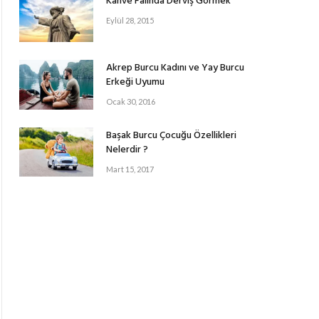
Kahve Falında Derviş Görmek
Eylül 28, 2015
Akrep Burcu Kadını ve Yay Burcu
Erkeği Uyumu
Ocak 30, 2016
Başak Burcu Çocuğu Özellikleri
Nelerdir ?
Mart 15, 2017