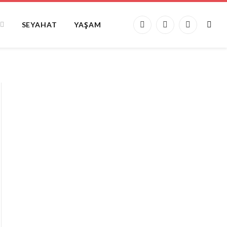
SEYAHAT
YAŞAM
Facebook
X
Instagram
(Twitter)