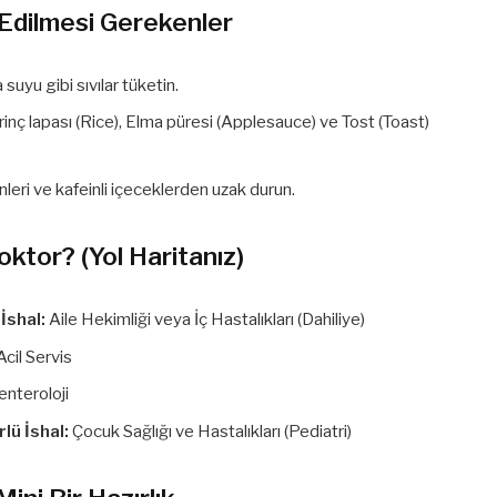
Edilmesi Gerekenler
suyu gibi sıvılar tüketin.
inç lapası (Rice), Elma püresi (Applesauce) ve Tost (Toast)
ünleri ve kafeinli içeceklerden uzak durun.
tor? (Yol Haritanız)
İshal:
Aile Hekimliği veya İç Hastalıkları (Dahiliye)
Acil Servis
nteroloji
lü İshal:
Çocuk Sağlığı ve Hastalıkları (Pediatri)