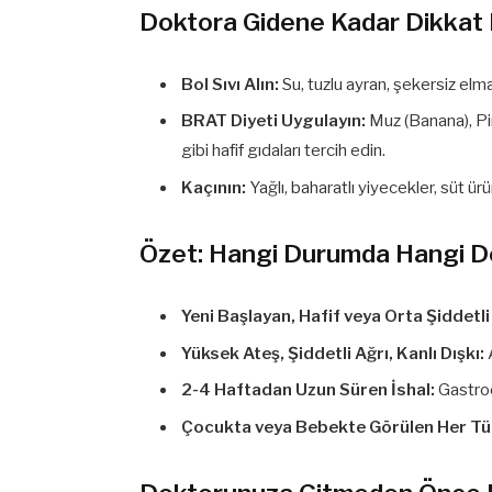
Doktora Gidene Kadar Dikkat 
Bol Sıvı Alın:
Su, tuzlu ayran, şekersiz elma 
BRAT Diyeti Uygulayın:
Muz (Banana), Pir
gibi hafif gıdaları tercih edin.
Kaçının:
Yağlı, baharatlı yiyecekler, süt ür
Özet: Hangi Durumda Hangi Dok
Yeni Başlayan, Hafif veya Orta Şiddetli 
Yüksek Ateş, Şiddetli Ağrı, Kanlı Dışkı:
2-4 Haftadan Uzun Süren İshal:
Gastroe
Çocukta veya Bebekte Görülen Her Tür