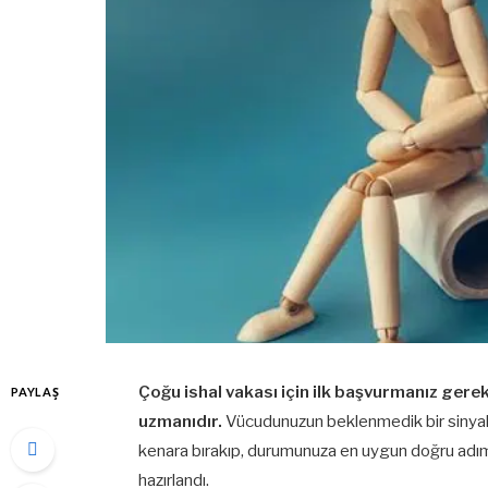
Çoğu ishal vakası için ilk başvurmanız gerek
PAYLAŞ
uzmanıdır.
Vücudunuzun beklenmedik bir sinyal 
kenara bırakıp, durumunuza en uygun doğru adımı 
hazırlandı.