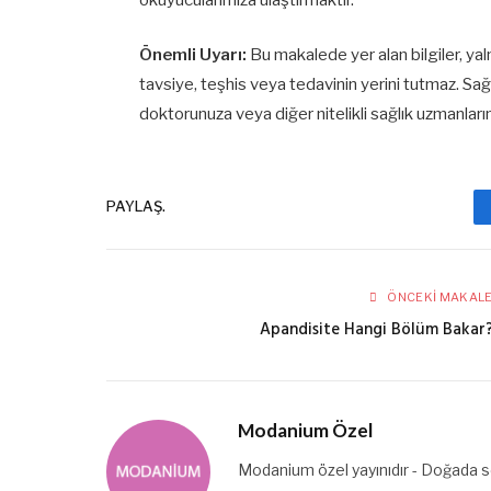
Önemli Uyarı:
Bu makalede yer alan bilgiler, yal
tavsiye, teşhis veya tedavinin yerini tutmaz. Sağlı
doktorunuza veya diğer nitelikli sağlık uzmanları
PAYLAŞ.
ÖNCEKI MAKAL
Apandisite Hangi Bölüm Bakar
Modanium Özel
Modanium özel yayınıdır - Doğada se