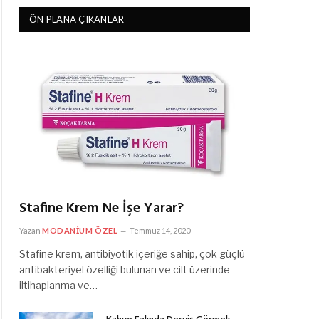
ÖN PLANA ÇIKANLAR
Stafine Krem Ne İşe Yarar?
Yazan
MODANIUM ÖZEL
Temmuz 14, 2020
Stafine krem, antibiyotik içeriğe sahip, çok güçlü
antibakteriyel özelliği bulunan ve cilt üzerinde
iltihaplanma ve…