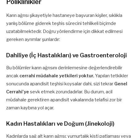
Poliklinikler
Karın ağrısı şikayetiyle hastaneye başvuran kişiler, sıklıkla
yanlış bölüme giderek teşhis sürecini tehlikeli biçimde
uzatabilmektedir. Doğru yönlendirme için dikkat edilmesi
gereken ayrımlar şunlardır:
Dahiliye (İç Hastalıkları) ve Gastroenteroloji
Bu bölümler karın ağrısını derinlemesine değerlendirebilir
ancak
cerrahi müdahale yetkileri yoktur.
Yapılan tetkikler
sonucunda apandisit teşhisi koysalar dahi, sizi tekrar
Genel
Cerrahi’ye
sevk etmek zorundadırlar. Bu durum, acil
müdahale gerektiren apandisit vakalarında telafisi zor bir
zaman kaybına yol açar.
Kadın Hastalıkları ve Doğum (Jinekoloji)
Kadınlarda sağ alt karın ağrısı; yumurtalık kisti patlaması veya