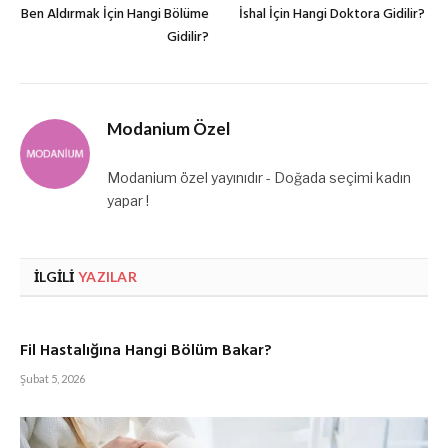
Ben Aldırmak İçin Hangi Bölüme
İshal İçin Hangi Doktora Gidilir?
Gidilir?
Modanium Özel
Modanium özel yayınıdır - Doğada seçimi kadın
yapar !
İLGILI
YAZILAR
Fil Hastalığına Hangi Bölüm Bakar?
Şubat 5, 2026