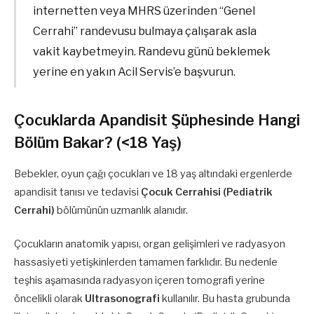
internetten veya MHRS üzerinden “Genel
Cerrahi” randevusu bulmaya çalışarak asla
vakit kaybetmeyin. Randevu günü beklemek
yerine en yakın Acil Servis’e başvurun.
Çocuklarda Apandisit Şüphesinde Hangi
Bölüm Bakar? (<18 Yaş)
Bebekler, oyun çağı çocukları ve 18 yaş altındaki ergenlerde
apandisit tanısı ve tedavisi
Çocuk Cerrahisi (Pediatrik
Cerrahi)
bölümünün uzmanlık alanıdır.
Çocukların anatomik yapısı, organ gelişimleri ve radyasyon
hassasiyeti yetişkinlerden tamamen farklıdır. Bu nedenle
teşhis aşamasında radyasyon içeren tomografi yerine
öncelikli olarak
Ultrasonografi
kullanılır. Bu hasta grubunda