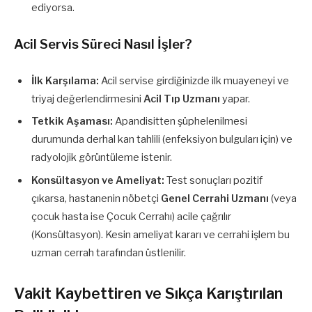
ediyorsa.
Acil Servis Süreci Nasıl İşler?
İlk Karşılama:
Acil servise girdiğinizde ilk muayeneyi ve
triyaj değerlendirmesini
Acil Tıp Uzmanı
yapar.
Tetkik Aşaması:
Apandisitten şüphelenilmesi
durumunda derhal kan tahlili (enfeksiyon bulguları için) ve
radyolojik görüntüleme istenir.
Konsültasyon ve Ameliyat:
Test sonuçları pozitif
çıkarsa, hastanenin nöbetçi
Genel Cerrahi Uzmanı
(veya
çocuk hasta ise Çocuk Cerrahı) acile çağrılır
(Konsültasyon). Kesin ameliyat kararı ve cerrahi işlem bu
uzman cerrah tarafından üstlenilir.
Vakit Kaybettiren ve Sıkça Karıştırılan