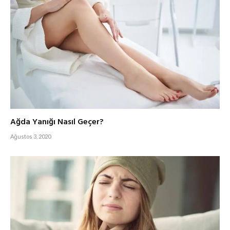
Ağda Yanığı Nasıl Geçer?
Ağustos 3, 2020