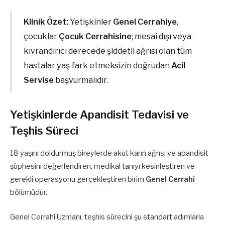
Klinik Özet:
Yetişkinler
Genel Cerrahiye
,
çocuklar
Çocuk Cerrahisine
; mesai dışı veya
kıvrandırıcı derecede şiddetli ağrısı olan tüm
hastalar yaş fark etmeksizin doğrudan
Acil
Servise
başvurmalıdır.
Yetişkinlerde Apandisit Tedavisi ve
Teşhis Süreci
18 yaşını doldurmuş bireylerde akut karın ağrısı ve apandisit
şüphesini değerlendiren, medikal tanıyı kesinleştiren ve
gerekli operasyonu gerçekleştiren birim
Genel Cerrahi
bölümüdür.
Genel Cerrahi Uzmanı, teşhis sürecini şu standart adımlarla