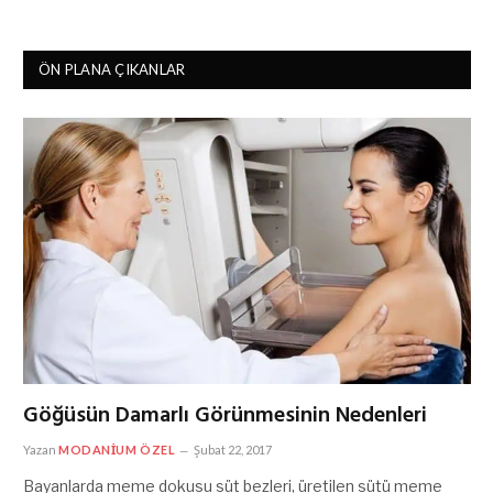
ÖN PLANA ÇIKANLAR
Göğüsün Damarlı Görünmesinin Nedenleri
Yazan
MODANIUM ÖZEL
Şubat 22, 2017
Bayanlarda meme dokusu süt bezleri, üretilen sütü meme