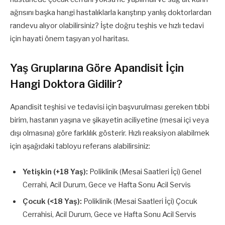
ağrısını başka hangi hastalıklarla karıştırıp yanlış doktorlardan
randevu alıyor olabilirsiniz? İşte doğru teşhis ve hızlı tedavi
için hayati önem taşıyan yol haritası.
Yaş Gruplarına Göre Apandisit İçin
Hangi Doktora Gidilir?
Apandisit teşhisi ve tedavisi için başvurulması gereken tıbbi
birim, hastanın yaşına ve şikayetin aciliyetine (mesai içi veya
dışı olmasına) göre farklılık gösterir. Hızlı reaksiyon alabilmek
için aşağıdaki tabloyu referans alabilirsiniz:
Yetişkin (+18 Yaş):
Poliklinik (Mesai Saatleri İçi) Genel
Cerrahi, Acil Durum, Gece ve Hafta Sonu Acil Servis
Çocuk (<18 Yaş):
Poliklinik (Mesai Saatleri İçi) Çocuk
Cerrahisi, Acil Durum, Gece ve Hafta Sonu Acil Servis