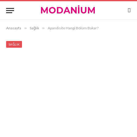
Anasayfa
»
Sağlık
»
Apandisite Hangi Bölüm Bakar?
SAĞLIK