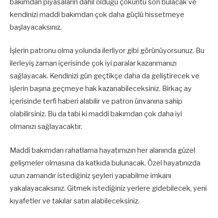
bakımdan piyasaların dahil olduğu çöküntü son bulacak ve
kendinizi maddi bakımdan çok daha güçlü hissetmeye
başlayacaksınız.
İşlerin patronu olma yolunda ilerliyor gibi görünüyorsunuz. Bu
ilerleyiş zaman içerisinde çok iyi paralar kazanmanızı
sağlayacak. Kendinizi gün geçtikçe daha da geliştirecek ve
işlerin başına geçmeye hak kazanabileceksiniz. Birkaç ay
içerisinde terfi haberi alabilir ve patron ünvanına sahip
olabilirsiniz. Bu da tabi ki maddi bakımdan çok daha iyi
olmanızı sağlayacaktır.
Maddi bakımdan rahatlama hayatımızın her alanında güzel
gelişmeler olmasına da katkıda bulunacak. Özel hayatınızda
uzun zamandır istediğiniz şeyleri yapabilme imkanı
yakalayacaksınız. Gitmek istediğiniz yerlere gidebilecek, yeni
kıyafetler ve takılar satın alabileceksiniz.