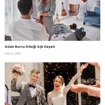
Aslan Burcu Erkeği Aşk Hayatı
Eylül 11, 2020