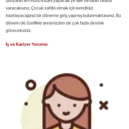
dünyanın en mutlu insanı yapacak ve aile olmanın tadına
varacaksınız. Çocuk sahibi olmak için kendinizi
hazırlayacağınız bir döneme giriş yapmış bulunmaktasınız. Bu
dönem de özellikle annenizden de çok fazla destek
göreceksiniz.
İş ve Kariyer Yorumu