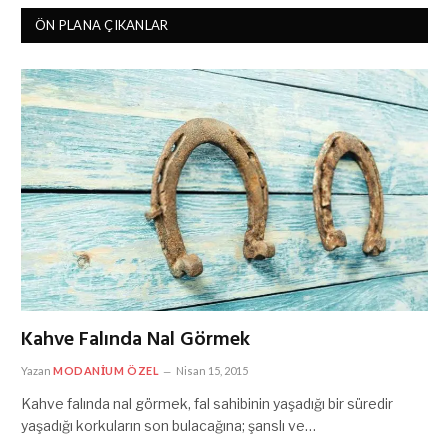
ÖN PLANA ÇIKANLAR
Kahve Falında Nal Görmek
Yazan
MODANIUM ÖZEL
Nisan 15, 2015
Kahve falında nal görmek, fal sahibinin yaşadığı bir süredir
yaşadığı korkuların son bulacağına; şanslı ve…