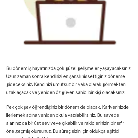
Bu dönem iş hayatınızda çok güzel gelişmeler yaşayacaksınız.
Uzun zaman sonra kendinizi en şanslı hissettiğiniz döneme
gideceksiniz. Kendinizi umutsuz bir vaka olarak görmekten
uzaklaşacak ve yeniden öz güven sahibi bir kişi olacaksınız.
Pek çok şey öğrendiğiniz bir dönem de olacak. Kariyerinizde
ilerlemek adına yeniden okula yazılabilirsiniz. Bu sayede
alanınız da bir üst seviyeye çıkabilir ve rakiplerinizin bir sıfır
öne geçmiş olursunuz. Bu süreç sizin için oldukça eğitici