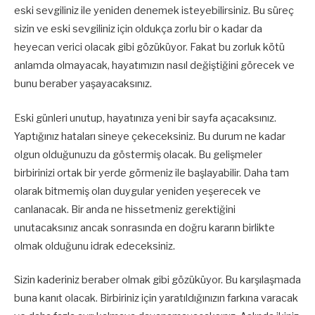
eski sevgiliniz ile yeniden denemek isteyebilirsiniz. Bu süreç
sizin ve eski sevgiliniz için oldukça zorlu bir o kadar da
heyecan verici olacak gibi gözüküyor. Fakat bu zorluk kötü
anlamda olmayacak, hayatımızın nasıl değiştiğini görecek ve
bunu beraber yaşayacaksınız.
Eski günleri unutup, hayatınıza yeni bir sayfa açacaksınız.
Yaptığınız hataları sineye çekeceksiniz. Bu durum ne kadar
olgun olduğunuzu da göstermiş olacak. Bu gelişmeler
birbirinizi ortak bir yerde görmeniz ile başlayabilir. Daha tam
olarak bitmemiş olan duygular yeniden yeşerecek ve
canlanacak. Bir anda ne hissetmeniz gerektiğini
unutacaksınız ancak sonrasında en doğru kararın birlikte
olmak olduğunu idrak edeceksiniz.
Sizin kaderiniz beraber olmak gibi gözüküyor. Bu karşılaşmada
buna kanıt olacak. Birbiriniz için yaratıldığınızın farkına varacak