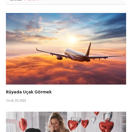
Rüyada Uçak Görmek
Ocak 20, 2021