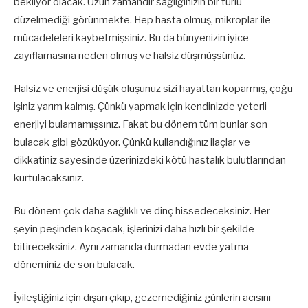
bekliyor olacak. Uzun zamandır sağlığınızın bir türlü
düzelmediği görünmekte. Hep hasta olmuş, mikroplar ile
mücadeleleri kaybetmişsiniz. Bu da bünyenizin iyice
zayıflamasına neden olmuş ve halsiz düşmüşsünüz.
Halsiz ve enerjisi düşük oluşunuz sizi hayattan koparmış, çoğu
işiniz yarım kalmış. Çünkü yapmak için kendinizde yeterli
enerjiyi bulamamışsınız. Fakat bu dönem tüm bunlar son
bulacak gibi gözüküyor. Çünkü kullandığınız ilaçlar ve
dikkatiniz sayesinde üzerinizdeki kötü hastalık bulutlarından
kurtulacaksınız.
Bu dönem çok daha sağlıklı ve dinç hissedeceksiniz. Her
şeyin peşinden koşacak, işlerinizi daha hızlı bir şekilde
bitireceksiniz. Aynı zamanda durmadan evde yatma
döneminiz de son bulacak.
İyileştiğiniz için dışarı çıkıp, gezemediğiniz günlerin acısını