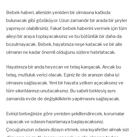
Bebek haberi, ailenizin yeniden bir olmasına katkıda
bulunacak gibi gözüküyor. Uzun zamandır bir arada bir şeyler
yapmıyor olabilirsiniz. Fakat bebek haberini vermek için tüm
aileyi bir araya toplayacaksınız ve bu bütünlük bir daha da
bozulmayacak. Bebek, hayatınıza neşe katacak ve bir aile
olmanın ne kadar önemli olduğunu sizlere hatırlatacak.
Hayatınıza bir anda heyecan ve telaş karışacak. Ancak bu
telaş, mutluluk verici olacak. Eşiniz ile de aranızın daha iyi
olmasını sağlayacak. Yeni bir hayata yelken açacaksınız ve
tüm sıkıntılarınızı unutacaksınız. Bu sabırlı bekleyiş aynı
zamanda evde de değişikliklerin yapılmasını sağlayacak.
Evinizi bebeğinize göre yeniden şekillendirecek, korumalar
yapacak ve odasını hazırlamaya başlayacaksınız.
Çocuğunuzun odasını dizayn etmek, ona kıyafetler almak sizi