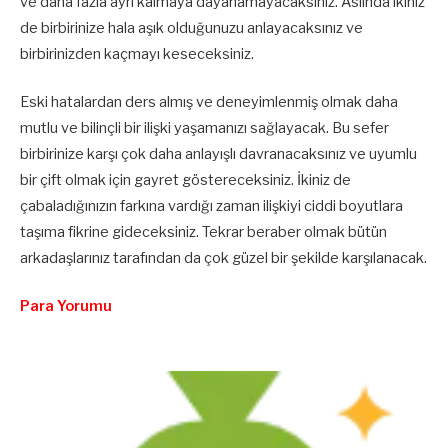
ve daha fazla ayrı kalmaya dayanamayacaksınız. Aslında ikiniz
de birbirinize hala aşık olduğunuzu anlayacaksınız ve
birbirinizden kaçmayı keseceksiniz.
Eski hatalardan ders almış ve deneyimlenmiş olmak daha
mutlu ve bilinçli bir ilişki yaşamanızı sağlayacak. Bu sefer
birbirinize karşı çok daha anlayışlı davranacaksınız ve uyumlu
bir çift olmak için gayret göstereceksiniz. İkiniz de
çabaladığınızın farkına vardığı zaman ilişkiyi ciddi boyutlara
taşıma fikrine gideceksiniz. Tekrar beraber olmak bütün
arkadaşlarınız tarafından da çok güzel bir şekilde karşılanacak.
Para Yorumu