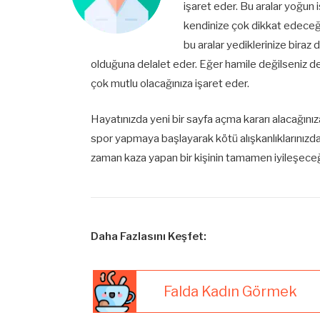
işaret eder. Bu aralar yoğun
kendinize çok dikkat edeceği
bu aralar yediklerinize biraz
olduğuna delalet eder. Eğer hamile değilseniz de
çok mutlu olacağınıza işaret eder.
Hayatınızda yeni bir sayfa açma kararı alacağınız
spor yapmaya başlayarak kötü alışkanlıklarınızd
zaman kaza yapan bir kişinin tamamen iyileşeceğin
Daha Fazlasını Keşfet:
Falda Kadın Görmek