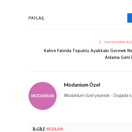
PAYLAŞ.
ÖNCEKI MAKAL
Kahve Falında Topuklu Ayakkabı Görmek N
Anlama Gelir
Modanium Özel
Modanium özel yayınıdır - Doğada se
İLGILI
YAZILAR