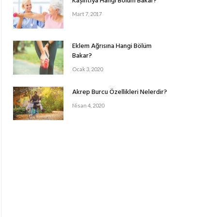
Kaşıntıya Hangi Bölüm Bakar?
Mart 7, 2017
Eklem Ağrısına Hangi Bölüm
Bakar?
Ocak 3, 2020
Akrep Burcu Özellikleri Nelerdir?
Nisan 4, 2020