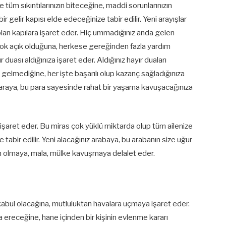
 tüm sıkıntılarınızın biteceğine, maddi sorunlarınızın
r gelir kapısı elde edeceğinize tabir edilir. Yeni arayışlar
olan kapılara işaret eder. Hiç ummadığınız anda gelen
 çok açık olduğuna, herkese gereğinden fazla yardım
r duası aldığınıza işaret eder. Aldığınız hayır duaları
e gelmediğine, her işte başarılı olup kazanç sağladığınıza
paraya, bu para sayesinde rahat bir yaşama kavuşacağınıza
 işaret eder. Bu miras çok yüklü miktarda olup tüm ailenize
 tabir edilir. Yeni alacağınız arabaya, bu arabanın size uğur
in olmaya, mala, mülke kavuşmaya delalet eder.
 kabul olacağına, mutluluktan havalara uçmaya işaret eder.
na ereceğine, hane içinden bir kişinin evlenme kararı