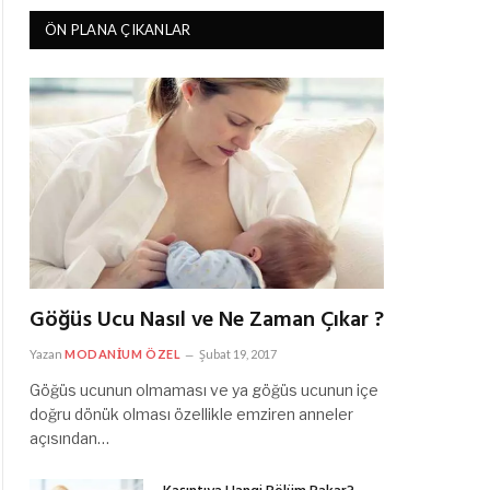
ÖN PLANA ÇIKANLAR
Göğüs Ucu Nasıl ve Ne Zaman Çıkar ?
Yazan
MODANIUM ÖZEL
Şubat 19, 2017
Göğüs ucunun olmaması ve ya göğüs ucunun içe
doğru dönük olması özellikle emziren anneler
açısından…