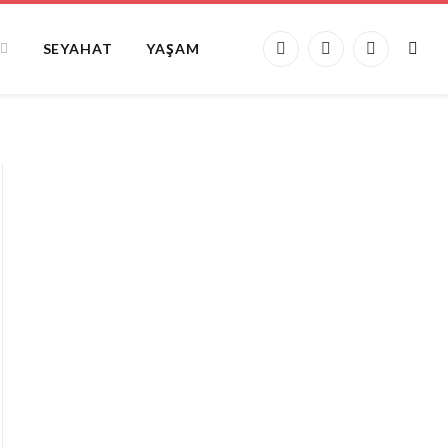
SEYAHAT
YAŞAM
Facebook
X
Instagram
(Twitter)