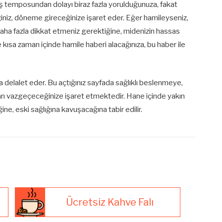
 iş temposundan dolayı biraz fazla yorulduğunuza, fakat
niz, döneme gireceğinize işaret eder. Eğer hamileyseniz,
 daha fazla dikkat etmeniz gerektiğine, midenizin hassas
 kısa zaman içinde hamile haberi alacağınıza, bu haber ile
a delalet eder. Bu açtığınız sayfada sağlıklı beslenmeye,
an vazgeçeceğinize işaret etmektedir. Hane içinde yakın
e, eski sağlığına kavuşacağına tabir edilir.
Ücretsiz Kahve Falı