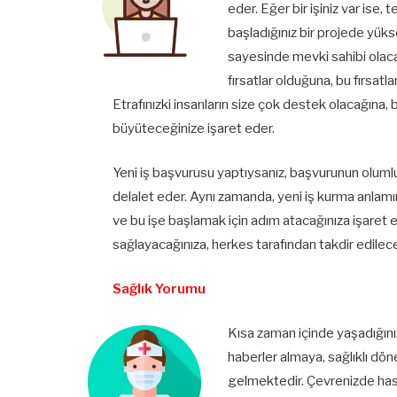
eder. Eğer bir işiniz var ise,
başladığınız bir projede yük
sayesinde mevki sahibi olaca
fırsatlar olduğuna, bu fırsat
Etrafınızki insanların size çok destek olacağına, b
büyüteceğinize işaret eder.
Yeni iş başvurusu yaptıysanız, başvurunun olumlu 
delalet eder. Aynı zamanda, yeni iş kurma anlamı
ve bu işe başlamak için adım atacağınıza işaret e
sağlayacağınıza, herkes tarafından takdir edilece
Sağlık Yorumu
Kısa zaman içinde yaşadığınız
haberler almaya, sağlıklı dö
gelmektedir. Çevrenizde hasta