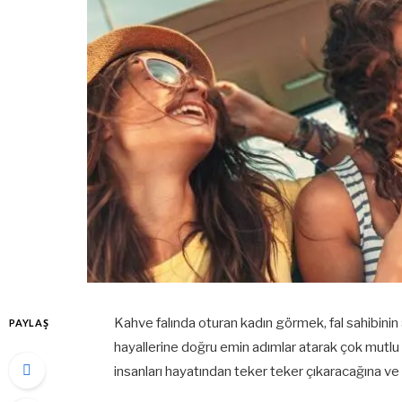
Kahve falında oturan kadın görmek, fal sahibinin a
PAYLAŞ
hayallerine doğru emin adımlar atarak çok mutlu o
insanları hayatından teker teker çıkaracağına ve