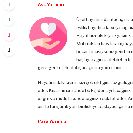
Aşk Yorumu
Özel hayatınızda atacağınız a
evlilik hayatına kavuşacağını
Hayatınızdaki kişi ile yakın z
Mutluluktan havalara uçmay
bekar bir kişiyseniz yeni biri 
başlayacağınıza delalet eder
gere gere el ele dolaşacağınıza yorumlanır.
Hayatınızdaki kişinin sizi çok sıktığına, özgürlüğ
eder. Kısa zaman içinde bu kişiden ayrılacağınıza
özgür ve mutlu hissedeceğinize delalet eder. Ar
biri ile tanışarak yeni bir ilişkiye başlayacağınıza 
Para Yorumu