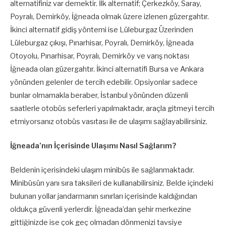
alternatifiniz var demektir. İlk alternatif; Çerkezköy, Saray,
Poyralı, Demirköy, İğneada olmak üzere izlenen güzergahtır.
İkinci alternatif gidiş yöntemi ise Lüleburgaz Üzerinden
Lüleburgaz çıkışı, Pınarhisar, Poyralı, Demirköy, İğneada
Otoyolu, Pınarhisar, Poyralı, Demirköy ve varış noktası
İğneada olan güzergahtır. İkinci alternatifi Bursa ve Ankara
yönünden gelenler de tercih edebilir. Opsiyonlar sadece
bunlar olmamakla beraber, İstanbul yönünden düzenli
saatlerle otobüs seferleri yapılmaktadır, araçla gitmeyi tercih
etmiyorsanız otobüs vasıtası ile de ulaşımı sağlayabilirsiniz.
İğneada’nın İçerisinde Ulaşımı Nasıl Sağlarım?
Beldenin içerisindeki ulaşım minibüs ile sağlanmaktadır.
Minibüsün yanı sıra taksileri de kullanabilirsiniz. Belde içindeki
bulunan yollar jandarmanın sınırları içerisinde kaldığından
oldukça güvenli yerlerdir. İğneada’dan şehir merkezine
gittiğinizde ise çok geç olmadan dönmenizi tavsiye