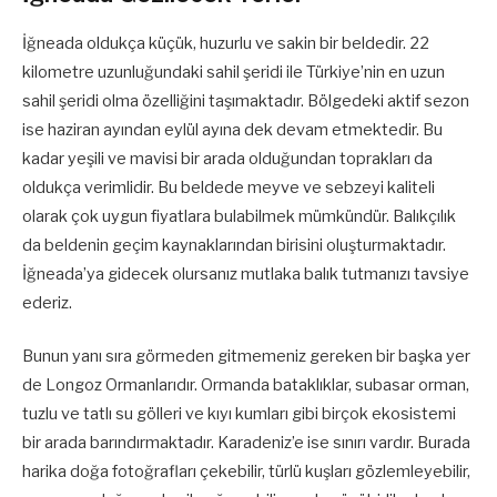
İğneada oldukça küçük, huzurlu ve sakin bir beldedir. 22
kilometre uzunluğundaki sahil şeridi ile Türkiye’nin en uzun
sahil şeridi olma özelliğini taşımaktadır. Bölgedeki aktif sezon
ise haziran ayından eylül ayına dek devam etmektedir. Bu
kadar yeşili ve mavisi bir arada olduğundan toprakları da
oldukça verimlidir. Bu beldede meyve ve sebzeyi kaliteli
olarak çok uygun fiyatlara bulabilmek mümkündür. Balıkçılık
da beldenin geçim kaynaklarından birisini oluşturmaktadır.
İğneada’ya gidecek olursanız mutlaka balık tutmanızı tavsiye
ederiz.
Bunun yanı sıra görmeden gitmemeniz gereken bir başka yer
de Longoz Ormanlarıdır. Ormanda bataklıklar, subasar orman,
tuzlu ve tatlı su gölleri ve kıyı kumları gibi birçok ekosistemi
bir arada barındırmaktadır. Karadeniz’e ise sınırı vardır. Burada
harika doğa fotoğrafları çekebilir, türlü kuşları gözlemleyebilir,