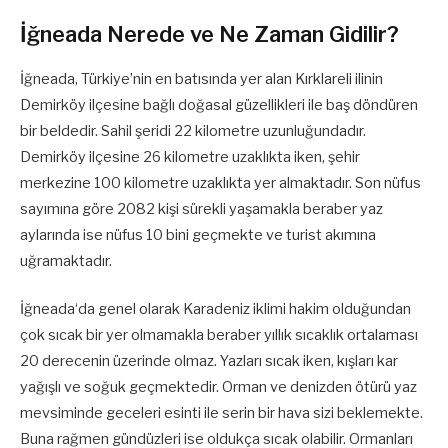
İğneada Nerede ve Ne Zaman Gidilir?
İğneada, Türkiye’nin en batısında yer alan Kırklareli ilinin
Demirköy ilçesine bağlı doğasal güzellikleri ile baş döndüren
bir beldedir. Sahil şeridi 22 kilometre uzunluğundadır.
Demirköy ilçesine 26 kilometre uzaklıkta iken, şehir
merkezine 100 kilometre uzaklıkta yer almaktadır. Son nüfus
sayımına göre 2082 kişi sürekli yaşamakla beraber yaz
aylarında ise nüfus 10 bini geçmekte ve turist akımına
uğramaktadır.
İğneada‘da genel olarak Karadeniz iklimi hakim olduğundan
çok sıcak bir yer olmamakla beraber yıllık sıcaklık ortalaması
20 derecenin üzerinde olmaz. Yazları sıcak iken, kışları kar
yağışlı ve soğuk geçmektedir. Orman ve denizden ötürü yaz
mevsiminde geceleri esinti ile serin bir hava sizi beklemekte.
Buna rağmen gündüzleri ise oldukça sıcak olabilir. Ormanları