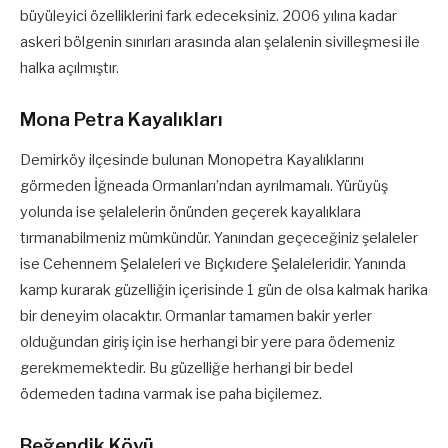
büyüleyici özelliklerini fark edeceksiniz. 2006 yılına kadar
askeri bölgenin sınırları arasında alan şelalenin sivilleşmesi ile
halka açılmıştır.
Mona Petra Kayalıkları
Demirköy ilçesinde bulunan Monopetra Kayalıklarını
görmeden İğneada Ormanları’ndan ayrılmamalı. Yürüyüş
yolunda ise şelalelerin önünden geçerek kayalıklara
tırmanabilmeniz mümkündür. Yanından geçeceğiniz şelaleler
ise Cehennem Şelaleleri ve Bıçkıdere Şelaleleridir. Yanında
kamp kurarak güzelliğin içerisinde 1 gün de olsa kalmak harika
bir deneyim olacaktır. Ormanlar tamamen bakir yerler
olduğundan giriş için ise herhangi bir yere para ödemeniz
gerekmemektedir. Bu güzelliğe herhangi bir bedel
ödemeden tadına varmak ise paha biçilemez.
Beğendik Köyü