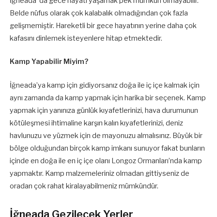
İğneada’ da gece hayatı yaşamak pek mümkün olmayabilir.
Belde nüfus olarak çok kalabalık olmadığından çok fazla
gelişmemiştir. Hareketli bir gece hayatının yerine daha çok
kafasını dinlemek isteyenlere hitap etmektedir.
Kamp Yapabilir Miyim?
İğneada’ya kamp için gidiyorsanız doğa ile iç içe kalmak için
aynı zamanda da kamp yapmak için harika bir seçenek. Kamp
yapmak için yanınıza günlük kıyafetlerinizi, hava durumunun
kötüleşmesi ihtimaline karşın kalın kıyafetlerinizi, deniz
havlunuzu ve yüzmek için de mayonuzu almalısınız. Büyük bir
bölge olduğundan birçok kamp imkanı sunuyor fakat bunların
içinde en doğa ile en iç içe olanı Longoz Ormanları’nda kamp
yapmaktır. Kamp malzemeleriniz olmadan gittiyseniz de
oradan çok rahat kiralayabilmeniz mümkündür.
İğneada Gezilecek Yerler