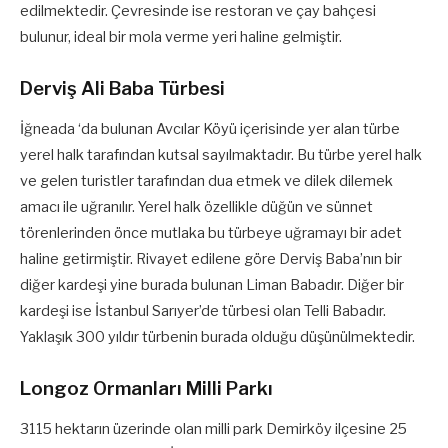
edilmektedir. Çevresinde ise restoran ve çay bahçesi
bulunur, ideal bir mola verme yeri haline gelmiştir.
Derviş Ali Baba Türbesi
İğneada ‘da bulunan Avcılar Köyü içerisinde yer alan türbe
yerel halk tarafından kutsal sayılmaktadır. Bu türbe yerel halk
ve gelen turistler tarafından dua etmek ve dilek dilemek
amacı ile uğranılır. Yerel halk özellikle düğün ve sünnet
törenlerinden önce mutlaka bu türbeye uğramayı bir adet
haline getirmiştir. Rivayet edilene göre Derviş Baba’nın bir
diğer kardeşi yine burada bulunan Liman Babadır. Diğer bir
kardeşi ise İstanbul Sarıyer’de türbesi olan Telli Babadır.
Yaklaşık 300 yıldır türbenin burada olduğu düşünülmektedir.
Longoz Ormanları Milli Parkı
3115 hektarın üzerinde olan milli park Demirköy ilçesine 25