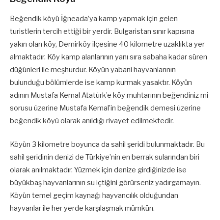
Beğendik köyü İğneada’ya kamp yapmak için gelen
turistlerin tercih ettiği bir yerdir. Bulgaristan sınır kapısına
yakın olan köy, Demirköy ilçesine 40 kilometre uzaklıkta yer
almaktadır. Köy kamp alanlarının yanı sıra sabaha kadar süren
düğünleri ile meşhurdur. Köyün yabani hayvanlarının
bulunduğu bölümlerde ise kamp kurmak yasaktır. Köyün
adının Mustafa Kemal Atatürk’e köy muhtarının beğendiniz mi
sorusu üzerine Mustafa Kemal’in beğendik demesi üzerine
beğendik köyü olarak anıldığı rivayet edilmektedir.
Köyün 3 kilometre boyunca da sahil şeridi bulunmaktadır. Bu
sahil şeridinin denizi de Türkiye’nin en berrak sularından biri
olarak anılmaktadır. Yüzmek için denize girdiğinizde ise
büyükbaş hayvanlarının su içtiğini görürseniz yadırgamayın.
Köyün temel geçim kaynağı hayvancılık olduğundan
hayvanlar ile her yerde karşılaşmak mümkün.