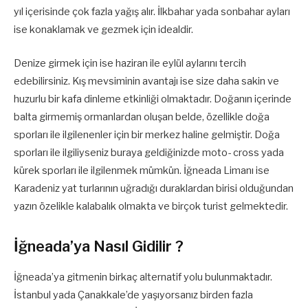
yıl içerisinde çok fazla yağış alır. İlkbahar yada sonbahar ayları
ise konaklamak ve gezmek için idealdir.
Denize girmek için ise haziran ile eylül aylarını tercih
edebilirsiniz. Kış mevsiminin avantajı ise size daha sakin ve
huzurlu bir kafa dinleme etkinliği olmaktadır. Doğanın içerinde
balta girmemiş ormanlardan oluşan belde, özellikle doğa
sporları ile ilgilenenler için bir merkez haline gelmiştir. Doğa
sporları ile ilgiliyseniz buraya geldiğinizde moto- cross yada
kürek sporları ile ilgilenmek mümkün. İğneada Limanı ise
Karadeniz yat turlarının uğradığı duraklardan birisi olduğundan
yazın özelikle kalabalık olmakta ve birçok turist gelmektedir.
İğneada’ya Nasıl Gidilir ?
İğneada’ya gitmenin birkaç alternatif yolu bulunmaktadır.
İstanbul yada Çanakkale’de yaşıyorsanız birden fazla