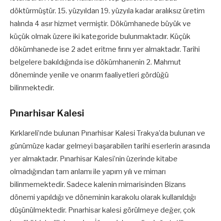
döktürmüştür. 15. yüzyıldan 19. yüzyıla kadar aralıksız üretim
halında 4 asır hizmet vermiştir. Dökümhanede büyük ve
küçük olmak üzere iki kategoride bulunmaktadır. Küçük
dökümhanede ise 2 adet eritme fırını yer almaktadır. Tarihi
belgelere bakıldığında ise dökümhanenin 2. Mahmut
döneminde yenile ve onarım faaliyetleri gördüğü
bilinmektedir.
Pınarhisar Kalesi
Kırklareli’nde bulunan Pınarhisar Kalesi Trakya’da bulunan ve
günümüze kadar gelmeyi başarabilen tarihi eserlerin arasında
yer almaktadır. Pınarhisar Kalesi’nin üzerinde kitabe
olmadığından tam anlamı ile yapım yılı ve mimarı
bilinmemektedir. Sadece kalenin mimarisinden Bizans
dönemi yapıldığı ve döneminin karakolu olarak kullanıldığı
düşünülmektedir. Pınarhisar kalesi görülmeye değer, çok