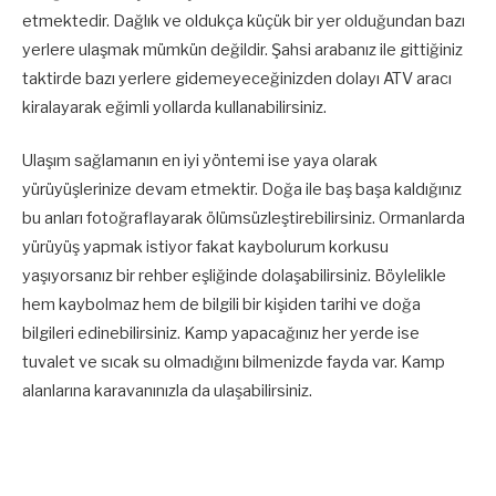
etmektedir. Dağlık ve oldukça küçük bir yer olduğundan bazı
yerlere ulaşmak mümkün değildir. Şahsi arabanız ile gittiğiniz
taktirde bazı yerlere gidemeyeceğinizden dolayı ATV aracı
kiralayarak eğimli yollarda kullanabilirsiniz.
Ulaşım sağlamanın en iyi yöntemi ise yaya olarak
yürüyüşlerinize devam etmektir. Doğa ile baş başa kaldığınız
bu anları fotoğraflayarak ölümsüzleştirebilirsiniz. Ormanlarda
yürüyüş yapmak istiyor fakat kaybolurum korkusu
yaşıyorsanız bir rehber eşliğinde dolaşabilirsiniz. Böylelikle
hem kaybolmaz hem de bilgili bir kişiden tarihi ve doğa
bilgileri edinebilirsiniz. Kamp yapacağınız her yerde ise
tuvalet ve sıcak su olmadığını bilmenizde fayda var. Kamp
alanlarına karavanınızla da ulaşabilirsiniz.