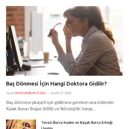
Baş Dönmesi İçin Hangi Doktora Gidilir?
Yazan
MODANIUM ÖZEL
Aralık 27, 2019
Baş dönmesi şikayeti için gidilmesi gereken ana bölümler
Kulak Burun Boğaz (KBB) ve Nöroloji’dir; hangi…
Terazi Burcu Kadını ve Başak Burcu Erkeği
Uyumu