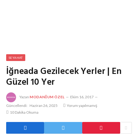
SEYAHAT
İğneada Gezilecek Yerler | En
Güzel 10 Yer
Yazan
MODANIUM ÖZEL
Ekim 16, 2017
Güncellendi:
Haziran 26, 2025
Yorum yapılmamış
10 Dakika Okuma