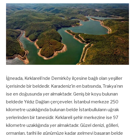
İğneada, Kırklareli’nde Demirköy ilçesine bağlı olan yeşiller
içerisinde bir beldedir. Karadeniz’in en batısında, Trakya’nın
ise en doğusunda yer almaktadır. Geniş bir koyu bulunan
beldede Yıldız Dağları çerçeveler. İstanbul merkeze 250
kilometre uzaklığında bulunan belde İstanbulluların uğrak
yerlerinden bir tanesidir. Kırklareli şehir merkezine ise 97
kilometre uzaklığında yer almaktadır. Güzel denizi, gölleri,
ormanları, tarihi ile günümüze kadar gelmeyi başaran belde