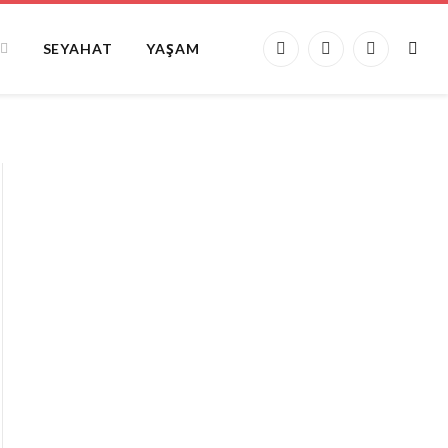
SEYAHAT
YAŞAM
Facebook
X
Instagram
(Twitter)