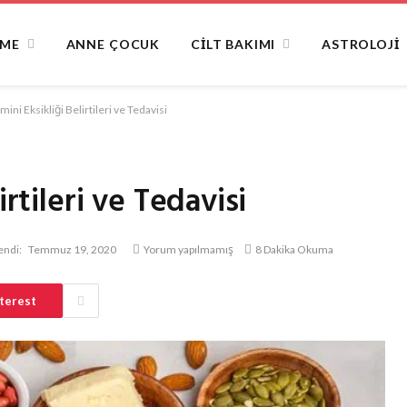
NME
ANNE ÇOCUK
CILT BAKIMI
ASTROLOJI
mini Eksikliği Belirtileri ve Tedavisi
irtileri ve Tedavisi
endi:
Temmuz 19, 2020
Yorum yapılmamış
8 Dakika Okuma
terest