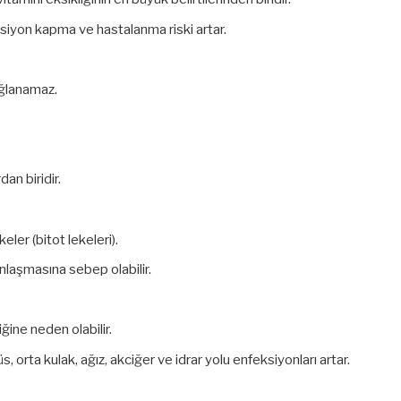
eksiyon kapma ve hastalanma riski artar.
ğlanamaz.
dan biridir.
er (bitot lekeleri).
lınlaşmasına sebep olabilir.
iğine neden olabilir.
s, orta kulak, ağız, akciğer ve idrar yolu enfeksiyonları artar.