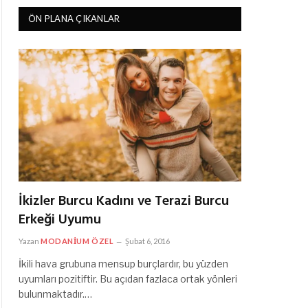
ÖN PLANA ÇIKANLAR
İkizler Burcu Kadını ve Terazi Burcu
Erkeği Uyumu
Yazan
MODANIUM ÖZEL
Şubat 6, 2016
İkili hava grubuna mensup burçlardır, bu yüzden
uyumları pozitiftir. Bu açıdan fazlaca ortak yönleri
bulunmaktadır.…