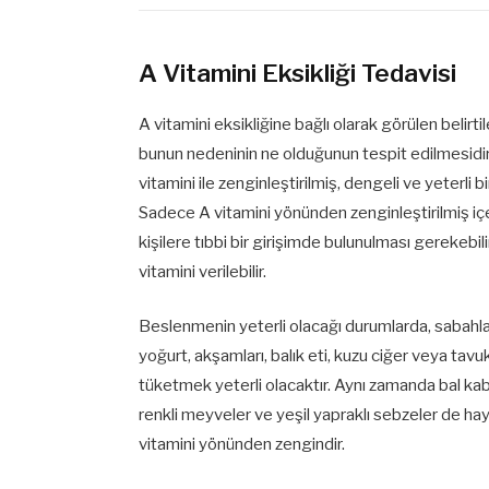
A Vitamini Eksikliği Tedavisi
A vitamini eksikliğine bağlı olarak görülen belirtil
bunun nedeninin ne olduğunun tespit edilmesidir
vitamini ile zenginleştirilmiş, dengeli ve yeterl
Sadece A vitamini yönünden zenginleştirilmiş içe
kişilere tıbbi bir girişimde bulunulması gerekebil
vitamini verilebilir.
Beslenmenin yeterli olacağı durumlarda, sabahları,
yoğurt, akşamları, balık eti, kuzu ciğer veya tavu
tüketmek yeterli olacaktır. Aynı zamanda bal kaba
renkli meyveler ve yeşil yapraklı sebzeler de ha
vitamini yönünden zengindir.