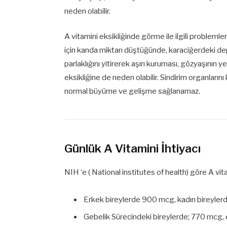
neden olabilir.
A vitamini eksikliğinde görme ile ilgili probleml
için kanda miktarı düştüğünde, karaciğerdeki de
parlaklığını yitirerek aşırı kuruması, gözyaşının
eksikliğine de neden olabilir. Sindirim organların
normal büyüme ve gelişme sağlanamaz.
Günlük A Vitamini İhtiyacı
NIH ‘e ( National institutes of health) göre A vita
Erkek bireylerde 900 mcg, kadın bireyle
Gebelik Sürecindeki bireylerde; 770 mcg