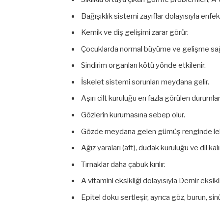
Bağışıklık sistemi zayıflar dolayısıyla enf
Kemik ve diş gelişimi zarar görür.
Çocuklarda normal büyüme ve gelişme sa
Sindirim organları kötü yönde etkilenir.
İskelet sistemi sorunları meydana gelir.
Aşırı cilt kuruluğu en fazla görülen durumlar
Gözlerin kurumasına sebep olur.
Gözde meydana gelen gümüş renginde lekel
Ağız yaraları (aft), dudak kuruluğu ve dil ka
Tırnaklar daha çabuk kırılır.
A vitamini eksikliği dolayısıyla Demir eksikl
Epitel doku sertleşir, ayrıca göz, burun, sinü