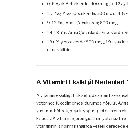
0-6 Aylık Bebeklerde; 400 mcg , 7-12 ay
1-3 Yaş Arası Çocuklarda; 300 mcg , 4-8 
9-13 Yaş Arası Çocuklarda; 600 mcg
14-18 Yaş Arası Çocuklarda Erkeklerde; 9
19+ Yaş erkeklerde 900 mcg, 19+ yaş ka
olarak bilinir.
A Vitamini Eksikliği Nedenleri 
A vitamini eksikliği, bitkisel gıdalardan hayvans
yeterince tüketilmemesi durumda görülür. Ayn
yumurta, böbrek, peynir, yoğurt gibi esinlerin eks
kısacası A vitamini içeren gıdaların yetersiz tü
vitamininin, sindirim kanalında yeterli dereced