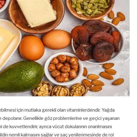
bilmesi için mutlaka gerekli olan vitaminlerdendir. Yağda
e depolanır. Genellikle göz problemlerine ve geçici yaşanan
ni de kuvvetlendirir, ayrıca vücut dokularının onarılmasını
ildin nemli kalmasını sağlar ve saç yenilenmesinde de rol