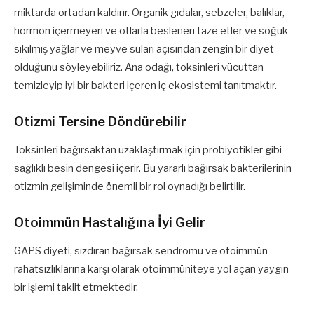
miktarda ortadan kaldırır. Organik gıdalar, sebzeler, balıklar,
hormon içermeyen ve otlarla beslenen taze etler ve soğuk
sıkılmış yağlar ve meyve suları açısından zengin bir diyet
olduğunu söyleyebiliriz. Ana odağı, toksinleri vücuttan
temizleyip iyi bir bakteri içeren iç ekosistemi tanıtmaktır.
Otizmi Tersine Döndürebilir
Toksinleri bağırsaktan uzaklaştırmak için probiyotikler gibi
sağlıklı besin dengesi içerir. Bu yararlı bağırsak bakterilerinin
otizmin gelişiminde önemli bir rol oynadığı belirtilir.
Otoimmün Hastalığına İyi Gelir
GAPS diyeti, sızdıran bağırsak sendromu ve otoimmün
rahatsızlıklarına karşı olarak otoimmüniteye yol açan yaygın
bir işlemi taklit etmektedir.