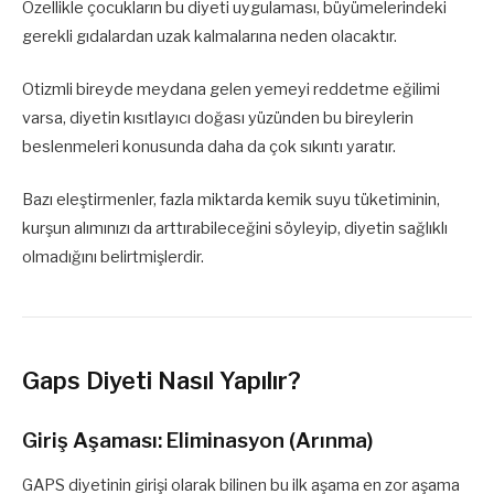
Özellikle çocukların bu diyeti uygulaması, büyümelerindeki
gerekli gıdalardan uzak kalmalarına neden olacaktır.
Otizmli bireyde meydana gelen yemeyi reddetme eğilimi
varsa, diyetin kısıtlayıcı doğası yüzünden bu bireylerin
beslenmeleri konusunda daha da çok sıkıntı yaratır.
Bazı eleştirmenler, fazla miktarda kemik suyu tüketiminin,
kurşun alımınızı da arttırabileceğini söyleyip, diyetin sağlıklı
olmadığını belirtmişlerdir.
Gaps Diyeti Nasıl Yapılır?
Giriş Aşaması: Eliminasyon (Arınma)
GAPS diyetinin girişi olarak bilinen bu ilk aşama en zor aşama