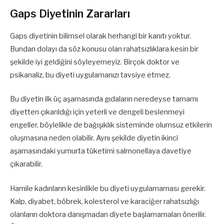
Gaps Diyetinin Zararları
Gaps diyetinin bilimsel olarak herhangi bir kanıtı yoktur.
Bundan dolayı da söz konusu olan rahatsızlıklara kesin bir
şekilde iyi geldiğini söyleyemeyiz. Birçok doktor ve
psikanaliz, bu diyeti uygulamanızı tavsiye etmez.
Bu diyetin ilk üç aşamasında gıdaların neredeyse tamamı
diyetten çıkarıldığı için yeterli ve dengeli beslenmeyi
engeller, böylelikle de bağışıklık sisteminde olumsuz etkilerin
oluşmasına neden olabilir. Aynı şekilde diyetin ikinci
aşamasındaki yumurta tüketimi salmonellaya davetiye
çıkarabilir.
Hamile kadınların kesinlikle bu diyeti uygulamaması gerekir.
Kalp, diyabet, böbrek, kolesterol ve karaciğer rahatsızlığı
olanların doktora danışmadan diyete başlamamaları önerilir.