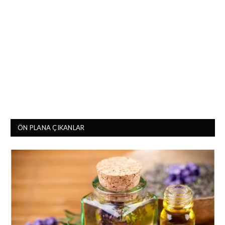
ÖN PLANA ÇIKANLAR