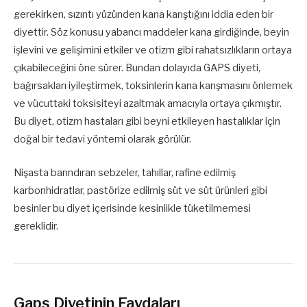
gerekirken, sızıntı yüzünden kana karıştığını iddia eden bir
diyettir. Söz konusu yabancı maddeler kana girdiğinde, beyin
işlevini ve gelişimini etkiler ve otizm gibi rahatsızlıkların ortaya
çıkabileceğini öne sürer. Bundan dolayıda GAPS diyeti,
bağırsakları iyileştirmek, toksinlerin kana karışmasını önlemek
ve vücuttaki toksisiteyi azaltmak amacıyla ortaya çıkmıştır.
Bu diyet, otizm hastaları gibi beyni etkileyen hastalıklar için
doğal bir tedavi yöntemi olarak görülür.
Nişasta barındıran sebzeler, tahıllar, rafine edilmiş
karbonhidratlar, pastörize edilmiş süt ve süt ürünleri gibi
besinler bu diyet içerisinde kesinlikle tüketilmemesi
gereklidir.
Gaps Diyetinin Faydaları