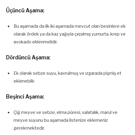
Üçüncü Aşama:
Bu aşamada da ilk iki aşamada mevcut olan besinlere ek
olarak ördek ya da kaz yağıyla çırpılmış yumurta, krep ve
avokado eklenmelidir.
Dördüncü Aşama:
Ek olarak sebze suyu, kavrulmuş ve ızgarada pişmiş et
eklenebilir.
Beşinci Aşama:
Çiğ meyve ve sebze, elma püresi, salatalık, marul ve
meyve suyunu bu aşamada listenize eklemeniz
gerekmektedir.