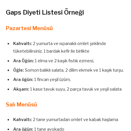
Gaps Diyeti Listesi Örneği
Pazartesi Menüsü
Kahvaltı:
2 yumurta ve ıspanaklı omlet şeklinde
tüketebilirsiniz. 1 bardak kefir ile birlikte
Ara Öğün:
1 elma ve 2 kaşık fıstık ezmesi,
Öğle:
Somon balıklı salata, 2 dilim ekmek ve 1 kaşık turşu,
Ara öğün:
1 fincan yeşil üzüm,
Akşam:
1 kase tavuk suyu, 2 parça tavuk ve yeşil salata
Salı Menüsü
Kahvaltı:
2 tane yumurtadan omlet ve kabak haşlama
Ara öğün:
1 tane avokado