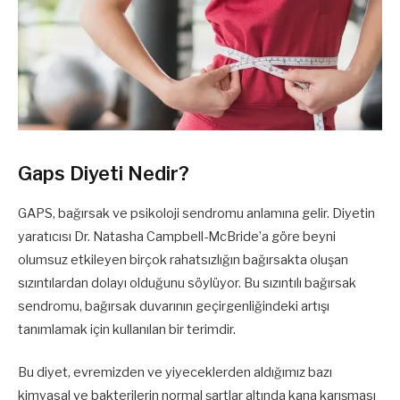
Gaps Diyeti Nedir?
GAPS, bağırsak ve psikoloji sendromu anlamına gelir. Diyetin
yaratıcısı Dr. Natasha Campbell-McBride’a göre beyni
olumsuz etkileyen birçok rahatsızlığın bağırsakta oluşan
sızıntılardan dolayı olduğunu söylüyor. Bu sızıntılı bağırsak
sendromu, bağırsak duvarının geçirgenliğindeki artışı
tanımlamak için kullanılan bir terimdir.
Bu diyet, evremizden ve yiyeceklerden aldığımız bazı
kimyasal ve bakterilerin normal şartlar altında kana karışması