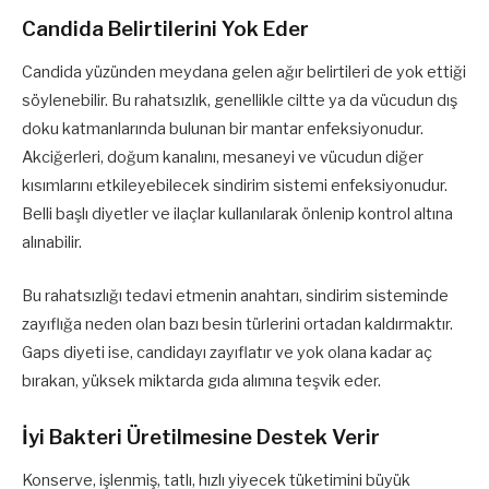
Candida Belirtilerini Yok Eder
Candida yüzünden meydana gelen ağır belirtileri de yok ettiği
söylenebilir. Bu rahatsızlık, genellikle ciltte ya da vücudun dış
doku katmanlarında bulunan bir mantar enfeksiyonudur.
Akciğerleri, doğum kanalını, mesaneyi ve vücudun diğer
kısımlarını etkileyebilecek sindirim sistemi enfeksiyonudur.
Belli başlı diyetler ve ilaçlar kullanılarak önlenip kontrol altına
alınabilir.
Bu rahatsızlığı tedavi etmenin anahtarı, sindirim sisteminde
zayıflığa neden olan bazı besin türlerini ortadan kaldırmaktır.
Gaps diyeti ise, candidayı zayıflatır ve yok olana kadar aç
bırakan, yüksek miktarda gıda alımına teşvik eder.
İyi Bakteri Üretilmesine Destek Verir
Konserve, işlenmiş, tatlı, hızlı yiyecek tüketimini büyük