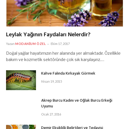
Leylak Yağının Faydaları Nelerdir?
Yazan
MODANIUM ÖZEL
Ekim 17, 2017
Doğal yağlar hayatımızın her alanında yer almaktadır. Özellikle
bakım ve kozmetik sektöründe çok sık karşılaşırız.…
Kahve Falında Kırkayak Görmek
Nisan 19, 2015
Akrep Burcu Kadını ve Oğlak Burcu Erkeği
Uyumu
Ocak 27, 2016
Demir Eksikliği Belirtileri ve Tedavisi