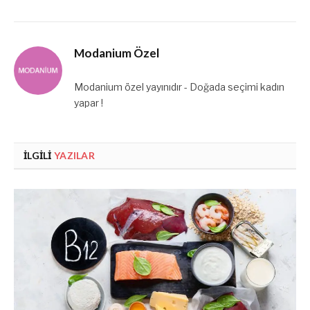
Modanium Özel
Modanium özel yayınıdır - Doğada seçimi kadın
yapar !
İLGILI
YAZILAR