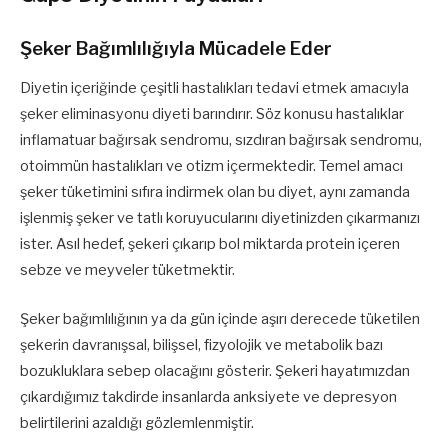
Şeker Bağımlılığıyla Mücadele Eder
Diyetin içeriğinde çeşitli hastalıkları tedavi etmek amacıyla
şeker eliminasyonu diyeti barındırır. Söz konusu hastalıklar
inflamatuar bağırsak sendromu, sızdıran bağırsak sendromu,
otoimmün hastalıkları ve otizm içermektedir. Temel amacı
şeker tüketimini sıfıra indirmek olan bu diyet, aynı zamanda
işlenmiş şeker ve tatlı koruyucularını diyetinizden çıkarmanızı
ister. Asıl hedef, şekeri çıkarıp bol miktarda protein içeren
sebze ve meyveler tüketmektir.
Şeker bağımlılığının ya da gün içinde aşırı derecede tüketilen
şekerin davranışsal, bilişsel, fizyolojik ve metabolik bazı
bozukluklara sebep olacağını gösterir. Şekeri hayatımızdan
çıkardığımız takdirde insanlarda anksiyete ve depresyon
belirtilerini azaldığı gözlemlenmiştir.