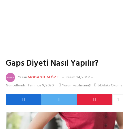
Gaps Diyeti Nasıl Yapılır?
Yazan
MODANIUM ÖZEL
Kasım 14, 2019
Güncellendi:
Temmuz 9, 2020
Yorum yapılmamış
8 Dakika Okuma