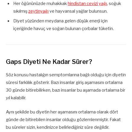
Her öğününüzde muhakkak
hindistan cevizi yağı
, soğuk
sıkılmış
zeytinyağı
ve hayvansal yağlar bulunsun.
Diyet yüzünden meydana gelen düşük enerji için
içeriğinde havuç ve soğan bulunan çorbalar tüketin.
Gaps Diyeti Ne Kadar Sürer?
Söz konusu hastalığın semptomlarına bağlı olduğu için diyetin
süresi farklılık gösterir. Bazı insanlar giriş aşamasını ortalama
30 günde bitirebilirken, bazı insanlar bu aşamada ortalama bir
yıl kalabilir.
Aynı şekilde bu diyetin her aşamasını ortalama olarak dört
günde de bitirebilen insanlar olduğu gözlemlenmiştir. Fakat
bu süreler sizin, kendinizce belirlediğiniz süre değildir.