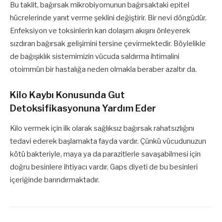
Bu taklit, bağırsak mikrobiyomunun bağırsaktaki epitel
hücrelerinde yanıt verme şeklini değiştirir. Bir nevi döngüdür.
Enfeksiyon ve toksinlerin kan dolaşım akışını önleyerek
sızdıran bağırsak gelişimini tersine çevirmektedir. Böylelikle
de bağışıklık sistemimizin vücuda saldırma ihtimalini
otoimmün bir hastalığa neden olmakla beraber azaltır da.
Kilo Kaybı Konusunda Gut
Detoksifikasyonuna Yardım Eder
Kilo vermek için ilk olarak sağlıksız bağırsak rahatsızlığını
tedavi ederek başlamakta fayda vardır. Çünkü vücudunuzun
kötü bakteriyle, maya ya da parazitlerle savaşabilmesi için
doğru besinlere ihtiyacı vardır. Gaps diyeti de bu besinleri
içeriğinde barındırmaktadır.