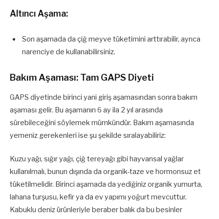
Altıncı Aşama:
Son aşamada da çiğ meyve tüketimini arttırabilir, ayrıca
narenciye de kullanabilirsiniz.
Bakım Aşaması: Tam GAPS Diyeti
GAPS diyetinde birinci yani giriş aşamasından sonra bakım
aşaması gelir. Bu aşamanın 6 ay ila 2 yıl arasında
sürebileceğini söylemek mümkündür. Bakım aşamasında
yemeniz gerekenleri ise şu şekilde sıralayabiliriz:
Kuzu yağı, sığır yağı, çiğ tereyağı gibi hayvansal yağlar
kullanılmalı, bunun dışında da organik-taze ve hormonsuz et
tüketilmelidir. Birinci aşamada da yediğiniz organik yumurta,
lahana turşusu, kefir ya da ev yapımı yoğurt mevcuttur.
Kabuklu deniz ürünleriyle beraber balık da bu besinler