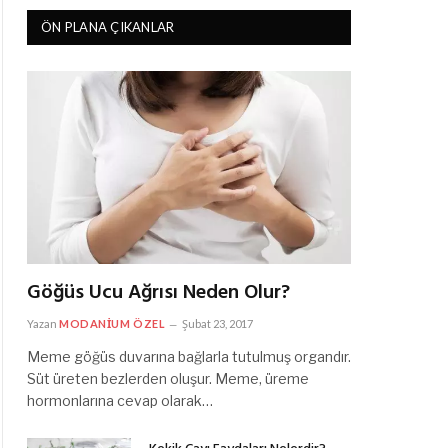
ÖN PLANA ÇIKANLAR
Göğüs Ucu Ağrısı Neden Olur?
Yazan
MODANIUM ÖZEL
Şubat 23, 2017
Meme göğüs duvarına bağlarla tutulmuş organdır.
Süt üreten bezlerden oluşur. Meme, üreme
hormonlarına cevap olarak…