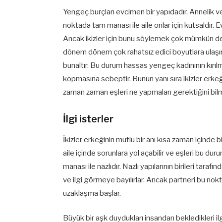
Yengeç burçları evcimen bir yapıdadır. Annelik ve
noktada tam manası ile aile onlar için kutsaldır. Ev
Ancak ikizler için bunu söylemek çok mümkün değil
dönem dönem çok rahatsız edici boyutlara ulaşır.
bunaltır. Bu durum hassas yengeç kadınının kırıl
kopmasına sebeptir. Bunun yanı sıra ikizler erkeğ
zaman zaman eşleri ne yapmaları gerektiğini bil
İlgi isterler
İkizler erkeğinin mutlu bir anı kısa zaman içinde b
aile içinde sorunlara yol açabilir ve eşleri bu 
manası ile nazlıdır. Nazlı yapılarının birileri tara
ve ilgi görmeye bayılırlar. Ancak partneri bu nok
uzaklaşma başlar.
Büyük bir aşk duydukları insandan bekledikleri 