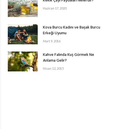
Kekik Çayı Faydaları Nelerdir?
Haziran 17, 2020
Kova Burcu Kadını ve Başak Burcu
Erkeği Uyumu
Mart 9, 2016
Kahve Falında Kuş Görmek Ne
Anlama Gelir?
Nisan 12, 2015