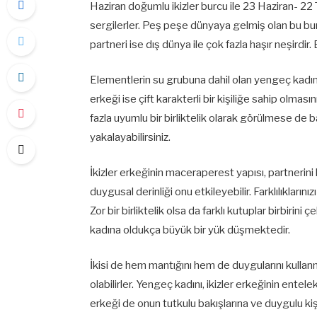
Haziran doğumlu ikizler burcu ile 23 Haziran- 2
sergilerler. Peş peşe dünyaya gelmiş olan bu bur
partneri ise dış dünya ile çok fazla haşır neşirdir
Elementlerin su grubuna dahil olan yengeç kadını 
erkeği ise çift karakterli bir kişiliğe sahip olmas
fazla uyumlu bir birliktelik olarak görülmese de 
yakalayabilirsiniz.
İkizler erkeğinin maceraperest yapısı, partnerini
duygusal derinliği onu etkileyebilir. Farklılıkların
Zor bir birliktelik olsa da farklı kutuplar birbirini 
kadına oldukça büyük bir yük düşmektedir.
İkisi de hem mantığını hem de duygularını kullanma
olabilirler. Yengeç kadını, ikizler erkeğinin entelek
erkeği de onun tutkulu bakışlarına ve duygulu kişi