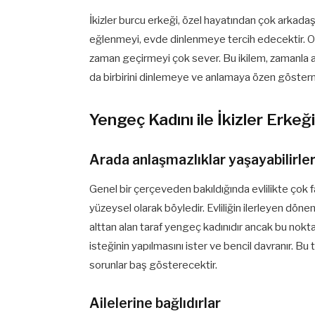
İkizler burcu erkeği, özel hayatından çok arkadaşlar
eğlenmeyi, evde dinlenmeye tercih edecektir. 
zaman geçirmeyi çok sever. Bu ikilem, zamanla a
da birbirini dinlemeye ve anlamaya özen gösterm
Yengeç Kadını ile İkizler Erkeğ
Arada anlaşmazlıklar yaşayabilirle
Genel bir çerçeveden bakıldığında evlilikte çok
yüzeysel olarak böyledir. Evliliğin ilerleyen dön
alttan alan taraf yengeç kadınıdır ancak bu noktada i
isteğinin yapılmasını ister ve bencil davranır. Bu 
sorunlar baş gösterecektir.
Ailelerine bağlıdırlar