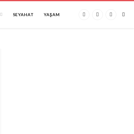
SEYAHAT
YAŞAM
Facebook
X
Instagram
(Twitter)