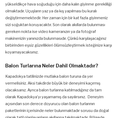
yükseldikçe hava soğuduğu için daha kalın giyinme gerekliliği
olmaktadır. Uçuşların yaz ya da kış yapılması bu kuralı
değiştirmemektedir. Her zaman için bir kat fazla giyinmeniz
sizi soğuktan koruyacaktır. Son olarak akıllarda bulunması
gereken nokta ise video kameranızın ya da fotoğraf
makinenizin yanınızda bulunmasıdır. Çünkü karşılaşacağınız
birbirinden eşsiz güzellikleri ölümsüzleştirmek isteğinize karşı
koyamayacaksınız.
Balon Turlarına Neler Dahil Olmaktadır?
Kapadokya tatilinizde mutlaka balon turuna da yer
vermelisiniz. Aksi takdirde büyük bir deneyimi kaçırmış
olacaksanız. Ayrıca balon turlarına katılmadığınız da tam
olarak Kapadokya’yı yaşamamış da sayılırsınız. Deneyim
açısından son derece doyurucu olan balon turlarının
paketlerinin içerisinde neler bulunmaktadır sorusu da doğal
olarak tatil planlayanların akıllarına takılmaktadır. Bölgede