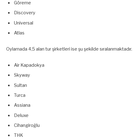
Göreme
Discovery
Universal
Atlas
Oylamada 4,5 alan tur şirketleri ise şu şekilde sıralanmaktadır.
Air Kapadokya
Skyway
Sultan
Turca
Assiana
Deluxe
Cihangiroğlu
THK