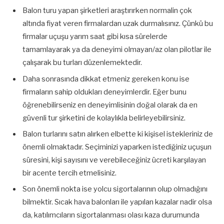
Balon turu yapan şirketleri araştırırken normalin çok
altında fiyat veren firmalardan uzak durmalısınız. Çünkü bu
firmalar uçuşu yarım saat gibi kısa sürelerde
tamamlayarak ya da deneyimi olmayan/az olan pilotlar ile
çalışarak bu turları düzenlemektedir.
Daha sonrasında dikkat etmeniz gereken konu ise
firmaların sahip oldukları deneyimlerdir. Eğer bunu
öğrenebilirseniz en deneyimlisinin doğal olarak da en
güvenli tur şirketini de kolaylıkla belirleyebilirsiniz.
Balon turlarını satın alırken elbette ki kişisel istekleriniz de
önemli olmaktadır. Seçiminizi yaparken istediğiniz uçuşun
süresini, kişi sayısını ve verebileceğiniz ücreti karşılayan
bir acente tercih etmelisiniz.
Son önemli nokta ise yolcu sigortalarının olup olmadığını
bilmektir. Sıcak hava balonları ile yapılan kazalar nadir olsa
da, katılımcıların sigortalanması olası kaza durumunda