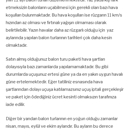
yılın 12 ayı balon turları düzenlenmektedir. Yaz yada kış fark
etmeksizin balonların uçabilmesi için gerekli olan bazı hava
koşulları bulunmaktadır. Bu hava koşulları ise rüzgarın 11 km/s
hızından az olması ve fırtınalı yağışın olmaması olarak
belirtilebilir. Yazın havalar daha az rüzgarlı olduğu için yaz
aylarında yapılan balon turlarının tarihleri çok daha kesin
olmaktadır.
Satın almış olduğunuz balon turu paketi hava şartları
dolayısıyla bazı zamanlarda yapılamamaktadır. Bu gibi
durumlarda uçuşunuz ertesi güne ya da en yakın uygun havalı
güne ertelemektedir. Eğer tatiliniz esnasında hava
şartlarından dolayı uçuşa katılamazsınız uçuş iptali gerçekleşir
ve paket için ödediğiniz ücret kesinti olmaksızın tarafınıza
iade edilir.
Diğer bir yandan balon turlarının en yoğun olduğu zamanlar
nisan, mayıs, eylül ve ekim aylarıdır. Bu ayların bu derece