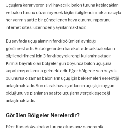
Uçuşlara karar veren sivil havacılık, balon turuna katılacakları
ve balon turunu düzenleyecek kişileri bilgilendirmek amacıyla
her yarım saatte bir güncellenen hava durumu raporunu
internet sitesi üzerinden yayınlanmaktadır.
Bu sayfada uçuş alanının farklı bölümleri ayrıldığı
görülmektedir. Bu bölgelerden hareket edecek balonların
bilgilendirilmesi için 3 farklı bayrak rengi kullanılmaktadır.
Kırmızı bayrak olan bölgeler gün boyunca balon uçuşuna
kapatılmış anlamına gelmektedir. Eğer bölgede sarı bayrak
bulunursa o zaman balonların uçuş için beklemeleri gerektiği
anlaşılmaktadır. Son olarak hava şartlarının uçuş için uygun
olduğunu ve planlanan saatte uçuşların gerçekleşeceği
anlaşılmaktadır.
Görülen Bölgeler Nerelerdir?
Eğer Kapadokya balon turuna çıkarsanız panoramik