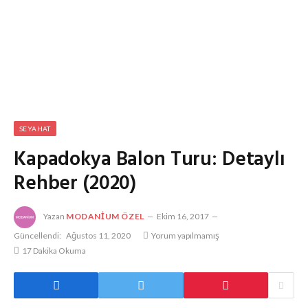
SEYAHAT
Kapadokya Balon Turu: Detaylı
Rehber (2020)
Yazan
MODANIUM ÖZEL
Ekim 16, 2017
Güncellendi:
Ağustos 11, 2020
Yorum yapılmamış
17 Dakika Okuma