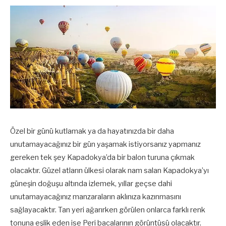
Özel bir günü kutlamak ya da hayatınızda bir daha
unutamayacağınız bir gün yaşamak istiyorsanız yapmanız
gereken tek şey Kapadokya’da bir balon turuna çıkmak
olacaktır. Güzel atların ülkesi olarak nam salan Kapadokya’yı
güneşin doğuşu altında izlemek, yıllar geçse dahi
unutamayacağınız manzaraların aklınıza kazınmasını
sağlayacaktır. Tan yeri ağarırken görülen onlarca farklı renk
tonuna eşlik eden ise Peri bacalarının görüntüsü olacaktır.