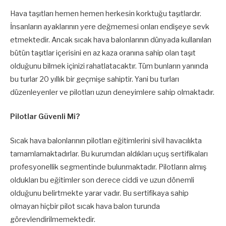
Hava taşıtları hemen hemen herkesin korktuğu taşıtlardır.
İnsanların ayaklarının yere değmemesi onları endişeye sevk
etmektedir. Ancak sıcak hava balonlarının dünyada kullanılan
bütün taşıtlar içerisini en az kaza oranına sahip olan taşıt
olduğunu bilmek içinizi rahatlatacaktır. Tüm bunların yanında
bu turlar 20 yıllık bir geçmişe sahiptir. Yani bu turları
düzenleyenler ve pilotları uzun deneyimlere sahip olmaktadır.
Pilotlar Güvenli Mi?
Sıcak hava balonlarının pilotları eğitimlerini sivil havacılıkta
tamamlamaktadırlar. Bu kurumdan aldıkları uçuş sertifikaları
profesyonellik segmentinde bulunmaktadır. Pilotların almış
oldukları bu eğitimler son derece ciddi ve uzun dönemli
olduğunu belirtmekte yarar vadır. Bu sertifikaya sahip
olmayan hiçbir pilot sıcak hava balon turunda
görevlendirilmemektedir.