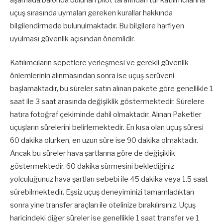
uçuş sırasında uymaları gereken kurallar hakkında
bilgilendirmede bulunulmaktadır. Bu bilgilere harfiyen
uyulması güvenlik açısından önemlidir.
Katılımcıların sepetlere yerleşmesi ve gerekli güvenlik
önlemlerinin alınmasından sonra ise uçuş serüveni
başlamaktadır, bu süreler satın alınan pakete göre genellikle 1
saat ile 3 saat arasında değişiklik göstermektedir. Sürelere
hatıra fotoğraf çekiminde dahil olmaktadır. Alınan Paketler
uçuşların sürelerini belirlemektedir. En kısa olan uçuş süresi
60 dakika olurken, en uzun süre ise 90 dakika olmaktadır.
Ancak bu süreler hava şartlarına göre de değişiklik
göstermektedir. 60 dakika sürmesini beklediğiniz
yolculuğunuz hava şartları sebebi ile 45 dakika veya 1.5 saat
sürebilmektedir. Eşsiz uçuş deneyiminizi tamamladıktan
sonra yine transfer araçları ile otelinize bırakılırsınız. Uçuş
haricindeki diğer süreler ise genellikle 1 saat transfer ve 1