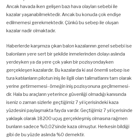
Ancak havada iken gelişen bazı hava olayları sebebi ile
kazalar yaşanabilmektedir. Ancak bu konuda çok endişe
edilmemesi gerekmektedir. Çünkü bu sebep ile oluşan
kazalar nadir olmaktadır.
Haberlerde karşımıza çıkan balon kazalarının genel sebebi ise
balonların yere sert bir şekilde inmelerinden dolayı aslında
yerdeyken ya da yere çok yakın bir pozisyondayken
gerçekleşen kazalardır. Bu kazalarda ki asıl önemli sebep ise
tura katılanların pilotun iniş ile ilgili olan talimatlarını tam olarak
yerine getirmemesi- örneğin iniş pozisyonuna geçilmemesi-
dir. Hala bu araçların yeterince güvenliği olmadığı kanısında
iseniz o zaman sizlerle geçtiğimiz 7 yıl içerisindeki kaza
yüzdesini paylaşmakta fayda vardır. Geçtiğimiz 7 yıl içerisinde
yaklaşık olarak 18200 uçuş gerçekleşmiş olmasına rağmen
bunların sadece %0,02’sinde kaza olmuştur. Herkesin bildiği
gibi de bu yüzde aslında %0 demektir.