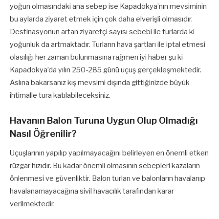
yoğun olmasındaki ana sebep ise Kapadokya’nın mevsiminin
bu aylarda ziyaret etmek için çok daha elverişli olmasıdır.
Destinasyonun artan ziyaretçi sayısı sebebi ile turlarda ki
yoğunluk da artmaktadır. Turların hava şartları ile iptal etmesi
olasılığı her zaman bulunmasına rağmen iyi haber şu ki
Kapadokya’da yılın 250-285 günü uçuş gerçekleşmektedir.
Aslına bakarsanız kış mevsimi dışında gittiğinizde büyük
ihtimalle tura katılabileceksiniz.
Havanın Balon Turuna Uygun Olup Olmadığı
Nasıl Öğrenilir?
Uçuşlarının yapılıp yapılmayacağını belirleyen en önemli etken
rüzgar hızıdır. Bu kadar önemli olmasının sebepleri kazaların
önlenmesi ve güvenliktir. Balon turları ve balonların havalanıp
havalanamayacağına sivil havacılık tarafından karar
verilmektedir.