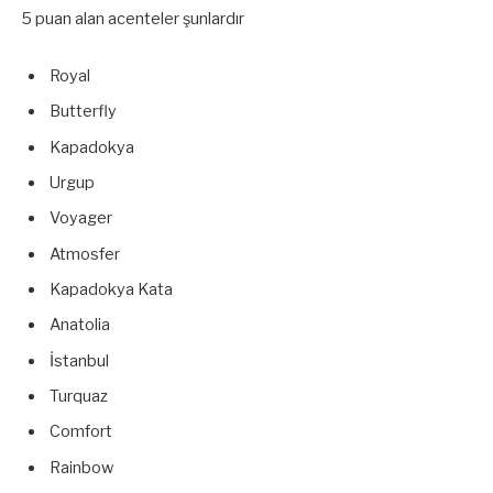
5 puan alan acenteler şunlardır
Royal
Butterfly
Kapadokya
Urgup
Voyager
Atmosfer
Kapadokya Kata
Anatolia
İstanbul
Turquaz
Comfort
Rainbow