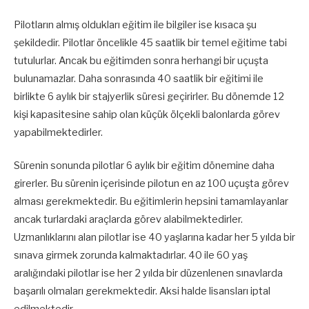
Pilotların almış oldukları eğitim ile bilgiler ise kısaca şu
şekildedir. Pilotlar öncelikle 45 saatlik bir temel eğitime tabi
tutulurlar. Ancak bu eğitimden sonra herhangi bir uçuşta
bulunamazlar. Daha sonrasında 40 saatlik bir eğitimi ile
birlikte 6 aylık bir stajyerlik süresi geçirirler. Bu dönemde 12
kişi kapasitesine sahip olan küçük ölçekli balonlarda görev
yapabilmektedirler.
Sürenin sonunda pilotlar 6 aylık bir eğitim dönemine daha
girerler. Bu sürenin içerisinde pilotun en az 100 uçuşta görev
alması gerekmektedir. Bu eğitimlerin hepsini tamamlayanlar
ancak turlardaki araçlarda görev alabilmektedirler.
Uzmanlıklarını alan pilotlar ise 40 yaşlarına kadar her 5 yılda bir
sınava girmek zorunda kalmaktadırlar. 40 ile 60 yaş
aralığındaki pilotlar ise her 2 yılda bir düzenlenen sınavlarda
başarılı olmaları gerekmektedir. Aksi halde lisansları iptal
edilmektedir.