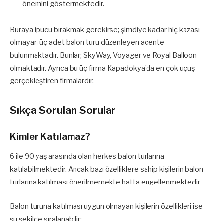
önemini göstermektedir.
Buraya ipucu bırakmak gerekirse; şimdiye kadar hiç kazası
olmayan üç adet balon turu düzenleyen acente
bulunmaktadır. Bunlar; SkyWay, Voyager ve Royal Balloon
olmaktadır. Ayrıca bu üç firma Kapadokya’da en çok uçuş
gerçekleştiren firmalardır.
Sıkça Sorulan Sorular
Kimler Katılamaz?
6 ile 90 yaş arasında olan herkes balon turlarına
katılabilmektedir. Ancak bazı özelliklere sahip kişilerin balon
turlarına katılması önerilmemekte hatta engellenmektedir.
Balon turuna katılması uygun olmayan kişilerin özellikleri ise
şu şekilde sıralanabilir: