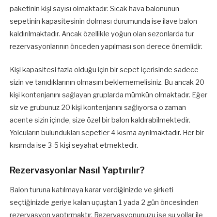
paketinin kişi sayısı olmaktadır. Sıcak hava balonunun
sepetinin kapasitesinin dolması durumunda ise ilave balon
kaldırılmaktadır. Ancak özellikle yoğun olan sezonlarda tur
rezervasyonlarının önceden yapılması son derece önemlidir.
Kişi kapasitesi fazla olduğu için bir sepet içerisinde sadece
sizin ve tanıdıklarının olmasını beklememelisiniz. Bu ancak 20
kişi kontenjanını sağlayan gruplarda mümkün olmaktadır. Eğer
siz ve grubunuz 20 kişi kontenjanını sağlıyorsa o zaman
acente sizin içinde, size özel bir balon kaldırabilmektedir.
Yolcuların bulundukları sepetler 4 kısma ayrılmaktadır. Her bir
kısımda ise 3-5 kişi seyahat etmektedir.
Rezervasyonlar Nasıl Yaptırılır?
Balon turuna katılmaya karar verdiğinizde ve şirketi
seçtiğinizde geriye kalan uçuştan 1 yada 2 gün öncesinden
rezervasyon yaptırmaktır. Rezervasyonunuzu ise şu yollar ile