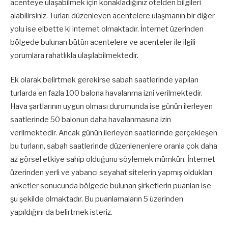
acenteye ulaşabilmek için konakladığınız otelden bilgileri
alabilirsiniz. Turları düzenleyen acentelere ulaşmanın bir diğer
yolu ise elbette ki internet olmaktadır. İnternet üzerinden
bölgede bulunan bütün acentelere ve acenteler ile ilgili
yorumlara rahatlıkla ulaşılabilmektedir.
Ek olarak belirtmek gerekirse sabah saatlerinde yapılan
turlarda en fazla 100 balona havalanma izni verilmektedir.
Hava şartlarının uygun olması durumunda ise günün ilerleyen
saatlerinde 50 balonun daha havalanmasına izin
verilmektedir. Ancak günün ilerleyen saatlerinde gerçekleşen
bu turların, sabah saatlerinde düzenlenenlere oranla çok daha
az görsel etkiye sahip olduğunu söylemek mümkün. İnternet
üzerinden yerli ve yabancı seyahat sitelerin yapmış oldukları
anketler sonucunda bölgede bulunan şirketlerin puanları ise
şu şekilde olmaktadır. Bu puanlamaların 5 üzerinden
yapıldığını da belirtmek isteriz.