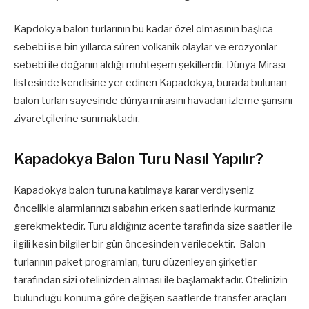
Kapdokya balon turlarının bu kadar özel olmasının başlıca
sebebi ise bin yıllarca süren volkanik olaylar ve erozyonlar
sebebi ile doğanın aldığı muhteşem şekillerdir. Dünya Mirası
listesinde kendisine yer edinen Kapadokya, burada bulunan
balon turları sayesinde dünya mirasını havadan izleme şansını
ziyaretçilerine sunmaktadır.
Kapadokya Balon Turu Nasıl Yapılır?
Kapadokya balon turuna katılmaya karar verdiyseniz
öncelikle alarmlarınızı sabahın erken saatlerinde kurmanız
gerekmektedir. Turu aldığınız acente tarafında size saatler ile
ilgili kesin bilgiler bir gün öncesinden verilecektir. Balon
turlarının paket programları, turu düzenleyen şirketler
tarafından sizi otelinizden alması ile başlamaktadır. Otelinizin
bulunduğu konuma göre değişen saatlerde transfer araçları