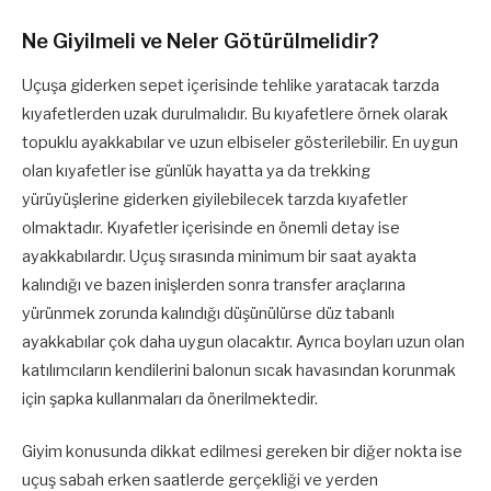
Ne Giyilmeli ve Neler Götürülmelidir?
Uçuşa giderken sepet içerisinde tehlike yaratacak tarzda
kıyafetlerden uzak durulmalıdır. Bu kıyafetlere örnek olarak
topuklu ayakkabılar ve uzun elbiseler gösterilebilir. En uygun
olan kıyafetler ise günlük hayatta ya da trekking
yürüyüşlerine giderken giyilebilecek tarzda kıyafetler
olmaktadır. Kıyafetler içerisinde en önemli detay ise
ayakkabılardır. Uçuş sırasında minimum bir saat ayakta
kalındığı ve bazen inişlerden sonra transfer araçlarına
yürünmek zorunda kalındığı düşünülürse düz tabanlı
ayakkabılar çok daha uygun olacaktır. Ayrıca boyları uzun olan
katılımcıların kendilerini balonun sıcak havasından korunmak
için şapka kullanmaları da önerilmektedir.
Giyim konusunda dikkat edilmesi gereken bir diğer nokta ise
uçuş sabah erken saatlerde gerçekliği ve yerden