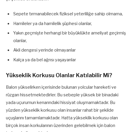
Sepete tırmanabilecek fiziksel yeterliliğe sahip olmama,
Hamileler ya da hamilelik şüphesi olanlar,
Yakın geçmişte herhangi bir büyüklükte ameliyat geçirmiş
olanlar,
Akli dengesi yerinde olmayanlar
Kalça ya da bel ağrısı yaşayanlar
Yükseklik Korkusu Olanlar Katılabilir Mi?
Balon yükselirken içerisinde bulunan yolcular hareketi ve
rüzgarı hissetmektedirler. Bu sebeple yüksek bir binadaki
yada uçurumun kenarındaki hissiyat oluşmamaktadır. Bu
yüzden yükseklik korkusu olan insanlar rahat bir şekilde
uçuşlarını tamamlamaktadır. Hatta yükseklik korkusu olan
birçok insan korkularının üzerinden gelebilmek için balon