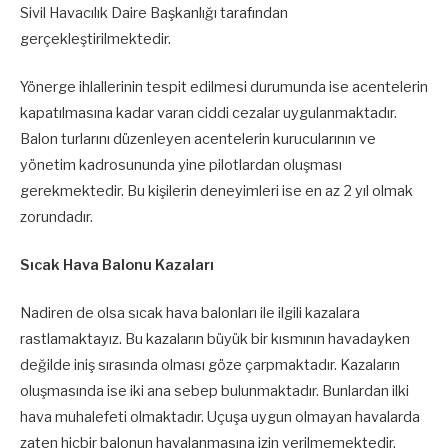
Sivil Havacılık Daire Başkanlığı tarafından
gerçekleştirilmektedir.
Yönerge ihlallerinin tespit edilmesi durumunda ise acentelerin
kapatılmasına kadar varan ciddi cezalar uygulanmaktadır.
Balon turlarını düzenleyen acentelerin kurucularının ve
yönetim kadrosununda yine pilotlardan oluşması
gerekmektedir. Bu kişilerin deneyimleri ise en az 2 yıl olmak
zorundadır.
Sıcak Hava Balonu Kazaları
Nadiren de olsa sıcak hava balonları ile ilgili kazalara
rastlamaktayız. Bu kazaların büyük bir kısmının havadayken
değilde iniş sırasında olması göze çarpmaktadır. Kazaların
oluşmasında ise iki ana sebep bulunmaktadır. Bunlardan ilki
hava muhalefeti olmaktadır. Uçuşa uygun olmayan havalarda
zaten hiçbir balonun havalanmasına izin verilmemektedir.