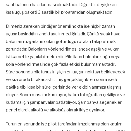
saat balonun hazırlanması olmaktadır. Diğer bir deyişle en
kısa uçuş paketi 3 saatlik bir programdan oluşmaktadır.
Bilmeniz gereken bir diğer önemli nokta ise hiçbir zaman
uçuşa başladığınız noktaya inmediğinizdir. Çünkü sıcak hava
balonları rüzgarların onları götürdüğü rotaları takip etmek
zorundadır. Balonların yönlendirilmesi ancak aşağı ve yukarı
istikamette yapılabilmektedir. Pilotların balonları sağa veya
sola yönlendirmesinde çok fazla etkisi bulunmamaktadır.
Süre sonunda pilotunuz iniş için en uygun noktayı belirleyecek
ve sizi orada bırakacaktır. İniş gerçekleştikten sonra ise 5
dakika gibi kısa bir süre içerisinde yer ekibi yanımıza ulaşmış
oluyor. Sonra masalar kuruluyor, hatıra fotoğrafları çekiliyor ve
kutlama için şampanyalar patlatılıyor. Şampanya seçenekleri
genel olarak alkollü ve alkolsüz olarak ikiye ayrılıyor.
Turun en sonunda ise pilot tarafından imzalanmış olan katılım