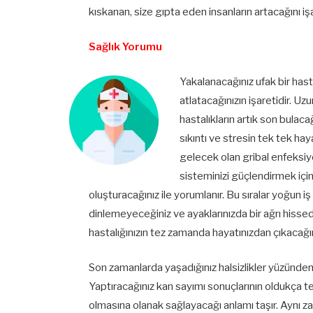
kıskanan, size gıpta eden insanların artacağını iş
Sağlık Yorumu
Yakalanacağınız ufak bir hast
atlatacağınızın işaretidir. U
hastalıkların artık son bulac
sıkıntı ve stresin tek tek hay
gelecek olan gribal enfeksiyo
sisteminizi güçlendirmek için
oluşturacağınız ile yorumlanır. Bu sıralar yoğun i
dinlemeyeceğiniz ve ayaklarınızda bir ağrı hisse
hastalığınızın tez zamanda hayatınızdan çıkacağı
Son zamanlarda yaşadığınız halsizlikler yüzünden
Yaptıracağınız kan sayımı sonuçlarının oldukça tem
olmasına olanak sağlayacağı anlamı taşır. Aynı za