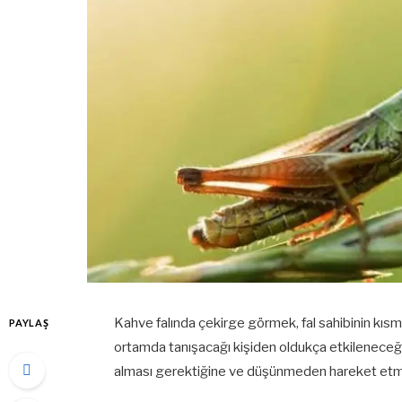
Kahve falında çekirge görmek, fal sahibinin kıs
PAYLAŞ
ortamda tanışacağı kişiden oldukça etkileneceği 
alması gerektiğine ve düşünmeden hareket etme