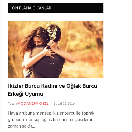
ÖN PLANA ÇIKANLAR
İkizler Burcu Kadını ve Oğlak Burcu
Erkeği Uyumu
Yazan
MODANIUM ÖZEL
Şubat 18, 2016
Hava grubuna mensup ikizler burcu ile toprak
grubuna mensup oğlak burcunun ilişkisi kimi
zaman sakin,…