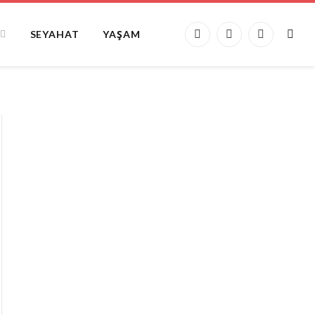
SEYAHAT
YAŞAM
Facebook
X
Instagram
(Twitter)