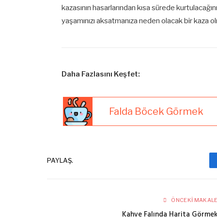
kazasının hasarlarından kısa sürede kurtulacağınız
yaşamınızı aksatmanıza neden olacak bir kaza olm
Daha Fazlasını Keşfet:
Falda Böcek Görmek
PAYLAŞ.
ÖNCEKI MAKAL
Kahve Falında Harita Görme