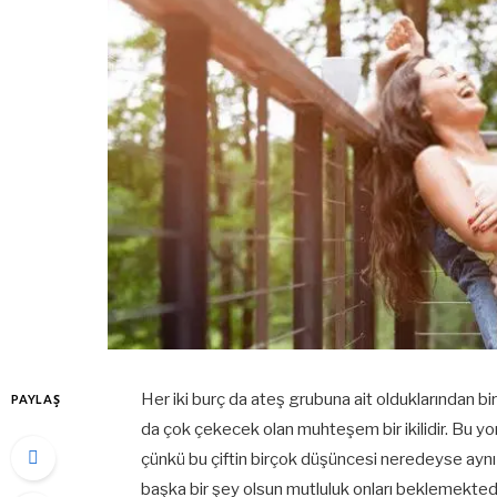
Her iki burç da ateş grubuna ait olduklarından bi
PAYLAŞ
da çok çekecek olan muhteşem bir ikilidir. Bu yo
çünkü bu çiftin birçok düşüncesi neredeyse aynı o
başka bir şey olsun mutluluk onları beklemektedir