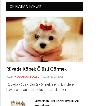
ÖN PLANA ÇIKANLAR
Rüyada Köpek Ölüsü Görmek
Yazan
MODANIUM ÖZEL
Ağustos 28, 2016
Rüyada köpek ölüsü görmek senin için de en
hayırlı olan anlar artık bu andan itibaren…
American Curl Kedisi Özellikleri
ve Bakımı