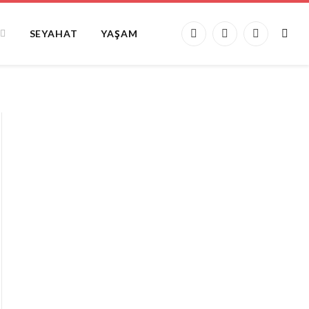
SEYAHAT
YAŞAM
Facebook
X
Instagram
(Twitter)