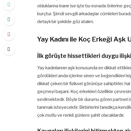
olduklarına inanır ise işte bu esnada önlerine geçe
burçtur. Şimdi sevgili arkadaşlar cümleleri bura
detaylı bir şekilde göz atalım.
Yay Kadını ile Koç Erkeği Aşk
İlk görüşte hissettikleri duygu iliş
Yay kadınlarının aşk konusunda en dikkat ettikler
gördükleri anda içlerine sinen ve beğendikleri kişi
dikkat çeken bir fiziksel görünüşe sahiptirler, ha
geçmeyi başarır. Koç erkekleri özellikle çevresin
sevilmektedir. Böyle bir durumu gören partneri
tanımak isteyecektir. Birbirlerini tanıdıkça kendile
çok mutlu ve renkli günlere şahit olacaklardır.