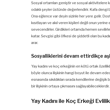
Sosyal ortamları geniştir ve sosyal aktivitelere
odaklı şeyler üstünde değerlendirir. Kafa dengi
Ona eğlence var deyin sizinle her yere gelir. Dos
kısıtlayan ve akıl veren kişileri değil onun yerin
sevecendirler. Girdikleri ortamda hemen sevilirl
katar. Sevgisi gibi öfkesi de şiddetli olan bu ka
arar.
Sosyalliklerini devam ettirdikçe aş
Yay kadını ve koç erkeğinin en kötü ortak özellikl
böyle olunca ilişkinin hangi boyut ile devam edeceğ
esnasında sıkıldıkları sırada kendilerine değişik 
bir ilişkinin ortaya çıkmasını sağlayabileceklerdir.
Yay Kadını ile Koç Erkeği Evlil