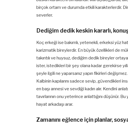
birçok ortam ve durumda etkili karakterlerdir. 
severler.
Dediğim dedik keskin kararlı, konu
Koç erkeği ise bakımlı, yetenekli, erkeksi yüz hat
karizmatik bireylerdir. En büyük özellikleri de mü
takıntılı ve huysuz, dediğim dedik bireyler ortay
ister, istedikleri bir şey olana kadar gerekirse yı
şeyle ilgili ne yaparsanız yapın fikirleri değişmez.
Kalbinin kapılarını sadece sevip, güvendikleri ins
en başı annesi ve sevdiği kadın alır. Kendini an
tavırlarının onu yeterince anlattığını düşünür. 
hayat arkadaşı arar.
Zamanını eğlence için planlar, sosyal