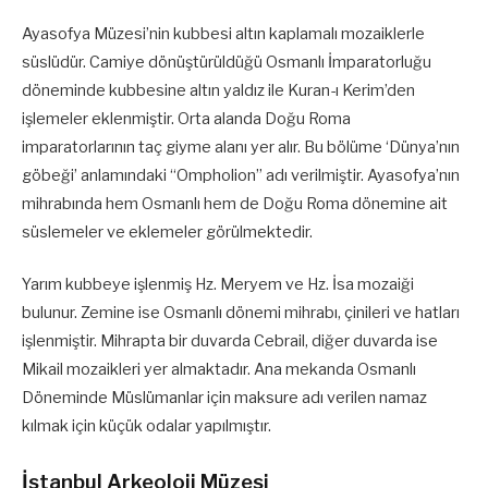
Ayasofya Müzesi’nin kubbesi altın kaplamalı mozaiklerle
süslüdür. Camiye dönüştürüldüğü Osmanlı İmparatorluğu
döneminde kubbesine altın yaldız ile Kuran-ı Kerim’den
işlemeler eklenmiştir. Orta alanda Doğu Roma
imparatorlarının taç giyme alanı yer alır. Bu bölüme ‘Dünya’nın
göbeği’ anlamındaki “Ompholion” adı verilmiştir. Ayasofya’nın
mihrabında hem Osmanlı hem de Doğu Roma dönemine ait
süslemeler ve eklemeler görülmektedir.
Yarım kubbeye işlenmiş Hz. Meryem ve Hz. İsa mozaiği
bulunur. Zemine ise Osmanlı dönemi mihrabı, çinileri ve hatları
işlenmiştir. Mihrapta bir duvarda Cebrail, diğer duvarda ise
Mikail mozaikleri yer almaktadır. Ana mekanda Osmanlı
Döneminde Müslümanlar için maksure adı verilen namaz
kılmak için küçük odalar yapılmıştır.
İstanbul Arkeoloji Müzesi