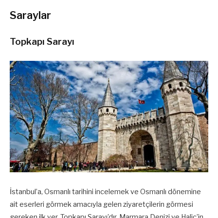
Saraylar
Topkapı Sarayı
İstanbul’a, Osmanlı tarihini incelemek ve Osmanlı dönemine
ait eserleri görmek amacıyla gelen ziyaretçilerin görmesi
gereken ilk yer, Topkapı Sarayı’dır. Marmara Denizi ve Haliç’in