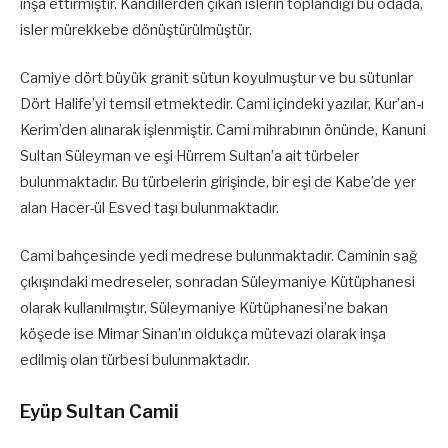
inşa ettirmiştir. Kandillerden çıkan islerin toplandığı bu odada,
isler mürekkebe dönüştürülmüştür.
Camiye dört büyük granit sütun koyulmuştur ve bu sütunlar
Dört Halife’yi temsil etmektedir. Cami içindeki yazılar, Kur’an-ı
Kerim’den alınarak işlenmiştir. Cami mihrabının önünde, Kanuni
Sultan Süleyman ve eşi Hürrem Sultan’a ait türbeler
bulunmaktadır. Bu türbelerin girişinde, bir eşi de Kabe’de yer
alan Hacer-ül Esved taşı bulunmaktadır.
Cami bahçesinde yedi medrese bulunmaktadır. Caminin sağ
çıkışındaki medreseler, sonradan Süleymaniye Kütüphanesi
olarak kullanılmıştır. Süleymaniye Kütüphanesi’ne bakan
köşede ise Mimar Sinan’ın oldukça mütevazi olarak inşa
edilmiş olan türbesi bulunmaktadır.
Eyüp Sultan Camii