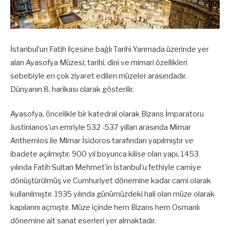
İstanbul’un Fatih ilçesine bağlı Tarihi Yarımada üzerinde yer
alan Ayasofya Müzesi; tarihi, dini ve mimari özellikleri
sebebiyle en çok ziyaret edilen müzeler arasındadır.
Dünyanın 8. harikası olarak gösterilir.
Ayasofya, öncelikle bir katedral olarak Bizans İmparatoru
Justinianos’un emriyle 532 -537 yılları arasında Mimar
Anthemios ile Mimar İsidoros tarafından yapılmıştır ve
ibadete açılmıştır. 900 yıl boyunca kilise olan yapı, 1453
yılında Fatih Sultan Mehmet’in İstanbul’u fethiyle camiye
dönüştürülmüş ve Cumhuriyet dönemine kadar cami olarak
kullanılmıştır. 1935 yılında günümüzdeki hali olan müze olarak
kapılarını açmıştır. Müze içinde hem Bizans hem Osmanlı
dönemine ait sanat eserleri yer almaktadır.