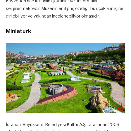
Kuvvetleri’nce kullanılmış silahlar ve üniformalar
sergilenmektedir. Müzenin en ilginç özelliği, bu uçakların içine
girilebiliyor ve yakından incelenebiliyor olmasıdır.
Miniaturk
İstanbul Büyükşehir Belediyesi Kültür A.Ş. tarafından 2003