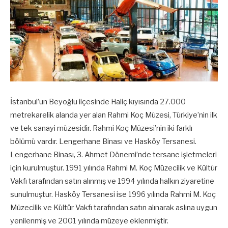
İstanbul’un Beyoğlu ilçesinde Haliç kıyısında 27.000
metrekarelik alanda yer alan Rahmi Koç Müzesi, Türkiye’nin ilk
ve tek sanayi müzesidir. Rahmi Koç Müzesi’nin iki farklı
bölümü vardır. Lengerhane Binası ve Hasköy Tersanesi.
Lengerhane Binası, 3. Ahmet Dönemi’nde tersane işletmeleri
için kurulmuştur. 1991 yılında Rahmi M. Koç Müzecilik ve Kültür
Vakfı tarafından satın alınmış ve 1994 yılında halkın ziyaretine
sunulmuştur. Hasköy Tersanesi ise 1996 yılında Rahmi M. Koç
Müzecilik ve Kültür Vakfı tarafından satın alınarak aslına uygun
yenilenmiş ve 2001 yılında müzeye eklenmiştir.