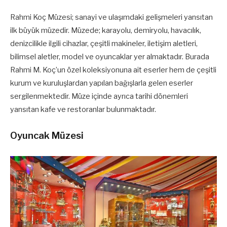
Rahmi Koç Müzesi; sanayi ve ulaşımdaki gelişmeleri yansıtan
ilk büyük müzedir. Müzede; karayolu, demiryolu, havacılık,
denizcilikle ilgili cihazlar, çeşitli makineler, iletişim aletleri,
bilimsel aletler, model ve oyuncaklar yer almaktadır. Burada
Rahmi M. Koç’un özel koleksiyonuna ait eserler hem de çeşitli
kurum ve kuruluşlardan yapılan bağışlarla gelen eserler
sergilenmektedir. Müze içinde ayrıca tarihi dönemleri
yansıtan kafe ve restoranlar bulunmaktadır.
Oyuncak Müzesi