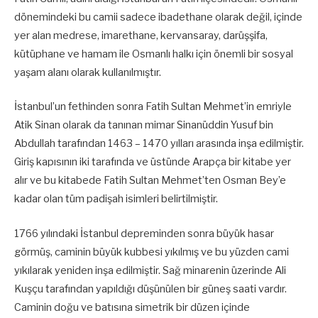
dönemindeki bu camii sadece ibadethane olarak değil, içinde
yer alan medrese, imarethane, kervansaray, darüşşifa,
kütüphane ve hamam ile Osmanlı halkı için önemli bir sosyal
yaşam alanı olarak kullanılmıştır.
İstanbul’un fethinden sonra Fatih Sultan Mehmet’in emriyle
Atik Sinan olarak da tanınan mimar Sinanüddin Yusuf bin
Abdullah tarafından 1463 – 1470 yılları arasında inşa edilmiştir.
Giriş kapısının iki tarafında ve üstünde Arapça bir kitabe yer
alır ve bu kitabede Fatih Sultan Mehmet’ten Osman Bey’e
kadar olan tüm padişah isimleri belirtilmiştir.
1766 yılındaki İstanbul depreminden sonra büyük hasar
görmüş, caminin büyük kubbesi yıkılmış ve bu yüzden cami
yıkılarak yeniden inşa edilmiştir. Sağ minarenin üzerinde Ali
Kuşçu tarafından yapıldığı düşünülen bir güneş saati vardır.
Caminin doğu ve batısına simetrik bir düzen içinde