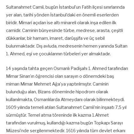
Sultanahmet Camii, bugün İstanbul’un Fatih ilçesi sınırlarında
yer alan, tarihi yönden İstanbul’daki en önemli eserlerden
biridir. Mimari açıdan ise altı minareli olarak inşa edilen ilk
camidir. Caminin bünyesinde türbe, medrese, arasta, çeşitli
dükkanlar, bir hamam, imaret, darüşşifa ve üç sebil
bulunmaktadır. Dış avluda, medresenin hemen yanında Sultan
1. Ahmed, eşi ve çocuklarının türbeleri yer almaktadır.
14 yaşında tahta geçen Osmanlı Padişahı 1. Ahmed tarafından
Mimar Sinan’ın öğrencisi olan sarayın o dönemdeki baş
mimarı Mimar Mehmet Ağa’ya yaptırılmıştır. Caminin
bulunduğu alan, Bizans döneminde hipodrom olarak
kullanılmakta, Osmanlılarda Atmeydanı olarak bilinmekteydi.
1609 yılında temeli atılan Sultanahmet Camii’nin inşaatı 7,5 yıl
sürmüştür. Temel atma töreninde ilk kazma 1.Ahmet
tarafından vurulmuş, kullandığı kazma bugün Topkapı Sarayı
Müzesi’nde sergilenmektedir. 1616 yılında tüm devlet erkanı