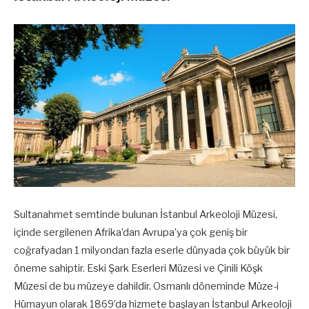
Sultanahmet semtinde bulunan İstanbul Arkeoloji Müzesi,
içinde sergilenen Afrika’dan Avrupa’ya çok geniş bir
coğrafyadan 1 milyondan fazla eserle dünyada çok büyük bir
öneme sahiptir. Eski Şark Eserleri Müzesi ve Çinili Köşk
Müzesi de bu müzeye dahildir. Osmanlı döneminde Müze-i
Hümayun olarak 1869’da hizmete başlayan İstanbul Arkeoloji