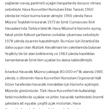
sağlanan savaş ganimeti uçağın hangarlarda duruyor olması
sebebiyle Hava Kuvvetleri Komutanı İrfan Tansel, 1960
yılında bir müze kurma kararı almıştır. 1966 yılında Hava
Müzesi Teşkilatı’nı kurarak 1971’de İzmir Cumaovası Sivil
Havaalanı’nda Türkiye’deki ilk Hava Müzesi’ni hizmete açmış,
fakat pistin fiziksel şartlarının zorluklar çıkarması sebebiyle
1978 yılında ziyarete kapatılmıştır. Bu müze için İstanbul’da
daha uygun olan Atatürk Havalimanı’nın yakınlarında bulunan
Yeşilköy’de bir alan belirlenmiş ve 1983 yılında hazırlıkları
tamamlanarak İzmir’den uçaklar bu alana nakledilmiştir.
İstanbul Havacılık Müzesi yaklaşık 80.000 m²’lik alanda 1985
yılında, o dönemin Hava Kuvvetleri Komutanı Orgeneral Halil
Sözer tarafından havacılık meraklıları için hizmete açılmıştır.
Müzede günümüzde, Türk Hava Kuvvetleri’nin kullanıldığı
farklı modellerde uçaklar ve jetler, havacılık tarihindeki önemli
şahıslara ait eşyalar, çeşitli uçak motorları, Hava