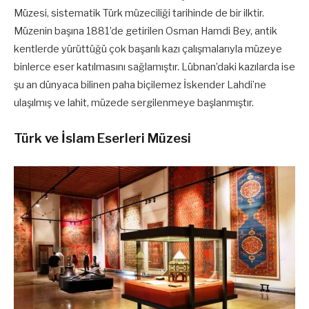
Müzesi, sistematik Türk müzeciliği tarihinde de bir ilktir.
Müzenin başına 1881’de getirilen Osman Hamdi Bey, antik
kentlerde yürüttüğü çok başarılı kazı çalışmalarıyla müzeye
binlerce eser katılmasını sağlamıştır. Lübnan’daki kazılarda ise
şu an dünyaca bilinen paha biçilemez İskender Lahdi’ne
ulaşılmış ve lahit, müzede sergilenmeye başlanmıştır.
Türk ve İslam Eserleri Müzesi