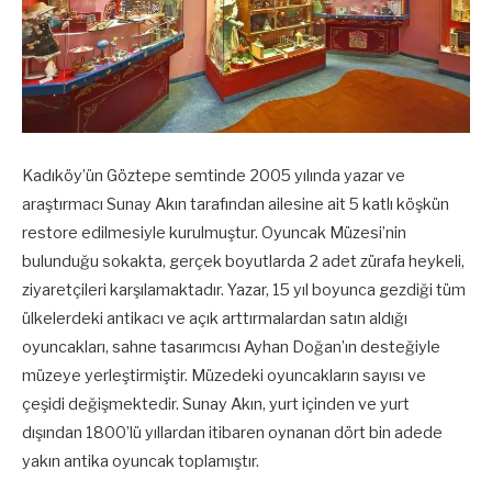
Kadıköy’ün Göztepe semtinde 2005 yılında yazar ve
araştırmacı Sunay Akın tarafından ailesine ait 5 katlı köşkün
restore edilmesiyle kurulmuştur. Oyuncak Müzesi’nin
bulunduğu sokakta, gerçek boyutlarda 2 adet zürafa heykeli,
ziyaretçileri karşılamaktadır. Yazar, 15 yıl boyunca gezdiği tüm
ülkelerdeki antikacı ve açık arttırmalardan satın aldığı
oyuncakları, sahne tasarımcısı Ayhan Doğan’ın desteğiyle
müzeye yerleştirmiştir. Müzedeki oyuncakların sayısı ve
çeşidi değişmektedir. Sunay Akın, yurt içinden ve yurt
dışından 1800’lü yıllardan itibaren oynanan dört bin adede
yakın antika oyuncak toplamıştır.