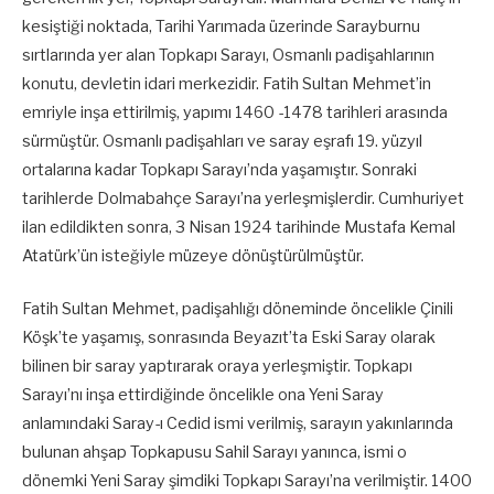
kesiştiği noktada, Tarihi Yarımada üzerinde Sarayburnu
sırtlarında yer alan Topkapı Sarayı, Osmanlı padişahlarının
konutu, devletin idari merkezidir. Fatih Sultan Mehmet’in
emriyle inşa ettirilmiş, yapımı 1460 -1478 tarihleri arasında
sürmüştür. Osmanlı padişahları ve saray eşrafı 19. yüzyıl
ortalarına kadar Topkapı Sarayı’nda yaşamıştır. Sonraki
tarihlerde Dolmabahçe Sarayı’na yerleşmişlerdir. Cumhuriyet
ilan edildikten sonra, 3 Nisan 1924 tarihinde Mustafa Kemal
Atatürk’ün isteğiyle müzeye dönüştürülmüştür.
Fatih Sultan Mehmet, padişahlığı döneminde öncelikle Çinili
Köşk’te yaşamış, sonrasında Beyazıt’ta Eski Saray olarak
bilinen bir saray yaptırarak oraya yerleşmiştir. Topkapı
Sarayı’nı inşa ettirdiğinde öncelikle ona Yeni Saray
anlamındaki Saray-ı Cedid ismi verilmiş, sarayın yakınlarında
bulunan ahşap Topkapusu Sahil Sarayı yanınca, ismi o
dönemki Yeni Saray şimdiki Topkapı Sarayı’na verilmiştir. 1400