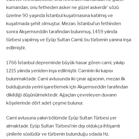
kumandan, onu fetheden asker ne güzel askerdir’ sözü
üzerine 90 yaşında İstanbul kuşatmasına katılmış ve
kuşatmada şehit olmuştur. Mezarı, İstanbul’un fethinden
sonra Akşemseddin tarafından bulunmuş, 1459 yılında
türbesi yapılmış ve Eyüp Sultan Camii, bu türbenin yanına inşa
edilmiştir.
1766 İstanbul depreminde büyük hasar gören cami, yıkılıp
1215 yılında yeniden inşa edilmiştir. Caminin iki kapısı
bulunmaktadır. Cami avlusunda iki çınar ağacının, mezarı ilk
bulduğunda yerini işaretlemek için Akşemseddin tarafından
dikildiği düşünülmektedir. Ağaçları çevreleyen duvarın
köşelerinde dört adet çeşme bulunur.
Cami avlusuna yakın bölümde Eyüp Sultan Türbesi yer
almaktadır. Eyüp Sultan Türbesi’nin dışı oldukça ihtişamlı
çinilerle süslüdür ve türbenin bulunduğu odada Hz.