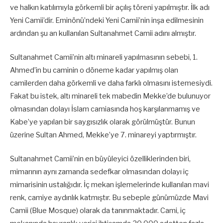
ve halkın katılımıyla görkemli bir açılış töreni yapılmıştır. İlk adı
Yeni Camii’dir. Eminönü’ndeki Yeni Camii’nin inşa edilmesinin
ardından şu an kullanılan Sultanahmet Camii adını almıştır.
Sultanahmet Camii’nin altı minareli yapılmasının sebebi, 1.
Ahmed’in bu caminin o döneme kadar yapılmış olan
camilerden daha görkemli ve daha farklı olmasını istemesiydi.
Fakat bu istek, altı minareli tek mabedin Mekke’de bulunuyor
olmasından dolayı İslam camiasında hoş karşılanmamış ve
Kabe’ye yapılan bir saygısızlık olarak görülmüştür. Bunun
üzerine Sultan Ahmed, Mekke’ye 7. minareyi yaptırmıştır.
Sultanahmet Camii’nin en büyüleyici özelliklerinden biri,
mimarının aynı zamanda sedefkar olmasından dolayı iç
mimarisinin ustalığıdır. İç mekan işlemelerinde kullanılan mavi
renk, camiye aydınlık katmıştır. Bu sebeple günümüzde Mavi
Camii (Blue Mosque) olarak da tanınmaktadır. Cami, iç