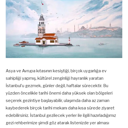
Asya ve Avrupa kıtasının kesiştiği, birçok uygarlığa ev
sahipliği yapmış, kültürel zenginliği hayranlık yaratan
İstanbul’u gezmek, günler değil, haftalar sürecektir. Bu
yüzden öncelikle tarihi önemi daha yüksek olan bölgeleri
seçerek gezintiye başlayabilir, ulaşımda daha az zaman
kaybederek birçok tarihi mekanı daha kısa sürede ziyaret
edebilirsiniz. İstanbul gezilecek yerler ile ilgili hazırladığımız
gezi rehberimize şimdi göz atarak listenizde yer alması