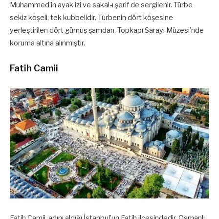
Muhammed’in ayak izi ve sakal-ı şerif de sergilenir. Türbe
sekiz köşeli, tek kubbelidir. Türbenin dört köşesine
yerleştirilen dört gümüş şamdan, Topkapı Sarayı Müzesi’nde
koruma altına alınmıştır.
Fatih Camii
Fatih Camii, adını aldığı İstanbul’un Fatih ilçesindedir. Osmanlı