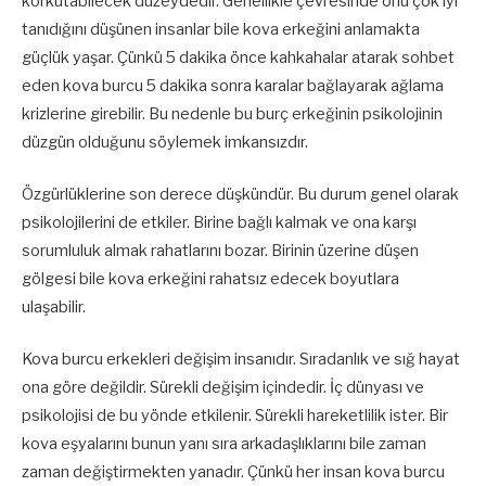
korkutabilecek düzeydedir. Genellikle çevresinde onu çok iyi
tanıdığını düşünen insanlar bile kova erkeğini anlamakta
güçlük yaşar. Çünkü 5 dakika önce kahkahalar atarak sohbet
eden kova burcu 5 dakika sonra karalar bağlayarak ağlama
krizlerine girebilir. Bu nedenle bu burç erkeğinin psikolojinin
düzgün olduğunu söylemek imkansızdır.
Özgürlüklerine son derece düşkündür. Bu durum genel olarak
psikolojilerini de etkiler. Birine bağlı kalmak ve ona karşı
sorumluluk almak rahatlarını bozar. Birinin üzerine düşen
gölgesi bile kova erkeğini rahatsız edecek boyutlara
ulaşabilir.
Kova burcu erkekleri değişim insanıdır. Sıradanlık ve sığ hayat
ona göre değildir. Sürekli değişim içindedir. İç dünyası ve
psikolojisi de bu yönde etkilenir. Sürekli hareketlilik ister. Bir
kova eşyalarını bunun yanı sıra arkadaşlıklarını bile zaman
zaman değiştirmekten yanadır. Çünkü her insan kova burcu