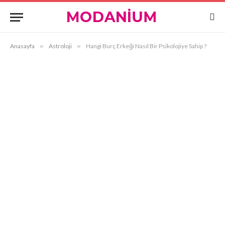
Anasayfa
»
Astroloji
»
Hangi Burç Erkeği Nasıl Bir Psikolojiye Sahip ?