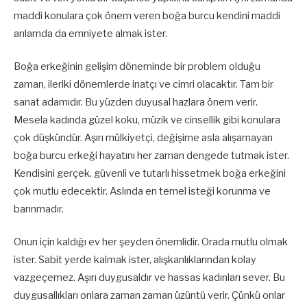
maddi konulara çok önem veren boğa burcu kendini maddi
anlamda da emniyete almak ister.
Boğa erkeğinin gelişim döneminde bir problem olduğu
zaman, ileriki dönemlerde inatçı ve cimri olacaktır. Tam bir
sanat adamıdır. Bu yüzden duyusal hazlara önem verir.
Mesela kadında güzel koku, müzik ve cinsellik gibi konulara
çok düşkündür. Aşırı mülkiyetçi, değişime asla alışamayan
boğa burcu erkeği hayatını her zaman dengede tutmak ister.
Kendisini gerçek, güvenli ve tutarlı hissetmek boğa erkeğini
çok mutlu edecektir. Aslında en temel isteği korunma ve
barınmadır.
Onun için kaldığı ev her şeyden önemlidir. Orada mutlu olmak
ister. Sabit yerde kalmak ister, alışkanlıklarından kolay
vazgeçemez. Aşırı duygusaldır ve hassas kadınları sever. Bu
duygusallıkları onlara zaman zaman üzüntü verir. Çünkü onlar