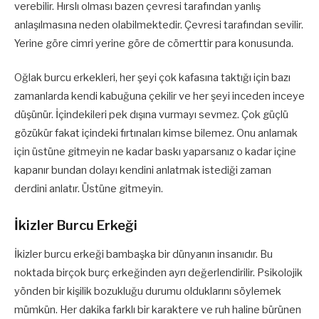
verebilir. Hırslı olması bazen çevresi tarafından yanlış
anlaşılmasına neden olabilmektedir. Çevresi tarafından sevilir.
Yerine göre cimri yerine göre de cömerttir para konusunda.
Oğlak burcu erkekleri, her şeyi çok kafasına taktığı için bazı
zamanlarda kendi kabuğuna çekilir ve her şeyi inceden inceye
düşünür. İçindekileri pek dışına vurmayı sevmez. Çok güçlü
gözükür fakat içindeki fırtınaları kimse bilemez. Onu anlamak
için üstüne gitmeyin ne kadar baskı yaparsanız o kadar içine
kapanır bundan dolayı kendini anlatmak istediği zaman
derdini anlatır. Üstüne gitmeyin.
İkizler Burcu Erkeği
İkizler burcu erkeği bambaşka bir dünyanın insanıdır. Bu
noktada birçok burç erkeğinden ayrı değerlendirilir. Psikolojik
yönden bir kişilik bozukluğu durumu olduklarını söylemek
mümkün. Her dakika farklı bir karaktere ve ruh haline bürünen