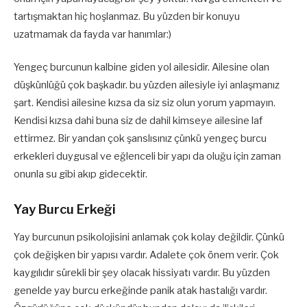
tartışmaktan hiç hoşlanmaz. Bu yüzden bir konuyu
uzatmamak da fayda var hanımlar:)
Yengeç burcunun kalbine giden yol ailesidir. Ailesine olan
düşkünlüğü çok başkadır. bu yüzden ailesiyle iyi anlaşmanız
şart. Kendisi ailesine kızsa da siz siz olun yorum yapmayın.
Kendisi kızsa dahi buna siz de dahil kimseye ailesine laf
ettirmez. Bir yandan çok şanslısınız çünkü yengeç burcu
erkekleri duygusal ve eğlenceli bir yapı da oluğu için zaman
onunla su gibi akıp gidecektir.
Yay Burcu Erkeği
Yay burcunun psikolojisini anlamak çok kolay değildir. Çünkü
çok değişken bir yapısı vardır. Adalete çok önem verir. Çok
kaygılıdır sürekli bir şey olacak hissiyatı vardır. Bu yüzden
genelde yay burcu erkeğinde panik atak hastalığı vardır.