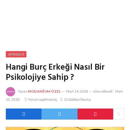
ASTROLOJI
Hangi Burç Erkeği Nasıl Bir
Psikolojiye Sahip ?
Yazan
MODANIUM ÖZEL
Mart 14, 2018
Güncellendi:
Mart
15, 2018
Yorum yapılmamış
15 Dakika Okuma