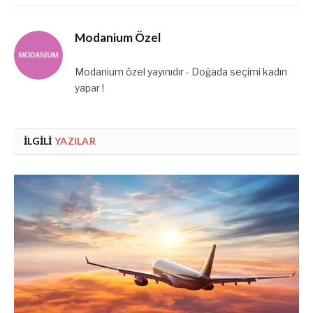
Modanium Özel
Modanium özel yayınıdır - Doğada seçimi kadın
yapar !
İLGILI
YAZILAR