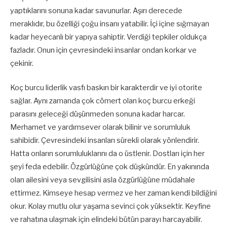
yaptıklarını sonuna kadar savunurlar. Aşırı derecede
meraklıdır, bu özelliği çoğu insanı yatabilir. İçi içine sığmayan
kadar heyecanlı bir yapıya sahiptir. Verdiği tepkiler oldukça
fazladır. Onun için çevresindeki insanlar ondan korkar ve
çekinir.
Koç burcu liderlik vasfı baskın bir karakterdir ve iyi otorite
sağlar. Aynı zamanda çok cömert olan koç burcu erkeği
parasını geleceği düşünmeden sonuna kadar harcar.
Merhamet ve yardımsever olarak bilinir ve sorumluluk
sahibidir. Çevresindeki insanları sürekli olarak yönlendirir.
Hatta onların sorumluluklarını da o üstlenir. Dostları için her
şeyi feda edebilir. Özgürlüğüne çok düşkündür. En yakınında
olan ailesini veya sevgilisini asla özgürlüğüne müdahale
ettirmez. Kimseye hesap vermez ve her zaman kendi bildiğini
okur. Kolay mutlu olur yaşama sevinci çok yüksektir. Keyfine
ve rahatına ulaşmak için elindeki bütün parayı harcayabilir.