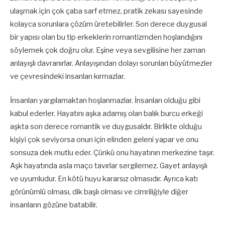
ulaşmak için çok çaba sarf etmez, pratik zekası sayesinde
kolayca sorunlara çözüm üretebilirler. Son derece duygusal
bir yapısı olan bu tip erkeklerin romantizmden hoşlandığını
söylemek çok doğru olur. Eşine veya sevgilisine her zaman
anlayışlı davranırlar. Anlayışından dolayı sorunları büyütmezler
ve çevresindeki insanları kırmazlar.
İnsanları yargılamaktan hoşlanmazlar. İnsanları olduğu gibi
kabul ederler. Hayatını aşka adamış olan balık burcu erkeği
aşkta son derece romantik ve duygusaldır. Birlikte olduğu
kişiyi çok seviyorsa onun için elinden geleni yapar ve onu
sonsuza dek mutlu eder. Çünkü onu hayatının merkezine taşır.
Aşk hayatında asla maço tavırlar sergilemez. Gayet anlayışlı
ve uyumludur. En kötü huyu kararsız olmasıdır. Ayrıca katı
görünümlü olması, dik başlı olması ve cimriliğiyle diğer
insanların gözüne batabilir.