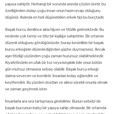
yapıya sahiptir. Herhangi bir sorunda anında çözüm üretir, bu
özelliğinden dolayı çoğu insan onun hazırcevap olduğunu
düşünür. Aslında en hızlı düşünebilen erkek tipi bu burçtadır.
Başak burcu denilince akla hijyen ve titizlik gelmektedir. Bu
nedenle çok temiz ve titiz bir kişiliğe sahiptirler. Bir ortamın
düzenli olduğunu gördüğünüzde, burayı kesinlikle bir başak
burcu erkeğinin düzenlediğinden şüphe duymazsınız. Ancak
aşırı titizliği yüzünden çoğu zaman huzursuz olabilmektedir.
Kıyafetindeki en ufak bir toz veya kırışıklık bile onun bütün
gün mutsuz olmasına sebep olabilir. Başak burcu erkeği
daima sevecen ve komiktir. İnsanları kolay eğlendirir ve
keyiflendirir. Bu yüzden dostları ve ailesi sürekli onunla olmak
ve zaman geçirmek ister.
İnsanlarla ara sıra tartışmaya girebilirler. Bunun sebebi de
başak burcunun inatçı bir yapıya sahip olmasıdır. Bir ortamda