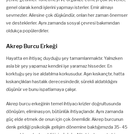
genel olarak kendi işlerini yapmayı isterler. Emir almayı
sevmezler. Ailesine çok düşkündür, onları her zaman önemser
ve desteklerler. Aynı zamanda sosyal çevresi bakımından
oldukça popülerdirler.
Akrep Burcu Erkeği
Hayatta en ihtiyaç duyduğu şey tamamlanmaktır. Yalnızken
asla bir şey yapamaz kendini işe yaramaz hisseder. En
korktuğu şey ise aldatılma korkusudur. Aşırı kıskançtır, hatta
kıskançlıkları hastalık derecesindedir, sürekli aldatıldığını
düşünür ve bunu ispatlamaya çalışır.
Akrep burcu erkeğinin temel ihtiyacı krizler doğrultusunda
dönüşüm, eliminasyon, bütünlük ihtiyaçlarıdır. Aynı zamanda
güç elde etmek de onun için çok önemlidir. Akrep burcunun
denk geldiği psikolojik gelişim dönemine baktığımızda 35- 45