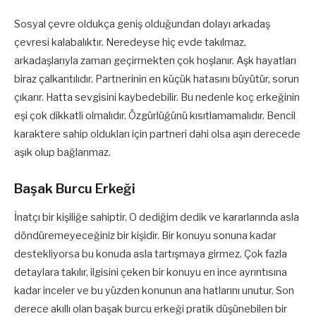
Sosyal çevre oldukça geniş olduğundan dolayı arkadaş
çevresi kalabalıktır. Neredeyse hiç evde takılmaz,
arkadaşlarıyla zaman geçirmekten çok hoşlanır. Aşk hayatları
biraz çalkantılıdır. Partnerinin en küçük hatasını büyütür, sorun
çıkarır. Hatta sevgisini kaybedebilir. Bu nedenle koç erkeğinin
eşi çok dikkatli olmalıdır. Özgürlüğünü kısıtlamamalıdır. Bencil
karaktere sahip oldukları için partneri dahi olsa aşırı derecede
aşık olup bağlanmaz.
Başak Burcu Erkeği
İnatçı bir kişiliğe sahiptir. O dediğim dedik ve kararlarında asla
döndüremeyeceğiniz bir kişidir. Bir konuyu sonuna kadar
destekliyorsa bu konuda asla tartışmaya girmez. Çok fazla
detaylara takılır, ilgisini çeken bir konuyu en ince ayrıntısına
kadar inceler ve bu yüzden konunun ana hatlarını unutur. Son
derece akıllı olan başak burcu erkeği pratik düşünebilen bir