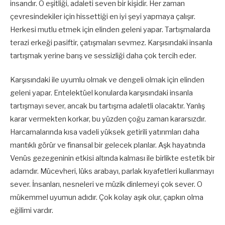
insandır. O eşitliği, adaleti seven bir kişidir. Her zaman
çevresindekiler için hissettiği en iyi şeyi yapmaya çalışır.
Herkesi mutlu etmek için elinden geleni yapar. Tartışmalarda
terazi erkeği pasiftir, çatışmaları sevmez. Karşısındaki insanla
tartışmak yerine barış ve sessizliği daha çok tercih eder.
Karşısındaki ile uyumlu olmak ve dengeli olmak için elinden
geleni yapar. Entelektüel konularda karşısındaki insanla
tartışmayı sever, ancak bu tartışma adaletli olacaktır. Yanlış
karar vermekten korkar, bu yüzden çoğu zaman kararsızdır.
Harcamalarında kısa vadeli yüksek getirili yatırımları daha
mantıklı görür ve finansal bir gelecek planlar. Aşk hayatında
Venüs gezegeninin etkisi altında kalması ile birlikte estetik bir
adamdır. Mücevheri, lüks arabayı, parlak kıyafetleri kullanmayı
sever. İnsanları, nesneleri ve müzik dinlemeyi çok sever. O
mükemmel uyumun adıdır. Çok kolay aşık olur, çapkın olma
eğilimi vardır.