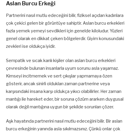
Aslan Burcu Erkeği
Partnerini nasıl mutlu edeceğini bilir, fiziksel açıdan kadınlara
çok çekici gelen bir görüntüye sahiptir. Aslan burcu erkekleri
fazla yemek yemeyi sevdikleri için genelde kiloludur. Yüzleri
genel olarak en dikkat çeken bölgelerdir. Giyim konusundaki
zevkleri ise oldukça iyidir.
Sempatik ve sıcak kanlı kişiler olan aslan burcu erkekleri
çevresinde bulunan insanlarla uyum sorunu asla yaşamaz.
Kimseyi incitmemek ve sert çıkışlar yapmamaya özen
gösterir, ancak sinirli oldukları zaman partnerine veya
karşısındaki insana karşı oldukça yıkıcı olabilirler. Her zaman
mantığı ile hareket eder, bir soruna çözüm ararken duygusal
olarak değil mantığına uygun bir şekilde sorunları çözer.
Aşk hayatında partnerini nasıl mutlu edeceğini bilir. Bir aslan
burcu erkeğinin yanında asla sıkılmazsınız. Çünkü onlar çok