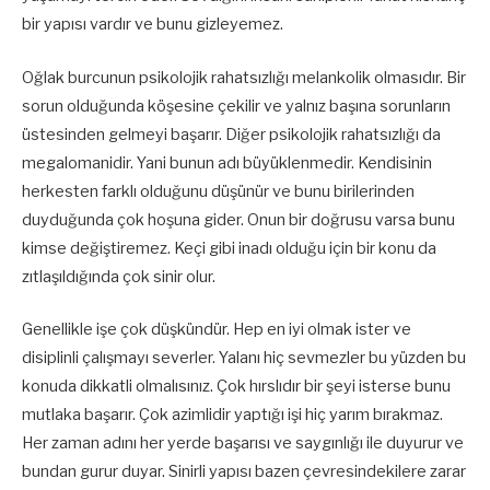
bir yapısı vardır ve bunu gizleyemez.
Oğlak burcunun psikolojik rahatsızlığı melankolik olmasıdır. Bir
sorun olduğunda köşesine çekilir ve yalnız başına sorunların
üstesinden gelmeyi başarır. Diğer psikolojik rahatsızlığı da
megalomanidir. Yani bunun adı büyüklenmedir. Kendisinin
herkesten farklı olduğunu düşünür ve bunu birilerinden
duyduğunda çok hoşuna gider. Onun bir doğrusu varsa bunu
kimse değiştiremez. Keçi gibi inadı olduğu için bir konu da
zıtlaşıldığında çok sinir olur.
Genellikle işe çok düşkündür. Hep en iyi olmak ister ve
disiplinli çalışmayı severler. Yalanı hiç sevmezler bu yüzden bu
konuda dikkatli olmalısınız. Çok hırslıdır bir şeyi isterse bunu
mutlaka başarır. Çok azimlidir yaptığı işi hiç yarım bırakmaz.
Her zaman adını her yerde başarısı ve saygınlığı ile duyurur ve
bundan gurur duyar. Sinirli yapısı bazen çevresindekilere zarar