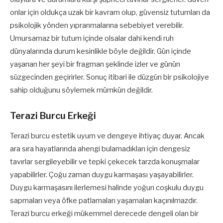
onlar için oldukça uzak bir kavram olup, güvensiz tutumları da
psikolojik yönden yıpranmalarına sebebiyet verebilir.
Umursamaz bir tutum içinde olsalar dahi kendi ruh
dünyalarında durum kesinlikle böyle değildir. Gün içinde
yaşanan her şeyi bir fragman şeklinde izler ve günün
süzgecinden geçirirler. Sonuç itibari ile düzgün bir psikolojiye
sahip olduğunu söylemek mümkün değildir.
Terazi Burcu Erkeği
Terazi burcu estetik uyum ve dengeye ihtiyaç duyar. Ancak
ara sıra hayatlarında ahengi bulamadıkları için dengesiz
tavırlar sergileyebilir ve tepki çekecek tarzda konuşmalar
yapabilirler. Çoğu zaman duygu karmaşası yaşayabilirler.
Duygu karmaşasını ilerlemesi halinde yoğun coşkulu duygu
sapmaları veya öfke patlamaları yaşamaları kaçınılmazdır.
Terazi burcu erkeği mükemmel derecede dengeli olan bir