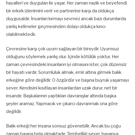
hayalleri ve duyguları ile yaşar. Her zaman nazik ve beyefendi
bir erkek izlenimini verir ve partnerine karşı da oldukça
duygusaldır. İnsanları kırmayı sevmez ancak bazı durumlarda
yanlış kelimeler geçmesinden dolayı oldukça kırıcı
olabilmektedir.
Çevresine karşı çok uyum sağlayan bir bireydir. Uyumsuz
olduğunu söylemek yanlış olur. İçinde kötülük yoktur. Her
zaman çevresindeki insanların iyi olmasını ister, çok düzensiz
bir hayatı vardır. Sorumluluk almak, emir altına girmek balık
erkeğine göre değildir. O özgürdür ve başına buyruk yaşamayı
sever. Kendisini kısıtlayan insanlardan uzak durur, net bir
insandır. Başkalarının yaptıkları davranışlar altında başka
şeyler aramaz. Yapmacık ve çıkarcı davranmak ona göre
değildir.
Balık erkeği her insana sonsuz güvenebilir. Ancak bu çoğu
zaman başına bela olmaktadır. Tembelliği sever, başarıya