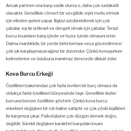
Ancak partneri ona karşı sadık olursa o, daha çok sadakatli
olacaktır. Genellikle cömert bir sevgilidir, eşini mutlu etmek
için elinden geleni yapar. İlişkiyi sürdürebilmek için çok
çabalar, eşi ile istikrarlı ve dengeli olmak için çabalar. Terazi
burcu insanların barış içinde ve huzur içinde olmasını ister.
Daima mantıklıdır, bir yerde birini kırması veya gücendirmesi
çok sık karşılaşmayacağınız bir durumdur. Çünkü konuşurken
kelimelerine ve üslubuna inanılmaz derecede dikkat eder.
Kova Burcu Erkeği
Özellikleri bakımından çok fazla sivrilen bir burç olmasa da
oldukça farklı özellikleri bünyesinde taşır. Genellikle ikizler
burcuna benzer özellikler gösterir. Çünkü kova burcu
erkekleri değişken bir ruh haline sahiptir ve çok yönlü kişilikleri
ile karşımıza çıkar. Psikolojisine çok düzgün demek doğru
değildir. Sürekli değişken karakteri karşıdaki insanı