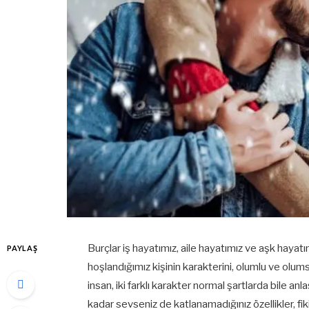
Burçlar iş hayatımız, aile hayatımız ve aşk hayatımız
PAYLAŞ
hoşlandığımız kişinin karakterini, olumlu ve olumsuz
insan, iki farklı karakter normal şartlarda bile anla
kadar sevseniz de katlanamadığınız özellikler, fikir