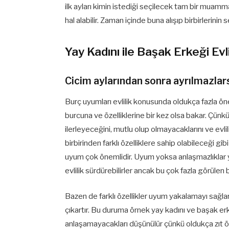
ilk ayları kimin istediği seçilecek tam bir muamma 
hal alabilir. Zaman içinde buna alışıp birbirlerinin 
Yay Kadını ile Başak Erkeği Ev
Cicim aylarından sonra ayrılmazlarsa
Burç uyumları evlilik konusunda oldukça fazla ön
burcuna ve özelliklerine bir kez olsa bakar. Çünkü b
ilerleyeceğini, mutlu olup olmayacaklarını ve evli
birbirinden farklı özelliklere sahip olabileceği gib
uyum çok önemlidir. Uyum yoksa anlaşmazlıklar ya
evlilik sürdürebilirler ancak bu çok fazla görülen 
Bazen de farklı özellikler uyum yakalamayı sağlar.
çıkartır. Bu duruma örnek yay kadını ve başak erk
anlaşamayacakları düşünülür çünkü oldukça zıt özel