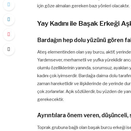
için göze almaları gereken bazı yönleri olacaktır.
Yay Kadını ile Başak Erkeği A
Bardağın hep dolu yüzünü gören fa
Ateş elementinden olan yay burcu, aktif, yerinde 
Yardımsever, merhametli ve yufka yüreklidir anc
olumlu özelliklerinin yanında, sorumsuz, ayakları
kadını çok iyimserdir. Bardağa daima dolu tarafın
zaman hareketlidir ve ilişkilerinde de yerinde d
çok zorlanırlar. Açık sözlülerdir, bu yüzden de ya
gerekecektir.
Ayrıntılara önem veren, düşünceli, 
Toprak grubuna bağlı olan başak burcu erkeği ise d