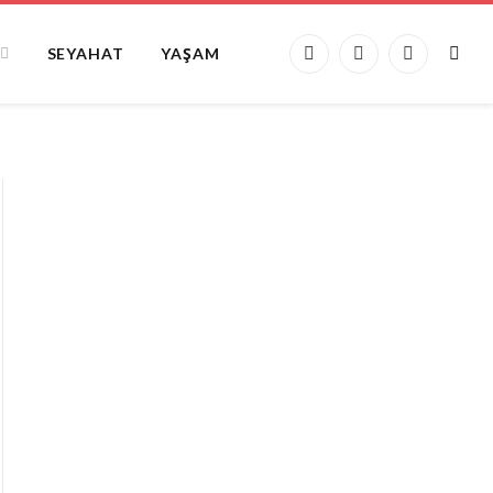
SEYAHAT
YAŞAM
Facebook
X
Instagram
(Twitter)