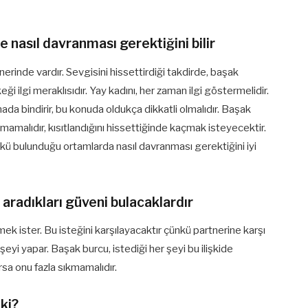
 nasıl davranması gerektiğini bilir
nerinde vardır. Sevgisini hissettirdiği takdirde, başak
 ilgi meraklısıdır. Yay kadını, her zaman ilgi göstermelidir.
ada bindirir, bu konuda oldukça dikkatli olmalıdır. Başak
amalıdır, kısıtlandığını hissettiğinde kaçmak isteyecektir.
kü bulunduğu ortamlarda nasıl davranması gerektiğini iyi
 aradıkları güveni bulacaklardır
 ister. Bu isteğini karşılayacaktır çünkü partnerine karşı
yi yapar. Başak burcu, istediği her şeyi bu ilişkide
sa onu fazla sıkmamalıdır.
 ki?