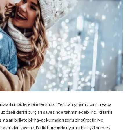
la ilgili bizlere bilgiler sunar. Yeni tanıştığımız birinin yada
 özelliklerini burçları sayesinde tahmin edebiliriz. İki farklı
şmaları birlikte bir hayat kurmaları zorlu bir süreçtir. Ne
 ayrılıkları yaşanır. Bu iki burcunda uyumlu bir ilişki sürmesi