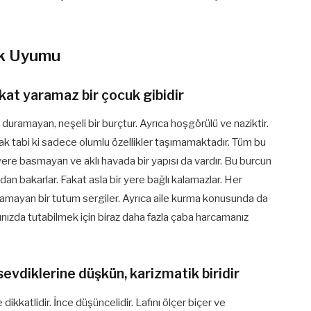
şk Uyumu
kat yaramaz bir çocuk gibidir
duramayan, neşeli bir burçtur. Ayrıca hoşgörülü ve naziktir.
ak tabi ki sadece olumlu özellikler taşımamaktadır. Tüm bu
 yere basmayan ve aklı havada bir yapısı da vardır. Bu burcun
dan bakarlar. Fakat asla bir yere bağlı kalamazlar. Her
uramayan bir tutum sergiler. Ayrıca aile kurma konusunda da
nınızda tutabilmek için biraz daha fazla çaba harcamanız
sevdiklerine düşkün, karizmatik biridir
ikkatlidir. İnce düşüncelidir. Lafını ölçer biçer ve