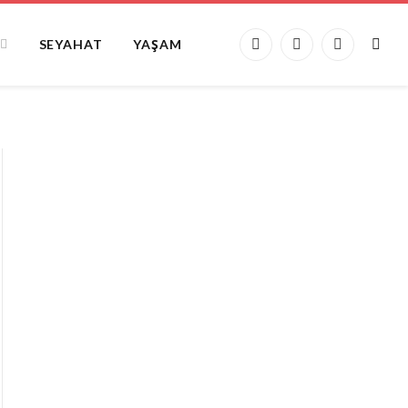
SEYAHAT
YAŞAM
Facebook
X
Instagram
(Twitter)