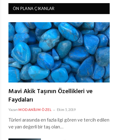
ÖN PLANA ÇIKANLAR
Mavi Akik Taşının Özellikleri ve
Faydaları
Yazan
MODANIUM ÖZEL
Ekim 5, 2019
Türleri arasında en fazla ilgi gören ve tercih edilen
ve yarı değerli bir taş olan…