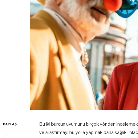
Bu iki burcun uyumunu birçok yönden incelemek 
PAYLAŞ
ve araştırmayı bu yolla yapmak daha sağlıklı olac