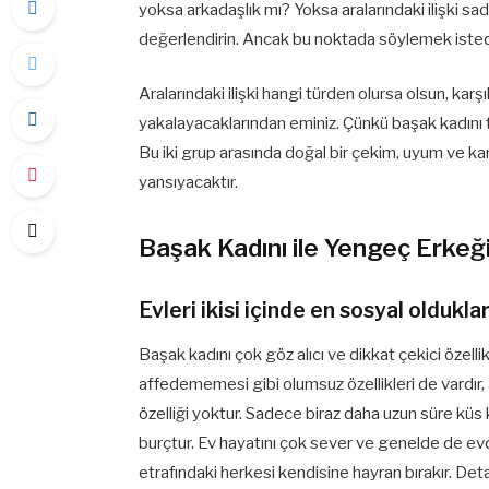
yoksa arkadaşlık mı? Yoksa aralarındaki ilişki sa
değerlendirin. Ancak bu noktada söylemek istedi
Aralarındaki ilişki hangi türden olursa olsun, kar
yakalayacaklarından eminiz. Çünkü başak kadını
Bu iki grup arasında doğal bir çekim, uyum ve kar
yansıyacaktır.
Başak Kadını ile Yengeç Erke
Evleri ikisi içinde en sosyal olduklar
Başak kadını çok göz alıcı ve dikkat çekici özellikl
affedememesi gibi olumsuz özellikleri de vardır,
özelliği yoktur. Sadece biraz daha uzun süre küs
burçtur. Ev hayatını çok sever ve genelde de evde
etrafındaki herkesi kendisine hayran bırakır. Detay