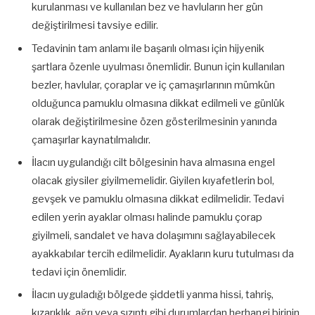
kurulanması ve kullanılan bez ve havluların her gün
değiştirilmesi tavsiye edilir.
Tedavinin tam anlamı ile başarılı olması için hijyenik
şartlara özenle uyulması önemlidir. Bunun için kullanılan
bezler, havlular, çoraplar ve iç çamaşırlarının mümkün
olduğunca pamuklu olmasına dikkat edilmeli ve günlük
olarak değiştirilmesine özen gösterilmesinin yanında
çamaşırlar kaynatılmalıdır.
İlacın uygulandığı cilt bölgesinin hava almasına engel
olacak giysiler giyilmemelidir. Giyilen kıyafetlerin bol,
gevşek ve pamuklu olmasına dikkat edilmelidir. Tedavi
edilen yerin ayaklar olması halinde pamuklu çorap
giyilmeli, sandalet ve hava dolaşımını sağlayabilecek
ayakkabılar tercih edilmelidir. Ayakların kuru tutulması da
tedavi için önemlidir.
İlacın uyguladığı bölgede şiddetli yanma hissi, tahriş,
kızarıklık, ağrı veya sızıntı gibi durumlardan herhangi birinin