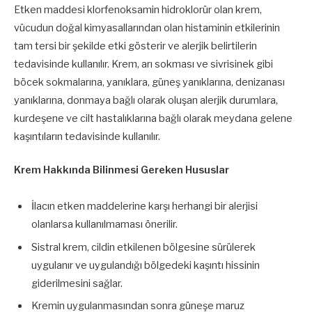
Etken maddesi klorfenoksamin hidroklorür olan krem,
vücudun doğal kimyasallarından olan histaminin etkilerinin
tam tersi bir şekilde etki gösterir ve alerjik belirtilerin
tedavisinde kullanılır. Krem, arı sokması ve sivrisinek gibi
böcek sokmalarına, yanıklara, güneş yanıklarına, denizanası
yanıklarına, donmaya bağlı olarak oluşan alerjik durumlara,
kurdeşene ve cilt hastalıklarına bağlı olarak meydana gelene
kaşıntıların tedavisinde kullanılır.
Krem Hakkında Bilinmesi Gereken Hususlar
İlacın etken maddelerine karşı herhangi bir alerjisi
olanlarsa kullanılmaması önerilir.
Sistral krem, cildin etkilenen bölgesine sürülerek
uygulanır ve uygulandığı bölgedeki kaşıntı hissinin
giderilmesini sağlar.
Kremin uygulanmasından sonra güneşe maruz