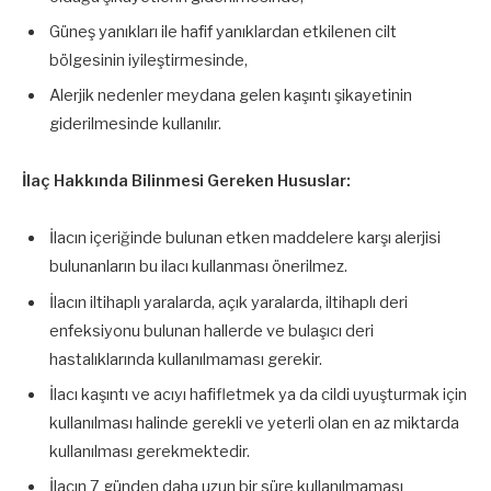
Güneş yanıkları ile hafif yanıklardan etkilenen cilt
bölgesinin iyileştirmesinde,
Alerjik nedenler meydana gelen kaşıntı şikayetinin
giderilmesinde kullanılır.
İlaç Hakkında Bilinmesi Gereken Hususlar:
İlacın içeriğinde bulunan etken maddelere karşı alerjisi
bulunanların bu ilacı kullanması önerilmez.
İlacın iltihaplı yaralarda, açık yaralarda, iltihaplı deri
enfeksiyonu bulunan hallerde ve bulaşıcı deri
hastalıklarında kullanılmaması gerekir.
İlacı kaşıntı ve acıyı hafifletmek ya da cildi uyuşturmak için
kullanılması halinde gerekli ve yeterli olan en az miktarda
kullanılması gerekmektedir.
İlacın 7 günden daha uzun bir süre kullanılmaması