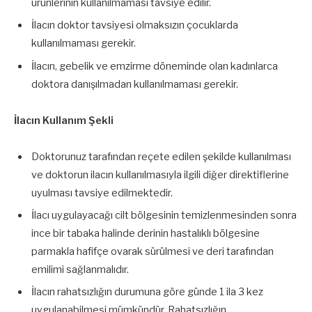
ürünlerinin kullanılmaması tavsiye edilir.
İlacın doktor tavsiyesi olmaksızın çocuklarda
kullanılmaması gerekir.
İlacın, gebelik ve emzirme döneminde olan kadınlarca
doktora danışılmadan kullanılmaması gerekir.
İlacın Kullanım Şekli
Doktorunuz tarafından reçete edilen şekilde kullanılması
ve doktorun ilacın kullanılmasıyla ilgili diğer direktiflerine
uyulması tavsiye edilmektedir.
İlacı uygulayacağı cilt bölgesinin temizlenmesinden sonra
ince bir tabaka halinde derinin hastalıklı bölgesine
parmakla hafifçe ovarak sürülmesi ve deri tarafından
emilimi sağlanmalıdır.
İlacın rahatsızlığın durumuna göre günde 1 ila 3 kez
uygulanabilmesi mümkündür. Rahatsızlığın