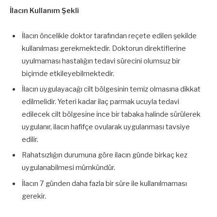
İlacın Kullanım Şekli
İlacın öncelikle doktor tarafından reçete edilen şekilde
kullanılması gerekmektedir. Doktorun direktiflerine
uyulmaması hastalığın tedavi sürecini olumsuz bir
biçimde etkileyebilmektedir.
İlacın uygulayacağı cilt bölgesinin temiz olmasına dikkat
edilmelidir. Yeteri kadar ilaç parmak ucuyla tedavi
edilecek cilt bölgesine ince bir tabaka halinde sürülerek
uygulanır, ilacın hafifçe ovularak uygulanması tavsiye
edilir.
Rahatsızlığın durumuna göre ilacın günde birkaç kez
uygulanabilmesi mümkündür.
İlacın 7 günden daha fazla bir süre ile kullanılmaması
gerekir.