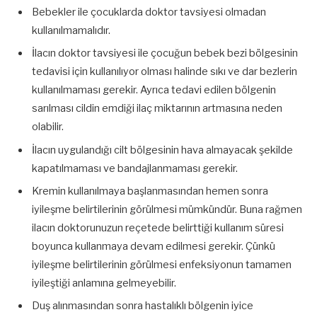
Bebekler ile çocuklarda doktor tavsiyesi olmadan
kullanılmamalıdır.
İlacın doktor tavsiyesi ile çocuğun bebek bezi bölgesinin
tedavisi için kullanılıyor olması halinde sıkı ve dar bezlerin
kullanılmaması gerekir. Ayrıca tedavi edilen bölgenin
sarılması cildin emdiği ilaç miktarının artmasına neden
olabilir.
İlacın uygulandığı cilt bölgesinin hava almayacak şekilde
kapatılmaması ve bandajlanmaması gerekir.
Kremin kullanılmaya başlanmasından hemen sonra
iyileşme belirtilerinin görülmesi mümkündür. Buna rağmen
ilacın doktorunuzun reçetede belirttiği kullanım süresi
boyunca kullanmaya devam edilmesi gerekir. Çünkü
iyileşme belirtilerinin görülmesi enfeksiyonun tamamen
iyileştiği anlamına gelmeyebilir.
Duş alınmasından sonra hastalıklı bölgenin iyice