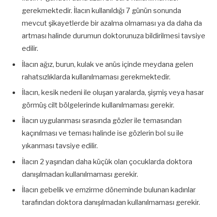
gerekmektedir. İlacın kullanıldığı 7 günün sonunda
mevcut şikayetlerde bir azalma olmaması ya da daha da
artması halinde durumun doktorunuza bildirilmesi tavsiye
edilir.
İlacın ağız, burun, kulak ve anüs içinde meydana gelen
rahatsızlıklarda kullanılmaması gerekmektedir.
İlacın, kesik nedeni ile oluşan yaralarda, şişmiş veya hasar
görmüş cilt bölgelerinde kullanılmaması gerekir.
İlacın uygulanması sırasında gözler ile temasından
kaçınılması ve teması halinde ise gözlerin bol su ile
yıkanması tavsiye edilir.
İlacın 2 yaşından daha küçük olan çocuklarda doktora
danışılmadan kullanılmaması gerekir.
İlacın gebelik ve emzirme döneminde bulunan kadınlar
tarafından doktora danışılmadan kullanılmaması gerekir.