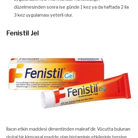
düzelmesinden sonra ise günde 1 kez ya da haftada 2 ila
3 kez uygulaması yeterli olur.
Fenistil Jel
İlacın etkin maddesi dimentinden maleat’dir. Vücutta bulunan
doğal bir kimyasal madde olan histaminin etkilerinin tersine