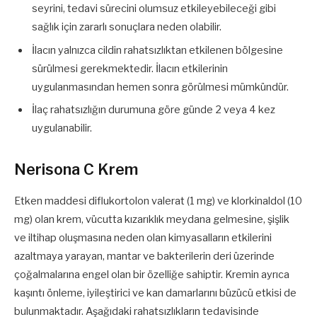
seyrini, tedavi sürecini olumsuz etkileyebileceği gibi
sağlık için zararlı sonuçlara neden olabilir.
İlacın yalnızca cildin rahatsızlıktan etkilenen bölgesine
sürülmesi gerekmektedir. İlacın etkilerinin
uygulanmasından hemen sonra görülmesi mümkündür.
İlaç rahatsızlığın durumuna göre günde 2 veya 4 kez
uygulanabilir.
Nerisona C Krem
Etken maddesi diflukortolon valerat (1 mg) ve klorkinaldol (10
mg) olan krem, vücutta kızarıklık meydana gelmesine, şişlik
ve iltihap oluşmasına neden olan kimyasalların etkilerini
azaltmaya yarayan, mantar ve bakterilerin deri üzerinde
çoğalmalarına engel olan bir özelliğe sahiptir. Kremin ayrıca
kaşıntı önleme, iyileştirici ve kan damarlarını büzücü etkisi de
bulunmaktadır. Aşağıdaki rahatsızlıkların tedavisinde