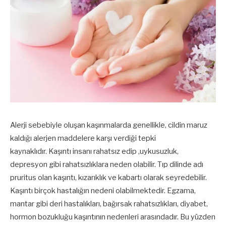
Alerji sebebiyle oluşan kaşınmalarda genellikle, cildin maruz
kaldığı alerjen maddelere karşı verdiği tepki
kaynaklıdır. Kaşıntı insanı rahatsız edip ,uykusuzluk,
depresyon gibi rahatsızlıklara neden olabilir. Tıp dilinde adı
pruritus olan kaşıntı, kızarıklık ve kabartı olarak seyredebilir.
Kaşıntı birçok hastalığın nedeni olabilmektedir. Egzama,
mantar gibi deri hastalıkları, bağırsak rahatsızlıkları, diyabet,
hormon bozukluğu kaşıntının nedenleri arasındadır. Bu yüzden