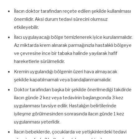
İlacın doktor tarafından reçete edilen şekilde kullanılması
önemlidir. Aksi durum tedavi sürecini olumsuz
etkileyebilir.
İlacı uygulayacağı bölge temizlenerek iyice kurulanmalıdır.
Az miktarda krem alınarak parmağınızla hastalıklı bölgeye
ve çevresine ince bir tabaka halinde yayılarak hafif
hareketlerle sürülmelidir.
Kremin uygulandığı bölgenin üzeri hava almayacak
şekilde kapatılmamalı veya bandajlanmamalıdır.
Doktor tarafından başka bir şekilde önerilmediği takdirde
ilacın günde 2 kez veya tedavinin başlangıcında 3 kez
uygulanması tavsiye edilir. Hastalığın belirtilerinde
iyileşme görülmesinden sonrasında ilacın günde 1 kez
uygulanması yeterlidir.
İlacın bebeklerde, çocuklarda ve yetişkinlerdeki tedavi