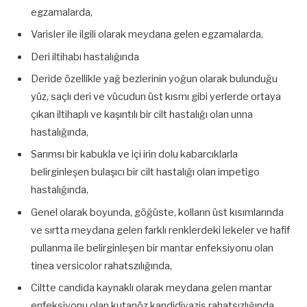
egzamalarda,
Varisler ile ilgili olarak meydana gelen egzamalarda,
Deri iltihabı hastalığında
Deride özellikle yağ bezlerinin yoğun olarak bulunduğu
yüz, saçlı deri ve vücudun üst kısmı gibi yerlerde ortaya
çıkan iltihaplı ve kaşıntılı bir cilt hastalığı olan unna
hastalığında,
Sarımsı bir kabukla ve içi irin dolu kabarcıklarla
belirginleşen bulaşıcı bir cilt hastalığı olan impetigo
hastalığında,
Genel olarak boyunda, göğüste, kolların üst kısımlarında
ve sırtta meydana gelen farklı renklerdeki lekeler ve hafif
pullanma ile belirginleşen bir mantar enfeksiyonu olan
tinea versicolor rahatszılığında,
Ciltte candida kaynaklı olarak meydana gelen mantar
enfeksiyonu olan kutanöz kandidiyazis rahatsızlığında,