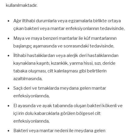
kullanılmaktadır.
Ağır iltihabi durumlarla veya egzamalarla birlikte ortaya
çıkan bakteri veya mantar enfeksiyonlarının tedavisinde,
Maya ve maya benzeri mantarlar ile küf mantarlarının
başlangıç aşamasında ve sonrasındaki tedavisinde,
İltihabi hastalıklardan veya alerjik deri hastalıklarından
kaynaklana kaşıntı, kızarıklık, yanma hissi, sızı, deride
tabaka oluşması, cilt kalınlaşması gibi belirtilerin
azaltılmasında,
Saçlı deri ve tırnaklarda meydana gelen mantar
enfeksiyonlarında,
El ayasında ve ayak tabanında oluşan bakteri kökenli ve
içi irin dolu kabarcıklarla görülen bölgesel cilt
enfeksiyonlarında,
Bakteri veya mantar nedeni ile meydana gelen