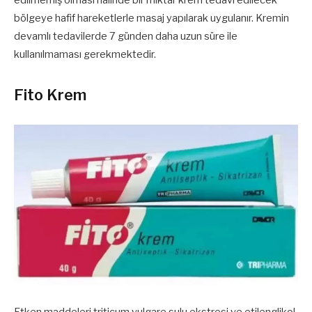
edilmemiş olması halinde bir miktar krem tedavi edilecek
bölgeye hafif hareketlerle masaj yapılarak uygulanır. Kremin
devamlı tedavilerde 7 günden daha uzun süre ile
kullanılmaması gerekmektedir.
Fito Krem