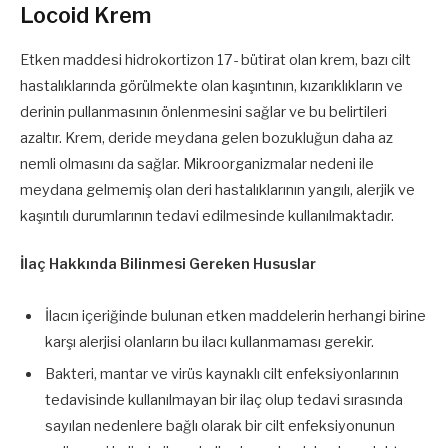
Locoid Krem
Etken maddesi hidrokortizon 17- bütirat olan krem, bazı cilt
hastalıklarında görülmekte olan kaşıntının, kızarıklıkların ve
derinin pullanmasının önlenmesini sağlar ve bu belirtileri
azaltır. Krem, deride meydana gelen bozukluğun daha az
nemli olmasını da sağlar. Mikroorganizmalar nedeni ile
meydana gelmemiş olan deri hastalıklarının yangılı, alerjik ve
kaşıntılı durumlarının tedavi edilmesinde kullanılmaktadır.
İlaç Hakkında Bilinmesi Gereken Hususlar
İlacın içeriğinde bulunan etken maddelerin herhangi birine
karşı alerjisi olanların bu ilacı kullanmaması gerekir.
Bakteri, mantar ve virüs kaynaklı cilt enfeksiyonlarının
tedavisinde kullanılmayan bir ilaç olup tedavi sırasında
sayılan nedenlere bağlı olarak bir cilt enfeksiyonunun