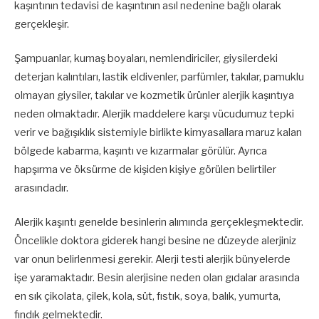
kaşıntının tedavisi de kaşıntının asıl nedenine bağlı olarak
gerçekleşir.
Şampuanlar, kumaş boyaları, nemlendiriciler, giysilerdeki
deterjan kalıntıları, lastik eldivenler, parfümler, takılar, pamuklu
olmayan giysiler, takılar ve kozmetik ürünler alerjik kaşıntıya
neden olmaktadır. Alerjik maddelere karşı vücudumuz tepki
verir ve bağışıklık sistemiyle birlikte kimyasallara maruz kalan
bölgede kabarma, kaşıntı ve kızarmalar görülür. Ayrıca
hapşırma ve öksürme de kişiden kişiye görülen belirtiler
arasındadır.
Alerjik kaşıntı genelde besinlerin alımında gerçekleşmektedir.
Öncelikle doktora giderek hangi besine ne düzeyde alerjiniz
var onun belirlenmesi gerekir. Alerji testi alerjik bünyelerde
işe yaramaktadır. Besin alerjisine neden olan gıdalar arasında
en sık çikolata, çilek, kola, süt, fıstık, soya, balık, yumurta,
fındık gelmektedir.