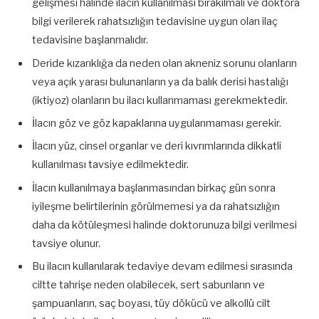
gelişmesi halinde ilacın kullanılması bırakılmalı ve doktora
bilgi verilerek rahatsızlığın tedavisine uygun olan ilaç
tedavisine başlanmalıdır.
Deride kızarıklığa da neden olan akneniz sorunu olanların
veya açık yarası bulunanların ya da balık derisi hastalığı
(iktiyoz) olanların bu ilacı kullanmaması gerekmektedir.
İlacın göz ve göz kapaklarına uygulanmaması gerekir.
İlacın yüz, cinsel organlar ve deri kıvrımlarında dikkatli
kullanılması tavsiye edilmektedir.
İlacın kullanılmaya başlanmasından birkaç gün sonra
iyileşme belirtilerinin görülmemesi ya da rahatsızlığın
daha da kötüleşmesi halinde doktorunuza bilgi verilmesi
tavsiye olunur.
Bu ilacın kullanılarak tedaviye devam edilmesi sırasında
ciltte tahrişe neden olabilecek, sert sabunların ve
şampuanların, saç boyası, tüy dökücü ve alkollü cilt