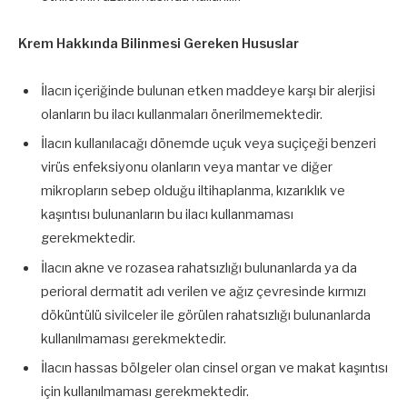
Krem Hakkında Bilinmesi Gereken Hususlar
İlacın içeriğinde bulunan etken maddeye karşı bir alerjisi
olanların bu ilacı kullanmaları önerilmemektedir.
İlacın kullanılacağı dönemde uçuk veya suçiçeği benzeri
virüs enfeksiyonu olanların veya mantar ve diğer
mikropların sebep olduğu iltihaplanma, kızarıklık ve
kaşıntısı bulunanların bu ilacı kullanmaması
gerekmektedir.
İlacın akne ve rozasea rahatsızlığı bulunanlarda ya da
perioral dermatit adı verilen ve ağız çevresinde kırmızı
döküntülü sivilceler ile görülen rahatsızlığı bulunanlarda
kullanılmaması gerekmektedir.
İlacın hassas bölgeler olan cinsel organ ve makat kaşıntısı
için kullanılmaması gerekmektedir.