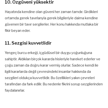
10. Özgüveni yüksektir
Hayatında kendine olan güveni her zaman tamdır. Girdikleri
ortamda gerek tavırlarıyla gerek bilgileriyle daima kendine
güvenen bir tavır sergilerler. Her konu hakkında mutlaka bir
fikir beyan eder.
11. Sezgisi kuvvetlidir
Yengeç burcu erkeği, içgüdüsel bir duygu yoğunluğuna
sahiptir. Aldıkları birçok kararda hisleriyle hareket ederler ve
çoğu zaman da doğru karar vermiş olurlar. Sadece kendi ile
ilgili kararlarda değil çevresindeki insanlar hakkında da
sezgileri oldukça kuvvetlidir. Bu özellikleri yakın çevreleri
tarafından da fark edilir. Bu nedenle fikrini sorup sezgilerinden
faydalanırlar.