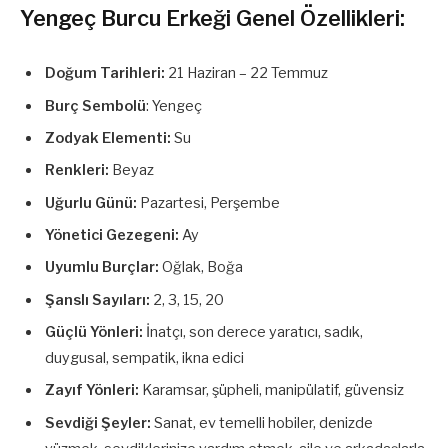
Yengeç Burcu Erkeği Genel Özellikleri:
Doğum Tarihleri:
21 Haziran – 22 Temmuz
Burç Sembolü
: Yengeç
Zodyak Elementi:
Su
Renkleri:
Beyaz
Uğurlu Günü:
Pazartesi, Perşembe
Yönetici Gezegeni:
Ay
Uyumlu Burçlar:
Oğlak, Boğa
Şanslı Sayıları:
2, 3, 15, 20
Güçlü Yönleri:
İnatçı, son derece yaratıcı, sadık,
duygusal, sempatik, ikna edici
Zayıf Yönleri:
Karamsar, şüpheli, manipülatif, güvensiz
Sevdiği Şeyler:
Sanat, ev temelli hobiler, denizde