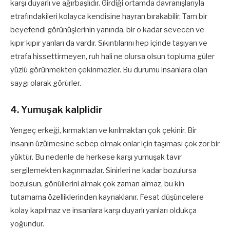
karşı duyarlı ve ağırbaşlıdır. Girdiği ortamda davranışlarıyla
etrafındakileri kolayca kendisine hayran bırakabilir. Tam bir
beyefendi görünüşlerinin yanında, bir o kadar sevecen ve
kıpır kıpır yanları da vardır. Sıkıntılarını hep içinde taşıyan ve
etrafa hissettirmeyen, ruh hali ne olursa olsun topluma güler
yüzlü görünmekten çekinmezler. Bu durumu insanlara olan
saygı olarak görürler.
4. Yumuşak kalplidir
Yengeç erkeği, kırmaktan ve kırılmaktan çok çekinir. Bir
insanın üzülmesine sebep olmak onlar için taşıması çok zor bir
yüktür. Bu nedenle de herkese karşı yumuşak tavır
sergilemekten kaçınmazlar. Sinirleri ne kadar bozulursa
bozulsun, gönüllerini almak çok zaman almaz, bu kin
tutamama özelliklerinden kaynaklanır. Fesat düşüncelere
kolay kapılmaz ve insanlara karşı duyarlı yanları oldukça
yoğundur.