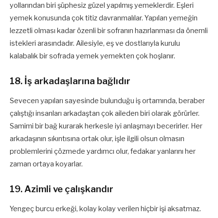
yollarından biri şüphesiz güzel yapılmış yemeklerdir. Eşleri
yemek konusunda çok titiz davranmalılar. Yapılan yemeğin
lezzetli olması kadar özenli bir sofranın hazırlanması da önemli
istekleri arasındadır. Ailesiyle, eş ve dostlarıyla kurulu
kalabalık bir sofrada yemek yemekten çok hoşlanır.
18. İş arkadaşlarına bağlıdır
Sevecen yapıları sayesinde bulunduğu iş ortamında, beraber
çalıştığı insanları arkadaştan çok aileden biri olarak görürler.
Samimi bir bağ kurarak herkesle iyi anlaşmayı becerirler. Her
arkadaşının sıkıntısına ortak olur, işle ilgili olsun olmasın
problemlerini çözmede yardımcı olur, fedakar yanlarını her
zaman ortaya koyarlar.
19. Azimli ve çalışkandır
Yengeç burcu erkeği, kolay kolay verilen hiçbir işi aksatmaz.