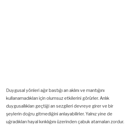
Duygusal yönleri ağır bastığı an aklını ve mantığını
kullanamadıkları için olumsuz etkilerini görürler. Anlık
duygusallıkları geçtiği an sezgileri devreye girer ve bir
şeylerin doğru gitmediğini anlayabilirler. Yalnız yine de
uğradıkları hayal kırıklığını üzerinden çabuk atamaları zordur.