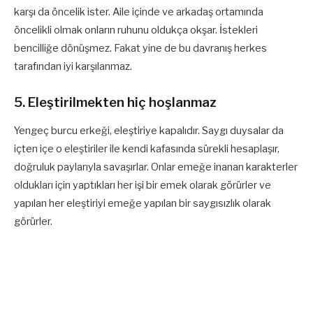
karşı da öncelik ister. Aile içinde ve arkadaş ortamında
öncelikli olmak onların ruhunu oldukça okşar. İstekleri
bencilliğe dönüşmez. Fakat yine de bu davranış herkes
tarafından iyi karşılanmaz.
5. Eleştirilmekten hiç hoşlanmaz
Yengeç burcu erkeği, eleştiriye kapalıdır. Saygı duysalar da
içten içe o eleştiriler ile kendi kafasında sürekli hesaplaşır,
doğruluk paylarıyla savaşırlar. Onlar emeğe inanan karakterler
oldukları için yaptıkları her işi bir emek olarak görürler ve
yapılan her eleştiriyi emeğe yapılan bir saygısızlık olarak
görürler.