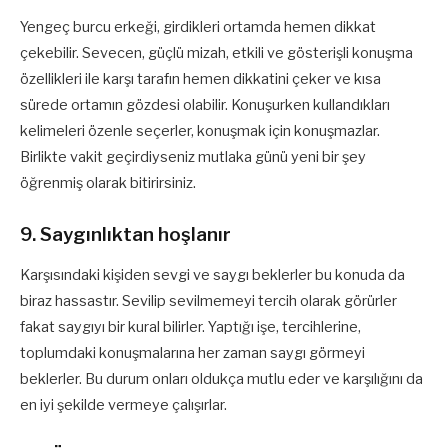
Yengeç burcu erkeği, girdikleri ortamda hemen dikkat
çekebilir. Sevecen, güçlü mizah, etkili ve gösterişli konuşma
özellikleri ile karşı tarafın hemen dikkatini çeker ve kısa
sürede ortamın gözdesi olabilir. Konuşurken kullandıkları
kelimeleri özenle seçerler, konuşmak için konuşmazlar.
Birlikte vakit geçirdiyseniz mutlaka günü yeni bir şey
öğrenmiş olarak bitirirsiniz.
9. Saygınlıktan hoşlanır
Karşısındaki kişiden sevgi ve saygı beklerler bu konuda da
biraz hassastır. Sevilip sevilmemeyi tercih olarak görürler
fakat saygıyı bir kural bilirler. Yaptığı işe, tercihlerine,
toplumdaki konuşmalarına her zaman saygı görmeyi
beklerler. Bu durum onları oldukça mutlu eder ve karşılığını da
en iyi şekilde vermeye çalışırlar.