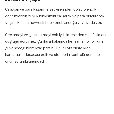
Çalışkan ve para kazanma sevgilerinden dolayı gençlik
dönemlerinin büyük bir kısmını çalışarak ve para biriktirerek
geçirir. Bunun meyvesini ise kendi kurduğu yuvasında yer.
Geçinmeyi ve geçindirmeyi çok iyi bilmesinden pek fazla dara
düştüğü görülmez. Çünkü arkalarında her zaman bir birikim,
güveneceği bir miktar para bulunur. Evin eksiklikleri,
harcamaları, kısacası gelir ve giderlerin kontrolü genelde
onun sorumluluğundadır.