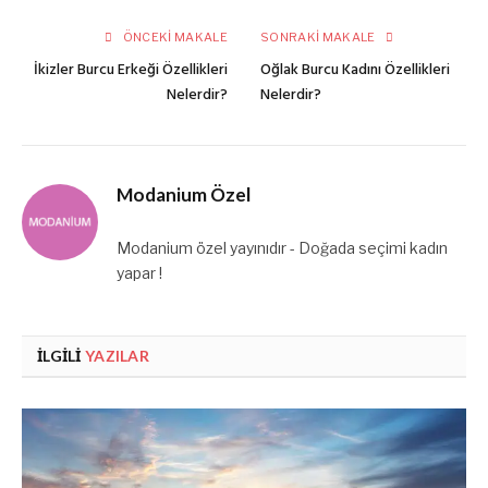
ÖNCEKI MAKALE
SONRAKI MAKALE
İkizler Burcu Erkeği Özellikleri
Oğlak Burcu Kadını Özellikleri
Nelerdir?
Nelerdir?
Modanium Özel
Modanium özel yayınıdır - Doğada seçimi kadın
yapar !
İLGILI
YAZILAR