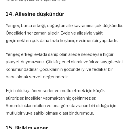
14. Ailesine düşkündür
Yengeç burcu erkeği, doğuştan aile kavramına çok düşkündür.
Öncelikleri her zaman ailedir. Evde ve ailesiyle vakit
geçirmekten çok daha fazla hoşlanır, evcimen bir yapıdadır.
Yengeç erkeği evlada sahip olan ailede neredeyse hiçbir
şikayet duymazsınız. Çünkü genel olarak vefalı ve saygılı evlat
konumundadırlar. Çocuklarının gözünde iyi ve fedakar bir
baba olmak servet değerindedir.
Eşini oldukça önemserler ve mutlu etmek için küçük
sürprizler, incelikler yapmaktan hiç çekinmezler.
Sorumluluklarını bilen ve ona göre davranan biri olduğu için
mutlu bir yuva sahibi olması olası bir durumdur.
15. Birikim yapar