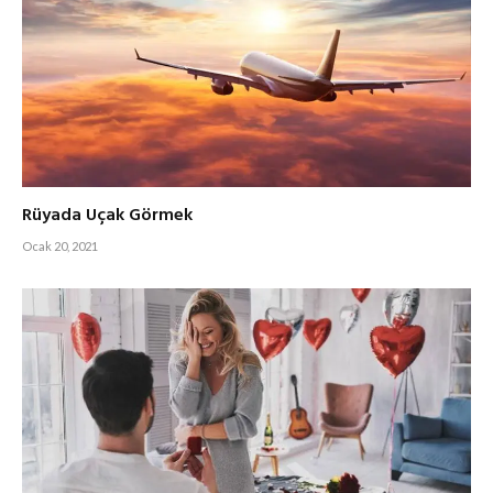
Rüyada Uçak Görmek
Ocak 20, 2021