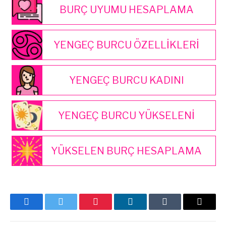
BURÇ UYUMU HESAPLAMA
YENGEÇ BURCU ÖZELLİKLERİ
YENGEÇ BURCU KADINI
YENGEÇ BURCU YÜKSELENİ
YÜKSELEN BURÇ HESAPLAMA
Facebook
Twitter
Pinterest
LinkedIn
Tumblr
E-
posta