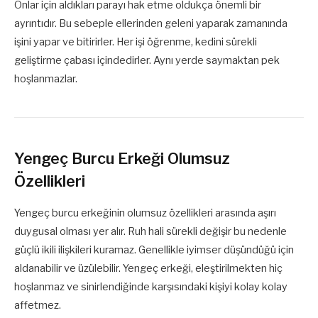
Onlar için aldıkları parayı hak etme oldukça önemli bir
ayrıntıdır. Bu sebeple ellerinden geleni yaparak zamanında
işini yapar ve bitirirler. Her işi öğrenme, kedini sürekli
geliştirme çabası içindedirler. Aynı yerde saymaktan pek
hoşlanmazlar.
Yengeç Burcu Erkeği Olumsuz
Özellikleri
Yengeç burcu erkeğinin olumsuz özellikleri arasında aşırı
duygusal olması yer alır. Ruh hali sürekli değişir bu nedenle
güçlü ikili ilişkileri kuramaz. Genellikle iyimser düşündüğü için
aldanabilir ve üzülebilir. Yengeç erkeği, eleştirilmekten hiç
hoşlanmaz ve sinirlendiğinde karşısındaki kişiyi kolay kolay
affetmez.