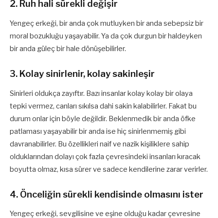
2. Ruh hali sürekli değişir
Yengeç erkeği, bir anda çok mutluyken bir anda sebepsiz bir
moral bozukluğu yaşayabilir. Ya da çok durgun bir haldeyken
bir anda güleç bir hale dönüşebilirler.
3. Kolay sinirlenir, kolay sakinleşir
Sinirleri oldukça zayıftır. Bazı insanlar kolay kolay bir olaya
tepki vermez, canları sıkılsa dahi sakin kalabilirler. Fakat bu
durum onlar için böyle değildir. Beklenmedik bir anda öfke
patlaması yaşayabilir bir anda ise hiç sinirlenmemiş gibi
davranabilirler. Bu özellikleri naif ve nazik kişiliklere sahip
olduklarından dolayı çok fazla çevresindeki insanları kıracak
boyutta olmaz, kısa sürer ve sadece kendilerine zarar verirler.
4. Önceliğin sürekli kendisinde olmasını ister
Yengeç erkeği, sevgilisine ve eşine olduğu kadar çevresine