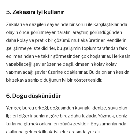
5. Zekasını iyi kullanır
Zekaları ve sezgileri sayesinde bir sorun ile karşılaştıklarında
olayın önce görünmeyen tarafını araştırır, göründüğünden
daha kolay ve pratik bir çözümü mutlaka üretirler. Kendilerini
geliştirmeye isteklidirler, bu gelişimin toplum tarafından fark
edilmesinden ve taktir görmesinden çok hoşlanırlar. Herkesin
yapabileceği şeyler üzerine değil, kimsenin kolay kolay
yapmayacağı şeyler üzerine odaklanırlar. Bu da onların keskin
bir zekaya sahip olduğunun iyi bir göstergesidir.
6. Doğa düşkünüdür
Yengeç burcu erkeği, doğasından kaynaklı denize, suya olan
ilgileri diğer insanlara göre biraz daha fazladır. Yüzmek, deniz
turlarına gitmek onların en büyük zevkidir. Boş zamanlarında
akıllarına gelecek ilk aktiviteler arasında yer alır.