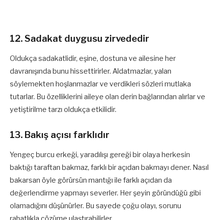
12. Sadakat duygusu zirvededir
Oldukça sadakatlidir, eşine, dostuna ve ailesine her
davranışında bunu hissettirirler. Aldatmazlar, yalan
söylemekten hoşlanmazlar ve verdikleri sözleri mutlaka
tutarlar. Bu özelliklerini aileye olan derin bağlarından alırlar ve
yetiştirilme tarzı oldukça etkilidir.
13. Bakış açısı farklıdır
Yengeç burcu erkeği, yaradılışı gereği bir olaya herkesin
baktığı taraftan bakmaz, farklı bir açıdan bakmayı dener. Nasıl
bakarsan öyle görürsün mantığı ile farklı açıdan da
değerlendirme yapmayı severler. Her şeyin göründüğü gibi
olamadığını düşünürler. Bu sayede çoğu olayı, sorunu
rahatlıkla çözüme ulaştırabilirler.