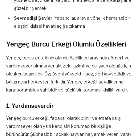
yüzmek, sevdiklerinize yardım etmek, aile ve arkadaşlarla
güzel bir yemek
Sevmediği Şeyler:
Yabancılar, aileye yönelik herhangi bir
eleştiri, kişisel hayatı açığa çıkarma
Yengeç Burcu Erkeği Olumlu Özellikleri
Yengeç burcu erkeğinin olumlu özellikleri arasında cömert ve
yardımsever olması yer alır. Zeki, azimli ve çalışkan olduğu için
oldukça başarılıdır. Özgüveni yüksektir, sezgileri kuvvetlidir ve
bakış açısı herkesten farklıdır. Yengeç erkeği, sevdiklerine
karşı sorumluluk sahibidir ve güçlü bir korumacı kişiliği vardır.
1. Yardımseverdir
Yengeç burcu erkeği, fedakar olarak bilinir ve etrafa karşı
yardımsever olan yanı kendisini korumacı bir kişiliğe
büründürür. Şüphesiz bir sokak hayvanına yemek veren, yaralı