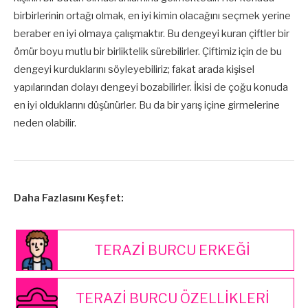
birbirlerinin ortağı olmak, en iyi kimin olacağını seçmek yerine
beraber en iyi olmaya çalışmaktır. Bu dengeyi kuran çiftler bir
ömür boyu mutlu bir birliktelik sürebilirler. Çiftimiz için de bu
dengeyi kurduklarını söyleyebiliriz; fakat arada kişisel
yapılarından dolayı dengeyi bozabilirler. İkisi de çoğu konuda
en iyi olduklarını düşünürler. Bu da bir yarış içine girmelerine
neden olabilir.
Daha Fazlasını Keşfet:
TERAZİ BURCU ERKEĞİ
TERAZİ BURCU ÖZELLİKLERİ