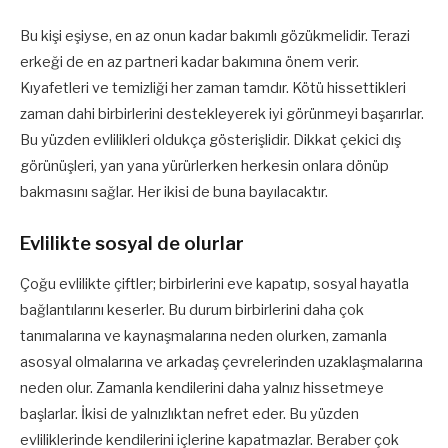
Bu kişi eşiyse, en az onun kadar bakımlı gözükmelidir. Terazi
erkeği de en az partneri kadar bakımına önem verir.
Kıyafetleri ve temizliği her zaman tamdır. Kötü hissettikleri
zaman dahi birbirlerini destekleyerek iyi görünmeyi başarırlar.
Bu yüzden evlilikleri oldukça gösterişlidir. Dikkat çekici dış
görünüşleri, yan yana yürürlerken herkesin onlara dönüp
bakmasını sağlar. Her ikisi de buna bayılacaktır.
Evlilikte sosyal de olurlar
Çoğu evlilikte çiftler; birbirlerini eve kapatıp, sosyal hayatla
bağlantılarını keserler. Bu durum birbirlerini daha çok
tanımalarına ve kaynaşmalarına neden olurken, zamanla
asosyal olmalarına ve arkadaş çevrelerinden uzaklaşmalarına
neden olur. Zamanla kendilerini daha yalnız hissetmeye
başlarlar. İkisi de yalnızlıktan nefret eder. Bu yüzden
evliliklerinde kendilerini içlerine kapatmazlar. Beraber çok