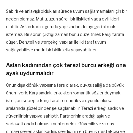
Sabırlı ve anlayışlı oldukları sürece uyum sağlamamaları için bir
neden olamaz. Mutlu, uzun süreli bir ilişkileri yada evlilikleri
olabilir. Aslan kadını gururlu yapısından dolayı geri atmak
istemez. Bir sorun çıktığı zaman bunu düzeltmek karşı tarafa
düşer. Dengeli ve gerçekçi yapıları ile iki taraf uyum
sağlayabilirse mutlu bir birliktelik yaşayabilirler.
Aslan kadınından çok terazi burcu erkeği ona
ayak uydurmalıdır
Onun dışa dönük yapısına ters olarak, duygusallığa da büyük
önem verir. Karşısındaki erkekten romantik sözler duymak
ister, bu sebeple karşı taraf romantik ve uyumlu olursa
aralarında güzel bir denge sağlanabilir. Terazi erkeği sadık ve
güvenilir bir yapıya sahiptir. Partnerinin aradığı aşkı ve
sadakati onda bulması muhtemeldir. Güvenilir ve sırdaş
olmayı seven aslan kadını, sevdiğinin en büyük destekçisi ve