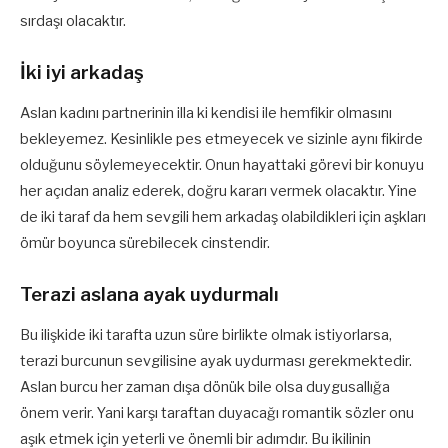
sırdaşı olacaktır.
İki iyi arkadaş
Aslan kadını partnerinin illa ki kendisi ile hemfikir olmasını
bekleyemez. Kesinlikle pes etmeyecek ve sizinle aynı fikirde
olduğunu söylemeyecektir. Onun hayattaki görevi bir konuyu
her açıdan analiz ederek, doğru kararı vermek olacaktır. Yine
de iki taraf da hem sevgili hem arkadaş olabildikleri için aşkları
ömür boyunca sürebilecek cinstendir.
Terazi aslana ayak uydurmalı
Bu ilişkide iki tarafta uzun süre birlikte olmak istiyorlarsa,
terazi burcunun sevgilisine ayak uydurması gerekmektedir.
Aslan burcu her zaman dışa dönük bile olsa duygusallığa
önem verir. Yani karşı taraftan duyacağı romantik sözler onu
aşık etmek için yeterli ve önemli bir adımdır. Bu ikilinin