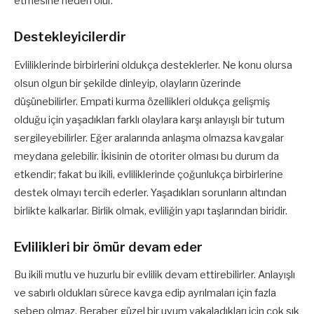
etmesine neden olur.
Destekleyicilerdir
Evliliklerinde birbirlerini oldukça desteklerler. Ne konu olursa
olsun olgun bir şekilde dinleyip, olayların üzerinde
düşünebilirler. Empati kurma özellikleri oldukça gelişmiş
olduğu için yaşadıkları farklı olaylara karşı anlayışlı bir tutum
sergileyebilirler. Eğer aralarında anlaşma olmazsa kavgalar
meydana gelebilir. İkisinin de otoriter olması bu durum da
etkendir; fakat bu ikili, evliliklerinde çoğunlukça birbirlerine
destek olmayı tercih ederler. Yaşadıkları sorunların altından
birlikte kalkarlar. Birlik olmak, evliliğin yapı taşlarından biridir.
Evlilikleri bir ömür devam eder
Bu ikili mutlu ve huzurlu bir evlilik devam ettirebilirler. Anlayışlı
ve sabırlı oldukları sürece kavga edip ayrılmaları için fazla
sebep olmaz. Beraber güzel bir uyum yakaladıkları için çok sık