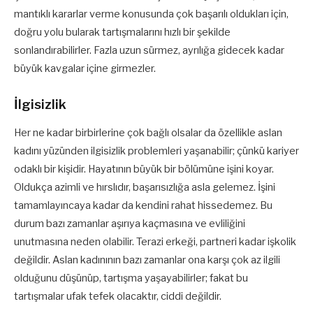
mantıklı kararlar verme konusunda çok başarılı oldukları için,
doğru yolu bularak tartışmalarını hızlı bir şekilde
sonlandırabilirler. Fazla uzun sürmez, ayrılığa gidecek kadar
büyük kavgalar içine girmezler.
İlgisizlik
Her ne kadar birbirlerine çok bağlı olsalar da özellikle aslan
kadını yüzünden ilgisizlik problemleri yaşanabilir; çünkü kariyer
odaklı bir kişidir. Hayatının büyük bir bölümüne işini koyar.
Oldukça azimli ve hırslıdır, başarısızlığa asla gelemez. İşini
tamamlayıncaya kadar da kendini rahat hissedemez. Bu
durum bazı zamanlar aşırıya kaçmasına ve evliliğini
unutmasına neden olabilir. Terazi erkeği, partneri kadar işkolik
değildir. Aslan kadınının bazı zamanlar ona karşı çok az ilgili
olduğunu düşünüp, tartışma yaşayabilirler; fakat bu
tartışmalar ufak tefek olacaktır, ciddi değildir.