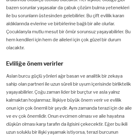
bazen sorunlar yaşasalar da çabuk çözüm bulma yetenekleri
ile bu sorunların üstesinden gelebilirler. Bu çift evlilik kararı
aldıklarında evlerine ve birbirlerine bağlı bir aile olurlar.
Çocuklarıyla mutlu mesut bir ömür sorunsuz yaşayabilirler. Bu
hem kendileri için hem de aileleri için çok güzel bir durum
olacaktır.
Evliliğe önem verirler
Aslan burcu güçlü yönleri ağır basan ve analitik bir zekaya
sahip olan partneri ile uzun süreli bir uyum içerisinde birliktelik
yaşayabilirler. Çoğu zaman lider bir burçtur ve asla yalnız
kalmaktan hoşlanmaz. İlişkiye büyük önem verir ve evlilik
onun için çok önemli bir şeydir. Aynı zamanda terazi için de aile
ve ev çok önemlidir. Onun evcimen olması ve aile hayatına
düşkün olması karşı tarafın da ilgisini çekecektir. Eğer bu ikili
uzun soluklu bir ilişki yaşamak istiyorsa, terazi burcunun