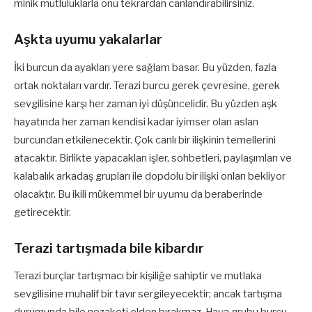
minik mutluluklarla onu tekrardan canlandırabilirsiniz.
Aşkta uyumu yakalarlar
İki burcun da ayakları yere sağlam basar. Bu yüzden, fazla
ortak noktaları vardır. Terazi burcu gerek çevresine, gerek
sevgilisine karşı her zaman iyi düşüncelidir. Bu yüzden aşk
hayatında her zaman kendisi kadar iyimser olan aslan
burcundan etkilenecektir. Çok canlı bir ilişkinin temellerini
atacaktır. Birlikte yapacakları işler, sohbetleri, paylaşımları ve
kalabalık arkadaş grupları ile dopdolu bir ilişki onları bekliyor
olacaktır. Bu ikili mükemmel bir uyumu da beraberinde
getirecektir.
Terazi tartışmada bile kibardır
Terazi burçlar tartışmacı bir kişiliğe sahiptir ve mutlaka
sevgilisine muhalif bir tavır sergileyecektir; ancak tartışma