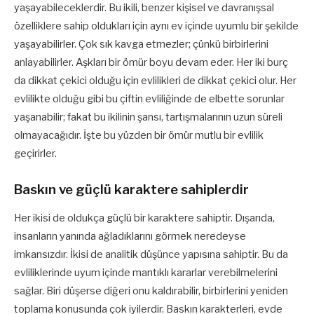
yaşayabileceklerdir. Bu ikili, benzer kişisel ve davranışsal
özelliklere sahip oldukları için aynı ev içinde uyumlu bir şekilde
yaşayabilirler. Çok sık kavga etmezler; çünkü birbirlerini
anlayabilirler. Aşkları bir ömür boyu devam eder. Her iki burç
da dikkat çekici olduğu için evlilikleri de dikkat çekici olur. Her
evlilikte olduğu gibi bu çiftin evliliğinde de elbette sorunlar
yaşanabilir; fakat bu ikilinin şansı, tartışmalarının uzun süreli
olmayacağıdır. İşte bu yüzden bir ömür mutlu bir evlilik
geçirirler.
Baskın ve güçlü karaktere sahiplerdir
Her ikisi de oldukça güçlü bir karaktere sahiptir. Dışarıda,
insanların yanında ağladıklarını görmek neredeyse
imkansızdır. İkisi de analitik düşünce yapısına sahiptir. Bu da
evliliklerinde uyum içinde mantıklı kararlar verebilmelerini
sağlar. Biri düşerse diğeri onu kaldırabilir, birbirlerini yeniden
toplama konusunda çok iyilerdir. Baskın karakterleri, evde