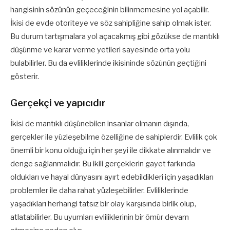
hangisinin sözünün geçeceğinin bilinmemesine yol açabilir.
İkisi de evde otoriteye ve söz sahipliğine sahip olmak ister.
Bu durum tartışmalara yol açacakmış gibi gözükse de mantıklı
düşünme ve karar verme yetileri sayesinde orta yolu
bulabilirler. Bu da evliliklerinde ikisininde sözünün geçtiğini
gösterir.
Gerçekçi ve yapıcıdır
İkisi de mantıklı düşünebilen insanlar olmanın dışında,
gerçekler ile yüzleşebilme özelliğine de sahiplerdir. Evlilik çok
önemli bir konu olduğu için her şeyi ile dikkate alınmalıdır ve
denge sağlanmalıdır. Bu ikili gerçeklerin gayet farkında
oldukları ve hayal dünyasını ayırt edebildikleri için yaşadıkları
problemler ile daha rahat yüzleşebilirler. Evliliklerinde
yaşadıkları herhangi tatsız bir olay karşısında birlik olup,
atlatabilirler. Bu uyumları evliliklerinin bir ömür devam