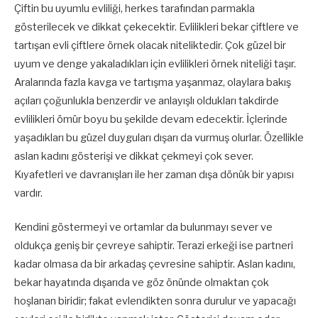
Çiftin bu uyumlu evliliği, herkes tarafından parmakla
gösterilecek ve dikkat çekecektir. Evlilikleri bekar çiftlere ve
tartışan evli çiftlere örnek olacak niteliktedir. Çok güzel bir
uyum ve denge yakaladıkları için evlilikleri örnek niteliği taşır.
Aralarında fazla kavga ve tartışma yaşanmaz, olaylara bakış
açıları çoğunlukla benzerdir ve anlayışlı oldukları takdirde
evlilikleri ömür boyu bu şekilde devam edecektir. İçlerinde
yaşadıkları bu güzel duyguları dışarı da vurmuş olurlar. Özellikle
aslan kadını gösterişi ve dikkat çekmeyi çok sever.
Kıyafetleri ve davranışları ile her zaman dışa dönük bir yapısı
vardır.
Kendini göstermeyi ve ortamlar da bulunmayı sever ve
oldukça geniş bir çevreye sahiptir. Terazi erkeği ise partneri
kadar olmasa da bir arkadaş çevresine sahiptir. Aslan kadını,
bekar hayatında dışarıda ve göz önünde olmaktan çok
hoşlanan biridir; fakat evlendikten sonra durulur ve yapacağı