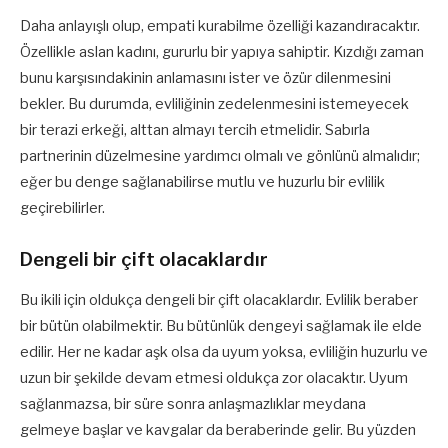
Daha anlayışlı olup, empati kurabilme özelliği kazandıracaktır.
Özellikle aslan kadını, gururlu bir yapıya sahiptir. Kızdığı zaman
bunu karşısındakinin anlamasını ister ve özür dilenmesini
bekler. Bu durumda, evliliğinin zedelenmesini istemeyecek
bir terazi erkeği, alttan almayı tercih etmelidir. Sabırla
partnerinin düzelmesine yardımcı olmalı ve gönlünü almalıdır;
eğer bu denge sağlanabilirse mutlu ve huzurlu bir evlilik
geçirebilirler.
Dengeli bir çift olacaklardır
Bu ikili için oldukça dengeli bir çift olacaklardır. Evlilik beraber
bir bütün olabilmektir. Bu bütünlük dengeyi sağlamak ile elde
edilir. Her ne kadar aşk olsa da uyum yoksa, evliliğin huzurlu ve
uzun bir şekilde devam etmesi oldukça zor olacaktır. Uyum
sağlanmazsa, bir süre sonra anlaşmazlıklar meydana
gelmeye başlar ve kavgalar da beraberinde gelir. Bu yüzden