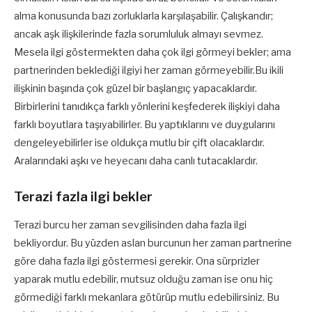
alma konusunda bazı zorluklarla karşılaşabilir. Çalışkandır;
ancak aşk ilişkilerinde fazla sorumluluk almayı sevmez.
Mesela ilgi göstermekten daha çok ilgi görmeyi bekler; ama
partnerinden beklediği ilgiyi her zaman görmeyebilir.Bu ikili
ilişkinin başında çok güzel bir başlangıç yapacaklardır.
Birbirlerini tanıdıkça farklı yönlerini keşfederek ilişkiyi daha
farklı boyutlara taşıyabilirler. Bu yaptıklarını ve duygularını
dengeleyebilirler ise oldukça mutlu bir çift olacaklardır.
Aralarındaki aşkı ve heyecanı daha canlı tutacaklardır.
Terazi fazla ilgi bekler
Terazi burcu her zaman sevgilisinden daha fazla ilgi
bekliyordur. Bu yüzden aslan burcunun her zaman partnerine
göre daha fazla ilgi göstermesi gerekir. Ona sürprizler
yaparak mutlu edebilir, mutsuz olduğu zaman ise onu hiç
görmediği farklı mekanlara götürüp mutlu edebilirsiniz. Bu