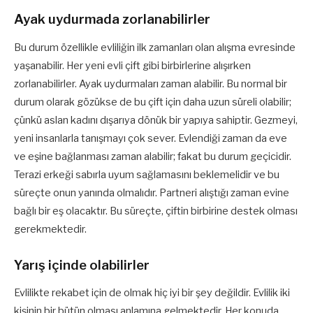
Ayak uydurmada zorlanabilirler
Bu durum özellikle evliliğin ilk zamanları olan alışma evresinde
yaşanabilir. Her yeni evli çift gibi birbirlerine alışırken
zorlanabilirler. Ayak uydurmaları zaman alabilir. Bu normal bir
durum olarak gözükse de bu çift için daha uzun süreli olabilir;
çünkü aslan kadını dışarıya dönük bir yapıya sahiptir. Gezmeyi,
yeni insanlarla tanışmayı çok sever. Evlendiği zaman da eve
ve eşine bağlanması zaman alabilir; fakat bu durum geçicidir.
Terazi erkeği sabırla uyum sağlamasını beklemelidir ve bu
süreçte onun yanında olmalıdır. Partneri alıştığı zaman evine
bağlı bir eş olacaktır. Bu süreçte, çiftin birbirine destek olması
gerekmektedir.
Yarış içinde olabilirler
Evlilikte rekabet için de olmak hiç iyi bir şey değildir. Evlilik iki
kişinin bir bütün olması anlamına gelmektedir. Her konuda