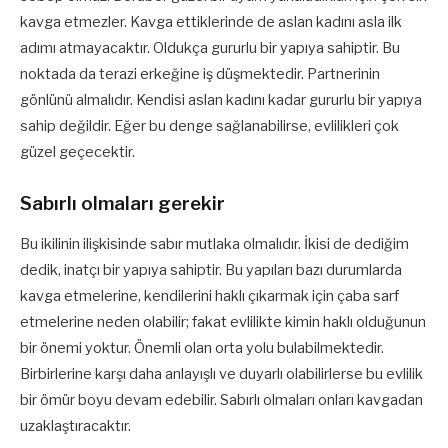
kavga etmezler. Kavga ettiklerinde de aslan kadını asla ilk
adımı atmayacaktır. Oldukça gururlu bir yapıya sahiptir. Bu
noktada da terazi erkeğine iş düşmektedir. Partnerinin
gönlünü almalıdır. Kendisi aslan kadını kadar gururlu bir yapıya
sahip değildir. Eğer bu denge sağlanabilirse, evlilikleri çok
güzel geçecektir.
Sabırlı olmaları gerekir
Bu ikilinin ilişkisinde sabır mutlaka olmalıdır. İkisi de dediğim
dedik, inatçı bir yapıya sahiptir. Bu yapıları bazı durumlarda
kavga etmelerine, kendilerini haklı çıkarmak için çaba sarf
etmelerine neden olabilir; fakat evlilikte kimin haklı olduğunun
bir önemi yoktur. Önemli olan orta yolu bulabilmektedir.
Birbirlerine karşı daha anlayışlı ve duyarlı olabilirlerse bu evlilik
bir ömür boyu devam edebilir. Sabırlı olmaları onları kavgadan
uzaklaştıracaktır.