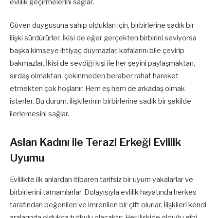
evlilik geçirmelerini sağlar.
Güven duygusuna sahip oldukları için, birbirlerine sadık bir
ilişki sürdürürler. İkisi de eğer gerçekten birbirini seviyorsa
başka kimseye ihtiyaç duymazlar, kafalarını bile çevirip
bakmazlar. İkisi de sevdiği kişi ile her şeyini paylaşmaktan,
sırdaş olmaktan, çekinmeden beraber rahat hareket
etmekten çok hoşlanır. Hem eş hem de arkadaş olmak
isterler. Bu durum, ilişkilerinin birbirlerine sadık bir şekilde
ilerlemesini sağlar.
Aslan Kadını ile Terazi Erkeği Evlilik
Uyumu
Evlilikte ilk anlardan itibaren tarifsiz bir uyum yakalarlar ve
birbirlerini tamamlarlar. Dolayısıyla evlilik hayatında herkes
tarafından beğenilen ve imrenilen bir çift olurlar. İlişkileri kendi
aralarında oldukça tutkulu olacaktır. Her ilişkide olduğu gibi