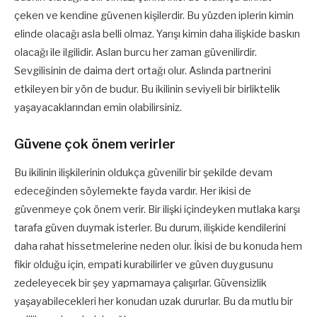
çeken ve kendine güvenen kişilerdir. Bu yüzden iplerin kimin
elinde olacağı asla belli olmaz. Yarışı kimin daha ilişkide baskın
olacağı ile ilgilidir. Aslan burcu her zaman güvenilirdir.
Sevgilisinin de daima dert ortağı olur. Aslında partnerini
etkileyen bir yön de budur. Bu ikilinin seviyeli bir birliktelik
yaşayacaklarından emin olabilirsiniz.
Güvene çok önem verirler
Bu ikilinin ilişkilerinin oldukça güvenilir bir şekilde devam
edeceğinden söylemekte fayda vardır. Her ikisi de
güvenmeye çok önem verir. Bir ilişki içindeyken mutlaka karşı
tarafa güven duymak isterler. Bu durum, ilişkide kendilerini
daha rahat hissetmelerine neden olur. İkisi de bu konuda hem
fikir olduğu için, empati kurabilirler ve güven duygusunu
zedeleyecek bir şey yapmamaya çalışırlar. Güvensizlik
yaşayabilecekleri her konudan uzak dururlar. Bu da mutlu bir