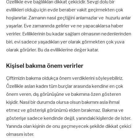
Özellikle eve bağlılıkları dikkat çekicidir. Sevgi dolu bir
evlilikleri olduğu için evde beraber vakit geçirmekten çok
hoşlanırlar. Zamanın nasıl geçtiğini anlamazlar ve huzurlu anlar
yaşarlar. Eve zamanında gelirler ve ne yapacaklarsa haber
verirler. Evliliklerinin bu kadar sağlam olmasının nedenlerinden
biri, evi sadece yaşadıkları yer olarak görmekten çok yuva
olarak görürler. Bu da evliliklerine değer katar.
Kişisel bakıma önem verirler
Çiftimizin bakıma oldukça önem verdiklerini söyleyebiliriz.
Özellikle aslan kadını tüm burçlar arasında kendine en çok
önem veren, dış görünüşüne ve bakımına özen gösteren
kişidir. Nasıl bir durumda olursa olsun bakımını asla ihmal
etmez ve gösterişli görünümü elden bırakmaz. Bakıma ve
gösterişe sadece kendinde değil, yanındaki kişilerde de ister.
Yanında olan kişinin de onu geçmeyecek şekilde dikkat çekici
olmasını ister.