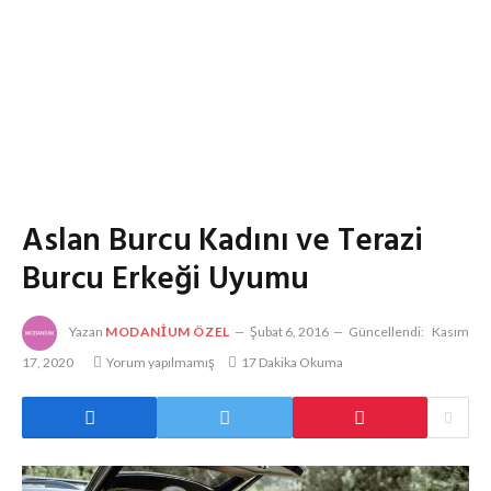
Aslan Burcu Kadını ve Terazi
Burcu Erkeği Uyumu
Yazan
MODANIUM ÖZEL
Şubat 6, 2016
Güncellendi:
Kasım
17, 2020
Yorum yapılmamış
17 Dakika Okuma