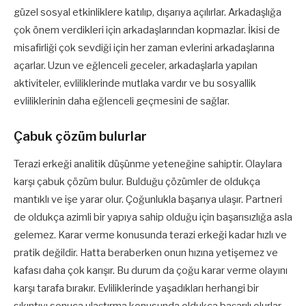
güzel sosyal etkinliklere katılıp, dışarıya açılırlar. Arkadaşlığa
çok önem verdikleri için arkadaşlarından kopmazlar. İkisi de
misafirliği çok sevdiği için her zaman evlerini arkadaşlarına
açarlar. Uzun ve eğlenceli geceler, arkadaşlarla yapılan
aktiviteler, evliliklerinde mutlaka vardır ve bu sosyallik
evliliklerinin daha eğlenceli geçmesini de sağlar.
Çabuk çözüm bulurlar
Terazi erkeği analitik düşünme yeteneğine sahiptir. Olaylara
karşı çabuk çözüm bulur. Bulduğu çözümler de oldukça
mantıklı ve işe yarar olur. Çoğunlukla başarıya ulaşır. Partneri
de oldukça azimli bir yapıya sahip olduğu için başarısızlığa asla
gelemez. Karar verme konusunda terazi erkeği kadar hızlı ve
pratik değildir. Hatta beraberken onun hızına yetişemez ve
kafası daha çok karışır. Bu durum da çoğu karar verme olayını
karşı tarafa bırakır. Evliliklerinde yaşadıkları herhangi bir