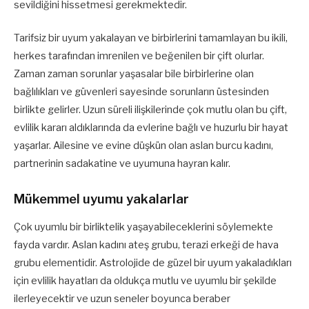
sevildiğini hissetmesi gerekmektedir.
Tarifsiz bir uyum yakalayan ve birbirlerini tamamlayan bu ikili,
herkes tarafından imrenilen ve beğenilen bir çift olurlar.
Zaman zaman sorunlar yaşasalar bile birbirlerine olan
bağlılıkları ve güvenleri sayesinde sorunların üstesinden
birlikte gelirler. Uzun süreli ilişkilerinde çok mutlu olan bu çift,
evlilik kararı aldıklarında da evlerine bağlı ve huzurlu bir hayat
yaşarlar. Ailesine ve evine düşkün olan aslan burcu kadını,
partnerinin sadakatine ve uyumuna hayran kalır.
Mükemmel uyumu yakalarlar
Çok uyumlu bir birliktelik yaşayabileceklerini söylemekte
fayda vardır. Aslan kadını ateş grubu, terazi erkeği de hava
grubu elementidir. Astrolojide de güzel bir uyum yakaladıkları
için evlilik hayatları da oldukça mutlu ve uyumlu bir şekilde
ilerleyecektir ve uzun seneler boyunca beraber