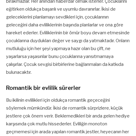
bırakmazlar. Her anından haberdar olmak isterler. Çocuklarını
eğitirken oldukça başarılı ve uyumlu davranırlar. İkisi de
geleceklerini planlamayı sevdikleri için, çocuklarının
geleceğini daha evliliklerinin başında planlarlar ve ona göre
hareket ederler. Evliliklerinin bir ömür boyu devam etmesinde
çocuklarına duydukları değer ve saygı da yatmaktadır. Onların
mutluluğu için her şeyi yapmaya hazır olan bu çift, ne
yaşarlarsa yaşasınlar bunu çocuklarına yansıtmamaya
çalışırlar. Çocuk sevgisi birbirlerine bağlanmaları da katkıda
bulunacaktır.
Romantik bir evlilik sürerler
Bu ikilinin evlilikleri için oldukça romantik geçeceğini
söylemek mümkündür. İkisi de romantik sürprizlere, küçük
jestlere çok önem verir. Beklemedikleri bir anda gelen hediye
karşısında çok mutlu hissederler. Evliliğin monoton
geçmemesi için arada yapılan romantik jestler, heyecanın her