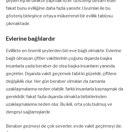
şeyleri eşi ile birlikte yapmak ister. Gösterişi devam eder
fakat bunu evliliğine daha fazla yansıtır. Uyumları ile bu
gösteriş birleşince ortaya mükemmel bir evlilik tablosu
çıkmaktadır.
Evlerine bağlılardır
Evlilikte en önemli şeylerden biri eve bağlı olmaktır. Evlerine
bağlı olmayan çiftler vakitlerinin çoğunu dışarıda başka
insanlarla yada beraber de olsa başka insanların yanında
geçirirler. Dışarıda vakit geçirmek tabii ki güzeldir, çiftlere
değişiklik olur. Her gün beraber olmaları da zamanla
uzaklaşmalarına neden olabilir, farklı insanlarla kaynaşmak da
gereklidir; fakat fazla dışarıda olmakta birbirlerinden
uzaklaşmalarına neden olur. Bu ikili, orta yolu bulmuş ve
dengeyi sağlamışlardır.
Beraber gezmeyi de çok severler, evde vakit geçirmeyi de.