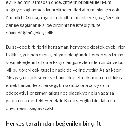
evlilik adımını atmadan önce, çiftlerin birbirleri ile uyum
sağlayıp sağlamadıklarını bilmeleri, ileri ki zamanlar için çok
önemlidir. Oldukça uyumlu bir çift olacaktır ve çok güzel bir
denge sağlarlar. İkisi de birbirinin ne istediğini, ne
düşündüğünü çok iyi bilir.
Bu sayede birbirlerini her zaman, her yerde destekleyebilirler.
Evlilikte, yanında olmak, ihtiyacı olduğunda hemen yardımına
koşmak eşlerin birbirine karşı olan görevlerinden biridir ve bu
ikili bu görevi çok güzel bir şekilde yerine getirir. Aslan kadını,
lüks yaşamı çok sever ve bunu elde etmek adına da oldukça
emek harcar. Terazi erkeği, bu konuda ona çok yardım
edecektir. Her zaman arkasında olacak ve ne iş yaparsa
yapsın onu destekleyecektir. Bu da sevgilerinin daha da
büyümesini sağlayacaktır.
Herkes tarafından beğenilen bir çift