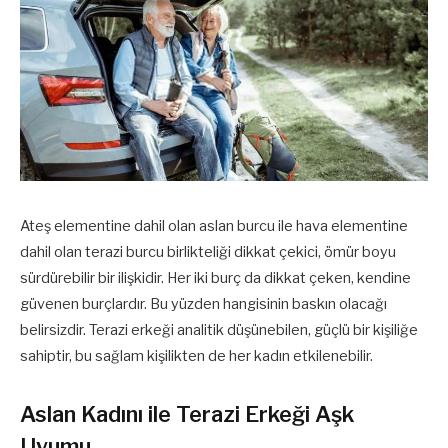
Ateş elementine dahil olan aslan burcu ile hava elementine
dahil olan terazi burcu birlikteliği dikkat çekici, ömür boyu
sürdürebilir bir ilişkidir. Her iki burç da dikkat çeken, kendine
güvenen burçlardır. Bu yüzden hangisinin baskın olacağı
belirsizdir. Terazi erkeği analitik düşünebilen, güçlü bir kişiliğe
sahiptir, bu sağlam kişilikten de her kadın etkilenebilir.
Aslan Kadını ile Terazi Erkeği Aşk
Uyumu