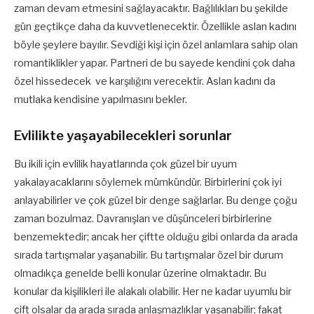
zaman devam etmesini sağlayacaktır. Bağlılıkları bu şekilde
gün geçtikçe daha da kuvvetlenecektir. Özellikle aslan kadını
böyle şeylere bayılır. Sevdiği kişi için özel anlamlara sahip olan
romantiklikler yapar. Partneri de bu sayede kendini çok daha
özel hissedecek ve karşılığını verecektir. Aslan kadını da
mutlaka kendisine yapılmasını bekler.
Evlilikte yaşayabilecekleri sorunlar
Bu ikili için evlilik hayatlarında çok güzel bir uyum
yakalayacaklarını söylemek mümkündür. Birbirlerini çok iyi
anlayabilirler ve çok güzel bir denge sağlarlar. Bu denge çoğu
zaman bozulmaz. Davranışları ve düşünceleri birbirlerine
benzemektedir; ancak her çiftte olduğu gibi onlarda da arada
sırada tartışmalar yaşanabilir. Bu tartışmalar özel bir durum
olmadıkça genelde belli konular üzerine olmaktadır. Bu
konular da kişilikleri ile alakalı olabilir. Her ne kadar uyumlu bir
çift olsalar da arada sırada anlaşmazlıklar yaşanabilir; fakat