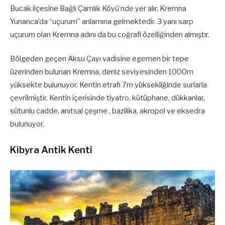
Bucak ilçesine Bağlı Çamlık Köyü’nde yer alır. Kremna
Yunanca’da “uçurum” anlamına gelmektedir. 3 yanı sarp
uçurum olan Kremna adını da bu coğrafi özelliğinden almıştır.
Bölgeden geçen Aksu Çayı vadisine egemen bir tepe
üzerinden bulunan Kremna, deniz seviyesinden 1000m
yüksekte bulunuyor. Kentin etrafı 7m yüksekliğinde surlarla
çevrilmiştir. Kentin içerisinde tiyatro, kütüphane, dükkanlar,
sütunlu cadde, anıtsal çeşme , bazilika, akropol ve eksedra
bulunuyor.
Kibyra Antik Kenti