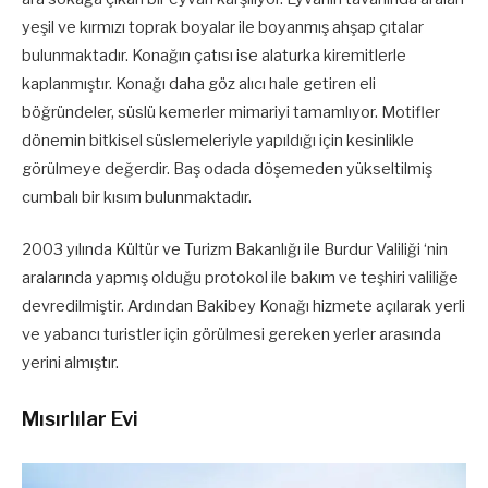
yeşil ve kırmızı toprak boyalar ile boyanmış ahşap çıtalar
bulunmaktadır. Konağın çatısı ise alaturka kiremitlerle
kaplanmıştır. Konağı daha göz alıcı hale getiren eli
böğründeler, süslü kemerler mimariyi tamamlıyor. Motifler
dönemin bitkisel süslemeleriyle yapıldığı için kesinlikle
görülmeye değerdir. Baş odada döşemeden yükseltilmiş
cumbalı bir kısım bulunmaktadır.
2003 yılında Kültür ve Turizm Bakanlığı ile Burdur Valiliği ‘nin
aralarında yapmış olduğu protokol ile bakım ve teşhiri valiliğe
devredilmiştir. Ardından Bakibey Konağı hizmete açılarak yerli
ve yabancı turistler için görülmesi gereken yerler arasında
yerini almıştır.
Mısırlılar Evi