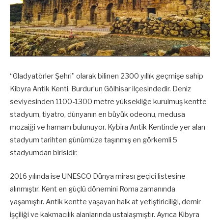
“Gladyatörler Şehri” olarak bilinen 2300 yıllık geçmişe sahip
Kibyra Antik Kenti, Burdur’un Gölhisar ilçesindedir. Deniz
seviyesinden 1100-1300 metre yüksekliğe kurulmuş kentte
stadyum, tiyatro, dünyanın en büyük odeonu, medusa
mozaiği ve hamam bulunuyor. Kybira Antik Kentinde yer alan
stadyum tarihten günümüze taşınmış en görkemli 5
stadyumdan birisidir.
2016 yılında ise UNESCO Dünya mirası geçici listesine
alınmıştır. Kent en güçlü dönemini Roma zamanında
yaşamıştır. Antik kentte yaşayan halk at yetiştiriciliği, demir
işçiliği ve kakmacılık alanlarında ustalaşmıştır. Ayrıca Kibyra