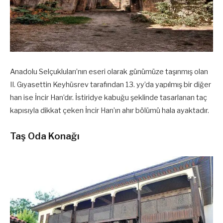
Anadolu Selçukluları’nın eseri olarak günümüze taşınmış olan
II. Gıyasettin Keyhüsrev tarafından 13. yy’da yapılmış bir diğer
han ise İncir Han’dır. İstiridye kabuğu şeklinde tasarlanan taç
kapısıyla dikkat çeken İncir Han’ın ahır bölümü hala ayaktadır.
Taş Oda Konağı