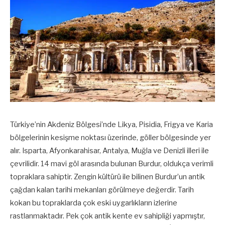
Türkiye’nin Akdeniz Bölgesi’nde Likya, Pisidia, Frigya ve Karia
bölgelerinin kesişme noktası üzerinde, göller bölgesinde yer
alır. Isparta, Afyonkarahisar, Antalya, Muğla ve Denizli illeri ile
çevrilidir. 14 mavi göl arasında bulunan Burdur, oldukça verimli
topraklara sahiptir. Zengin kültürü ile bilinen Burdur’un antik
çağdan kalan tarihi mekanları görülmeye değerdir. Tarih
kokan bu topraklarda çok eski uygarlıkların izlerine
rastlanmaktadır. Pek çok antik kente ev sahipliği yapmıştır,