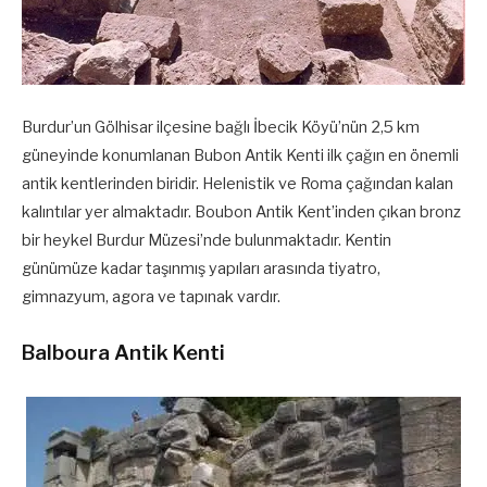
Burdur’un Gölhisar ilçesine bağlı İbecik Köyü’nün 2,5 km
güneyinde konumlanan Bubon Antik Kenti ilk çağın en önemli
antik kentlerinden biridir. Helenistik ve Roma çağından kalan
kalıntılar yer almaktadır. Boubon Antik Kent’inden çıkan bronz
bir heykel Burdur Müzesi’nde bulunmaktadır. Kentin
günümüze kadar taşınmış yapıları arasında tiyatro,
gimnazyum, agora ve tapınak vardır.
Balboura Antik Kenti