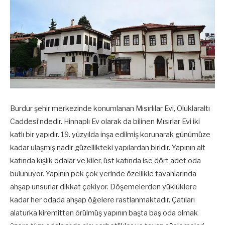
Burdur şehir merkezinde konumlanan Mısırlılar Evi, Oluklaraltı
Caddesi’ndedir. Hinnaplı Ev olarak da bilinen Mısırlar Evi iki
katlı bir yapıdır. 19. yüzyılda inşa edilmiş korunarak günümüze
kadar ulaşmış nadir güzellikteki yapılardan biridir. Yapının alt
katında kışlık odalar ve kiler, üst katında ise dört adet oda
bulunuyor. Yapının pek çok yerinde özellikle tavanlarında
ahşap unsurlar dikkat çekiyor. Döşemelerden yüklüklere
kadar her odada ahşap öğelere rastlanmaktadır. Çatıları
alaturka kiremitten örülmüş yapının başta baş oda olmak