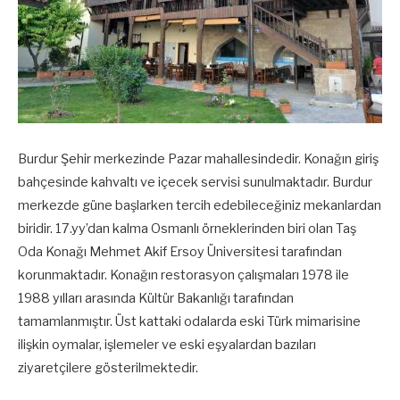
Burdur Şehir merkezinde Pazar mahallesindedir. Konağın giriş
bahçesinde kahvaltı ve içecek servisi sunulmaktadır. Burdur
merkezde güne başlarken tercih edebileceğiniz mekanlardan
biridir. 17.yy’dan kalma Osmanlı örneklerinden biri olan Taş
Oda Konağı Mehmet Akif Ersoy Üniversitesi tarafından
korunmaktadır. Konağın restorasyon çalışmaları 1978 ile
1988 yılları arasında Kültür Bakanlığı tarafından
tamamlanmıştır. Üst kattaki odalarda eski Türk mimarisine
ilişkin oymalar, işlemeler ve eski eşyalardan bazıları
ziyaretçilere gösterilmektedir.