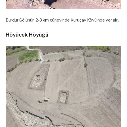
Burdur Gölünün 2-3 km güneyinde Kuruçay Köyü’nde yer alır.
Höyücek Höyüğü