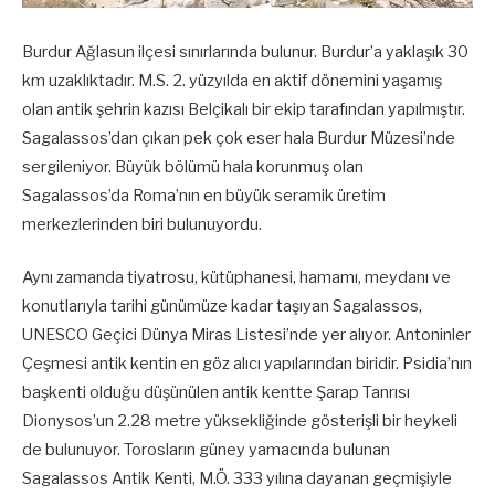
Burdur Ağlasun ilçesi sınırlarında bulunur. Burdur’a yaklaşık 30
km uzaklıktadır. M.S. 2. yüzyılda en aktif dönemini yaşamış
olan antik şehrin kazısı Belçikalı bir ekip tarafından yapılmıştır.
Sagalassos’dan çıkan pek çok eser hala Burdur Müzesi’nde
sergileniyor. Büyük bölümü hala korunmuş olan
Sagalassos’da Roma’nın en büyük seramik üretim
merkezlerinden biri bulunuyordu.
Aynı zamanda tiyatrosu, kütüphanesi, hamamı, meydanı ve
konutlarıyla tarihi günümüze kadar taşıyan Sagalassos,
UNESCO Geçici Dünya Miras Listesi’nde yer alıyor. Antoninler
Çeşmesi antik kentin en göz alıcı yapılarından biridir. Psidia’nın
başkenti olduğu düşünülen antik kentte Şarap Tanrısı
Dionysos’un 2.28 metre yüksekliğinde gösterişli bir heykeli
de bulunuyor. Torosların güney yamacında bulunan
Sagalassos Antik Kenti, M.Ö. 333 yılına dayanan geçmişiyle