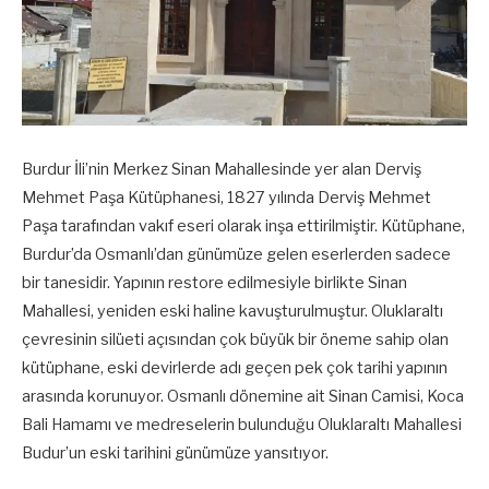
Burdur İli’nin Merkez Sinan Mahallesinde yer alan Derviş
Mehmet Paşa Kütüphanesi, 1827 yılında Derviş Mehmet
Paşa tarafından vakıf eseri olarak inşa ettirilmiştir. Kütüphane,
Burdur’da Osmanlı’dan günümüze gelen eserlerden sadece
bir tanesidir. Yapının restore edilmesiyle birlikte Sinan
Mahallesi, yeniden eski haline kavuşturulmuştur. Oluklaraltı
çevresinin silüeti açısından çok büyük bir öneme sahip olan
kütüphane, eski devirlerde adı geçen pek çok tarihi yapının
arasında korunuyor. Osmanlı dönemine ait Sinan Camisi, Koca
Bali Hamamı ve medreselerin bulunduğu Oluklaraltı Mahallesi
Budur’un eski tarihini günümüze yansıtıyor.