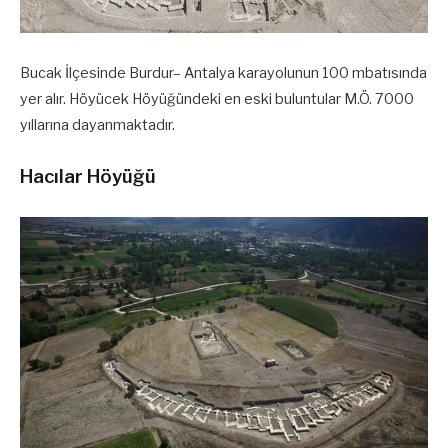
Bucak İlçesinde Burdur– Antalya karayolunun 100 mbatısında
yer alır. Höyücek Höyüğündeki en eski buluntular M.Ö. 7000
yıllarına dayanmaktadır.
Hacılar Höyüğü