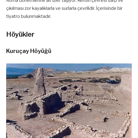
Roma dönemlerine ait izler taşıyor. Kentin çevresi sarp ve
çıkılması zor kayalıklarla ve surlarla çevrilidir. İçerisinde bir
tiyatro bulunmaktadır.
Höyükler
Kuruçay Höyüğü