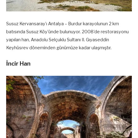
Susuz Kervansaray’ı Antalya – Burdur karayolunun 2 km
batısında Susuz Köy’ünde bulunuyor. 2008’de restorasyonu
yapılan han, Anadolu Selçuklu Sultanı II. Gıyaseddin
Keyhüsrev döneminden günümüze kadar ulaşmıştır.
İncir Han