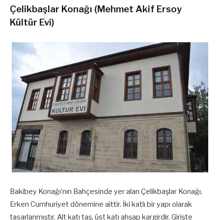
Çelikbaşlar Konağı (Mehmet Akif Ersoy
Kültür Evi)
Bakibey Konağı’nın Bahçesinde yer alan Çelikbaşlar Konağı,
Erken Cumhuriyet dönemine aittir. İki katlı bir yapı olarak
tasarlanmıştır. Alt katı taş, üst katı ahşap kargirdir. Girişte