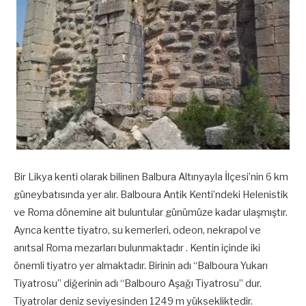
Bir Likya kenti olarak bilinen Balbura Altınyayla İlçesi’nin 6 km
güneybatısında yer alır. Balboura Antik Kenti’ndeki Helenistik
ve Roma dönemine ait buluntular günümüze kadar ulaşmıştır.
Ayrıca kentte tiyatro, su kemerleri, odeon, nekrapol ve
anıtsal Roma mezarları bulunmaktadır . Kentin içinde iki
önemli tiyatro yer almaktadır. Birinin adı “Balboura Yukarı
Tiyatrosu” diğerinin adı “Balbouro Aşağı Tiyatrosu” dur.
Tiyatrolar deniz seviyesinden 1249 m yüksekliktedir.