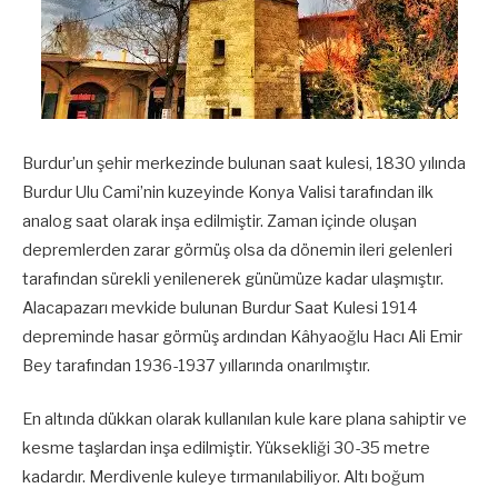
Burdur’un şehir merkezinde bulunan saat kulesi, 1830 yılında
Burdur Ulu Cami’nin kuzeyinde Konya Valisi tarafından ilk
analog saat olarak inşa edilmiştir. Zaman içinde oluşan
depremlerden zarar görmüş olsa da dönemin ileri gelenleri
tarafından sürekli yenilenerek günümüze kadar ulaşmıştır.
Alacapazarı mevkide bulunan Burdur Saat Kulesi 1914
depreminde hasar görmüş ardından Kâhyaoğlu Hacı Ali Emir
Bey tarafından 1936-1937 yıllarında onarılmıştır.
En altında dükkan olarak kullanılan kule kare plana sahiptir ve
kesme taşlardan inşa edilmiştir. Yüksekliği 30-35 metre
kadardır. Merdivenle kuleye tırmanılabiliyor. Altı boğum