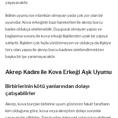
yaşayacaktır.
İkilinin uyumu ise mümkün olmayan yada çok zor olan bir
uyumdur. Kova erkeğinin bazı hareketleri ile akrep burcu
kadını oldukça sinirlenebilir. Duygusal olmayan yapısı ve
bağlanma sorunu ile kova erkeği ilişkilerden uzak bir yapıya
sahiptir. İlişkileri çok fazla yürütemeyen ve oldukça da ilişkiye
ters olan yapısı ile akrep burcu kadınını sinirlendirmekten
başka bir işe yaramayacaktır.
Akrep Kadını ile Kova Erkeği Aşk Uyumu
Birbirlerinin kötü yanlarından dolayı
çatışabilirler
Akrep, kova burçları birbirine uyum gösteren fakat tarafların
kim olduğuna göre, kova veya akrepten dolayı sorunlar
yaşayan bir çifttirler. Tüm bunları daha net ortaya koyabilmek