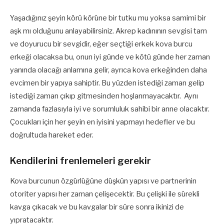
Yaşadığınız şeyin körü körüne bir tutku mu yoksa samimi bir
aşk mı olduğunu anlayabilirsiniz. Akrep kadınının sevgisi tam
ve doyurucu bir sevgidir, eğer seçtiği erkek kova burcu
erkeği olacaksa bu, onun iyi günde ve kötü günde her zaman
yanında olacağı anlamına gelir, ayrıca kova erkeğinden daha
evcimen bir yapıya sahiptir. Bu yüzden istediği zaman gelip
istediği zaman çıkıp gitmesinden hoşlanmayacaktır. Aynı
zamanda fazlasıyla iyi ve sorumluluk sahibi bir anne olacaktır.
Çocukları için her şeyin en iyisini yapmayı hedefler ve bu
doğrultuda hareket eder.
Kendilerini frenlemeleri gerekir
Kova burcunun özgürlüğüne düşkün yapısı ve partnerinin
otoriter yapısı her zaman çelişecektir. Bu çelişki ile sürekli
kavga çıkacak ve bu kavgalar bir süre sonra ikinizi de
yıpratacaktır.