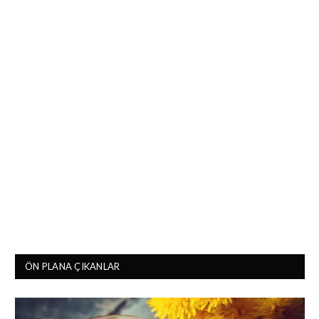
ÖN PLANA ÇIKANLAR