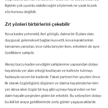
ilişkinin çok uyumlu olabileceğini söylemek ne yazık ki pek
söz konusu değildir.
Zıt yönleri birbirlerini çekebilir
Kova kadını yetenekli, ileri görüşlü, daima bir B planı olan,
duygusal, geleneksel bağları kuvvetli, kova karakterinin
tamamını yansıtan, ince ruhlu bireyler iken, erkekleri de aynı
özelliklere sahiptir.
Akrep burcu kadını sevdiğini sahiplenme yapısından dolayı
hayatında yer alan erkeği kısıtlayan ve kafeste tutmayı
fazlasıyla seven bir kadındır. Fakat partneri her şeyden önce
ilk olarak özgürlüğünü düşünen ve daima hayatında her kim
yer alırsa alsın özgür bir kuş gibi uçmayı hayal eden ve her
daim hayalin peşinden giden bir erkektir. Bu sebepten dolayı
bu ikili bir araya geldiklerinde zorlu günler yaşayacaklardır.