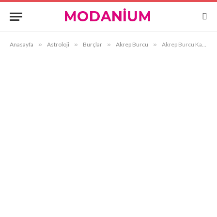
Anasayfa
»
Astroloji
»
Burçlar
»
Akrep Burcu
»
Akrep Burcu Kadını ve Kova Burcu Erkeği Uyumu