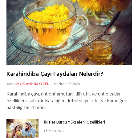
Karahindiba Çayı Faydaları Nelerdir?
Yazan
MODANIUM ÖZEL
Haziran 17, 2020
Karahindiba çayı, antienflamatuar, diüretik ve antioksidan
özelliklere sahiptir. Karaciğeri detoksifiye eder ve karaciğer
hastalığı belirtilerini…
İkizler Burcu Yükseleni Özellikleri
Ekim 23, 2019