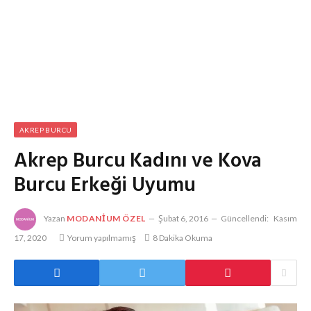
AKREP BURCU
Akrep Burcu Kadını ve Kova
Burcu Erkeği Uyumu
Yazan
MODANIUM ÖZEL
Şubat 6, 2016
Güncellendi:
Kasım
17, 2020
Yorum yapılmamış
8 Dakika Okuma