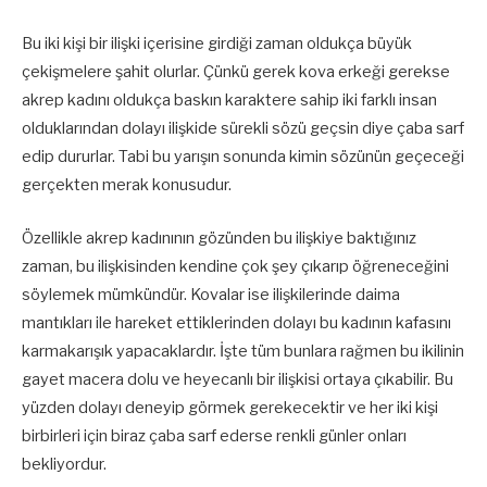
Bu iki kişi bir ilişki içerisine girdiği zaman oldukça büyük
çekişmelere şahit olurlar. Çünkü gerek kova erkeği gerekse
akrep kadını oldukça baskın karaktere sahip iki farklı insan
olduklarından dolayı ilişkide sürekli sözü geçsin diye çaba sarf
edip dururlar. Tabi bu yarışın sonunda kimin sözünün geçeceği
gerçekten merak konusudur.
Özellikle akrep kadınının gözünden bu ilişkiye baktığınız
zaman, bu ilişkisinden kendine çok şey çıkarıp öğreneceğini
söylemek mümkündür. Kovalar ise ilişkilerinde daima
mantıkları ile hareket ettiklerinden dolayı bu kadının kafasını
karmakarışık yapacaklardır. İşte tüm bunlara rağmen bu ikilinin
gayet macera dolu ve heyecanlı bir ilişkisi ortaya çıkabilir. Bu
yüzden dolayı deneyip görmek gerekecektir ve her iki kişi
birbirleri için biraz çaba sarf ederse renkli günler onları
bekliyordur.