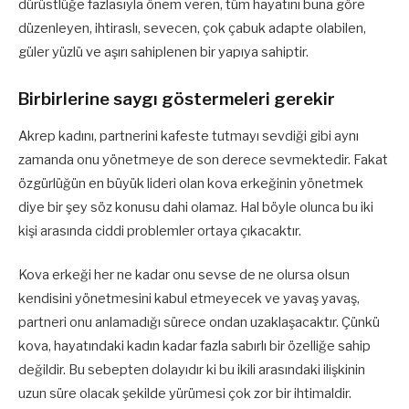
dürüstlüğe fazlasıyla önem veren, tüm hayatını buna göre
düzenleyen, ihtiraslı, sevecen, çok çabuk adapte olabilen,
güler yüzlü ve aşırı sahiplenen bir yapıya sahiptir.
Birbirlerine saygı göstermeleri gerekir
Akrep kadını, partnerini kafeste tutmayı sevdiği gibi aynı
zamanda onu yönetmeye de son derece sevmektedir. Fakat
özgürlüğün en büyük lideri olan kova erkeğinin yönetmek
diye bir şey söz konusu dahi olamaz. Hal böyle olunca bu iki
kişi arasında ciddi problemler ortaya çıkacaktır.
Kova erkeği her ne kadar onu sevse de ne olursa olsun
kendisini yönetmesini kabul etmeyecek ve yavaş yavaş,
partneri onu anlamadığı sürece ondan uzaklaşacaktır. Çünkü
kova, hayatındaki kadın kadar fazla sabırlı bir özelliğe sahip
değildir. Bu sebepten dolayıdır ki bu ikili arasındaki ilişkinin
uzun süre olacak şekilde yürümesi çok zor bir ihtimaldir.