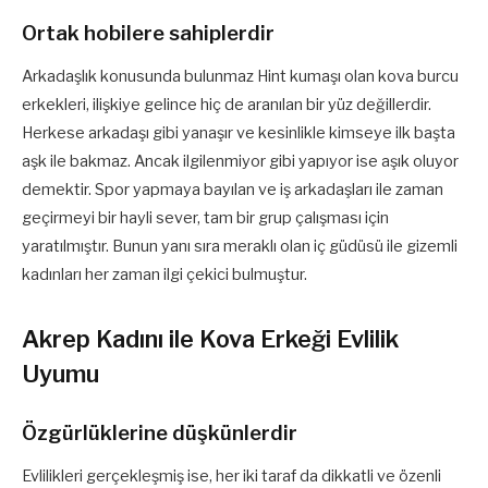
Ortak hobilere sahiplerdir
Arkadaşlık konusunda bulunmaz Hint kumaşı olan kova burcu
erkekleri, ilişkiye gelince hiç de aranılan bir yüz değillerdir.
Herkese arkadaşı gibi yanaşır ve kesinlikle kimseye ilk başta
aşk ile bakmaz. Ancak ilgilenmiyor gibi yapıyor ise aşık oluyor
demektir. Spor yapmaya bayılan ve iş arkadaşları ile zaman
geçirmeyi bir hayli sever, tam bir grup çalışması için
yaratılmıştır. Bunun yanı sıra meraklı olan iç güdüsü ile gizemli
kadınları her zaman ilgi çekici bulmuştur.
Akrep Kadını ile Kova Erkeği Evlilik
Uyumu
Özgürlüklerine düşkünlerdir
Evlilikleri gerçekleşmiş ise, her iki taraf da dikkatli ve özenli