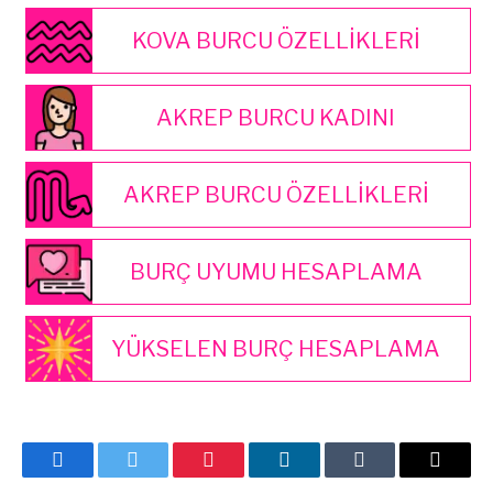
KOVA BURCU ÖZELLİKLERİ
AKREP BURCU KADINI
AKREP BURCU ÖZELLİKLERİ
BURÇ UYUMU HESAPLAMA
YÜKSELEN BURÇ HESAPLAMA
Facebook
Twitter
Pinterest
LinkedIn
Tumblr
E-