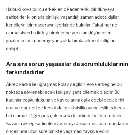
Halbuki kova burcu erkekleri o kadar renkli bir dünyaya
sahiptirler ki onlarla bir ilişki yaşandığı zaman adeta kişiler
kendilerini bir maceranın içerisinde bulurlar. Fakat her ne
olursa olsun bu iki kişi birbirlerine yer alan düşünceleri
yüzünden bu macerayı yarı yolda bırakabilme özelliğine
sahiptir.
Ara sıra sorun yaşasalar da sorumluluklarının
farkındadırlar
Akrep kadını ile uğraşmak kolay değildir. Kova erkeğine bu
noktada söylenebilecek tek şey, şans dilemek olabilir. Bu
kadınlar coşkunluğuna ve kavgalarına eşlik edebilecek birini
arar ve partneri de kesinlikle bu iki kişilik oyuna eşlik edecek
biri olamaz. Diğer pek çok erkek de aslında bu durumdadır.
Kovanın akrep kadını ile evlenmeyi düşünmesi durumunda ise
öncesinde uzun süre birlikte yaşaması tavsiye edilir.