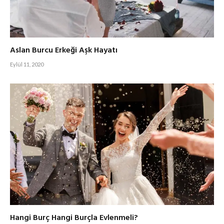
Aslan Burcu Erkeği Aşk Hayatı
Eylül 11, 2020
Hangi Burç Hangi Burçla Evlenmeli?