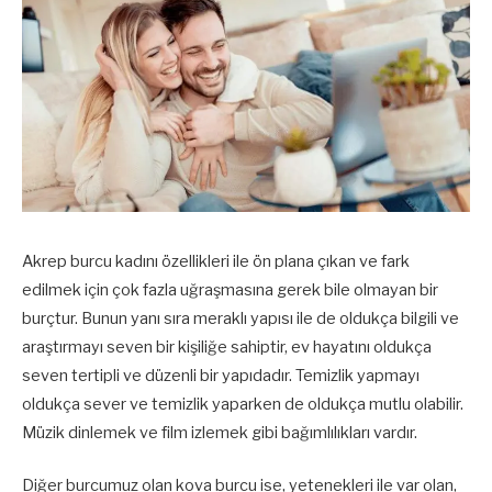
Akrep burcu kadını özellikleri ile ön plana çıkan ve fark
edilmek için çok fazla uğraşmasına gerek bile olmayan bir
burçtur. Bunun yanı sıra meraklı yapısı ile de oldukça bilgili ve
araştırmayı seven bir kişiliğe sahiptir, ev hayatını oldukça
seven tertipli ve düzenli bir yapıdadır. Temizlik yapmayı
oldukça sever ve temizlik yaparken de oldukça mutlu olabilir.
Müzik dinlemek ve film izlemek gibi bağımlılıkları vardır.
Diğer burcumuz olan kova burcu ise, yetenekleri ile var olan,