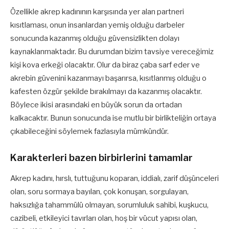
Özellikle akrep kadınının karşısında yer alan partneri
kısıtlaması, onun insanlardan yemiş olduğu darbeler
sonucunda kazanmış olduğu güvensizlikten dolayı
kaynaklanmaktadır. Bu durumdan bizim tavsiye vereceğimiz
kişi kova erkeği olacaktır. Olur da biraz çaba sarf eder ve
akrebin güvenini kazanmayı başarırsa, kısıtlanmış olduğu o
kafesten özgür şekilde bırakılmayı da kazanmış olacaktır.
Böylece ikisi arasındaki en büyük sorun da ortadan
kalkacaktır. Bunun sonucunda ise mutlu bir birlikteliğin ortaya
çıkabileceğini söylemek fazlasıyla mümkündür.
Karakterleri bazen birbirlerini tamamlar
Akrep kadını, hırslı, tuttuğunu koparan, iddialı, zarif düşünceleri
olan, soru sormaya bayılan, çok konuşan, sorgulayan,
haksızlığa tahammülü olmayan, sorumluluk sahibi, kuşkucu,
cazibeli, etkileyici tavırları olan, hoş bir vücut yapısı olan,