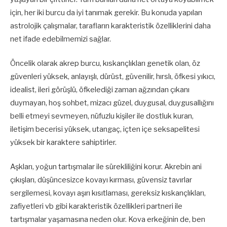
için, her iki burcu da iyi tanımak gerekir. Bu konuda yapılan
astrolojik çalışmalar, tarafların karakteristik özelliklerini daha
net ifade edebilmemizi sağlar.
Öncelik olarak akrep burcu, kıskançlıkları genetik olan, öz
güvenleri yüksek, anlayışlı, dürüst, güvenilir, hırslı, öfkesi yıkıcı,
idealist, ileri görüşlü, öfkelediği zaman ağzından çıkanı
duymayan, hoş sohbet, mizacı güzel, duygusal, duygusallığını
belli etmeyi sevmeyen, nüfuzlu kişiler ile dostluk kuran,
iletişim becerisi yüksek, utangaç, içten içe seksapelitesi
yüksek bir karaktere sahiptirler.
Aşkları, yoğun tartışmalar ile sürekliliğini korur. Akrebin ani
çıkışları, düşüncesizce kovayı kırması, güvensiz tavırlar
sergilemesi, kovayı aşırı kısıtlaması, gereksiz kıskançlıkları,
zafiyetleri vb gibi karakteristik özellikleri partneri ile
tartışmalar yaşamasına neden olur. Kova erkeğinin de, ben