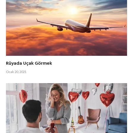
Rüyada Uçak Görmek
Ocak 20, 2021