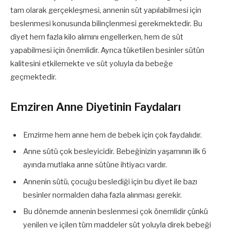
tam olarak gerçekleşmesi, annenin süt yapılabilmesi için
beslenmesi konusunda bilinçlenmesi gerekmektedir. Bu
diyet hem fazla kilo alımını engellerken, hem de süt
yapabilmesi için önemlidir. Ayrıca tüketilen besinler sütün
kalitesini etkilemekte ve süt yoluyla da bebeğe
geçmektedir.
Emziren Anne Diyetinin Faydaları
Emzirme hem anne hem de bebek için çok faydalıdır.
Anne sütü çok besleyicidir. Bebeğinizin yaşamının ilk 6
ayında mutlaka anne sütüne ihtiyacı vardır.
Annenin sütü, çocuğu beslediği için bu diyet ile bazı
besinler normalden daha fazla alınması gerekir.
Bu dönemde annenin beslenmesi çok önemlidir çünkü
yenilen ve içilen tüm maddeler süt yoluyla direk bebeği