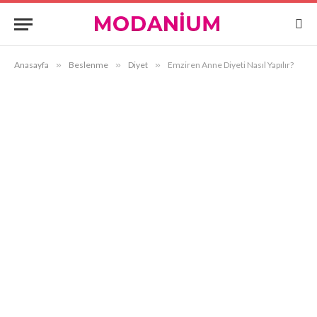
Anasayfa
»
Beslenme
»
Diyet
»
Emziren Anne Diyeti Nasıl Yapılır?