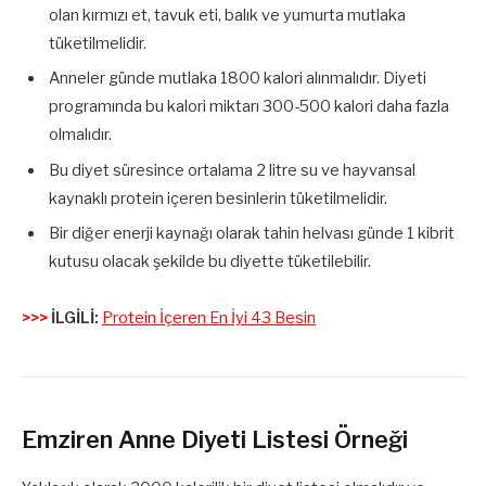
olan kırmızı et, tavuk eti, balık ve yumurta mutlaka
tüketilmelidir.
Anneler günde mutlaka 1800 kalori alınmalıdır. Diyeti
programında bu kalori miktarı 300-500 kalori daha fazla
olmalıdır.
Bu diyet süresince ortalama 2 litre su ve hayvansal
kaynaklı protein içeren besinlerin tüketilmelidir.
Bir diğer enerji kaynağı olarak tahin helvası günde 1 kibrit
kutusu olacak şekilde bu diyette tüketilebilir.
>>>
İLGİLİ:
Protein İçeren En İyi 43 Besin
Emziren Anne Diyeti Listesi Örneği