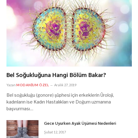
Bel Soğukluğuna Hangi Bölüm Bakar?
Yazan
MODANIUM ÖZEL
Aralık 27, 2019
Bel soğukluğu (gonore) şüphesi için erkeklerin Üroloji,
kadınların ise Kadın Hastalıkları ve Doğum uzmanına
başvurması…
Gece Uyurken Ayak Üşümesi Nedenleri
Şubat 12, 2017