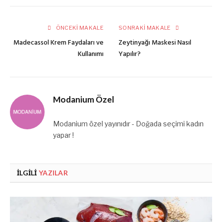
posta
ÖNCEKI MAKALE
SONRAKI MAKALE
Madecassol Krem Faydaları ve
Zeytinyağı Maskesi Nasıl
Kullanımı
Yapılır?
Modanium Özel
Modanium özel yayınıdır - Doğada seçimi kadın
yapar !
İLGILI
YAZILAR