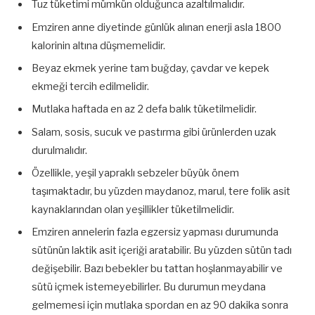
Tuz tüketimi mümkün olduğunca azaltılmalıdır.
Emziren anne diyetinde günlük alınan enerji asla 1800
kalorinin altına düşmemelidir.
Beyaz ekmek yerine tam buğday, çavdar ve kepek
ekmeği tercih edilmelidir.
Mutlaka haftada en az 2 defa balık tüketilmelidir.
Salam, sosis, sucuk ve pastırma gibi ürünlerden uzak
durulmalıdır.
Özellikle, yeşil yapraklı sebzeler büyük önem
taşımaktadır, bu yüzden maydanoz, marul, tere folik asit
kaynaklarından olan yeşillikler tüketilmelidir.
Emziren annelerin fazla egzersiz yapması durumunda
sütünün laktik asit içeriği aratabilir. Bu yüzden sütün tadı
değişebilir. Bazı bebekler bu tattan hoşlanmayabilir ve
sütü içmek istemeyebilirler. Bu durumun meydana
gelmemesi için mutlaka spordan en az 90 dakika sonra