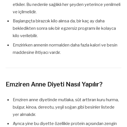
etkiler. Bu nedenle sağlıklı her şeyden yeterince yenilmeli
ve içilmelidir.
Başlangıçta birazcık kilo alınsa da, bir kaç ay daha
bekledikten sonra sıkı bir egzersiz programı ile kolayca
kilo verilebilir.
Emzirirken annenin normalden daha fazla kalori ve besin
maddesine ihtiyacı vardır.
Emziren Anne Diyeti Nasıl Yapılır?
Emziren anne diyetinde mutlaka, süt arttıran kuru hurma,
bulgur, kinoa, dereotu, yeşil soğan gibi besinler listede
yer almalıdır.
Ayrıca yine bu diyette özellikle protein açısından zengin