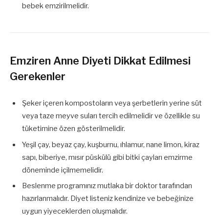
bebek emzirilmelidir.
Emziren Anne Diyeti Dikkat Edilmesi
Gerekenler
Şeker içeren kompostoların veya şerbetlerin yerine süt
veya taze meyve suları tercih edilmelidir ve özellikle su
tüketimine özen gösterilmelidir.
Yeşil çay, beyaz çay, kuşburnu, ıhlamur, nane limon, kiraz
sapı, biberiye, mısır püskülü gibi bitki çayları emzirme
döneminde içilmemelidir.
Beslenme programınız mutlaka bir doktor tarafından
hazırlanmalıdır. Diyet listeniz kendinize ve bebeğinize
uygun yiyeceklerden oluşmalıdır.