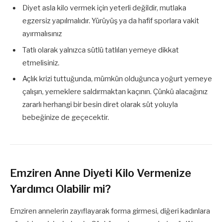
Diyet asla kilo vermek için yeterli değildir, mutlaka
egzersiz yapılmalıdır. Yürüyüş ya da hafif sporlara vakit
ayırmalısınız
Tatlı olarak yalnızca sütlü tatlıları yemeye dikkat
etmelisiniz.
Açlık krizi tuttuğunda, mümkün olduğunca yoğurt yemeye
çalışın, yemeklere saldırmaktan kaçının. Çünkü alacağınız
zararlı herhangi bir besin diret olarak süt yoluyla
bebeğinize de geçecektir.
Emziren Anne Diyeti Kilo Vermenize
Yardımcı Olabilir mi?
Emziren annelerin zayıflayarak forma girmesi, diğeri kadınlara