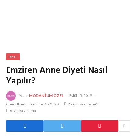
DIYET
Emziren Anne Diyeti Nasıl
Yapılır?
Yazan
MODANIUM ÖZEL
Eylül 15, 2019
Güncellendi:
Temmuz 18, 2020
Yorum yapılmamış
6 Dakika Okuma