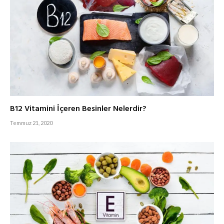
B12 Vitamini İçeren Besinler Nelerdir?
Temmuz 21, 2020