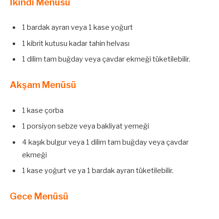
İkindi Menüsü
1 bardak ayran veya 1 kase yoğurt
1 kibrit kutusu kadar tahin helvası
1 dilim tam buğday veya çavdar ekmeği tüketilebilir.
Akşam Menüsü
1 kase çorba
1 porsiyon sebze veya bakliyat yemeği
4 kaşık bulgur veya 1 dilim tam buğday veya çavdar
ekmeği
1 kase yoğurt ve ya 1 bardak ayran tüketilebilir.
Gece Menüsü