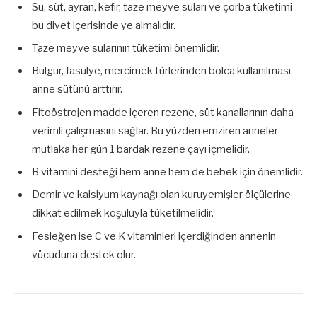
Su, süt, ayran, kefir, taze meyve suları ve çorba tüketimi
bu diyet içerisinde ye almalıdır.
Taze meyve sularının tüketimi önemlidir.
Bulgur, fasulye, mercimek türlerinden bolca kullanılması
anne sütünü arttırır.
Fitoöstrojen madde içeren rezene, süt kanallarının daha
verimli çalışmasını sağlar. Bu yüzden emziren anneler
mutlaka her gün 1 bardak rezene çayı içmelidir.
B vitamini desteği hem anne hem de bebek için önemlidir.
Demir ve kalsiyum kaynağı olan kuruyemişler ölçülerine
dikkat edilmek koşuluyla tüketilmelidir.
Fesleğen ise C ve K vitaminleri içerdiğinden annenin
vücuduna destek olur.