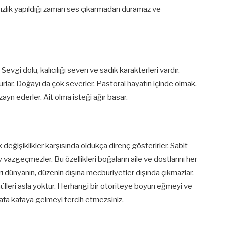
sızlık yapıldığı zaman ses çıkarmadan duramaz ve
 Sevgi dolu, kalıcılığı seven ve sadık karakterleri vardır.
lar. Doğayı da çok severler. Pastoral hayatın içinde olmak,
ayn ederler. Ait olma isteği ağır basar.
değişiklikler karşısında oldukça direnç gösterirler. Sabit
ay vazgeçmezler. Bu özellikleri boğaların aile ve dostlarını her
rı dünyanın, düzenin dışına mecburiyetler dışında çıkmazlar.
lleri asla yoktur. Herhangi bir otoriteye boyun eğmeyi ve
kafa kafaya gelmeyi tercih etmezsiniz.