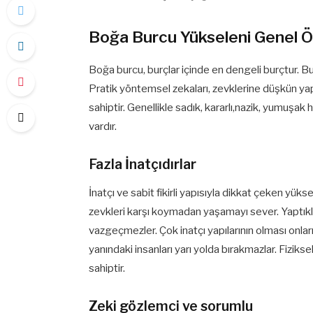
Boğa Burcu Yükseleni Genel Öz
Boğa burcu, burçlar içinde en dengeli burçtur. Bu y
Pratik yöntemsel zekaları, zevklerine düşkün yapı
sahiptir. Genellikle sadık, kararlı,nazik, yumuşak 
vardır.
Fazla İnatçıdırlar
İnatçı ve sabit fikirli yapısıyla dikkat çeken yük
zevkleri karşı koymadan yaşamayı sever. Yaptıklar
vazgeçmezler. Çok inatçı yapılarının olması onlar
yanındaki insanları yarı yolda bırakmazlar. Fiziksel
sahiptir.
Zeki gözlemci ve sorumlu