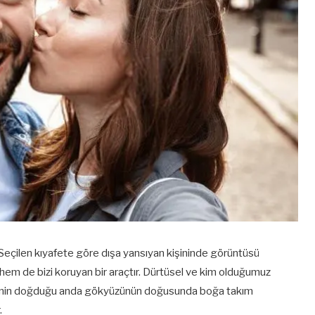
r. Seçilen kıyafete göre dışa yansıyan kişininde görüntüsü
hem de bizi koruyan bir araçtır. Dürtüsel ve kim olduğumuz
 kişinin doğduğu anda gökyüzünün doğusunda boğa takım
.