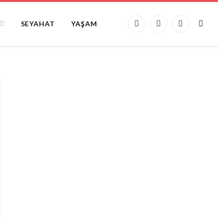
SEYAHAT
YAŞAM
Facebook
X
Instagram
(Twitter)