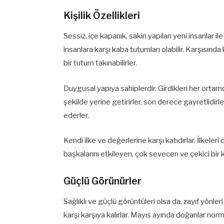
Kişilik Özellikleri
Sessiz, içe kapanık, sakin yapıları yeni insanlar i
insanlara karşı kaba tutumları olabilir. Karşısınd
bir tutum takınabilirler.
Duygusal yapıya sahiplerdir. Girdikleri her ortamda
şekilde yerine getirirler, son derece gayretlidirl
ederler.
Kendi ilke ve değerlerine karşı katıdırlar. İlkeler
başkalarını etkileyen, çok sevecen ve çekici bir kiş
Güçlü Görünürler
Sağlıklı ve güçlü görüntüleri olsa da, zayıf yönleri 
karşı karşıya kalırlar. Mayıs ayında doğanlar norm