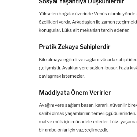
Sosyal Yaşantıya Düşkünlerdir
Yükselen boğalar üzerinde Venüs olumlu yönde et
özellikleri vardır. Arkadaşları ile zaman geçirmekten
konuşurlar. Lüks elit mekanları tercih ederler.
Pratik Zekaya Sahiplerdir
Kilo almaya eğilimli ve sağlam vücuda sahiptirler. 
gelişmiştir. Ayakları yere sağlam basar. Fazla kısk
paylaşmak istemezler.
Maddiyata Önem Verirler
Ayağını yere sağlam basan, kararlı, güvenilir bi
sahibi olmak yaşamlarının temel içgüdülerinden. 
mal ve mülk için mücadele ederler. Lüks yaşama d
bir araba onlar için vazgeçilmezdir.