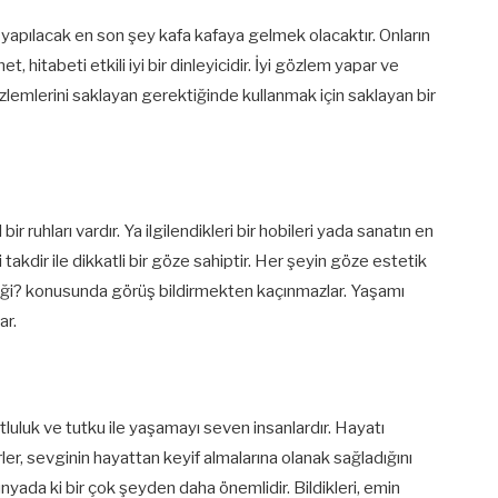
 yapılacak en son şey kafa kafaya gelmek olacaktır. Onların
net, hitabeti etkili iyi bir dinleyicidir. İyi gözlem yapar ve
özlemlerini saklayan gerektiğinde kullanmak için saklayan bir
 ruhları vardır. Ya ilgilendikleri bir hobileri yada sanatın en
 takdir ile dikkatli bir göze sahiptir. Her şeyin göze estetik
iği? konusunda görüş bildirmekten kaçınmazlar. Yaşamı
ar.
tluluk ve tutku ile yaşamayı seven insanlardır. Hayatı
irler, sevginin hayattan keyif almalarına olanak sağladığını
nyada ki bir çok şeyden daha önemlidir. Bildikleri, emin