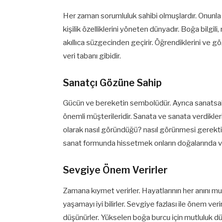
Her zaman sorumluluk sahibi olmuşlardır. Onunla
kişilik özelliklerini yöneten dünyadır. Boğa bilgili, 
akıllıca süzgecinden geçirir. Öğrendiklerini ve g
veri tabanı gibidir.
Sanatçı Gözüne Sahip
Gücün ve bereketin sembolüdür. Ayrıca sanatsal bir
önemli müşterileridir. Sanata ve sanata verdikleri
olarak nasıl göründüğü? nasıl görünmesi gerekt
sanat formunda hissetmek onların doğalarında v
Sevgiye Önem Verirler
Zamana kıymet verirler. Hayatlarının her anını mu
yaşamayı iyi bilirler. Sevgiye fazlası ile önem ver
düşünürler. Yükselen boğa burcu için mutluluk dü