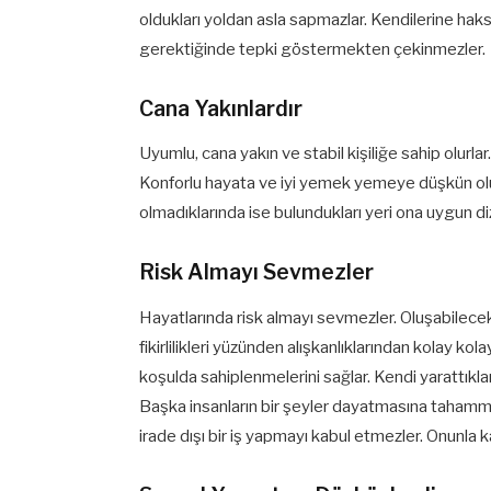
oldukları yoldan asla sapmazlar. Kendilerine hak
gerektiğinde tepki göstermekten çekinmezler.
Cana Yakınlardır
Uyumlu, cana yakın ve stabil kişiliğe sahip olurlar.
Konforlu hayata ve iyi yemek yemeye düşkün olur
olmadıklarında ise bulundukları yeri ona uygun diz
Risk Almayı Sevmezler
Hayatlarında risk almayı sevmezler. Oluşabilecek 
fikirlilikleri yüzünden alışkanlıklarından kolay kol
koşulda sahiplenmelerini sağlar. Kendi yarattıkla
Başka insanların bir şeyler dayatmasına tahammü
irade dışı bir iş yapmayı kabul etmezler. Onunla 