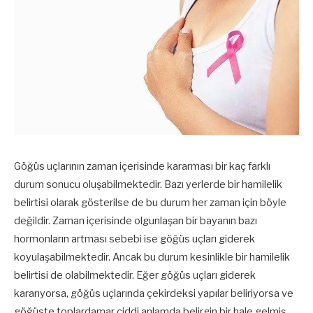
Göğüs uçlarının zaman içerisinde kararması bir kaç farklı
durum sonucu oluşabilmektedir. Bazı yerlerde bir hamilelik
belirtisi olarak gösterilse de bu durum her zaman için böyle
değildir. Zaman içerisinde olgunlaşan bir bayanın bazı
hormonların artması sebebi ise göğüs uçları giderek
koyulaşabilmektedir. Ancak bu durum kesinlikle bir hamilelik
belirtisi de olabilmektedir. Eğer göğüs uçları giderek
kararıyorsa, göğüs uçlarında çekirdeksi yapılar beliriyorsa ve
göğüste toplardamar ciddi anlamda belirgin bir hale gelmiş