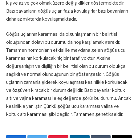
kişiye az ve çok olmak üzere değişiklikler göstermektedir.
Bazı bayanların göğüs uçları fazla koyulaşırlar bazı bayanların
daha az miktarda koyulaşmaktadır.
Göğüs uçlarının kararması da olgunlaşmanın bir belirtisi
olduğundan dolayı bu durumu da hoş karşılamak gerekir.
Tamamen hormonların etkisi ile meydana gelen göğüs ucu
kararmasının korkulacak hiç bir tarafı yoktur. Aksine
doğurganlığın ve dişiliğin bir belirtisi olan bu durum oldukça
sağlıklı ve normal olunduğunun bir göstergesidir. Göğüs
uçlarının zamanla giderek koyulaşması kesinlikle korkulacak
ve özgüven kıracak bir durum değildir. Bazı bayanlar koltuk
altı ve vajina karaması ile eş değerde görür bu durumu. Ancak
kesinlikle yanlıştır. Çünkü göğüs ucu kararması vajina ve
koltuk altı kararması gibi değildir. Tamamen genetikseldir.