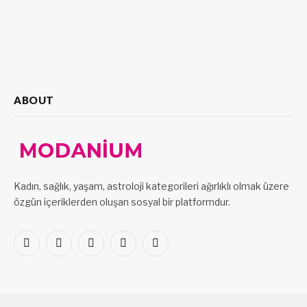
ABOUT
Kadın, sağlık, yaşam, astroloji kategorileri ağırlıklı olmak üzere
özgün içeriklerden oluşan sosyal bir platformdur.
Facebook
X
Pinterest
LinkedIn
VKontakte
(Twitter)