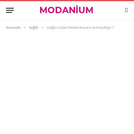
Anasayfa
»
Sağlık
»
Göğüs Uçları Neden Kararır ve Koyulaşır ?