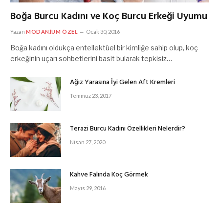
Boğa Burcu Kadını ve Koç Burcu Erkeği Uyumu
Yazan
MODANIUM ÖZEL
Ocak 30, 2016
Boğa kadını oldukça entellektüel bir kimliğe sahip olup, koç
erkeğinin uçarı sohbetlerini basit bularak tepkisiz…
Ağız Yarasına İyi Gelen Aft Kremleri
Temmuz 23, 2017
Terazi Burcu Kadını Özellikleri Nelerdir?
Nisan 27, 2020
Kahve Falında Koç Görmek
Mayıs 29, 2016