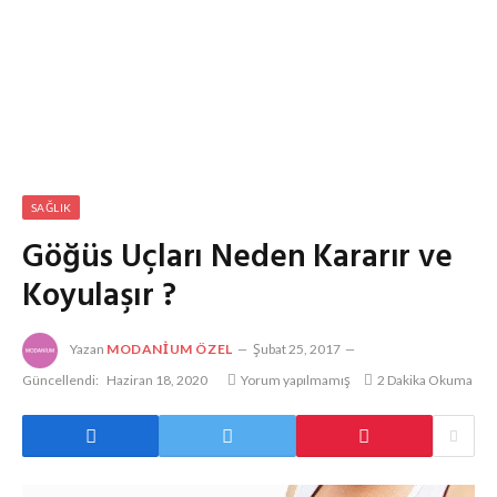
SAĞLIK
Göğüs Uçları Neden Kararır ve
Koyulaşır ?
Yazan
MODANIUM ÖZEL
Şubat 25, 2017
Güncellendi:
Haziran 18, 2020
Yorum yapılmamış
2 Dakika Okuma