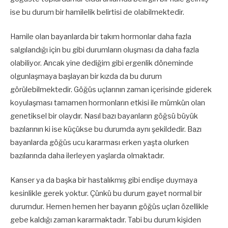
ise bu durum bir hamilelik belirtisi de olabilmektedir.
Hamile olan bayanlarda bir takım hormonlar daha fazla
salgılandığı için bu gibi durumların oluşması da daha fazla
olabiliyor. Ancak yine dediğim gibi ergenlik döneminde
olgunlaşmaya başlayan bir kızda da bu durum
görülebilmektedir. Göğüs uçlarının zaman içerisinde giderek
koyulaşması tamamen hormonların etkisi ile mümkün olan
genetiksel bir olaydır. Nasıl bazı bayanların göğsü büyük
bazılarının ki ise küçükse bu durumda aynı şekildedir. Bazı
bayanlarda göğüs ucu kararması erken yaşta olurken
bazılarında daha ilerleyen yaşlarda olmaktadır.
Kanser ya da başka bir hastalıkmış gibi endişe duymaya
kesinlikle gerek yoktur. Çünkü bu durum gayet normal bir
durumdur. Hemen hemen her bayanın göğüs uçları özellikle
gebe kaldığı zaman kararmaktadır. Tabi bu durum kişiden