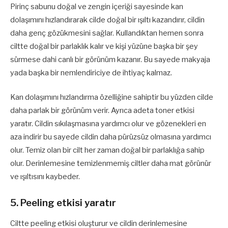
Pirinç sabunu doğal ve zengin içeriği sayesinde kan
dolaşımını hızlandırarak cilde doğal bir ışıltı kazandırır, cildin
daha genç gözükmesini sağlar. Kullandıktan hemen sonra
ciltte doğal bir parlaklık kalır ve kişi yüzüne başka bir şey
sürmese dahi canlı bir görünüm kazanır. Bu sayede makyaja
yada başka bir nemlendiriciye de ihtiyaç kalmaz.
Kan dolaşımını hızlandırma özelliğine sahiptir bu yüzden cilde
daha parlak bir görünüm verir. Ayrıca adeta toner etkisi
yaratır. Cildin sıkılaşmasına yardımcı olur ve gözenekleri en
aza indirir bu sayede cildin daha pürüzsüz olmasına yardımcı
olur. Temiz olan bir cilt her zaman doğal bir parlaklığa sahip
olur. Derinlemesine temizlenmemiş ciltler daha mat görünür
ve ışıltısını kaybeder.
5. Peeling etkisi yaratır
Ciltte peeling etkisi oluşturur ve cildin derinlemesine