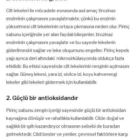
Cilt lekeleri ile mücadele esnasında asıl amaç tirozinaz
enziminin çalışmasını yavaşlatmaktır, çünkü bu enzimin
yükselmesi cilt lekelerinin ortaya çıkmasına neden olur. Pirinç
sabunu içeriğinde yer alan faydalı bileşenler, tirozinaz
enziminin çalışmasını yavaşlatır ve bu sayede lekelerin
giderilmesini sağlar ve leke oluşumunu engeller. Pirinç kepek
yağı ayrıca deri altındaki mikrosirkülasyonda oldukça fazla
etkilidir. Bu etkisi sayesinde cilt lekelerinin renginin açılmasını
sağlar. Güneş lekesi, yara izi, sivilce izi, koyu kahverengi
lekeler gibi lekeleri gidermek için kullanılabilir.
2. Güçlü bir antioksidandır
Pirinç sabunu zengin içeriği sayesinde güçlü bir antioksidan
kaynağına dönüşür ve rahatlıkla kullanılabilir. Cilde doğal ve
sağlıklı bir ışıltı kazandırıyor olmasının sebebi de buradan
gelmektedir. Cildi besler ve yeniler, çevresel faktörlere karşı