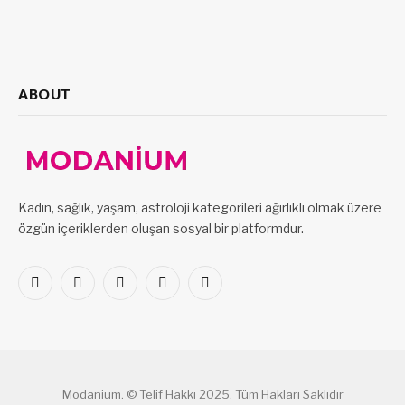
ABOUT
Kadın, sağlık, yaşam, astroloji kategorileri ağırlıklı olmak üzere
özgün içeriklerden oluşan sosyal bir platformdur.
Facebook
X
Pinterest
LinkedIn
VKontakte
(Twitter)
Modanium. © Telif Hakkı 2025, Tüm Hakları Saklıdır