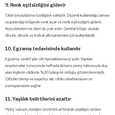
9. Renk eşitsizliğini giderir
Cilde beyazlatma özelliğine sahiptir. Düzenli kullanıldığı zaman
uygulandığı bölgede renk açar ve renk eşitsizliğini giderir.
Koyu lekeleri ve izleri de yok eder. Genital bölge, dudak,
dirsek, dirsek ve koltuk altı kararması için kullanılabilir.
10. Egzama tedavisinde kullanılır
Egzama, sedef gibi cilt hastalıklarına iyi gelir. Yapılan
araştırmalar sonucunda haftada iki kere pirinç sabunuyla duş
alan kişilerin cildinde %20 iyileşme olduğu gözlemlenmiştir.
Ciltteki tahrişi ve kaşıntıyı alır, cildin rahatlamasını ve
yumuşamasını sağlar.
11. Yaşlılık belirtilerini azaltır
Pirinç sabunu, kolajen üretimini arttırarak yaşlılığın neden