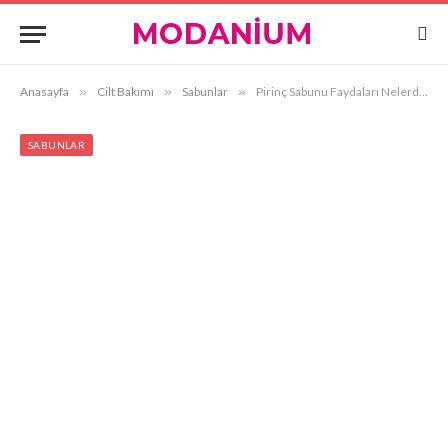
Anasayfa
»
Cilt Bakımı
»
Sabunlar
»
Pirinç Sabunu Faydaları Nelerdir?
SABUNLAR