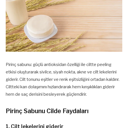
Pirinç sabunu: güçlü antioksidan özelliği ile ciltte peeling
etkisi oluşturarak sivilce, siyah nokta, akne ve cilt lekelerini
giderir. Cilt tonunu eşitler ve renk eşitsizliğini ortadan kaldırır.
Ciltteki kan dolaşımını hızlandırarak hem kırışıklıkları giderir
hem de saç derisini besleyerek güçlendirir.
Pirinç Sabunu Cilde Faydaları
1. Cilt lekelerini giderir