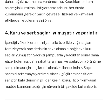
daha sağlıklı uzamasına yardımcı olur. Kepeklerden tam
anlamıyla kurtulmak istiyorsanız sabunu her duşta
kullanmanız gerekir. Saçın çevresel, fiziksel ve kimyasal
etkilerden etkilenmesini önler.
4. Kuru ve sert saçları yumuşatır ve parlatır
İçerdiği yüksek oranda nişasta ile özellikle yağlı saçları
temizleyerek saç derisinin hava almasını sağlar ve kuru
saçları yumuşatır. Saçınızı şampuanla yıkadıktan sonra daha
güzel kokması, daha rahat taranması ve parlak bir görünüme
sahip olması için saç kremi olarak kullanabilirsiniz. Saçın
hacmini arttırmaya yardımcı olacak güçlü aminoasitlere
sahiptir, kafa derisinin pH dengesini korur. Hiçbir kimyasal
madde barındırmadığı için güvenilir bir şekilde kullanılabilir.