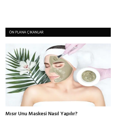
ÖN PLANA ÇIKANLAR
Mısır Unu Maskesi Nasıl Yapılır?