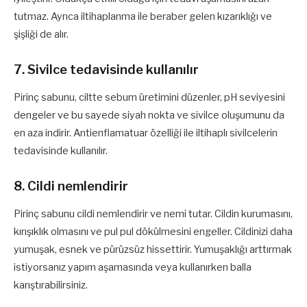
tutmaz. Ayrıca iltihaplanma ile beraber gelen kızarıklığı ve
şişliği de alır.
7. Sivilce tedavisinde kullanılır
Pirinç sabunu, ciltte sebum üretimini düzenler, pH seviyesini
dengeler ve bu sayede siyah nokta ve sivilce oluşumunu da
en aza indirir. Antienflamatuar özelliği ile iltihaplı sivilcelerin
tedavisinde kullanılır.
8. Cildi nemlendirir
Pirinç sabunu cildi nemlendirir ve nemi tutar. Cildin kurumasını,
kırışıklık olmasını ve pul pul dökülmesini engeller. Cildinizi daha
yumuşak, esnek ve pürüzsüz hissettirir. Yumuşaklığı arttırmak
istiyorsanız yapım aşamasında veya kullanırken balla
karıştırabilirsiniz.