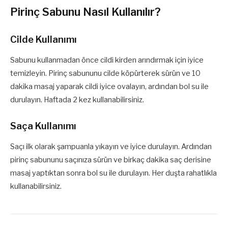
Pirinç Sabunu Nasıl Kullanılır?
Cilde Kullanımı
Sabunu kullanmadan önce cildi kirden arındırmak için iyice
temizleyin. Pirinç sabununu cilde köpürterek sürün ve 10
dakika masaj yaparak cildi iyice ovalayın, ardından bol su ile
durulayın. Haftada 2 kez kullanabilirsiniz.
Saça Kullanımı
Saçı ilk olarak şampuanla yıkayın ve iyice durulayın. Ardından
pirinç sabununu saçınıza sürün ve birkaç dakika saç derisine
masaj yaptıktan sonra bol su ile durulayın. Her duşta rahatlıkla
kullanabilirsiniz.