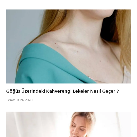
Göğüs Üzerindeki Kahverengi Lekeler Nasıl Geçer ?
Temmuz 24, 2020