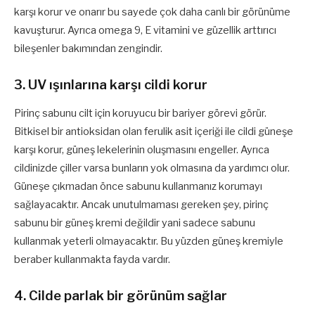
karşı korur ve onarır bu sayede çok daha canlı bir görünüme
kavuşturur. Ayrıca omega 9, E vitamini ve güzellik arttırıcı
bileşenler bakımından zengindir.
3. UV ışınlarına karşı cildi korur
Pirinç sabunu cilt için koruyucu bir bariyer görevi görür.
Bitkisel bir antioksidan olan ferulik asit içeriği ile cildi güneşe
karşı korur, güneş lekelerinin oluşmasını engeller. Ayrıca
cildinizde çiller varsa bunların yok olmasına da yardımcı olur.
Güneşe çıkmadan önce sabunu kullanmanız korumayı
sağlayacaktır. Ancak unutulmaması gereken şey, pirinç
sabunu bir güneş kremi değildir yani sadece sabunu
kullanmak yeterli olmayacaktır. Bu yüzden güneş kremiyle
beraber kullanmakta fayda vardır.
4. Cilde parlak bir görünüm sağlar