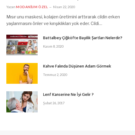
Yazan
MODANIUM ÖZEL
Nisan 22, 2020
Mısır unu maskesi, kolajen üretimini arttırarak cildin erken
yaşlanmasını önler ve kırışıklıkları yok eder. Cildi…
Battalbey Çiğköfte Bayilik Şartları Nelerdir?
Kasım 8, 2020
Kahve Falında Düşünen Adam Görmek
Temmuz 2, 2020
Lenf Kanserine Ne İyi Gelir ?
Şubat 26, 2017