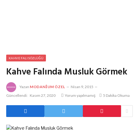
KAHVE FALI SÖZLÜĞÜ
Kahve Falında Musluk Görmek
Yazan
MODANIUM ÖZEL
Nisan 9, 2015
Güncellendi:
Kasım 27, 2020
Yorum yapılmamış
5 Dakika Okuma