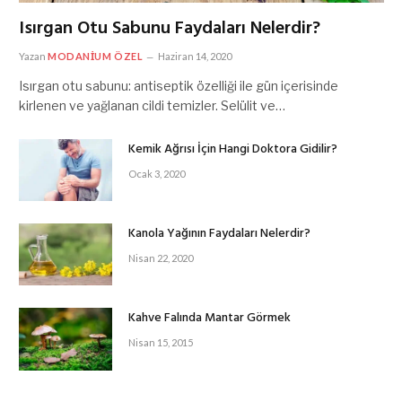
Isırgan Otu Sabunu Faydaları Nelerdir?
Yazan
MODANIUM ÖZEL
Haziran 14, 2020
Isırgan otu sabunu: antiseptik özelliği ile gün içerisinde
kirlenen ve yağlanan cildi temizler. Selülit ve…
Kemik Ağrısı İçin Hangi Doktora Gidilir?
Ocak 3, 2020
Kanola Yağının Faydaları Nelerdir?
Nisan 22, 2020
Kahve Falında Mantar Görmek
Nisan 15, 2015