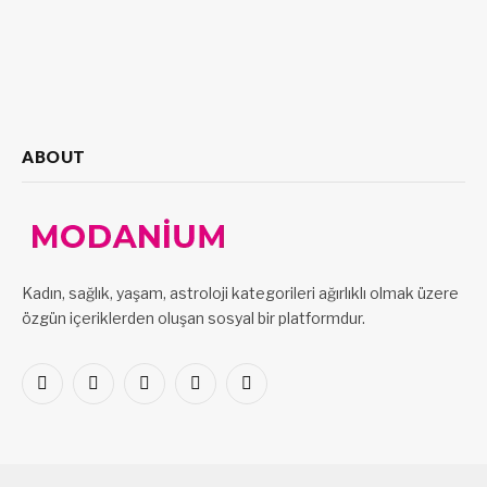
ABOUT
Kadın, sağlık, yaşam, astroloji kategorileri ağırlıklı olmak üzere
özgün içeriklerden oluşan sosyal bir platformdur.
Facebook
X
Pinterest
LinkedIn
VKontakte
(Twitter)