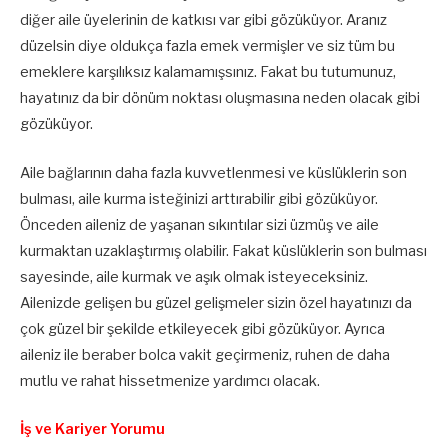
diğer aile üyelerinin de katkısı var gibi gözüküyor. Aranız
düzelsin diye oldukça fazla emek vermişler ve siz tüm bu
emeklere karşılıksız kalamamışsınız. Fakat bu tutumunuz,
hayatınız da bir dönüm noktası oluşmasına neden olacak gibi
gözüküyor.
Aile bağlarının daha fazla kuvvetlenmesi ve küslüklerin son
bulması, aile kurma isteğinizi arttırabilir gibi gözüküyor.
Önceden aileniz de yaşanan sıkıntılar sizi üzmüş ve aile
kurmaktan uzaklaştırmış olabilir. Fakat küslüklerin son bulması
sayesinde, aile kurmak ve aşık olmak isteyeceksiniz.
Ailenizde gelişen bu güzel gelişmeler sizin özel hayatınızı da
çok güzel bir şekilde etkileyecek gibi gözüküyor. Ayrıca
aileniz ile beraber bolca vakit geçirmeniz, ruhen de daha
mutlu ve rahat hissetmenize yardımcı olacak.
İş ve Kariyer Yorumu