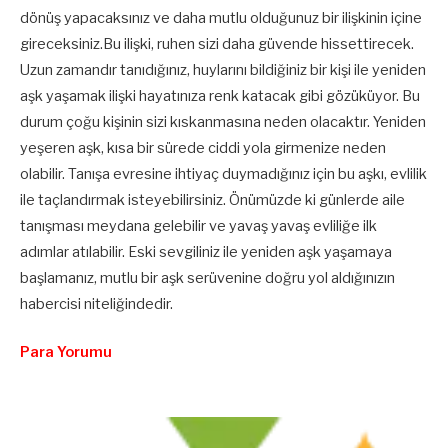
dönüş yapacaksınız ve daha mutlu olduğunuz bir ilişkinin içine
gireceksiniz.Bu ilişki, ruhen sizi daha güvende hissettirecek.
Uzun zamandır tanıdığınız, huylarını bildiğiniz bir kişi ile yeniden
aşk yaşamak ilişki hayatınıza renk katacak gibi gözüküyor. Bu
durum çoğu kişinin sizi kıskanmasına neden olacaktır. Yeniden
yeşeren aşk, kısa bir sürede ciddi yola girmenize neden
olabilir. Tanışa evresine ihtiyaç duymadığınız için bu aşkı, evlilik
ile taçlandırmak isteyebilirsiniz. Önümüzde ki günlerde aile
tanışması meydana gelebilir ve yavaş yavaş evliliğe ilk
adımlar atılabilir. Eski sevgiliniz ile yeniden aşk yaşamaya
başlamanız, mutlu bir aşk serüvenine doğru yol aldığınızın
habercisi niteliğindedir.
Para Yorumu