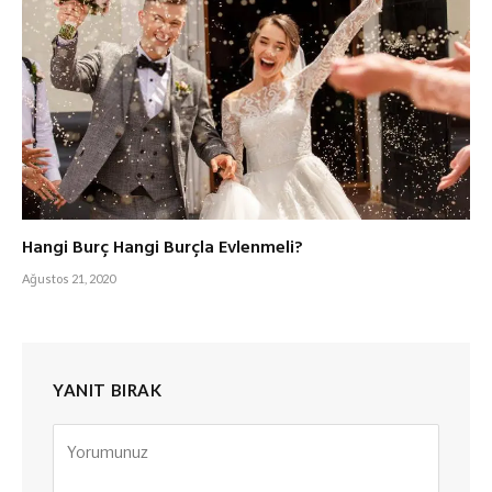
Hangi Burç Hangi Burçla Evlenmeli?
Ağustos 21, 2020
YANIT BIRAK