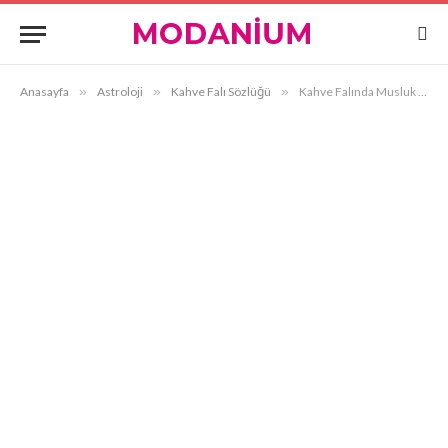
Anasayfa
»
Astroloji
»
Kahve Falı Sözlüğü
»
Kahve Falında Musluk Görmek