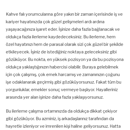
Kahve falı yorumcularına göre yakın bir zaman içerisinde iş ve
kariyer hayatınızda çok güzel gelişmeleri ardı ardına
yaşayacağınıza işaret eder. İşinize daha fazla bağlanacak ve
oldukça fazla ilerleme kaydedeceksiniz. Bu ilerleme, hem
özel hayatınızı hem de parasal olarak sizi çok güzel bir şekilde
etkileyecek. İşiniz de istediğiniz noktaya geleceksiniz gibi
gözüküyor. Bu nokta, en yüksek pozisyon ya da bu pozisyona
oldukça yaklaştığınızın habercisi olabilir. Buraya gelebilmek
için çok çalışmış, çok emek harcamış ve zamanınızın çoğunu
işe odaklanarak geçirmiş gibi gözüküyorsunuz. Fakat tüm bu
yorgunluklar, emekler sonuç vermeye başlıyor. Hayalleriniz
arasında yer alan işinize daha fazla yaklaşıyorsunuz.
Bu ilerleme çalışma ortamınızda da oldukça dikkat çekiyor
gibi gözüküyor. Bu azminiz, iş arkadaşlarınız tarafından da
hayretle izleniyor ve imrenilen kişi haline geliyorsunuz. Hatta