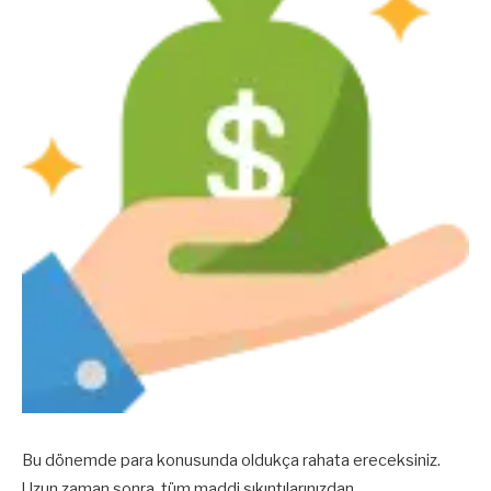
Bu dönemde para konusunda oldukça rahata ereceksiniz.
Uzun zaman sonra, tüm maddi sıkıntılarınızdan