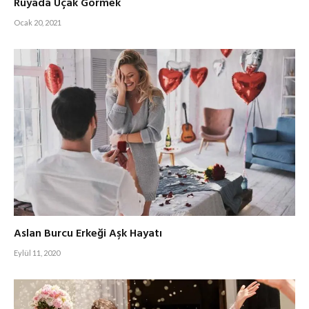
Rüyada Uçak Görmek
Ocak 20, 2021
Aslan Burcu Erkeği Aşk Hayatı
Eylül 11, 2020