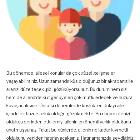
Bu dönemde, ailesel konular da çok güzel gelişmeler
yaşayabilirsiniz. Uzun zamandır küs olduğunuz bir akrabanız ile
aranızı düzeltecek gibi gözüküyorsunuz. Bu durum hem sizi
hem de ailenizde ki diğer üyeleri çok mutlu edecek ve huzura
kavuşacaksınız. Önceki dönemlerde küslükten dolayı aile
içinde bir huzursuzluk olduğu gözükmekte. Bu durum ailenizi
oldukça derinden etkilemiş, ailenin en önemli varlık olduğunu
unutmuşsunuz. Fakat bu günlerde, ailenin ne kadar kıymetli
olduğunu yeniden hatırlayacaksınız. Hatırlamanızda sevdiğiniz