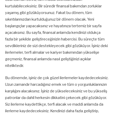
kurtulabileceksiniz. Bir süredir finansal bakımdan zorluklar
yaşamış gibi gözüküyorsunuz. Fakat bu dönem, tüm
sıkıntılarınızdan kurtulduğunuz bir dönem olacak. Yeni
başlangıçlar yapacaksınız ve hayatınıza tertemiz bir sayfa
açacaksınız. Bu sayfa, finansal anlamda kendinizi oldukça
fazla bir şekilde geliştireceğinizin habercisi. Bu süreçte tüm
sevdikleriniz de sizi destekleyecek gibi gözüküyor. İşiniz deki
ilerlemeler, terfi almalar ve kariyer bakımından yükselişe
geçmeniz, finansal anlamda nasıl geliştiğinizi açıklar
niteliktedir.
Bu dönemde, işiniz de çok güzel ilerlemeler kaydedeceksiniz.
Uzun zamandır harcadığınız emek ve tüm o yorgunluklarınızın
karşılığını alacaksınız. İşiniz de yükseleceksiniz ve bu yükseliş
patronlar da dahil herkesin dikkatini çekecek gibi gözüküyor.
Siz ilerleme kaydettikçe, terfi alacak ve maddi anlamda da
ilerleme kaydedeceksiniz. Kendinizi daha fazla geliştirip,