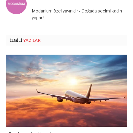
Modanium özel yayınıdır - Doğada seçimi kadın
yapar !
İLGILI
YAZILAR