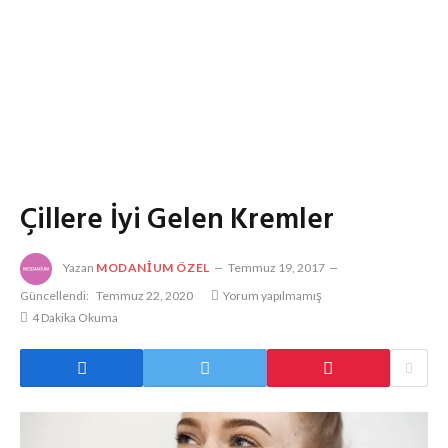
Çillere İyi Gelen Kremler
Yazan
MODANIUM ÖZEL
Temmuz 19, 2017
Güncellendi:
Temmuz 22, 2020
Yorum yapılmamış
4 Dakika Okuma