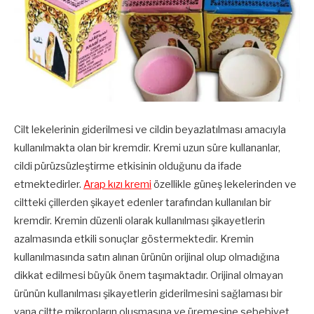
Cilt lekelerinin giderilmesi ve cildin beyazlatılması amacıyla
kullanılmakta olan bir kremdir. Kremi uzun süre kullananlar,
cildi pürüzsüzleştirme etkisinin olduğunu da ifade
etmektedirler.
Arap kızı kremi
özellikle güneş lekelerinden ve
ciltteki çillerden şikayet edenler tarafından kullanılan bir
kremdir. Kremin düzenli olarak kullanılması şikayetlerin
azalmasında etkili sonuçlar göstermektedir. Kremin
kullanılmasında satın alınan ürünün orijinal olup olmadığına
dikkat edilmesi büyük önem taşımaktadır. Orijinal olmayan
ürünün kullanılması şikayetlerin giderilmesini sağlaması bir
yana ciltte mikropların oluşmasına ve üremesine sebebiyet