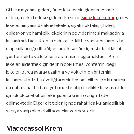
Ciltte meydana gelen güneş lekelerinin giderilmesinde
oldukça etkili bir leke giderici kremdir.
Sinoz leke kremi
, güneş
lekelerinin yanında akne lekeleri, siyah noktalar, çil izleri,
epilasyon ve hamilelik lekelerinin de giderilmesi maksadıyla
kullanılmaktadır. Kremin oldukça etkili bir yapısı bulunmakta
olup kullanıldığı cilt bölgesinde kısa süre içerisinde etkisini
göstermekte ve lekelerin açılmasını sağlamaktadır. Krem
lekeleri gidermek için derinin dökülmesi yöntemini değil
lekeleri parçalayarak azaltma ve yok etme yöntemini
kullanmaktadır. Bu özelliği kremin hassas ciltler için kullanımını
da daha rahat bir hale getirmekte olup özellikle hassas ciltler
için oldukça etkili bir leke giderici krem olduğu ifade
edilmektedir. Diğer cilt tipleri içinde rahatlıkla kullanılabilir bir
yapıya sahip olup etkili sonuçlar vermektedir.
Madecassol Krem