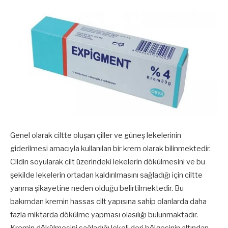
Genel olarak ciltte oluşan çiller ve güneş lekelerinin
giderilmesi amacıyla kullanılan bir krem olarak bilinmektedir.
Cildin soyularak cilt üzerindeki lekelerin dökülmesini ve bu
şekilde lekelerin ortadan kaldırılmasını sağladığı için ciltte
yanma şikayetine neden olduğu belirtilmektedir. Bu
bakımdan kremin hassas cilt yapısına sahip olanlarda daha
fazla miktarda dökülme yapması olasılığı bulunmaktadır.
Kremin dökülmesini sağladığı lekeli deri bölgesinin altından