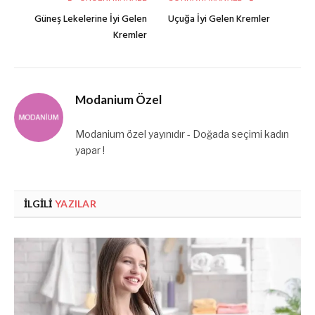
Güneş Lekelerine İyi Gelen
Uçuğa İyi Gelen Kremler
Kremler
Modanium Özel
Modanium özel yayınıdır - Doğada seçimi kadın
yapar !
İLGILI
YAZILAR