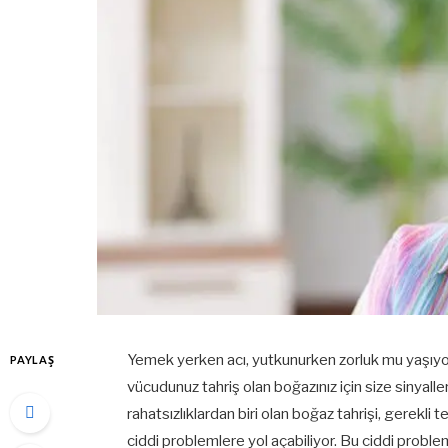
Yemek yerken acı, yutkunurken zorluk mu yaşıyors
PAYLAŞ
vücudunuz tahriş olan boğazınız için size sinyall
rahatsızlıklardan biri olan boğaz tahrişi, gerekl
ciddi problemlere yol açabiliyor. Bu ciddi proble