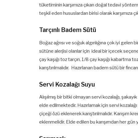
tüketiminin karşımıza çıkan doğal tedavi yönteml
teşkil eden hususlardan birisi olarak karşımıza çı
Tarçınlı Badem Sütü
Boğaz ağrısı ve soğuk algınlığına çok iyi gelen b
sütüne alerjisi olanlar için ideal bir içecek seçe
çay kaşığı toz tarçın, 1/8 çay kaşığı kabartma 
karıştırılmalıdır. Hazırlanan badem sütü bir fincana
Servi Kozalağı Suyu
Alışılmış bir bitki olmayan servi kozalağı, şakayık ç
elde edilmektedir. Hazırlamak için servi kozalağı
çiçeği özü eklenerek karıştırılmalıdır. Karışım kr
eklenmelidir. Elde edilen bu karışımdan her gün