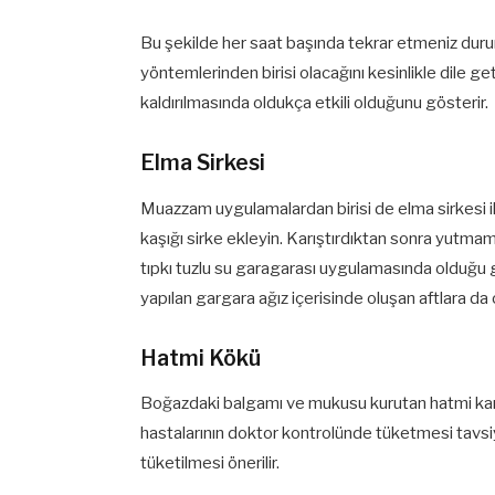
Bu şekilde her saat başında tekrar etmeniz dur
yöntemlerinden birisi olacağını kesinlikle dile g
kaldırılmasında oldukça etkili olduğunu gösterir.
Elma Sirkesi
Muazzam uygulamalardan birisi de elma sirkesi ile
kaşığı sirke ekleyin. Karıştırdıktan sonra yutm
tıpkı tuzlu su garagarası uygulamasında olduğu gib
yapılan gargara ağız içerisinde oluşan aftlara da
Hatmi Kökü
Boğazdaki balgamı ve mukusu kurutan hatmi kan 
hastalarının doktor kontrolünde tüketmesi tavsiy
tüketilmesi önerilir.