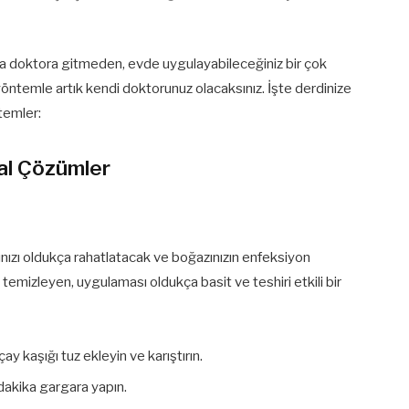
a doktora gitmeden, evde uygulayabileceğiniz bir çok
öntemle artık kendi doktorunuz olacaksınız. İşte derdinize
temler:
al Çözümler
nızı oldukça rahatlatacak ve boğazınızın enfeksiyon
temizleyen, uygulaması oldukça basit ve teshiri etkili bir
çay kaşığı tuz ekleyin ve karıştırın.
 dakika gargara yapın.