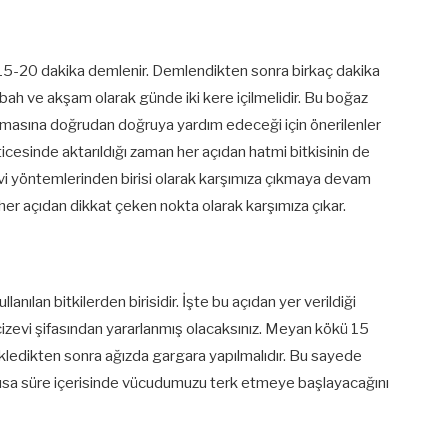
15-20 dakika demlenir. Demlendikten sonra birkaç dakika
abah ve akşam olarak günde iki kere içilmelidir. Bu boğaz
kmasına doğrudan doğruya yardım edeceği için önerilenler
eticesinde aktarıldığı zaman her açıdan hatmi bitkisinin de
vi yöntemlerinden birisi olarak karşımıza çıkmaya devam
a her açıdan dikkat çeken nokta olarak karşımıza çıkar.
nılan bitkilerden birisidir. İşte bu açıdan yer verildiği
zevi şifasından yararlanmış olacaksınız. Meyan kökü 15
ekledikten sonra ağızda gargara yapılmalıdır. Bu sayede
 kısa süre içerisinde vücudumuzu terk etmeye başlayacağını