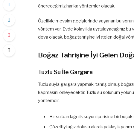
önereceğimiz harika yöntemler olacak.
Özellikle mevsim geçişlerinde yaşanan bu sorun
yöntem var. Evde kolaylıkla uygulayacağınız bu y
deva olacak, boğaz tahrişine iyi gelen doğal yön
Boğaz Tahrişine İyi Gelen Doğ
Tuzlu Su İle Gargara
Tuzlu suyla gargara yapmak, tahriş olmuş boğazı
kapmasını önleyecektir. Tuzlu su solunum yolunu 
yöntemdir.
Bir su bardağı ılık suyun içerisine bir buçuk 
Çözeltiyi ağız dolusu alarak yaklaşık yarım