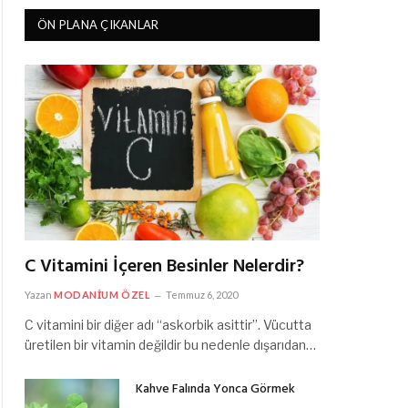
ÖN PLANA ÇIKANLAR
C Vitamini İçeren Besinler Nelerdir?
Yazan
MODANIUM ÖZEL
Temmuz 6, 2020
C vitamini bir diğer adı “askorbik asittir”. Vücutta
üretilen bir vitamin değildir bu nedenle dışarıdan…
Kahve Falında Yonca Görmek