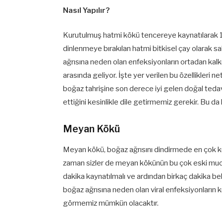
Nasıl Yapılır?
Kurutulmuş hatmi kökü tencereye kaynatılarak 
dinlenmeye bırakılan hatmi bitkisel çay olarak s
ağrısına neden olan enfeksiyonların ortadan kal
arasında geliyor. İşte yer verilen bu özellikleri n
boğaz tahrişine son derece iyi gelen doğal teda
ettiğini kesinlikle dile getirmemiz gerekir. Bu d
Meyan Kökü
Meyan kökü, boğaz ağrısını dindirmede en çok kulla
zaman sizler de meyan kökünün bu çok eski muci
dakika kaynatılmalı ve ardından birkaç dakika b
boğaz ağrısına neden olan viral enfeksiyonların
görmemiz mümkün olacaktır.