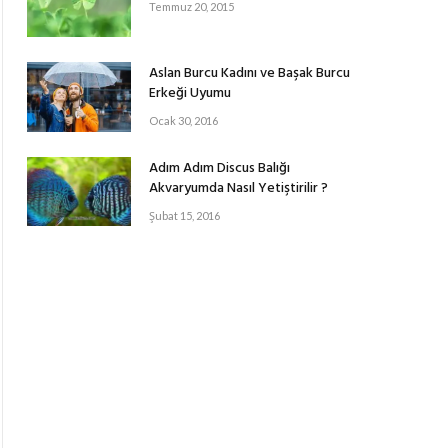
Temmuz 20, 2015
Aslan Burcu Kadını ve Başak Burcu
Erkeği Uyumu
Ocak 30, 2016
Adım Adım Discus Balığı
Akvaryumda Nasıl Yetiştirilir ?
Şubat 15, 2016