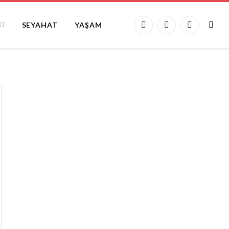
SEYAHAT
YAŞAM
Facebook
X
Instagram
(Twitter)