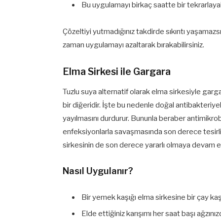
Bu uygulamayı birkaç saatte bir tekrarlayabi
Çözeltiyi yutmadığınız takdirde sıkıntı yaşamazs
zaman uygulamayı azaltarak bırakabilirsiniz.
Elma Sirkesi ile Gargara
Tuzlu suya alternatif olarak elma sirkesiyle ga
bir diğeridir. İşte bu nedenle doğal antibakteriy
yayılmasını durdurur. Bununla beraber antimikrobi
enfeksiyonlarla savaşmasında son derece tesirli
sirkesinin de son derece yararlı olmaya devam et
Nasıl Uygulanır?
Bir yemek kaşığı elma sirkesine bir çay kaşığ
Elde ettiğiniz karışımı her saat başı ağzı