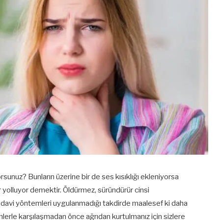
unuz? Bunların üzerine bir de ses kısıklığı ekleniyorsa
er yolluyor demektir. Öldürmez, süründürür cinsi
i tedavi yöntemleri uygulanmadığı takdirde maalesef ki daha
mlerle karşılaşmadan önce ağrıdan kurtulmanız için sizlere