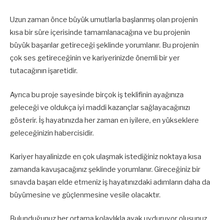
Uzun zaman önce büyük umutlarla başlanmış olan projenin
kısa bir süre içerisinde tamamlanacağına ve bu projenin
büyük başarılar getireceği şeklinde yorumlanır. Bu projenin
çok ses getireceğinin ve kariyerinizde önemli bir yer
tutacağının işaretidir.
Ayrıca bu proje sayesinde birçok iş teklifinin ayağınıza
geleceği ve oldukça iyi maddi kazançlar sağlayacağınızı
gösterir. İş hayatınızda her zaman en iyilere, en yükseklere
geleceğinizin habercisidir.
Kariyer hayalinizde en çok ulaşmak istediğiniz noktaya kısa
zamanda kavuşacağınız şeklinde yorumlanır. Gireceğiniz bir
sınavda başarı elde etmeniz iş hayatınızdaki adımların daha da
büyümesine ve güçlenmesine vesile olacaktır.
Bulunduğunuz her ortama kolaylıkla ayak uyduruyor oluşunuz