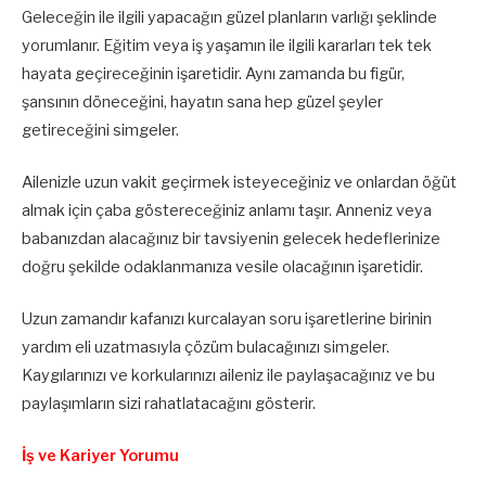
Geleceğin ile ilgili yapacağın güzel planların varlığı şeklinde
yorumlanır. Eğitim veya iş yaşamın ile ilgili kararları tek tek
hayata geçireceğinin işaretidir. Aynı zamanda bu figür,
şansının döneceğini, hayatın sana hep güzel şeyler
getireceğini simgeler.
Ailenizle uzun vakit geçirmek isteyeceğiniz ve onlardan öğüt
almak için çaba göstereceğiniz anlamı taşır. Anneniz veya
babanızdan alacağınız bir tavsiyenin gelecek hedeflerinize
doğru şekilde odaklanmanıza vesile olacağının işaretidir.
Uzun zamandır kafanızı kurcalayan soru işaretlerine birinin
yardım eli uzatmasıyla çözüm bulacağınızı simgeler.
Kaygılarınızı ve korkularınızı aileniz ile paylaşacağınız ve bu
paylaşımların sizi rahatlatacağını gösterir.
İş ve Kariyer Yorumu