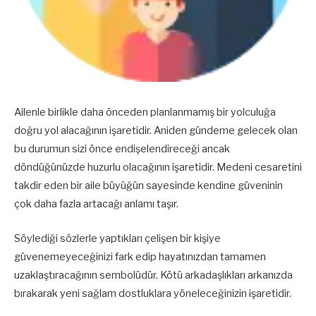
Ailenle birlikle daha önceden planlanmamış bir yolculuğa
doğru yol alacağının işaretidir. Aniden gündeme gelecek olan
bu durumun sizi önce endişelendireceği ancak
döndüğünüzde huzurlu olacağının işaretidir. Medeni cesaretini
takdir eden bir aile büyüğün sayesinde kendine güveninin
çok daha fazla artacağı anlamı taşır.
Söylediği sözlerle yaptıkları çelişen bir kişiye
güvenemeyeceğinizi fark edip hayatınızdan tamamen
uzaklaştıracağının sembolüdür. Kötü arkadaşlıkları arkanızda
bırakarak yeni sağlam dostluklara yöneleceğinizin işaretidir.