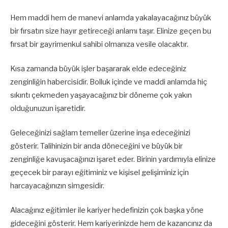
Hem maddi hem de manevi anlamda yakalayacağınız büyük
bir fırsatın size hayır getireceği anlamı taşır. Elinize geçen bu
fırsat bir gayrimenkul sahibi olmanıza vesile olacaktır.
Kısa zamanda büyük işler başararak elde edeceğiniz
zenginliğin habercisidir. Bolluk içinde ve maddi anlamda hiç
sıkıntı çekmeden yaşayacağınız bir döneme çok yakın
olduğunuzun işaretidir.
Geleceğinizi sağlam temeller üzerine inşa edeceğinizi
gösterir. Talihinizin bir anda döneceğini ve büyük bir
zenginliğe kavuşacağınızı işaret eder. Birinin yardımıyla elinize
geçecek bir parayı eğitiminiz ve kişisel gelişiminiz için
harcayacağınızın simgesidir.
Alacağınız eğitimler ile kariyer hedefinizin çok başka yöne
gideceğini gösterir. Hem kariyerinizde hem de kazancınız da