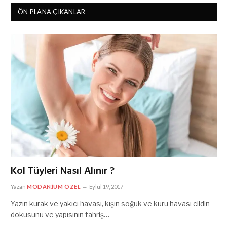
ÖN PLANA ÇIKANLAR
Kol Tüyleri Nasıl Alınır ?
Yazan
MODANIUM ÖZEL
Eylül 19, 2017
Yazın kurak ve yakıcı havası, kışın soğuk ve kuru havası cildin
dokusunu ve yapısının tahriş…