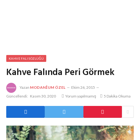
KAHVE FALI SÖZLÜĞÜ
Kahve Falında Peri Görmek
Yazan
MODANIUM ÖZEL
Ekim 26, 2015
Güncellendi:
Kasım 30, 2020
Yorum yapılmamış
5 Dakika Okuma