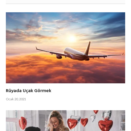
Rüyada Uçak Görmek
Ocak 20, 2021