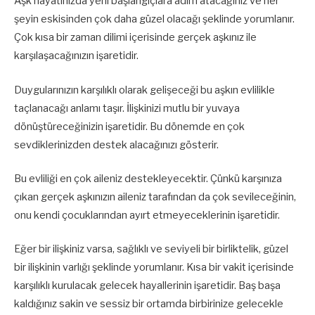
Aşk hayatınızda yeni başlangıçlara adım atacağınız ve her
şeyin eskisinden çok daha güzel olacağı şeklinde yorumlanır.
Çok kısa bir zaman dilimi içerisinde gerçek aşkınız ile
karşılaşacağınızın işaretidir.
Duygularınızın karşılıklı olarak gelişeceği bu aşkın evlilikle
taçlanacağı anlamı taşır. İlişkinizi mutlu bir yuvaya
dönüştüreceğinizin işaretidir. Bu dönemde en çok
sevdiklerinizden destek alacağınızı gösterir.
Bu evliliği en çok aileniz destekleyecektir. Çünkü karşınıza
çıkan gerçek aşkınızın aileniz tarafından da çok sevileceğinin,
onu kendi çocuklarından ayırt etmeyeceklerinin işaretidir.
Eğer bir ilişkiniz varsa, sağlıklı ve seviyeli bir birliktelik, güzel
bir ilişkinin varlığı şeklinde yorumlanır. Kısa bir vakit içerisinde
karşılıklı kurulacak gelecek hayallerinin işaretidir. Baş başa
kaldığınız sakin ve sessiz bir ortamda birbirinize gelecekle