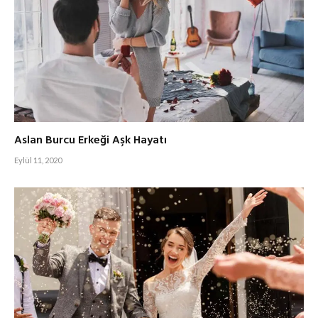
Aslan Burcu Erkeği Aşk Hayatı
Eylül 11, 2020