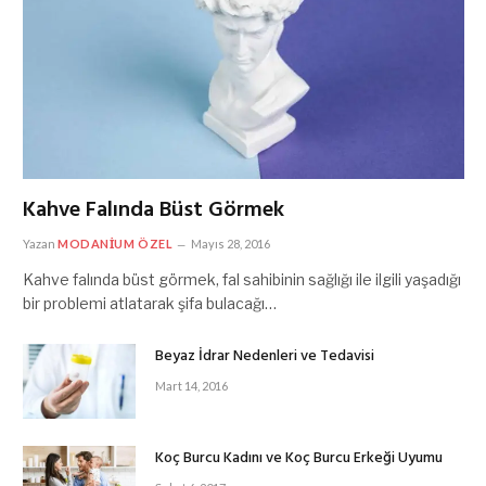
Kahve Falında Büst Görmek
Yazan
MODANIUM ÖZEL
Mayıs 28, 2016
Kahve falında büst görmek, fal sahibinin sağlığı ile ilgili yaşadığı
bir problemi atlatarak şifa bulacağı…
Beyaz İdrar Nedenleri ve Tedavisi
Mart 14, 2016
Koç Burcu Kadını ve Koç Burcu Erkeği Uyumu