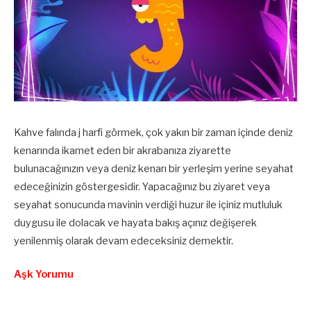
Kahve falında j harfi görmek, çok yakın bir zaman içinde deniz
kenarında ikamet eden bir akrabanıza ziyarette
bulunacağınızın veya deniz kenarı bir yerleşim yerine seyahat
edeceğinizin göstergesidir. Yapacağınız bu ziyaret veya
seyahat sonucunda mavinin verdiği huzur ile içiniz mutluluk
duygusu ile dolacak ve hayata bakış açınız değişerek
yenilenmiş olarak devam edeceksiniz demektir.
Aşk Yorumu