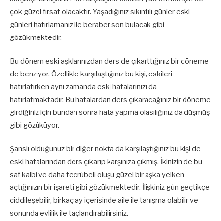
çok güzel fırsat olacaktır. Yaşadığınız sıkıntılı günler eski
günleri hatırlamanız ile beraber son bulacak gibi
gözükmektedir.
Bu dönem eski aşklarınızdan ders de çıkarttığınız bir döneme
de benziyor. Özellikle karşılaştığınız bu kişi, eskileri
hatırlatırken aynı zamanda eski hatalarınızı da
hatırlatmaktadır. Bu hatalardan ders çıkaracağınız bir döneme
girdiğiniz için bundan sonra hata yapma olasılığınız da düşmüş
gibi gözüküyor.
Şanslı olduğunuz bir diğer nokta da karşılaştığınız bu kişi de
eski hatalarından ders çıkarıp karşınıza çıkmış. İkinizin de bu
saf kalbi ve daha tecrübeli oluşu güzel bir aşka yelken
açtığınızın bir işareti gibi gözükmektedir. İlişkiniz gün geçtikçe
ciddileşebilir, birkaç ay içerisinde aile ile tanışma olabilir ve
sonunda evlilik ile taçlandırabilirsiniz.