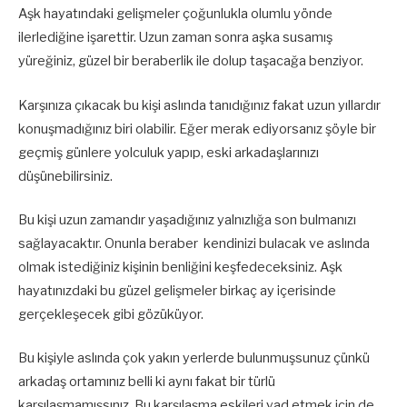
Aşk hayatındaki gelişmeler çoğunlukla olumlu yönde
ilerlediğine işarettir. Uzun zaman sonra aşka susamış
yüreğiniz, güzel bir beraberlik ile dolup taşacağa benziyor.
Karşınıza çıkacak bu kişi aslında tanıdığınız fakat uzun yıllardır
konuşmadığınız biri olabilir. Eğer merak ediyorsanız şöyle bir
geçmiş günlere yolculuk yapıp, eski arkadaşlarınızı
düşünebilirsiniz.
Bu kişi uzun zamandır yaşadığınız yalnızlığa son bulmanızı
sağlayacaktır. Onunla beraber kendinizi bulacak ve aslında
olmak istediğiniz kişinin benliğini keşfedeceksiniz. Aşk
hayatınızdaki bu güzel gelişmeler birkaç ay içerisinde
gerçekleşecek gibi gözüküyor.
Bu kişiyle aslında çok yakın yerlerde bulunmuşsunuz çünkü
arkadaş ortamınız belli ki aynı fakat bir türlü
karşılaşmamışsınız. Bu karşılaşma eskileri yad etmek için de