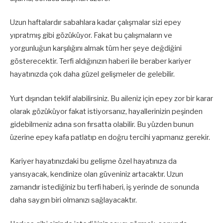
Uzun haftalardır sabahlara kadar çalışmalar sizi epey
yıpratmış gibi gözüküyor. Fakat bu çalışmaların ve
yorgunluğun karşılığını almak tüm her şeye değdiğini
gösterecektir. Terfi aldığınızın haberi ile beraber kariyer
hayatınızda çok daha güzel gelişmeler de gelebilir.
Yurt dışından teklif alabilirsiniz. Bu aileniz için epey zor bir karar
olarak gözüküyor fakat istiyorsanız, hayallerinizin peşinden
gidebilmeniz adına son fırsatta olabilir. Bu yüzden bunun
üzerine epey kafa patlatıp en doğru tercihi yapmanız gerekir.
Kariyer hayatınızdaki bu gelişme özel hayatınıza da
yansıyacak, kendinize olan güveniniz artacaktır. Uzun
zamandır istediğiniz bu terfi haberi, iş yerinde de sonunda
daha saygın biri olmanızı sağlayacaktır.