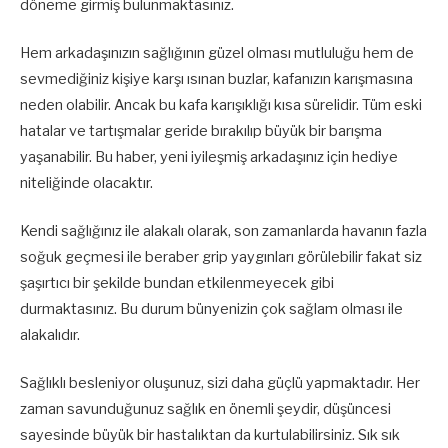
döneme girmiş bulunmaktasınız.
Hem arkadaşınızın sağlığının güzel olması mutluluğu hem de
sevmediğiniz kişiye karşı ısınan buzlar, kafanızın karışmasına
neden olabilir. Ancak bu kafa karışıklığı kısa sürelidir. Tüm eski
hatalar ve tartışmalar geride bırakılıp büyük bir barışma
yaşanabilir. Bu haber, yeni iyileşmiş arkadaşınız için hediye
niteliğinde olacaktır.
Kendi sağlığınız ile alakalı olarak, son zamanlarda havanın fazla
soğuk geçmesi ile beraber grip yaygınları görülebilir fakat siz
şaşırtıcı bir şekilde bundan etkilenmeyecek gibi
durmaktasınız. Bu durum bünyenizin çok sağlam olması ile
alakalıdır.
Sağlıklı besleniyor oluşunuz, sizi daha güçlü yapmaktadır. Her
zaman savunduğunuz sağlık en önemli şeydir, düşüncesi
sayesinde büyük bir hastalıktan da kurtulabilirsiniz. Sık sık