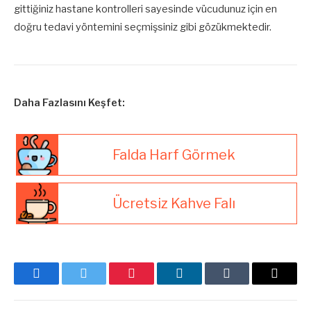
gittiğiniz hastane kontrolleri sayesinde vücudunuz için en
doğru tedavi yöntemini seçmişsiniz gibi gözükmektedir.
Daha Fazlasını Keşfet:
Falda Harf Görmek
Ücretsiz Kahve Falı
Facebook
Twitter
Pinterest
LinkedIn
Tumblr
E-
posta