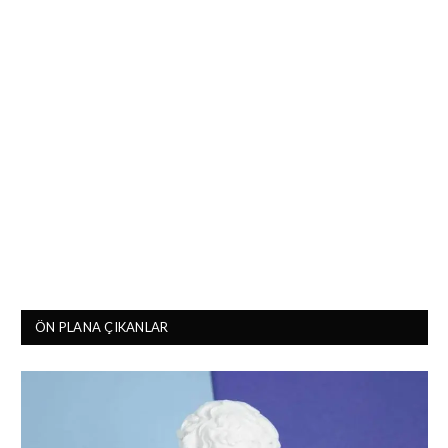
ÖN PLANA ÇIKANLAR