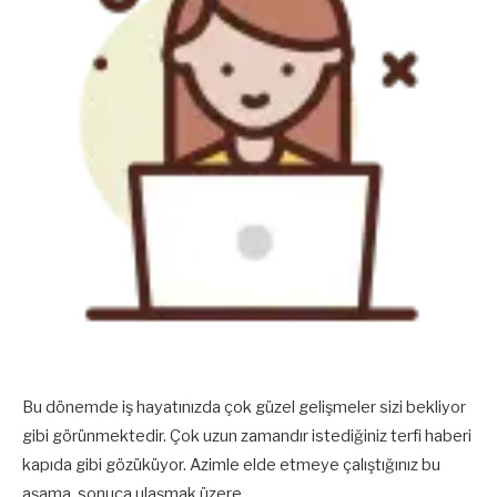
Bu dönemde iş hayatınızda çok güzel gelişmeler sizi bekliyor
gibi görünmektedir. Çok uzun zamandır istediğiniz terfi haberi
kapıda gibi gözüküyor. Azimle elde etmeye çalıştığınız bu
aşama, sonuca ulaşmak üzere.