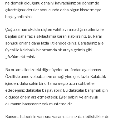
ne demek olduğunu daha iyi kavradığınız bu dönemde
çıkarttığınız dersler sonucunda daha olgun hissetmeye
başlayabilirsiniz.
Çoğu zaman okuldan, işten vakit ayıramadığınız aileniz ile
bağları daha fazla sıkılaştırma kararı alabilirsiniz. Bu karar
sonucu onlarla daha fazla ilgileneceksiniz. Barıştığınız aile
üyesi ile kalabalık bir ortamda bir araya gelmiş gibi
gözükmektesiniz.
Bu ortam ailenizdeki diğer üyeler tarafından ayarlanmış.
Özellikle anne ve babanızın emeği yine çok fazla. Kalabalık
içinden, daha sakin bir ortama geçip uzun sohbetler
edeceğiniz dakikalar başlayabilir. Bu dakikalar barışmak için
oldukça önem arz etmektedir. Eğer sabırlı ve anlayışlı
olursanız, barışmanız çok muhtemeldir.
Barışma haberinin yanı sıra yaşam alanınız da değişiklikler de