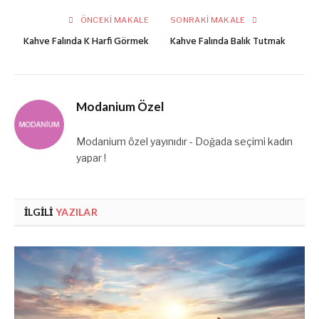
ÖNCEKI MAKALE
SONRAKI MAKALE
Kahve Falında K Harfi Görmek
Kahve Falında Balık Tutmak
Modanium Özel
Modanium özel yayınıdır - Doğada seçimi kadın
yapar !
İLGILI
YAZILAR