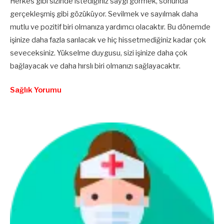
Herkes gibi sizinde istediğiniz saygı görmek, sonunda
gerçekleşmiş gibi gözüküyor. Sevilmek ve sayılmak daha
mutlu ve pozitif biri olmanıza yardımcı olacaktır. Bu dönemde
işinize daha fazla sarılacak ve hiç hissetmediğiniz kadar çok
seveceksiniz. Yükselme duygusu, sizi işinize daha çok
bağlayacak ve daha hırslı biri olmanızı sağlayacaktır.
Sağlık Yorumu