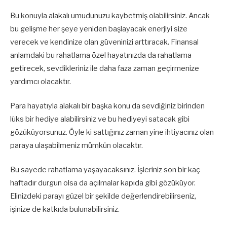
Bu konuyla alakalı umudunuzu kaybetmiş olabilirsiniz. Ancak
bu gelişme her şeye yeniden başlayacak enerjiyi size
verecek ve kendinize olan güveninizi arttıracak. Finansal
anlamdaki bu rahatlama özel hayatınızda da rahatlama
getirecek, sevdikleriniz ile daha faza zaman geçirmenize
yardımcı olacaktır.
Para hayatıyla alakalı bir başka konu da sevdiğiniz birinden
lüks bir hediye alabilirsiniz ve bu hediyeyi satacak gibi
gözüküyorsunuz. Öyle ki sattığınız zaman yine ihtiyacınız olan
paraya ulaşabilmeniz mümkün olacaktır.
Bu sayede rahatlama yaşayacaksınız. İşleriniz son bir kaç
haftadır durgun olsa da açılmalar kapıda gibi gözüküyor.
Elinizdeki parayı güzel bir şekilde değerlendirebilirseniz,
işinize de katkıda bulunabilirsiniz.