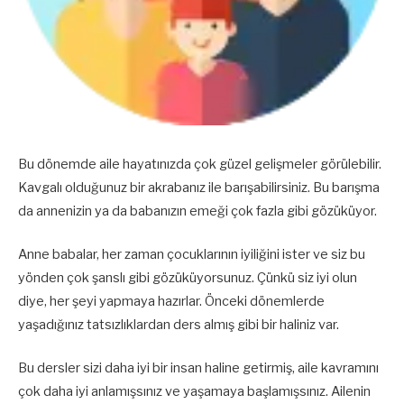
Bu dönemde aile hayatınızda çok güzel gelişmeler görülebilir.
Kavgalı olduğunuz bir akrabanız ile barışabilirsiniz. Bu barışma
da annenizin ya da babanızın emeği çok fazla gibi gözüküyor.
Anne babalar, her zaman çocuklarının iyiliğini ister ve siz bu
yönden çok şanslı gibi gözüküyorsunuz. Çünkü siz iyi olun
diye, her şeyi yapmaya hazırlar. Önceki dönemlerde
yaşadığınız tatsızlıklardan ders almış gibi bir haliniz var.
Bu dersler sizi daha iyi bir insan haline getirmiş, aile kavramını
çok daha iyi anlamışsınız ve yaşamaya başlamışsınız. Ailenin