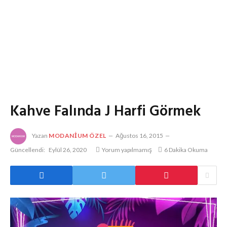
Kahve Falında J Harfi Görmek
Yazan
MODANIUM ÖZEL
Ağustos 16, 2015
Güncellendi:
Eylül 26, 2020
Yorum yapılmamış
6 Dakika Okuma