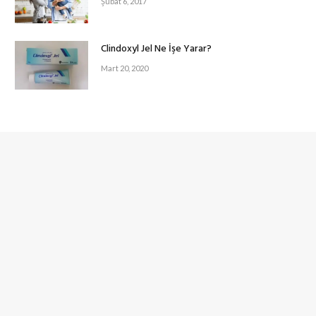
Şubat 6, 2017
Clindoxyl Jel Ne İşe Yarar?
Mart 20, 2020