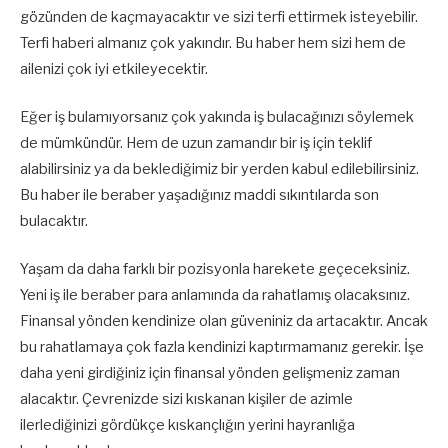
gözünden de kaçmayacaktır ve sizi terfi ettirmek isteyebilir.
Terfi haberi almanız çok yakındır. Bu haber hem sizi hem de
ailenizi çok iyi etkileyecektir.
Eğer iş bulamıyorsanız çok yakında iş bulacağınızı söylemek
de mümkündür. Hem de uzun zamandır bir iş için teklif
alabilirsiniz ya da beklediğimiz bir yerden kabul edilebilirsiniz.
Bu haber ile beraber yaşadığınız maddi sıkıntılarda son
bulacaktır.
Yaşam da daha farklı bir pozisyonla harekete geçeceksiniz.
Yeni iş ile beraber para anlamında da rahatlamış olacaksınız.
Finansal yönden kendinize olan güveniniz da artacaktır. Ancak
bu rahatlamaya çok fazla kendinizi kaptırmamanız gerekir. İşe
daha yeni girdiğiniz için finansal yönden gelişmeniz zaman
alacaktır. Çevrenizde sizi kıskanan kişiler de azimle
ilerlediğinizi gördükçe kıskançlığın yerini hayranlığa