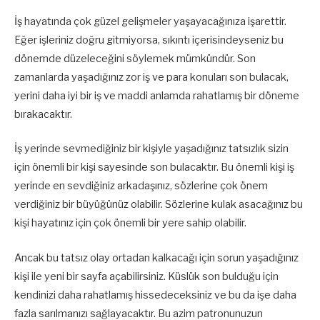
İş hayatında çok güzel gelişmeler yaşayacağınıza işarettir.
Eğer işleriniz doğru gitmiyorsa, sıkıntı içerisindeyseniz bu
dönemde düzeleceğini söylemek mümkündür. Son
zamanlarda yaşadığınız zor iş ve para konuları son bulacak,
yerini daha iyi bir iş ve maddi anlamda rahatlamış bir döneme
bırakacaktır.
İş yerinde sevmediğiniz bir kişiyle yaşadığınız tatsızlık sizin
için önemli bir kişi sayesinde son bulacaktır. Bu önemli kişi iş
yerinde en sevdiğiniz arkadaşınız, sözlerine çok önem
verdiğiniz bir büyüğünüz olabilir. Sözlerine kulak asacağınız bu
kişi hayatınız için çok önemli bir yere sahip olabilir.
Ancak bu tatsız olay ortadan kalkacağı için sorun yaşadığınız
kişi ile yeni bir sayfa açabilirsiniz. Küslük son bulduğu için
kendinizi daha rahatlamış hissedeceksiniz ve bu da işe daha
fazla sarılmanızı sağlayacaktır. Bu azim patronunuzun