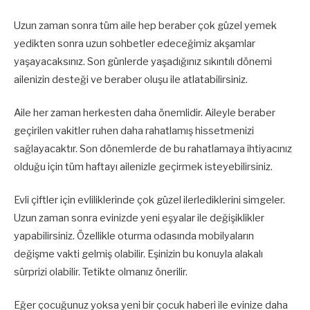
Uzun zaman sonra tüm aile hep beraber çok güzel yemek
yedikten sonra uzun sohbetler edeceğimiz akşamlar
yaşayacaksınız. Son günlerde yaşadığınız sıkıntılı dönemi
ailenizin desteği ve beraber oluşu ile atlatabilirsiniz.
Aile her zaman herkesten daha önemlidir. Aileyle beraber
geçirilen vakitler ruhen daha rahatlamış hissetmenizi
sağlayacaktır. Son dönemlerde de bu rahatlamaya ihtiyacınız
olduğu için tüm haftayı ailenizle geçirmek isteyebilirsiniz.
Evli çiftler için evliliklerinde çok güzel ilerlediklerini simgeler.
Uzun zaman sonra evinizde yeni eşyalar ile değişiklikler
yapabilirsiniz. Özellikle oturma odasında mobilyaların
değişme vakti gelmiş olabilir. Eşinizin bu konuyla alakalı
sürprizi olabilir. Tetikte olmanız önerilir.
Eğer çocuğunuz yoksa yeni bir çocuk haberi ile evinize daha