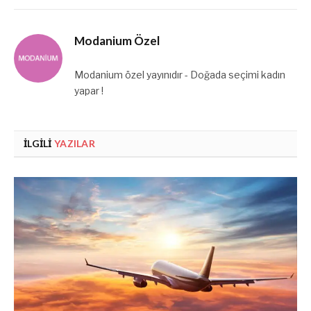
Modanium Özel
Modanium özel yayınıdır - Doğada seçimi kadın
yapar !
İLGILI
YAZILAR