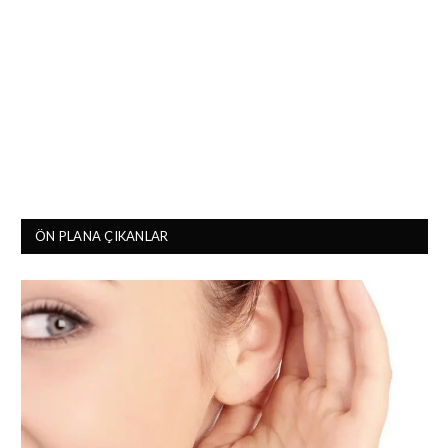
ÖN PLANA ÇIKANLAR