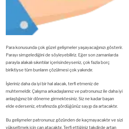
Para konusunda çok güzel gelişmeler yaşayacağınızı gösterir.
Parayı simgelediğini de söyleyebiliriz. Eğer son zamanlarda
parayla alakalı sıkıntılar içerisindeyseniz, çok fazla borç
biriktiyse tüm bunların çözülmesi çok yakındır.
İşleriniz daha da iyi bir hal alacak, terfi etmeniz de
muhtemeldir. Çalışma arkadaşlarınız ve patronunuz ile daha iyi
anlaştığınız bir döneme girmektesiniz. Siz ne kadar başarı
elde ederseniz, etrafınızda gördüğünüz saygı da artacaktır.
Bu gelişmeler patronunuz gözünden de kaçmayacaktır ve sizi
yükseltmek için can atacaktır. Terfi ettiğiniz takdirde artan