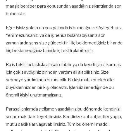
maaşla beraber para konusunda yaşadığınız sıkıntılar da son
bulacaktır.
Eğer işiniz yoksa da çok yakında iş bulacağınızı söyleyebiliriz.
Yeni mezunsanız, ya da iş henüz bulamadıysanız son
zamanlarda şans size gülecektir. Hiç beklemediğiniz bir anda
hiç beklemediğiniz birinde iş teklifi alabilirsiniz.
Bu iş teklifi ortaklıkla alakalı olabilir ya da kendi işinizi kurmak
için çok sevdiğiniz birinden yardım eli alabilirsiniz. Size
sermaye yardımında bulunabilir. Bu kişi muhtemelen aile
büyüklerinizden bir kişi olacaktır. İşleriniz ilerlediğinde bu
önemli kişiyi unutmamalısınız.
Parasal anlamda gelişme yaşadığınız bu dönemde kendinizi
şımartmak da isteyebilirsiniz. Kendinize bol bol jestler yapıp,
mutlu dakikalar yaşayabilirsiniz. Tüm bu önemli maddi