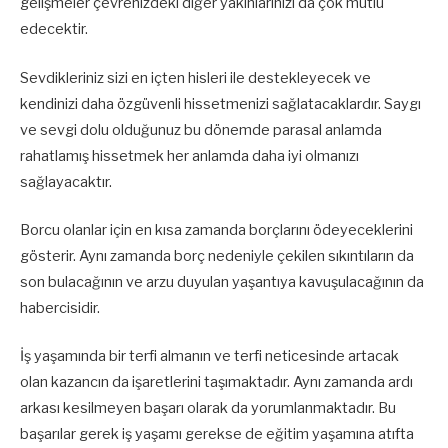
gelişmeler çevrenizdeki diğer yakınlarınızı da çok mutlu
edecektir.
Sevdikleriniz sizi en içten hisleri ile destekleyecek ve
kendinizi daha özgüvenli hissetmenizi sağlatacaklardır. Saygı
ve sevgi dolu olduğunuz bu dönemde parasal anlamda
rahatlamış hissetmek her anlamda daha iyi olmanızı
sağlayacaktır.
Borcu olanlar için en kısa zamanda borçlarını ödeyeceklerini
gösterir. Aynı zamanda borç nedeniyle çekilen sıkıntıların da
son bulacağının ve arzu duyulan yaşantıya kavuşulacağının da
habercisidir.
İş yaşamında bir terfi almanın ve terfi neticesinde artacak
olan kazancın da işaretlerini taşımaktadır. Aynı zamanda ardı
arkası kesilmeyen başarı olarak da yorumlanmaktadır. Bu
başarılar gerek iş yaşamı gerekse de eğitim yaşamına atıfta