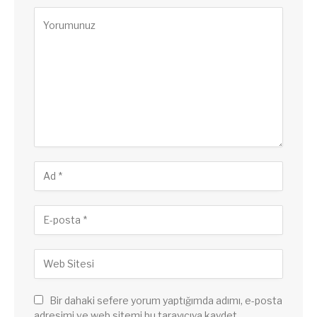
Bir dahaki sefere yorum yaptığımda adımı, e-posta
adresimi ve web sitemi bu tarayıcıya kaydet.