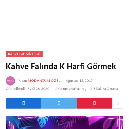
KAHVE FALI SÖZLÜĞÜ
Kahve Falında K Harfi Görmek
Yazan
MODANIUM ÖZEL
Ağustos 15, 2015
Güncellendi:
Eylül 26, 2020
Yorum yapılmamış
8 Dakika Okuma