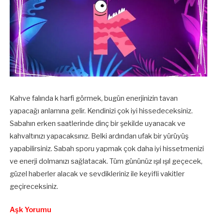
Kahve falında k harfi görmek, bugün enerjinizin tavan
yapacağı anlamına gelir. Kendinizi çok iyi hissedeceksiniz.
Sabahın erken saatlerinde dinç bir şekilde uyanacak ve
kahvaltınızı yapacaksınız. Belki ardından ufak bir yürüyüş
yapabilirsiniz. Sabah sporu yapmak çok daha iyi hissetmenizi
ve enerji dolmanızı sağlatacak. Tüm gününüz ışıl ışıl geçecek,
güzel haberler alacak ve sevdikleriniz ile keyifli vakitler
geçireceksiniz.
Aşk Yorumu