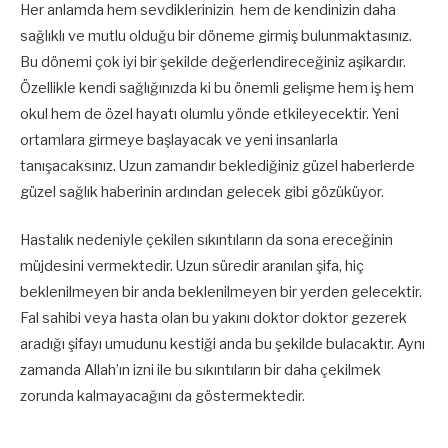
Her anlamda hem sevdiklerinizin hem de kendinizin daha
sağlıklı ve mutlu olduğu bir döneme girmiş bulunmaktasınız.
Bu dönemi çok iyi bir şekilde değerlendireceğiniz aşikardır.
Özellikle kendi sağlığınızda ki bu önemli gelişme hem iş hem
okul hem de özel hayatı olumlu yönde etkileyecektir. Yeni
ortamlara girmeye başlayacak ve yeni insanlarla
tanışacaksınız. Uzun zamandır beklediğiniz güzel haberlerde
güzel sağlık haberinin ardından gelecek gibi gözüküyor.
Hastalık nedeniyle çekilen sıkıntıların da sona ereceğinin
müjdesini vermektedir. Uzun süredir aranılan şifa, hiç
beklenilmeyen bir anda beklenilmeyen bir yerden gelecektir.
Fal sahibi veya hasta olan bu yakını doktor doktor gezerek
aradığı şifayı umudunu kestiği anda bu şekilde bulacaktır. Aynı
zamanda Allah’ın izni ile bu sıkıntıların bir daha çekilmek
zorunda kalmayacağını da göstermektedir.