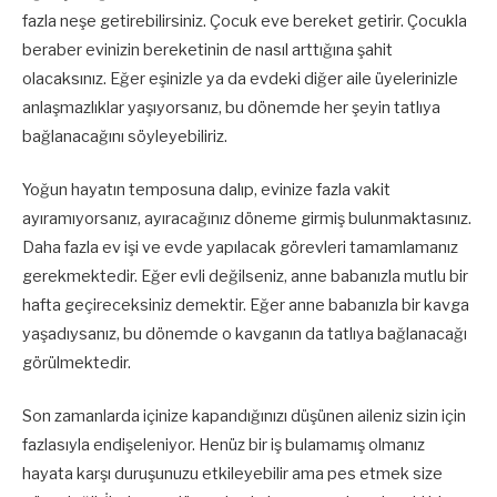
fazla neşe getirebilirsiniz. Çocuk eve bereket getirir. Çocukla
beraber evinizin bereketinin de nasıl arttığına şahit
olacaksınız. Eğer eşinizle ya da evdeki diğer aile üyelerinizle
anlaşmazlıklar yaşıyorsanız, bu dönemde her şeyin tatlıya
bağlanacağını söyleyebiliriz.
Yoğun hayatın temposuna dalıp, evinize fazla vakit
ayıramıyorsanız, ayıracağınız döneme girmiş bulunmaktasınız.
Daha fazla ev işi ve evde yapılacak görevleri tamamlamanız
gerekmektedir. Eğer evli değilseniz, anne babanızla mutlu bir
hafta geçireceksiniz demektir. Eğer anne babanızla bir kavga
yaşadıysanız, bu dönemde o kavganın da tatlıya bağlanacağı
görülmektedir.
Son zamanlarda içinize kapandığınızı düşünen aileniz sizin için
fazlasıyla endişeleniyor. Henüz bir iş bulamamış olmanız
hayata karşı duruşunuzu etkileyebilir ama pes etmek size