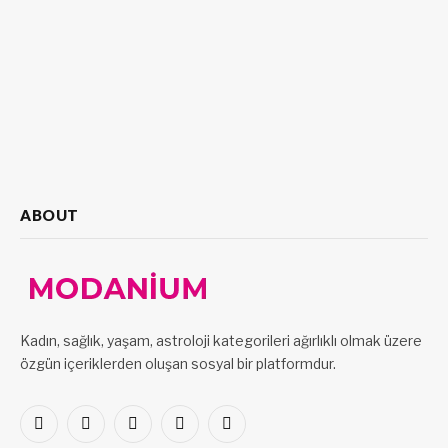
ABOUT
Kadın, sağlık, yaşam, astroloji kategorileri ağırlıklı olmak üzere
özgün içeriklerden oluşan sosyal bir platformdur.
Facebook
X
Pinterest
LinkedIn
VKontakte