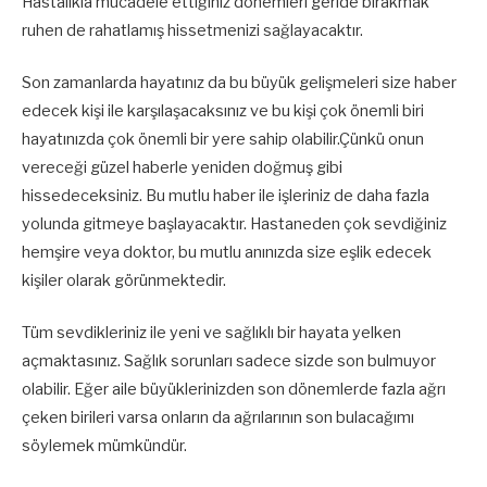
Hastalıkla mücadele ettiğiniz dönemleri geride bırakmak
ruhen de rahatlamış hissetmenizi sağlayacaktır.
Son zamanlarda hayatınız da bu büyük gelişmeleri size haber
edecek kişi ile karşılaşacaksınız ve bu kişi çok önemli biri
hayatınızda çok önemli bir yere sahip olabilir.Çünkü onun
vereceği güzel haberle yeniden doğmuş gibi
hissedeceksiniz. Bu mutlu haber ile işleriniz de daha fazla
yolunda gitmeye başlayacaktır. Hastaneden çok sevdiğiniz
hemşire veya doktor, bu mutlu anınızda size eşlik edecek
kişiler olarak görünmektedir.
Tüm sevdikleriniz ile yeni ve sağlıklı bir hayata yelken
açmaktasınız. Sağlık sorunları sadece sizde son bulmuyor
olabilir. Eğer aile büyüklerinizden son dönemlerde fazla ağrı
çeken birileri varsa onların da ağrılarının son bulacağımı
söylemek mümkündür.