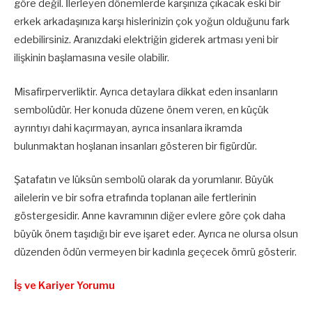
göre değil. İlerleyen dönemlerde karşınıza çıkacak eski bir
erkek arkadaşınıza karşı hislerinizin çok yoğun olduğunu fark
edebilirsiniz. Aranızdaki elektriğin giderek artması yeni bir
ilişkinin başlamasına vesile olabilir.
Misafirperverliktir. Ayrıca detaylara dikkat eden insanların
sembolüdür. Her konuda düzene önem veren, en küçük
ayrıntıyı dahi kaçırmayan, ayrıca insanlara ikramda
bulunmaktan hoşlanan insanları gösteren bir figürdür.
Şatafatın ve lüksün sembolü olarak da yorumlanır. Büyük
ailelerin ve bir sofra etrafında toplanan aile fertlerinin
göstergesidir. Anne kavramının diğer evlere göre çok daha
büyük önem taşıdığı bir eve işaret eder. Ayrıca ne olursa olsun
düzenden ödün vermeyen bir kadınla geçecek ömrü gösterir.
İş ve Kariyer Yorumu