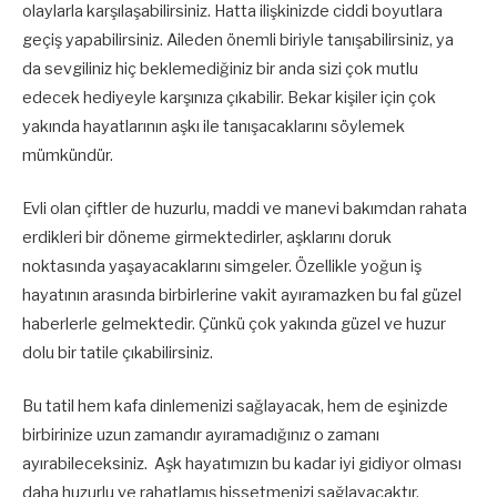
olaylarla karşılaşabilirsiniz. Hatta ilişkinizde ciddi boyutlara
geçiş yapabilirsiniz. Aileden önemli biriyle tanışabilirsiniz, ya
da sevgiliniz hiç beklemediğiniz bir anda sizi çok mutlu
edecek hediyeyle karşınıza çıkabilir. Bekar kişiler için çok
yakında hayatlarının aşkı ile tanışacaklarını söylemek
mümkündür.
Evli olan çiftler de huzurlu, maddi ve manevi bakımdan rahata
erdikleri bir döneme girmektedirler, aşklarını doruk
noktasında yaşayacaklarını simgeler. Özellikle yoğun iş
hayatının arasında birbirlerine vakit ayıramazken bu fal güzel
haberlerle gelmektedir. Çünkü çok yakında güzel ve huzur
dolu bir tatile çıkabilirsiniz.
Bu tatil hem kafa dinlemenizi sağlayacak, hem de eşinizde
birbirinize uzun zamandır ayıramadığınız o zamanı
ayırabileceksiniz. Aşk hayatımızın bu kadar iyi gidiyor olması
daha huzurlu ve rahatlamış hissetmenizi sağlayacaktır.