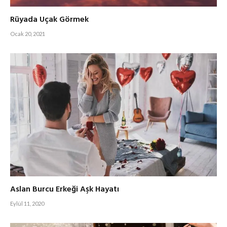
Rüyada Uçak Görmek
Ocak 20, 2021
Aslan Burcu Erkeği Aşk Hayatı
Eylül 11, 2020