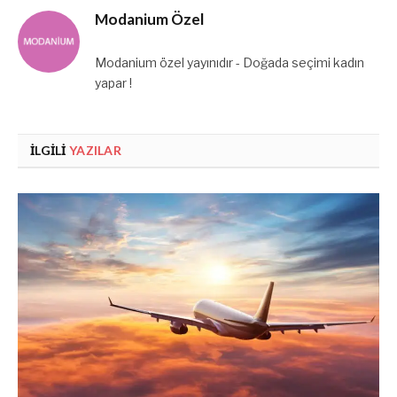
Modanium Özel
Modanium özel yayınıdır - Doğada seçimi kadın
yapar !
İLGILI
YAZILAR