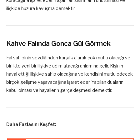
kuracağına işaret eder. Yaşanılan sıkıntıların unutulması ve
ilişkide huzura kavuşma demektir.
Kahve Falında Gonca Gül Görmek
Fal sahibinin sevdiğinden karşılık alarak çok mutlu olacağı ve
birlikte yeni bir ilişkiye adım atacağı anlamına gelir. Kişinin
hayal ettiği ilişkiye sahip olacağına ve kendisini mutlu edecek
birçok gelişme yaşayacağına işaret eder. Yapılan duaların
kabul olması ve hayallerin gerçekleşmesi demektir.
Daha Fazlasını Keşfet: