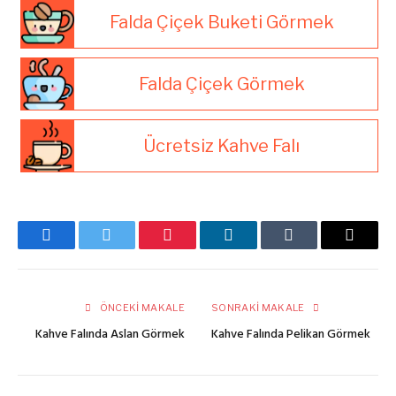
Falda Çiçek Buketi Görmek
Falda Çiçek Görmek
Ücretsiz Kahve Falı
Facebook
Twitter
Pinterest
LinkedIn
Tumblr
E-
posta
ÖNCEKI MAKALE
SONRAKI MAKALE
Kahve Falında Aslan Görmek
Kahve Falında Pelikan Görmek