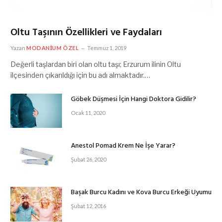
Oltu Taşının Özellikleri ve Faydaları
Yazan
MODANIUM ÖZEL
Temmuz 1, 2019
Değerli taşlardan biri olan oltu taşı; Erzurum ilinin Oltu
ilçesinden çıkarıldığı için bu adı almaktadır.…
Göbek Düşmesi İçin Hangi Doktora Gidilir?
Ocak 11, 2020
Anestol Pomad Krem Ne İşe Yarar?
Şubat 26, 2020
Başak Burcu Kadını ve Kova Burcu Erkeği Uyumu
Şubat 12, 2016