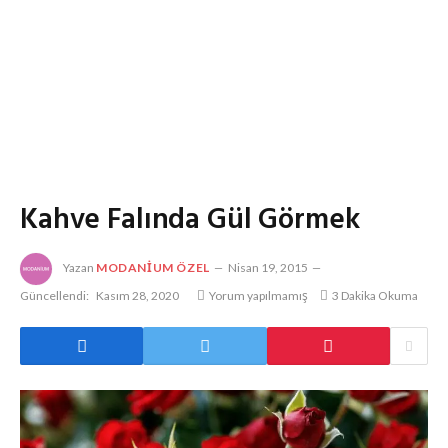
Kahve Falında Gül Görmek
Yazan
MODANIUM ÖZEL
Nisan 19, 2015
Güncellendi:
Kasım 28, 2020
Yorum yapılmamış
3 Dakika Okuma