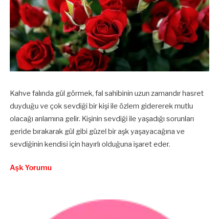
Kahve falında gül görmek, fal sahibinin uzun zamandır hasret
duyduğu ve çok sevdiği bir kişi ile özlem gidererek mutlu
olacağı anlamına gelir. Kişinin sevdiği ile yaşadığı sorunları
geride bırakarak gül gibi güzel bir aşk yaşayacağına ve
sevdiğinin kendisi için hayırlı olduğuna işaret eder.
Aşk Yorumu