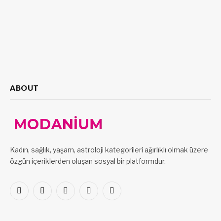
ABOUT
Kadın, sağlık, yaşam, astroloji kategorileri ağırlıklı olmak üzere
özgün içeriklerden oluşan sosyal bir platformdur.
Facebook
X
Pinterest
LinkedIn
VKontakte
(Twitter)