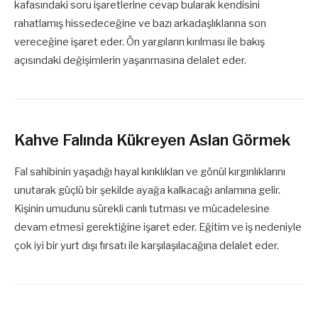
kafasındaki soru işaretlerine cevap bularak kendisini
rahatlamış hissedeceğine ve bazı arkadaşlıklarına son
vereceğine işaret eder. Ön yargıların kırılması ile bakış
açısındaki değişimlerin yaşanmasına delalet eder.
Kahve Falında Kükreyen Aslan Görmek
Fal sahibinin yaşadığı hayal kırıklıkları ve gönül kırgınlıklarını
unutarak güçlü bir şekilde ayağa kalkacağı anlamına gelir.
Kişinin umudunu sürekli canlı tutması ve mücadelesine
devam etmesi gerektiğine işaret eder. Eğitim ve iş nedeniyle
çok iyi bir yurt dışı fırsatı ile karşılaşılacağına delalet eder.