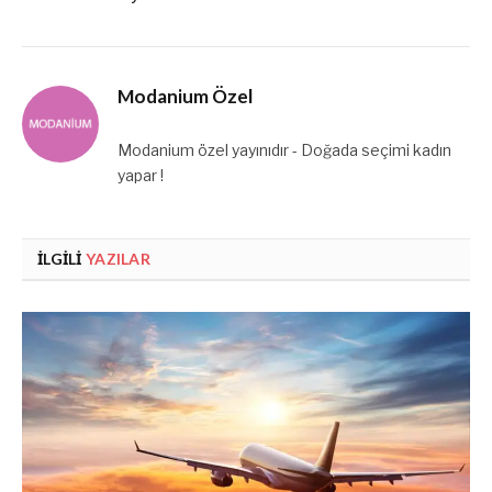
Modanium Özel
Modanium özel yayınıdır - Doğada seçimi kadın
yapar !
İLGILI
YAZILAR