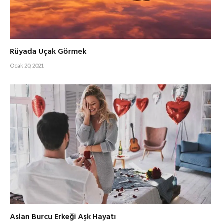
Rüyada Uçak Görmek
Ocak 20, 2021
Aslan Burcu Erkeği Aşk Hayatı