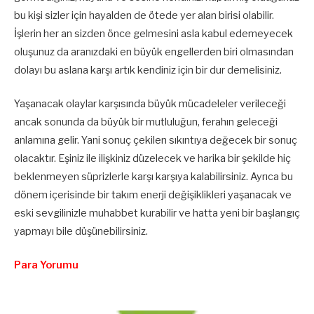
bu kişi sizler için hayalden de ötede yer alan birisi olabilir.
İşlerin her an sizden önce gelmesini asla kabul edemeyecek
oluşunuz da aranızdaki en büyük engellerden biri olmasından
dolayı bu aslana karşı artık kendiniz için bir dur demelisiniz.
Yaşanacak olaylar karşısında büyük mücadeleler verileceği
ancak sonunda da büyük bir mutluluğun, ferahın geleceği
anlamına gelir. Yani sonuç çekilen sıkıntıya değecek bir sonuç
olacaktır. Eşiniz ile ilişkiniz düzelecek ve harika bir şekilde hiç
beklenmeyen süprizlerle karşı karşıya kalabilirsiniz. Ayrıca bu
dönem içerisinde bir takım enerji değişiklikleri yaşanacak ve
eski sevgilinizle muhabbet kurabilir ve hatta yeni bir başlangıç
yapmayı bile düşünebilirsiniz.
Para Yorumu