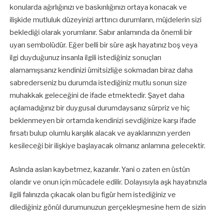
konularda ağırlığınızı ve baskınlığınızı ortaya konacak ve
ilişkide mutluluk düzeyinizi arttırıcı durumların, müjdelerin sizi
beklediği olarak yorumlanır. Sabır anlamında da önemli bir
uyarı sembolüdür. Eğer belli bir süre aşk hayatınız boş veya
ilgi duyduğunuz insanla ilgili istediğiniz sonuçları
alamamışsanız kendinizi ümitsizliğe sokmadan biraz daha
sabrederseniz bu durumda istediğiniz mutlu sonun size
muhakkak geleceğini de ifade etmektedir. Şayet daha
açılamadığınız bir duygusal durumdaysanız sürpriz ve hiç
beklenmeyen bir ortamda kendinizi sevdiğinize karşı ifade
fırsatı bulup olumlu karşılık alacak ve ayaklarınızın yerden
kesileceği bir ilişkiye başlayacak olmanız anlamına gelecektir.
Aslında aslan kaybetmez, kazanılır. Yani o zaten en üstün
olandır ve onun için mücadele edilir. Dolayısıyla aşk hayatınızla
ilgili falınızda çıkacak olan bu figür hem istediğiniz ve
dilediğiniz gönül durumunuzun gerçekleşmesine hem de sizin