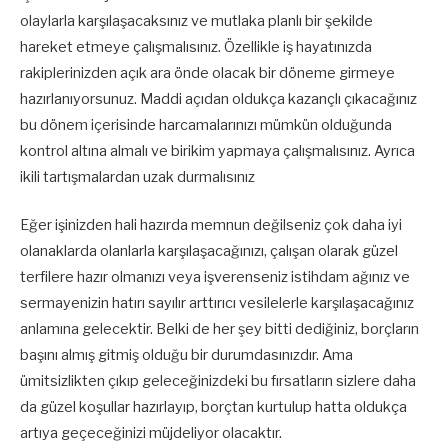
olaylarla karşılaşacaksınız ve mutlaka planlı bir şekilde
hareket etmeye çalışmalısınız. Özellikle iş hayatınızda
rakiplerinizden açık ara önde olacak bir döneme girmeye
hazırlanıyorsunuz. Maddi açıdan oldukça kazançlı çıkacağınız
bu dönem içerisinde harcamalarınızı mümkün olduğunda
kontrol altına almalı ve birikim yapmaya çalışmalısınız. Ayrıca
ikili tartışmalardan uzak durmalısınız
Eğer işinizden hali hazırda memnun değilseniz çok daha iyi
olanaklarda olanlarla karşılaşacağınızı, çalışan olarak güzel
terfilere hazır olmanızı veya işverenseniz istihdam ağınız ve
sermayenizin hatırı sayılır arttırıcı vesilelerle karşılaşacağınız
anlamına gelecektir. Belki de her şey bitti dediğiniz, borçların
başını almış gitmiş olduğu bir durumdasınızdır. Ama
ümitsizlikten çıkıp geleceğinizdeki bu fırsatların sizlere daha
da güzel koşullar hazırlayıp, borçtan kurtulup hatta oldukça
artıya geçeceğinizi müjdeliyor olacaktır.