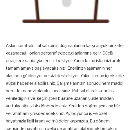
Aslan sembolü, fal sahibinin düşmanlarına karşı büyük bir zafer
kazanacağı, onları bertaraf edeceği anlamına gelir. Güçlü
enerjilere sahip günler sizi bekliyor. Yarım kalan işlerinizi artık
tamamlamaya başlayacaksınız. Enerjiniz yaşamanın her
alanında güçleniyor ve sizi destekliyor. Yakın zaman içerisinde
güzel haberler alabilirsiniz. Çalışmalarınızın sonucu hem maddi
hem de manevi olarak alacaksınız. Ruhsal olarak kendinizi
yenilediğiniz ve geçmişten bugüne uzanan yüklerinizden
kurtulacağınız bir dönemdesiniz. Yeniden doğmuşçasına hür
ve rahatlamış hissedeceksiniz. Ay boyunca iş ve özel
hayatınızla ilgili fırsat ve müjdeler kapınızda. Bu dönem
içerisinde hayatınızın belki de anahtarı olabilecek bir takım