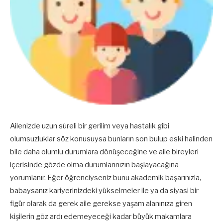
Ailenizde uzun süreli bir gerilim veya hastalık gibi
olumsuzluklar söz konusuysa bunların son bulup eski halinden
bile daha olumlu durumlara dönüşeceğine ve aile bireyleri
içerisinde gözde olma durumlarınızın başlayacağına
yorumlanır. Eğer öğrenciyseniz bunu akademik başarınızla,
babaysanız kariyerinizdeki yükselmeler ile ya da siyasi bir
figür olarak da gerek aile gerekse yaşam alanınıza giren
kişilerin göz ardı edemeyeceği kadar büyük makamlara