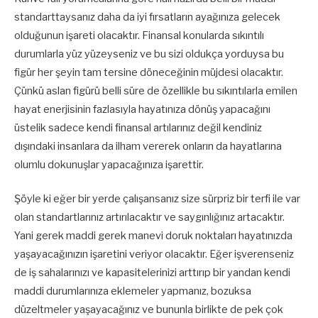
standarttaysanız daha da iyi fırsatların ayağınıza gelecek
olduğunun işareti olacaktır. Finansal konularda sıkıntılı
durumlarla yüz yüzeyseniz ve bu sizi oldukça yorduysa bu
figür her şeyin tam tersine döneceğinin müjdesi olacaktır.
Çünkü aslan figürü belli süre de özellikle bu sıkıntılarla emilen
hayat enerjisinin fazlasıyla hayatınıza dönüş yapacağını
üstelik sadece kendi finansal artılarınız değil kendiniz
dışındaki insanlara da ilham vererek onların da hayatlarına
olumlu dokunuşlar yapacağınıza işarettir.
Şöyle ki eğer bir yerde çalışansanız size sürpriz bir terfi ile var
olan standartlarınız artırılacaktır ve saygınlığınız artacaktır.
Yani gerek maddi gerek manevi doruk noktaları hayatınızda
yaşayacağınızın işaretini veriyor olacaktır. Eğer işverenseniz
de iş sahalarınızı ve kapasitelerinizi arttırıp bir yandan kendi
maddi durumlarınıza eklemeler yapmanız, bozuksa
düzeltmeler yaşayacağınız ve bununla birlikte de pek çok