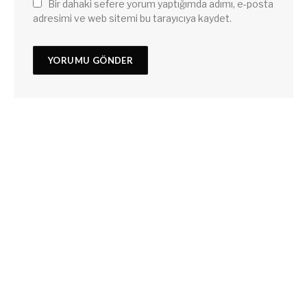
Bir dahaki sefere yorum yaptığımda adımı, e-posta
adresimi ve web sitemi bu tarayıcıya kaydet.