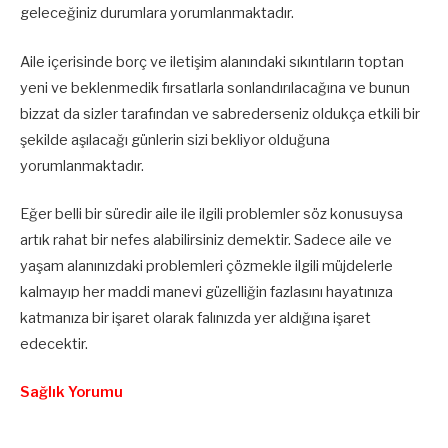
geleceğiniz durumlara yorumlanmaktadır.
Aile içerisinde borç ve iletişim alanındaki sıkıntıların toptan
yeni ve beklenmedik fırsatlarla sonlandırılacağına ve bunun
bizzat da sizler tarafından ve sabrederseniz oldukça etkili bir
şekilde aşılacağı günlerin sizi bekliyor olduğuna
yorumlanmaktadır.
Eğer belli bir süredir aile ile ilgili problemler söz konusuysa
artık rahat bir nefes alabilirsiniz demektir. Sadece aile ve
yaşam alanınızdaki problemleri çözmekle ilgili müjdelerle
kalmayıp her maddi manevi güzelliğin fazlasını hayatınıza
katmanıza bir işaret olarak falınızda yer aldığına işaret
edecektir.
Sağlık Yorumu