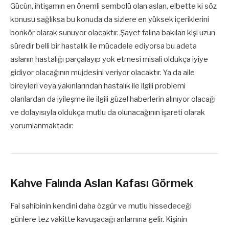
Gücün, ihtişamın en önemli sembolü olan aslan, elbette ki söz
konusu sağlıksa bu konuda da sizlere en yüksek içeriklerini
bonkör olarak sunuyor olacaktır. Şayet falına bakılan kişi uzun
süredir belli bir hastalık ile mücadele ediyorsa bu adeta
aslanın hastalığı parçalayıp yok etmesi misali oldukça iyiye
gidiyor olacağının müjdesini veriyor olacaktır. Ya da aile
bireyleri veya yakınlarından hastalık ile ilgili problemi
olanlardan da iyileşme ile ilgili güzel haberlerin alınıyor olacağı
ve dolayısıyla oldukça mutlu da olunacağının işareti olarak
yorumlanmaktadır.
Kahve Falında Aslan Kafası Görmek
Fal sahibinin kendini daha özgür ve mutlu hissedeceği
günlere tez vakitte kavuşacağı anlamına gelir. Kişinin