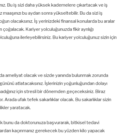
ız. Bu iş sizi daha yüksek kademelere çıkartacak ve iş
maaşınızı bu aydan sonra yükseltebilir. Bu da sizi iş
yoğun olacaksınız. İş yerinizdeki finansal konularda bu aralar
ken çoğalacak. Kariyer yolculuğunuzda fikir ayrılığı
lculuğuna ilerleyebilirsiniz. Bu kariyer yolculuğunuz sizin için
anda ameliyat olacak ve sizde yanında bulunmak zorunda
gününü atlatacaksınız. İşlerinizin yoğunluğundan dolayı
adığınız için stresli bir dönemden geçeceksiniz. Biraz
. Arada ufak tefek sakarlıklar olacak. Bu sakarlıklar sizin
ikler yaratacak.
cak bunu da doktorunuza başvurarak, bitkisel tedavi
ilolardan kaçınmanız gerekecek bu yüzden kilo yapacak