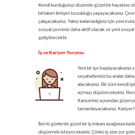
Kendi kurduğunuz düzende güzel bir hayatınız olac
birtakım iletişim bozukluğu yaşayacaksınız. Çevre
çalışacaksınız. Yalnız kalamadığınız için yeni ev
sosyal çevreniz daha aktif olacak ve yeni sosyal 
geliştirecektir.
İş ve Kariyer Yorumu
Yeni bir işe başlayacaksınız ya
seyahatleriniz bu aralar daha 
alacaksınız. Bir süre kendi i
açmayı düşüneceksiniz. Berab
Kariyeriniz açısından güzel pr
tamamlayacaksınız. Kariyer 
İleri ki günlerde güzel bir iş imkanı ayağınıza 
düşünmek isteyeceksiniz. Çünkü iş size zor gele