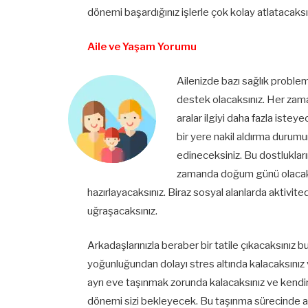
dönemi başardığınız işlerle çok kolay atlatacaksı
Aile ve Yaşam Yorumu
Ailenizde bazı sağlık problem
destek olacaksınız. Her zaman
aralar ilgiyi daha fazla istey
bir yere nakil aldırma durumu
edineceksiniz. Bu dostluklar
zamanda doğum günü olacak v
hazırlayacaksınız. Biraz sosyal alanlarda aktivite
uğraşacaksınız.
Arkadaşlarınızla beraber bir tatile çıkacaksınız bu
yoğunluğundan dolayı stres altında kalacaksınız 
ayrı eve taşınmak zorunda kalacaksınız ve kendin
dönemi sizi bekleyecek. Bu taşınma sürecinde ail