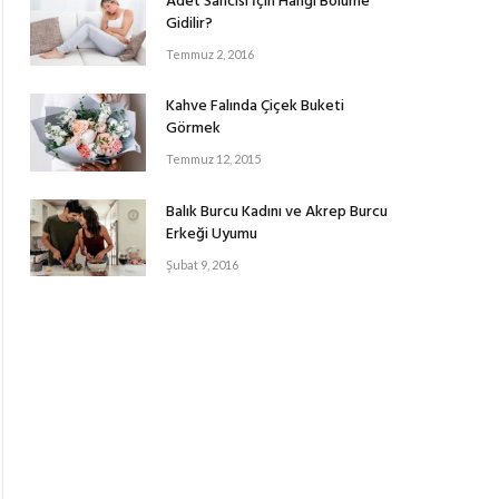
Adet Sancısı İçin Hangi Bölüme
Gidilir?
Temmuz 2, 2016
Kahve Falında Çiçek Buketi
Görmek
Temmuz 12, 2015
Balık Burcu Kadını ve Akrep Burcu
Erkeği Uyumu
Şubat 9, 2016