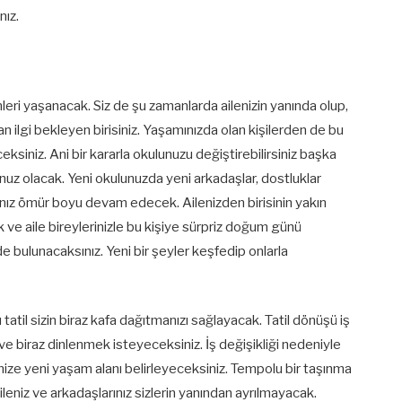
nız.
leri yaşanacak. Siz de şu zamanlarda ailenizin yanında olup,
 ilgi bekleyen birisiniz. Yaşamınızda olan kişilerden de bu
eceksiniz. Ani bir kararla okulunuzu değiştirebilirsiniz başka
nuz olacak. Yeni okulunuzda yeni arkadaşlar, dostluklar
ınız ömür boyu devam edecek. Ailenizden birisinin yakın
e aile bireylerinizle bu kişiye sürpriz doğum günü
de bulunacaksınız. Yeni bir şeyler keşfedip onlarla
 tatil sizin biraz kafa dağıtmanızı sağlayacak. Tatil dönüşü iş
ve biraz dinlenmek isteyeceksiniz. İş değişikliği nedeniyle
ize yeni yaşam alanı belirleyeceksiniz. Tempolu bir taşınma
eniz ve arkadaşlarınız sizlerin yanından ayrılmayacak.