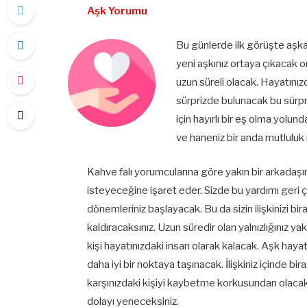
Aşk Yorumu
Bu günlerde ilk görüşte aşka
yeni aşkınız ortaya çıkacak o
uzun süreli olacak. Hayatınızd
sürprizde bulunacak bu sürpr
için hayırlı bir eş olma yolun
ve haneniz bir anda mutluluk 
Kahve falı yorumcularına göre yakın bir arkadaşı
isteyeceğine işaret eder. Sizde bu yardımı geri 
dönemleriniz başlayacak. Bu da sizin ilişkinizi bi
kaldıracaksınız. Uzun süredir olan yalnızlığınız 
kişi hayatınızdaki insan olarak kalacak. Aşk haya
daha iyi bir noktaya taşınacak. İlişkiniz içinde b
karşınızdaki kişiyi kaybetme korkusundan olacak
dolayı yeneceksiniz.