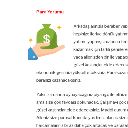
Para Yorumu
Arkadaşlarınızla beraber yap
hepinize ileriye dönük yatırı
yatırım yapmışsınız bunu ile
kazanmak için farklı şehirle
yada ailenizden biri ile yapa
güzel kazançlar elde edecek. 
ekonomik gelirinizi yükselteceksiniz. Para kazan
paranızı kazanacaksınız.
Yakın zamanda oynayacağınız piyango ile elinize
ama size çok faydası dokunacak. Çalışmayı çok se
güzel kazançlar elde edeceksiniz. Maddi durum aç
Aileniz size parasal konuda yardımcı olacak siz
harcamalarınız biraz daha çok artacak ve parasal k