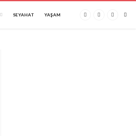
SEYAHAT
YAŞAM
Facebook
X
Instagram
(Twitter)