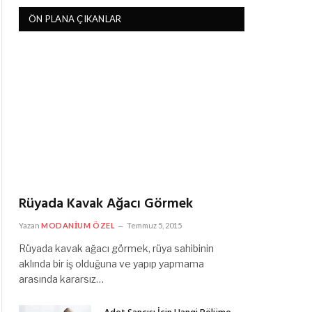
ÖN PLANA ÇIKANLAR
Rüyada Kavak Ağacı Görmek
Yazan
MODANIUM ÖZEL
Temmuz 5, 2015
Rüyada kavak ağacı görmek, rüya sahibinin
aklında bir iş olduğuna ve yapıp yapmama
arasında kararsız…