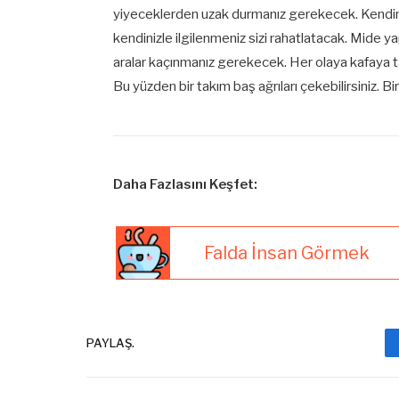
yiyeceklerden uzak durmanız gerekecek. Kendini
kendinizle ilgilenmeniz sizi rahatlatacak. Mide y
aralar kaçınmanız gerekecek. Her olaya kafaya 
Bu yüzden bir takım baş ağrıları çekebilirsiniz. 
Daha Fazlasını Keşfet:
Falda İnsan Görmek
PAYLAŞ.