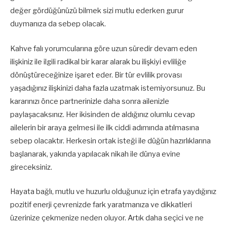
değer gördüğünüzü bilmek sizi mutlu ederken gurur
duymanıza da sebep olacak.
Kahve falı yorumcularına göre uzun süredir devam eden
ilişkiniz ile ilgili radikal bir karar alarak bu ilişkiyi evliliğe
dönüştüreceğinize işaret eder. Bir tür evlilik provası
yaşadığınız ilişkinizi daha fazla uzatmak istemiyorsunuz. Bu
kararınızı önce partnerinizle daha sonra ailenizle
paylaşacaksınız. Her ikisinden de aldığınız olumlu cevap
ailelerin bir araya gelmesi ile ilk ciddi adımında atılmasına
sebep olacaktır. Herkesin ortak isteği ile düğün hazırlıklarına
başlanarak, yakında yapılacak nikah ile dünya evine
gireceksiniz.
Hayata bağlı, mutlu ve huzurlu olduğunuz için etrafa yaydığınız
pozitif enerji çevrenizde fark yaratmanıza ve dikkatleri
üzerinize çekmenize neden oluyor. Artık daha seçici ve ne