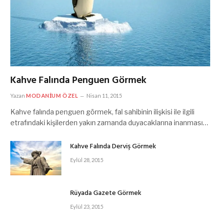
Kahve Falında Penguen Görmek
Yazan
MODANIUM ÖZEL
Nisan 11, 2015
Kahve falında penguen görmek, fal sahibinin ilişkisi ile ilgili
etrafındaki kişilerden yakın zamanda duyacaklarına inanması…
Kahve Falında Derviş Görmek
Eylül 28, 2015
Rüyada Gazete Görmek
Eylül 23, 2015