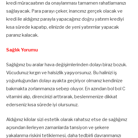
kredi müracaatının da onaylanması tamamen rahatlamanızı
sağlayacak. Para parayı çeker, inancınız gerçek olacak ve
kredi ile aldığınız parayla yapacağınız doğru yatırım krediyi
kısa sürede kapatıp, elinizde de yeni yatırımlar yapacak
paranız kalacak.
Sağlık Yorumu
Sağlığınız bu aralar hava değişimlerinden dolayı biraz bozuk.
Vücudunuz kırgın ve halsizlik yaşıyorsunuz. Bu halinizi iş
yoğunluğundan dolayı ayakta geçiriyor olmanız kendinize
bakmakta zorlanmanıza sebep oluyor. En azından bol bol C
vitamini alıp, direncinizi arttırarak, beslenmenize dikkat
ederseniz kısa sürede iyi olursunuz.
Aldığınız kilolar sizi estetik olarak rahatsız etse de sağlığınız
açısından ilerleyen zamanlarda tansiyon ve şekere
yakalanma riskini tetiklemesi, daha tedbirli davranmanızı