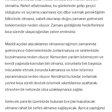
olmakta. Neleri atlatmadınız, bu günlerinde gelip geçici
olduğunu ve sıçrama yapmanız için dibe vurmak gerektiğinin
bilincinde olmanız, sabırlı davranıp doğru zamanın gelmesini
beklemenize neden oluyor. Zamanı geldiğinde hedeflerinize
kısa sürede ulaşacağından zaten eminsiniz.
Maddi açıdan alacaklarınız olmasına rağmen zamanında
gelmeyince ödemelerinizde zorlanmanıza ve sinirlerinizin
bozulmasına neden oluyor. Kimseden yardım istemeyen ve
kendi yağınızla kavrulan biri olmanız, sorunlarla tek başınıza
mücadele etmek zorunda kalmanıza ve ister istemez
yıpranmanıza neden oluyor. Kendinizi bu kadar zorlamak
yerine kısa süreli destek istemek sıkıntılarınızı azaltarak,
stresten bir nebzede olsa uzaklaşmanızı sağlar.
Gelecek para ile üzerinizde bulunan borçları kapatacak
olmanız rahat bir nefes almanızı sağlayacak. Ayrıca yaptığınız