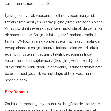
kazanmanıza neden olacak.
İşinizi çok severek yapsanız da elinize geçen maaşın sizi
tatmin etmemesi yeni iş arayışı içine girmenize neden olacak.
Amacınız işinizi severek yaparken maddi olarak da tatminkar
bir maaş almanız. Çalışmak istediğiniz firmalara kendinizi
tanıtan CV hazırlayarak göndereceksiniz. Fakat firmalardan
cevap almadan çalışmalarınızın farkında olan ve sizi takdir
eden bir müşterinin yaptığı iş teklifi, beklediğiniz fırsatı
yakalama imkanı sağlayacak. Çıkış için iş yerine verdiğiniz
dilekçeniz ay sonu itibari ile onaylanıp, üstüne tazminatınızın
da ödenmesi şaşkınlık ve mutluluğu birlikte yaşamanıza
neden olacak.
Para Yorumu
Zor bir dönemden geçiyorsunuz ve bu günlerde aileniz her
konuda yanınızda olup maddi olmasa bile manen destek