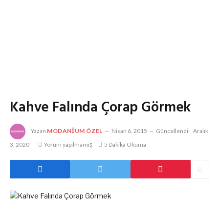
Kahve Falında Çorap Görmek
Yazan
MODANIUM ÖZEL
Nisan 6, 2015
Güncellendi:
Aralık
3, 2020
Yorum yapılmamış
5 Dakika Okuma