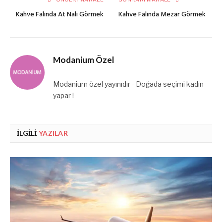
Kahve Falında At Nalı Görmek
Kahve Falında Mezar Görmek
Modanium Özel
Modanium özel yayınıdır - Doğada seçimi kadın
yapar !
İLGILI
YAZILAR