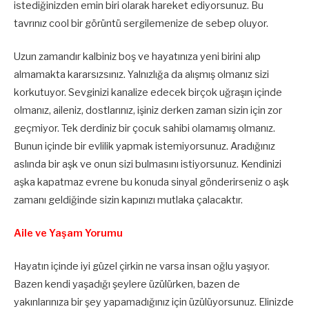
istediğinizden emin biri olarak hareket ediyorsunuz. Bu
tavrınız cool bir görüntü sergilemenize de sebep oluyor.
Uzun zamandır kalbiniz boş ve hayatınıza yeni birini alıp
almamakta kararsızsınız. Yalnızlığa da alışmış olmanız sizi
korkutuyor. Sevginizi kanalize edecek birçok uğraşın içinde
olmanız, aileniz, dostlarınız, işiniz derken zaman sizin için zor
geçmiyor. Tek derdiniz bir çocuk sahibi olamamış olmanız.
Bunun içinde bir evlilik yapmak istemiyorsunuz. Aradığınız
aslında bir aşk ve onun sizi bulmasını istiyorsunuz. Kendinizi
aşka kapatmaz evrene bu konuda sinyal gönderirseniz o aşk
zamanı geldiğinde sizin kapınızı mutlaka çalacaktır.
Aile ve Yaşam Yorumu
Hayatın içinde iyi güzel çirkin ne varsa insan oğlu yaşıyor.
Bazen kendi yaşadığı şeylere üzülürken, bazen de
yakınlarınıza bir şey yapamadığınız için üzülüyorsunuz. Elinizde