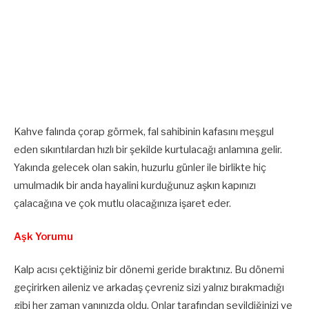
Kahve falında çorap görmek, fal sahibinin kafasını meşgul
eden sıkıntılardan hızlı bir şekilde kurtulacağı anlamına gelir.
Yakında gelecek olan sakin, huzurlu günler ile birlikte hiç
umulmadık bir anda hayalini kurduğunuz aşkın kapınızı
çalacağına ve çok mutlu olacağınıza işaret eder.
Aşk Yorumu
Kalp acısı çektiğiniz bir dönemi geride bıraktınız. Bu dönemi
geçirirken aileniz ve arkadaş çevreniz sizi yalnız bırakmadığı
gibi her zaman yanınızda oldu. Onlar tarafından sevildiğinizi ve