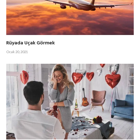
Rüyada Uçak Görmek
Ocak 20, 2021