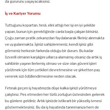
da gururunu yaşayacaksınız.
İş ve Kariyer Yorumu
Tuttuğunu kopartan, hırslı, elini attığı her işi en iyi şekilde
yapan, bunun için gerektiğinde canla başla çalışan birisiniz.
Çoğu zaman pratik zekanızdan faydalanarak fikriniz alınmakta
ve uygulanmakta. İşinizi sahiplenmeniz, kendi işiniz gibi
görmeniz herkesin farkında olduğu bir durum. Bu kadar
özverili olmanın karşılığını yıllarca alamamış olsanız da artık iş
sahibinin yaşının ilerlemiş olması ve size olan güveni işleri
yürütmek için tüm yetkileri devretmesine ve şirketten pay
vererek sizi ödüllendirmesine neden olacak.
Fırtınalı geçen iş hayatınızda düşe kalka işinizi yürütmeye
çalıştınız. Pes etmeden her türlü zorluğun üstesinden gelerek
bu günlere geldiniz. Artık işinizde istikrarlı bir yükseliş ivmesi
göstermektesiniz. Bu da iş hayatında tanınmanıza hem de