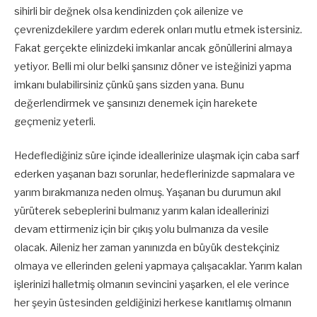
sihirli bir değnek olsa kendinizden çok ailenize ve
çevrenizdekilere yardım ederek onları mutlu etmek istersiniz.
Fakat gerçekte elinizdeki imkanlar ancak gönüllerini almaya
yetiyor. Belli mi olur belki şansınız döner ve isteğinizi yapma
imkanı bulabilirsiniz çünkü şans sizden yana. Bunu
değerlendirmek ve şansınızı denemek için harekete
geçmeniz yeterli.
Hedeflediğiniz süre içinde ideallerinize ulaşmak için caba sarf
ederken yaşanan bazı sorunlar, hedeflerinizde sapmalara ve
yarım bırakmanıza neden olmuş. Yaşanan bu durumun akıl
yürüterek sebeplerini bulmanız yarım kalan ideallerinizi
devam ettirmeniz için bir çıkış yolu bulmanıza da vesile
olacak. Aileniz her zaman yanınızda en büyük destekçiniz
olmaya ve ellerinden geleni yapmaya çalışacaklar. Yarım kalan
işlerinizi halletmiş olmanın sevincini yaşarken, el ele verince
her şeyin üstesinden geldiğinizi herkese kanıtlamış olmanın