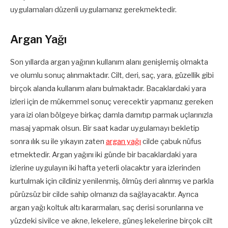
uygulamaları düzenli uygulamanız gerekmektedir.
Argan Yağı
Son yıllarda argan yağının kullanım alanı genişlemiş olmakta
ve olumlu sonuç alınmaktadır. Cilt, deri, saç, yara, güzellik gibi
birçok alanda kullanım alanı bulmaktadır. Bacaklardaki yara
izleri için de mükemmel sonuç verecektir yapmanız gereken
yara izi olan bölgeye birkaç damla damıtıp parmak uçlarınızla
masaj yapmak olsun. Bir saat kadar uygulamayı bekletip
sonra ılık su ile yıkayın zaten
argan yağı
cilde çabuk nüfus
etmektedir. Argan yağını iki günde bir bacaklardaki yara
izlerine uygulayın iki hafta yeterli olacaktır yara izlerinden
kurtulmak için cildiniz yenilenmiş, ölmüş deri alınmış ve parkla
pürüzsüz bir cilde sahip olmanızı da sağlayacaktır. Ayrıca
argan yağı koltuk altı kararmaları, saç derisi sorunlarına ve
yüzdeki sivilce ve akne, lekelere, güneş lekelerine birçok cilt