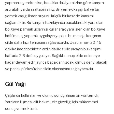
yapmanız gereken ise, bacaklardaki yara izine göre karışımı
artırabilir ya da azaltabilirsiniz. Bir yemek kaşığı bal ve bir
yemek kaşığı limon suyunu küçük bir kasede karışımı
sağlamaktır. Bu karışımı hazırlayınca bacaklardaki yara olan
bölgeye parmak uçlarınızı kullanarak yara izleri olan bölgeye
hafif masaj yaparak uygulayın yapılan bu masaja karışımın
cilde daha hızlı temasını sağlayacaktır. Uygulamayı 30-45
dakika kadar bekletin ardın da ılık su ile yıkayın bu karışımı
haftada 2-3 defa uygulayın. Sağlıklı sonuç elde edinceye
kadar devam edin ayrıca bacaklarınızdaki ölmüş deriyi alacak
ve parlak pürüzsüz bir cildin oluşmasını sağlayacaktır.
Gül Yağı
Çağlardır kullanılan ve olumlu sonuç alınan bir yöntemdir.
Yaraların ilişmesi cilt bakımı, cilt güzelliği için mükemmel
sonuç vermektedir.