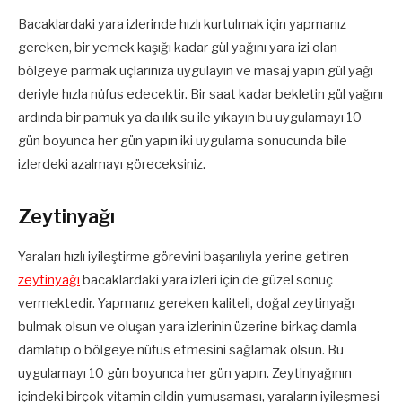
Bacaklardaki yara izlerinde hızlı kurtulmak için yapmanız
gereken, bir yemek kaşığı kadar gül yağını yara izi olan
bölgeye parmak uçlarınıza uygulayın ve masaj yapın gül yağı
deriyle hızla nüfus edecektir. Bir saat kadar bekletin gül yağını
ardında bir pamuk ya da ılık su ile yıkayın bu uygulamayı 10
gün boyunca her gün yapın iki uygulama sonucunda bile
izlerdeki azalmayı göreceksiniz.
Zeytinyağı
Yaraları hızlı iyileştirme görevini başarılıyla yerine getiren
zeytinyağı
bacaklardaki yara izleri için de güzel sonuç
vermektedir. Yapmanız gereken kaliteli, doğal zeytinyağı
bulmak olsun ve oluşan yara izlerinin üzerine birkaç damla
damlatıp o bölgeye nüfus etmesini sağlamak olsun. Bu
uygulamayı 10 gün boyunca her gün yapın. Zeytinyağının
içindeki birçok vitamin cildin yumuşaması, yaraların iyileşmesi