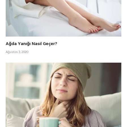
Ağda Yanığı Nasıl Geçer?
Ağustos 3, 2020