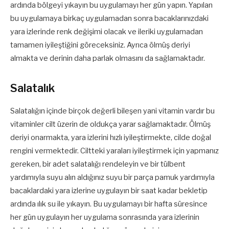
ardında bölgeyi yıkayın bu uygulamayı her gün yapın. Yapılan
bu uygulamaya birkaç uygulamadan sonra bacaklarınızdaki
yara izlerinde renk değişimi olacak ve ileriki uygulamadan
tamamen iyileştiğini göreceksiniz. Ayrıca ölmüş deriyi
almakta ve derinin daha parlak olmasını da sağlamaktadır.
Salatalık
Salatalığın içinde birçok değerli bileşen yani vitamin vardır bu
vitaminler cilt üzerin de oldukça yarar sağlamaktadır. Ölmüş
deriyi onarmakta, yara izlerini hızlı iyileştirmekte, cilde doğal
rengini vermektedir. Ciltteki yaraları iyileştirmek için yapmanız
gereken, bir adet salatalığı rendeleyin ve bir tülbent
yardımıyla suyu alın aldığınız suyu bir parça pamuk yardımıyla
bacaklardaki yara izlerine uygulayın bir saat kadar bekletip
ardında ılık su ile yıkayın. Bu uygulamayı bir hafta süresince
her gün uygulayın her uygulama sonrasında yara izlerinin