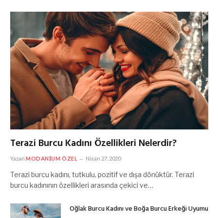
Terazi Burcu Kadını Özellikleri Nelerdir?
Yazan
MODANIUM ÖZEL
Nisan 27, 2020
Terazi burcu kadını, tutkulu, pozitif ve dışa dönüktür. Terazi
burcu kadınının özellikleri arasında çekici ve…
Oğlak Burcu Kadını ve Boğa Burcu Erkeği Uyumu