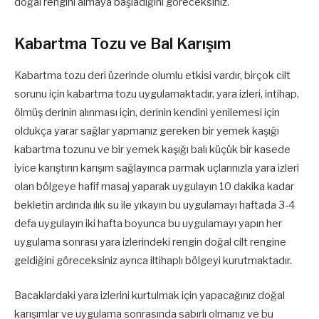
doğal rengini almaya başladığını göreceksiniz.
Kabartma Tozu ve Bal Karışım
Kabartma tozu deri üzerinde olumlu etkisi vardır, birçok cilt
sorunu için kabartma tozu uygulamaktadır, yara izleri, intihap,
ölmüş derinin alınması için, derinin kendini yenilemesi için
oldukça yarar sağlar yapmanız gereken bir yemek kaşığı
kabartma tozunu ve bir yemek kaşığı balı küçük bir kasede
iyice karıştırın karışım sağlayınca parmak uçlarınızla yara izleri
olan bölgeye hafif masaj yaparak uygulayın 10 dakika kadar
bekletin ardında ılık su ile yıkayın bu uygulamayı haftada 3-4
defa uygulayın iki hafta boyunca bu uygulamayı yapın her
uygulama sonrası yara izlerindeki rengin doğal cilt rengine
geldiğini göreceksiniz ayrıca iltihaplı bölgeyi kurutmaktadır.
Bacaklardaki yara izlerini kurtulmak için yapacağınız doğal
karışımlar ve uygulama sonrasında sabırlı olmanız ve bu