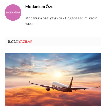
Modanium Özel
Modanium özel yayınıdır - Doğada seçimi kadın
yapar !
İLGILI
YAZILAR