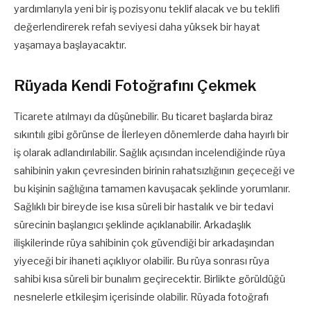
yardımlarıyla yeni bir iş pozisyonu teklif alacak ve bu teklifi
değerlendirerek refah seviyesi daha yüksek bir hayat
yaşamaya başlayacaktır.
Rüyada Kendi Fotoğrafını Çekmek
Ticarete atılmayı da düşünebilir. Bu ticaret başlarda biraz
sıkıntılı gibi görünse de İlerleyen dönemlerde daha hayırlı bir
iş olarak adlandırılabilir. Sağlık açısından incelendiğinde rüya
sahibinin yakın çevresinden birinin rahatsızlığının geçeceği ve
bu kişinin sağlığına tamamen kavuşacak şeklinde yorumlanır.
Sağlıklı bir bireyde ise kısa süreli bir hastalık ve bir tedavi
sürecinin başlangıcı şeklinde açıklanabilir. Arkadaşlık
ilişkilerinde rüya sahibinin çok güvendiği bir arkadaşından
yiyeceği bir ihaneti açıklıyor olabilir. Bu rüya sonrası rüya
sahibi kısa süreli bir bunalım geçirecektir. Birlikte görüldüğü
nesnelerle etkileşim içerisinde olabilir. Rüyada fotoğrafı