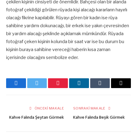
çekilen kişinin cinsiyeti de önemlidir. Bahçesi olan bir alanda
fotoğraf çekildiği görülen rüyada kişi alacağı kararların hayırlı
olacağı fikrine kapılabilir. Rüyayı gören bir kadın ise rüya
sahibine yardımı dokunacağı, bir erkek ise yakın çevresinden
bir yardım alacağı şeklinde açıklamak mümkündür. Rüyada
fotoğraf çeken kişinin kolunda bir saat var ise bu durum bu
kişinin buraya sahibine vereceği haberin kısa zaman
içerisinde olacağını sembolize eder.
Facebook
Twitter
Pinterest
LinkedIn
Tumblr
E-
posta
ÖNCEKI MAKALE
SONRAKI MAKALE
Kahve Falında Şeytan Görmek
Kahve Falında Beşik Görmek