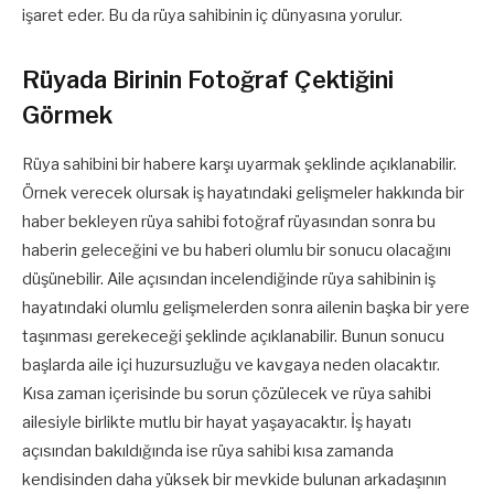
işaret eder. Bu da rüya sahibinin iç dünyasına yorulur.
Rüyada Birinin Fotoğraf Çektiğini
Görmek
Rüya sahibini bir habere karşı uyarmak şeklinde açıklanabilir.
Örnek verecek olursak iş hayatındaki gelişmeler hakkında bir
haber bekleyen rüya sahibi fotoğraf rüyasından sonra bu
haberin geleceğini ve bu haberi olumlu bir sonucu olacağını
düşünebilir. Aile açısından incelendiğinde rüya sahibinin iş
hayatındaki olumlu gelişmelerden sonra ailenin başka bir yere
taşınması gerekeceği şeklinde açıklanabilir. Bunun sonucu
başlarda aile içi huzursuzluğu ve kavgaya neden olacaktır.
Kısa zaman içerisinde bu sorun çözülecek ve rüya sahibi
ailesiyle birlikte mutlu bir hayat yaşayacaktır. İş hayatı
açısından bakıldığında ise rüya sahibi kısa zamanda
kendisinden daha yüksek bir mevkide bulunan arkadaşının