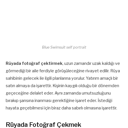
Blue Swimsuit self portrait
Rüyada fotoğraf çektirmek
, uzun zamandır uzak kaldığı ve
görmediği bir aile ferdiyle görüşüleceğine rivayet edilir. Rüya
sahibinin gelecek ile ilgili planlarına yorulur. Yatırım amaçlı bir
satın almaya da işarettir. Kişinin kaygılı olduğu bir dönemden
geçeceğine delalet eder. Aynı zamanda umutsuzluğunu
bırakıp şansına inanması gerektiğine işaret eder. İstediği
hayata geçebilmesi için biraz daha sabırlı olmasına işarettir.
Rüyada Fotoğraf Çekmek