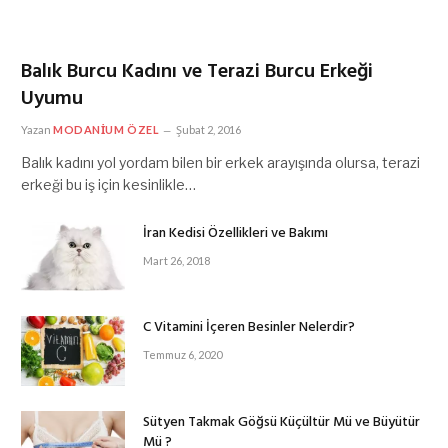
Balık Burcu Kadını ve Terazi Burcu Erkeği
Uyumu
Yazan
MODANIUM ÖZEL
Şubat 2, 2016
Balık kadını yol yordam bilen bir erkek arayışında olursa, terazi
erkeği bu iş için kesinlikle…
İran Kedisi Özellikleri ve Bakımı
Mart 26, 2018
C Vitamini İçeren Besinler Nelerdir?
Temmuz 6, 2020
Sütyen Takmak Göğsü Küçültür Mü ve Büyütür
Mü ?