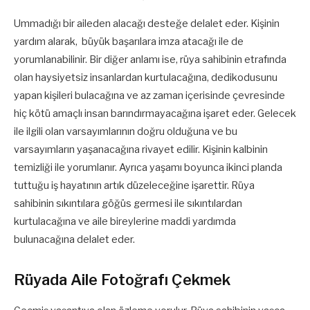
Ummadığı bir aileden alacağı desteğe delalet eder. Kişinin
yardım alarak, büyük başarılara imza atacağı ile de
yorumlanabilinir. Bir diğer anlamı ise, rüya sahibinin etrafında
olan haysiyetsiz insanlardan kurtulacağına, dedikodusunu
yapan kişileri bulacağına ve az zaman içerisinde çevresinde
hiç kötü amaçlı insan barındırmayacağına işaret eder. Gelecek
ile ilgili olan varsayımlarının doğru olduğuna ve bu
varsayımların yaşanacağına rivayet edilir. Kişinin kalbinin
temizliği ile yorumlanır. Ayrıca yaşamı boyunca ikinci planda
tuttuğu iş hayatının artık düzeleceğine işarettir. Rüya
sahibinin sıkıntılara göğüs germesi ile sıkıntılardan
kurtulacağına ve aile bireylerine maddi yardımda
bulunacağına delalet eder.
Rüyada Aile Fotoğrafı Çekmek