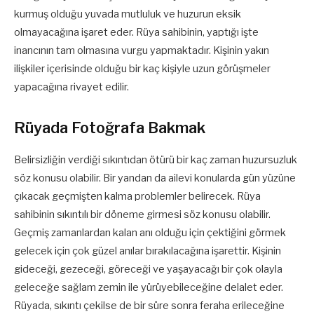
kurmuş olduğu yuvada mutluluk ve huzurun eksik
olmayacağına işaret eder. Rüya sahibinin, yaptığı işte
inancının tam olmasına vurgu yapmaktadır. Kişinin yakın
ilişkiler içerisinde olduğu bir kaç kişiyle uzun görüşmeler
yapacağına rivayet edilir.
Rüyada Fotoğrafa Bakmak
Belirsizliğin verdiği sıkıntıdan ötürü bir kaç zaman huzursuzluk
söz konusu olabilir. Bir yandan da ailevi konularda gün yüzüne
çıkacak geçmişten kalma problemler belirecek. Rüya
sahibinin sıkıntılı bir döneme girmesi söz konusu olabilir.
Geçmiş zamanlardan kalan anı olduğu için çektiğini görmek
gelecek için çok güzel anılar bırakılacağına işarettir. Kişinin
gideceği, gezeceği, göreceği ve yaşayacağı bir çok olayla
geleceğe sağlam zemin ile yürüyebileceğine delalet eder.
Rüyada, sıkıntı çekilse de bir süre sonra feraha erileceğine