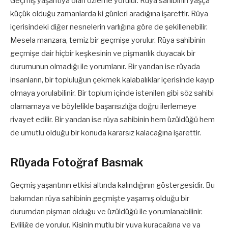
Geçmiş yaşantıya olan özleme yorulur. Rüya sahibinin yaşça
küçük olduğu zamanlarda ki günleri aradığına işarettir. Rüya
içerisindeki diğer nesnelerin varlığına göre de şekillenebilir.
Mesela manzara, temiz bir geçmişe yorulur. Rüya sahibinin
geçmişe dair hiçbir keşkesinin ve pişmanlık duyacak bir
durumunun olmadığı ile yorumlanır. Bir yandan ise rüyada
insanların, bir topluluğun çekmek kalabalıklar içerisinde kayıp
olmaya yorulabilinir. Bir toplum içinde istenilen gibi söz sahibi
olamamaya ve böylelikle başarısızlığa doğru ilerlemeye
rivayet edilir. Bir yandan ise rüya sahibinin hem üzüldüğü hem
de umutlu olduğu bir konuda kararsız kalacağına işarettir.
Rüyada Fotoğraf Basmak
Geçmiş yaşantının etkisi altında kalındığının göstergesidir. Bu
bakımdan rüya sahibinin geçmişte yaşamış olduğu bir
durumdan pişman olduğu ve üzüldüğü ile yorumlanabilinir.
Evliliğe de yorulur. Kişinin mutlu bir yuva kuracağına ve ya